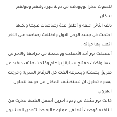
للصوت نظرا لوجودهم فى دوله غير دولتهم وحولهم
سكان
دلف الثانى خلفه و أطلق عدة رصاصات عليها ولكنها
احتمت فى جسد الرجل الاول واطلقت رصاصه على الآخر
انهت بها حياته .
أمسكت نور أحد الأسلحه ووضعته فى حزامها والآخر فى
يدها واخذت مفتاح سيارة إبراهام وفتحت هاتف ديفيد عن
طريق بصمته وبسرعه ألغت كل الارقام السريه وخرجت
بهدوء تحاول ان تستكشف المكان من حولها لتحاول
الهروب
كانت نور تشك فى وجود آخرين أسفل الشقه نظرت من
النافذه فوجدت أنها فى عماره عاليه جدا تتعدى العشرون