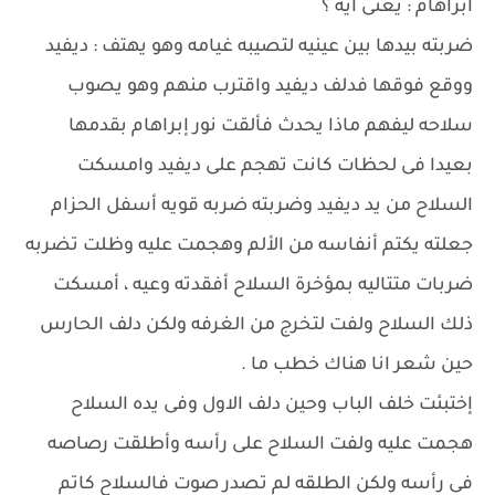
ابراهام : يعنى ايه ؟
ضربته بيدها بين عينيه لتصيبه غيامه وهو يهتف : ديفيد
ووقع فوقها فدلف ديفيد واقترب منهم وهو يصوب
سلاحه ليفهم ماذا يحدث فألقت نور إبراهام بقدمها
بعيدا فى لحظات كانت تهجم على ديفيد وامسكت
السلاح من يد ديفيد وضربته ضربه قويه أسفل الحزام
جعلته يكتم أنفاسه من الألم وهجمت عليه وظلت تضربه
ضربات متتاليه بمؤخرة السلاح أفقدته وعيه ، أمسكت
ذلك السلاح ولفت لتخرج من الغرفه ولكن دلف الحارس
حين شعر انا هناك خطب ما .
إختبئت خلف الباب وحين دلف الاول وفى يده السلاح
هجمت عليه ولفت السلاح على رأسه وأطلقت رصاصه
فى رأسه ولكن الطلقه لم تصدر صوت فالسلاح كاتم