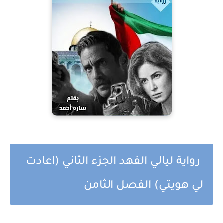
رواية ليالي الفهد الجزء الثاني (اعادت
لي هويتي) الفصل الثامن