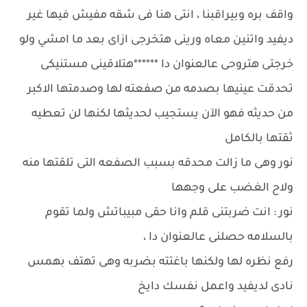
واقف بره وبيراقبنا ، انتى هنا فى شقه مفيش فيها غير
ديفيد واتنين معاه ورينى هتخرجى ازاى بعد ما امشي ولو
خرجتى هتروحى عالعنوان دا ******هتلاقينى مستنيكى
تحدقت عينيها بصدمه من صفعته لها وصدمتها الاكبر
من حديثه فهو الآن يستجيب لحديثها لكنها لن تعطيه
ثقتها بالكامل
نور وهى ما زالت محدقه بسبب الصفعه التى تلقتها منه
ولاح الغضب على وجهها
نور : انت ضربتنى قلم وانا حقى مبيباتش ولما تقوم
بالسلامه حصلنى عالعنوان دا ،
رفع نظره لها ولكنها باغتته بضربه وهى تهتف بهمس
نادى لديفيد واعمل نفسك دايخ