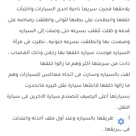
يلاحقها فجرت سريعا ناحية احدى السيارات واختبأت
خلفها وانبطحت على بطنها لثوانى واطلقت رصاصه على
قدمه و ظلت تتقلب بسرعه حتى وصلت إلى السياره
وصعدت بها وانطلقت بسرعه جنونيه ، نظرت فى مرآة
السياره فوجدت سياره خلفها بها رجلان وذلك المصاب ،
ذادت من سرعتها أكثر وهم ما زالوا خلفها
لفت بالسياره وسارت فى اتجاه معاكس للسيارات وهم
ما زالوا خلفها قابلتها سيارة نقل كبيره فانحدرت
بسيارتها أعلى الرصيف لتصتدم سيارة الآخرين فى سيارة
النقل .
أكملت طريقها بالسياره وعند أول ملف أخذته واعتدلت
فى طريقها .