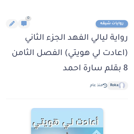
0
روايات شيقه
رواية ليالي الفهد الجزء الثاني
(اعادت لي هويتي) الفصل الثامن
8 بقلم سارة احمد
Roka
منذ عام