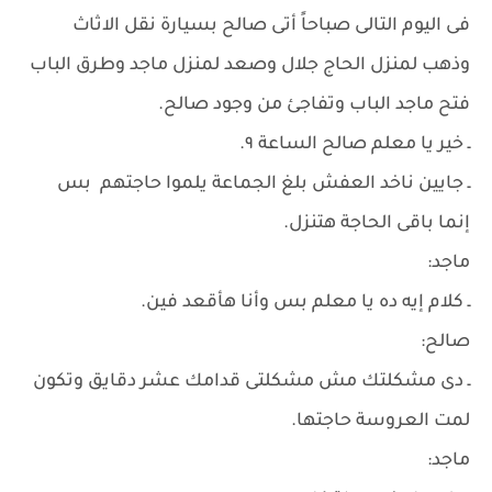
فى اليوم التالى صباحاً أتى صالح بسيارة نقل الاثاث
وذهب لمنزل الحاج جلال وصعد لمنزل ماجد وطرق الباب
فتح ماجد الباب وتفاجئ من وجود صالح.
ـ خير يا معلم صالح الساعة ٩.
ـ جايين ناخد العفش بلغ الجماعة يلموا حاجتهم بس
إنما باقى الحاجة هتنزل.
ماجد:
ـ كلام إيه ده يا معلم بس وأنا هأقعد فين.
صالح:
ـ دى مشكلتك مش مشكلتى قدامك عشر دقايق وتكون
لمت العروسة حاجتها.
ماجد: