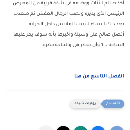
أخذ صالح الأثاث ووضعه فى شقة قريبة من المعرض
الرئيسى الذى يديره ونصب الرجال العفش ثم صعدت
بعد ذلك النساء لترتيب الملابس داخل الخزانة.
أتصل صالح على وسيلة وأخبرها بأنه سوف يمر عليها
الساعه ٦.٠٠ وأن تجهز هى والحاجة مهرة.
الفصل التاسع من هنا
روايات شيقه