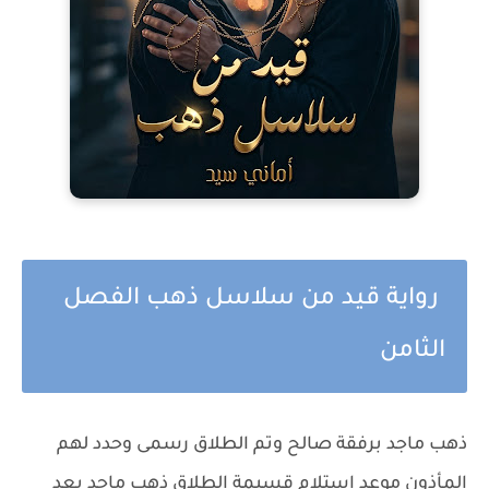
رواية قيد من سلاسل ذهب الفصل
الثامن
ذهب ماجد برفقة صالح وتم الطلاق رسمى وحدد لهم
المأذون موعد إستلام قسيمة الطلاق ذهب ماجد بعد