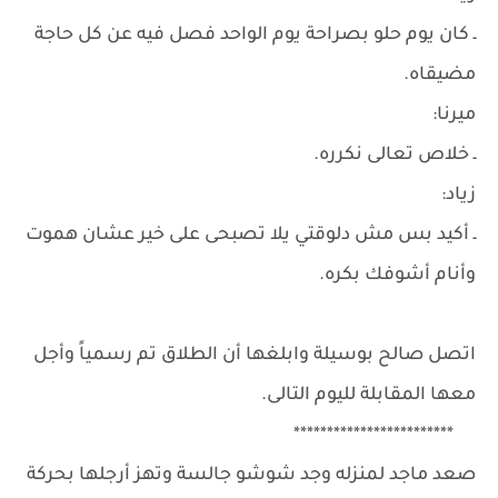
ـ كان يوم حلو بصراحة يوم الواحد فصل فيه عن كل حاجة
مضيقاه.
ميرنا:
ـ خلاص تعالى نكرره.
زياد:
ـ أكيد بس مش دلوقتي يلا تصبحى على خير عشان هموت
وأنام أشوفك بكره.
اتصل صالح بوسيلة وابلغها أن الطلاق تم رسمياً وأجل
معها المقابلة لليوم التالى.
************************
صعد ماجد لمنزله وجد شوشو جالسة وتهز أرجلها بحركة