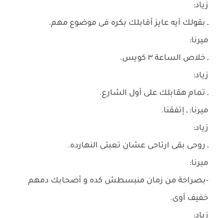
زياد:
ـ بقولك أيه عايز أقابلك بكره فى موضوع مهم.
ميرنا:
ـ خلاص الساعة ٣ كويس.
زياد:
ـ تمام هقابلك على أول الشارع.
ميرنا: ـ إتفقنا.
زياد:
ـ روحى بقى ارتاحى عشان تعبتى النهارده.
ميرنا:
-بصراحة من زمان منبسطش كده و أصحابك دمهم
خفيف أوى.
زياد: