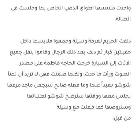
واخذت ملابسها اطواق الذهب الخاص بها وجلست فى
الصالة.
دلفت الحريم لغرفة وسيلة وجمعوا ملابسها داخل
حقيبتين كبار ثم دلف بعد ذلك الرجال وقاموا بنقل جميع
الاثاث إلى السيارة خرجت الحاجة فاطمة على مصدر
الصوت ورأت ما حدث، ولكنها صمتت فهى لا تريد أن تهنأ
شوشو بعيداً عنها وما فعله صالح سيجعل ماجد مرغما
يجلس معها ووقتها سترضخ شوشو لطلباتها
وستروضها كما فعلت مع وسيلة
من قبل.