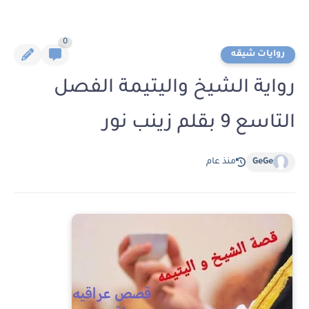
0
روايات شيقه
رواية الشيخ واليتيمة الفصل
التاسع 9 بقلم زينب نور
GeGe
منذ عام