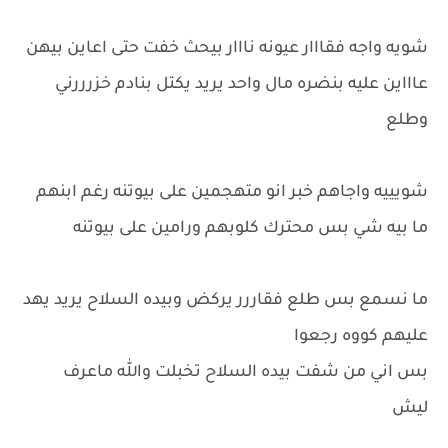
شويه واجه فقااار عيونه نااار بيحث خفت حتى اعاين بيهن
عاااين عليه بنضره مال واحد يريد يكتل بنادم خزرررني
وطلع
شويييه واجاهم خبر انو متهجمين على بيوتنه رغم ابنهم
ما بيه شي بس محترك كلوبهم ورامين على بيوتنه
ما نسمع بس طلع فقاررر يركض وبيده السلاح يريد يهد
عليهم كووه رجعوا
بس اني من شفت بيده السلاح تخبلت والله ماعرف
ليش