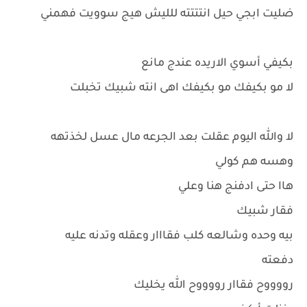
ضليت ابجي حيل انتتتته للليش هيج سوويت فهمني
بكيفي أسوي الاريده عندج مانع
لا مو بكيفك مو بكيفك اهى انته شبيك تخبلت
لا والله اليوم عقلت بعد الجرعه مال عسل لخذتهه
وهسه هم كولي
هاا حتى ادفنج هنا وعلي
فقار شبيك
بيه وحده وشالعه كلب فقااار وعقله وتدنه عليه
دفعته
رووووح فقاار رووووح الله يخليك