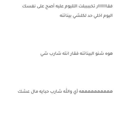
فقااااااار تخببببلت اللليوم عليه أصح على نفسك
اليوم اخلي حد لكلشي بيناتنه
هوه شنو البيناتنه فقار انته شارب شي
ههههههههههه أي والله شارب حبايه مال عشك