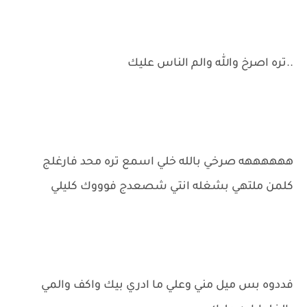
..تره اصرخ والله والم الناس عليك
ههههههه صرخي بالله خلي اسمع تره محد فارغلج
كلمن ملتهي بشغله انتي شصعدج فوووك كليلي
فددوه بس ميل مني وعلي ما ادري بيك واكف والمي