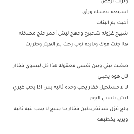
ونزلت أركض
اسمعه يضحك ورأي
أجيت يم البنات
شبيج غزوله شخيرج وجهج ليش أحمر جنج مصخنه
هاا جنت فوك وبارده نوب رحت يم الهيتر وحتريت
صفنت بيني وبين نفسي معقوله هذا كل ليسوي فقاار
لأن هوه يحبني
لا لا مستحيل فقار يحب وحده ثانيه بس اذا يحب غيري
ليش باسني اليوم
ولج غزل شدتخربطين فقاار ما يحبج لا يحب بنيه ثانيه
ويريد يخطبهه