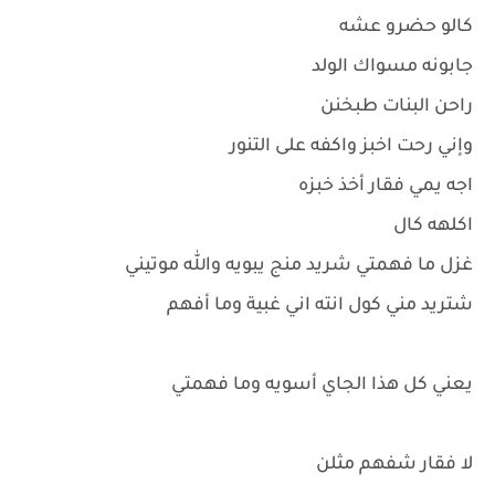
كالو حضرو عشه
جابونه مسواك الولد
راحن البنات طبخنن
وإني رحت اخبز واكفه على التنور
اجه يمي فقار أخذ خبزه
اكلهه كال
غزل ما فهمتي شريد منج يبويه والله موتيني
شتريد مني كول انته اني غبية وما أفهم
يعني كل هذا الجاي أسويه وما فهمتي
لا فقار شفهم مثلن