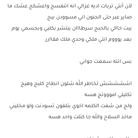
لأن أنتي تربات اديه غزالي انه اتنفسج واعشكج عشك ما
صاير عبر حتى الجنون اني مسوودن بيج
يبت خاالي يالحبج سرطااان ينتشر بكلبي وبجسمي يوم
بعد يوووم انتي ملكي وحدي ملك فقاارر
بس انته سمعت جوابي
اششششش لخاطر الله شلون انطاج كلبج وهيج
تكليلي اموووتج هسه
ولج من شفت الكلمه اخوي بتلفون تسودنت ولو مخليني
ماخذ السلاح والله جا كتلت واحد هسه