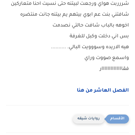
شررربت هواي ورجعت لبيتنه حتى نسيت احنا متعاركين
شافتني بنت عم ابوي بيتهم يم بيتنه جانت منتضره
اخوهه بالباب شافت حالتي نصدمت
بس اني دخلت وكبل للغرفة
هيه الاريده وسووويت البالي. ..........
واسمع صووت وراي
فقاااااااااااااار
الفصل العاشر من هنا
روايات شيقه