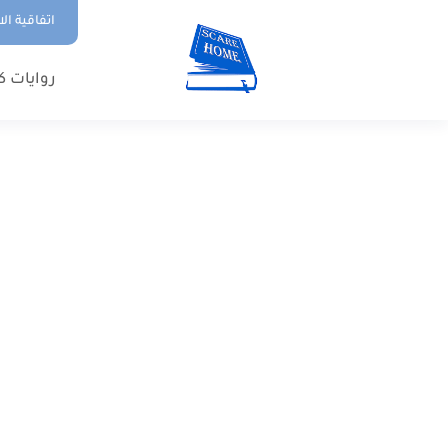
اتفاقية ال
روايات ك