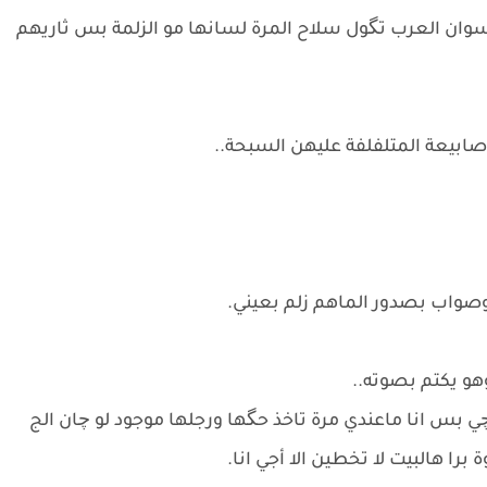
سوان العرب تگول سلاح المرة لسانها مو الزلمة بس ثاريهم
ابيعة المتلفلفة عليهن السبحة..
 وصواب بصدور الماهم زلم بعيني.
هو يكتم بصوته..
بس انا ماعندي مرة تاخذ حگها ورجلها موجود لو چان الج
برا هالبيت لا تخطين الا أجي انا.