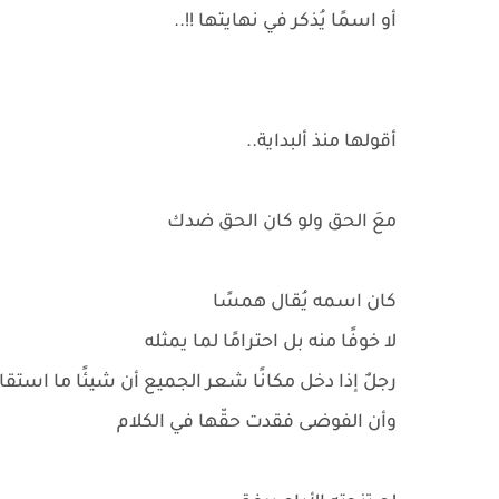
أو اسمًا يُذكر في نهايتها !!..
أقولها منذ ألبداية..
معَ الحق ولو كان الحق ضدك
كان اسمه يُقال همسًا
لا خوفًا منه بل احترامًا لما يمثله
رجلٌ إذا دخل مكانًا شعر الجميع أن شيئًا ما استقا
وأن الفوضى فقدت حقّها في الكلام