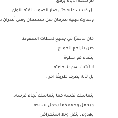
لم تنحته الأيام برفق
بل قست عليه حتى صار الصمت لغته الأولىٰ
وصارت عينيه تعرفان متىٰ تبتسمان ومتى تُنذران د
كان حاضرًا في جميع لحظات السقوط
حين يتراجع الجميع
يتقدم هو خطوة
لا ليُثبت لهم شجاعته
بل لأنه يعرف طريقًا آخر..
يتماسك نفسه كما يتماسك لُجام فرسه..
ويحمل وجعه كما يحمل سلاحه
بهدوء ، بثقل وبلا استعراض