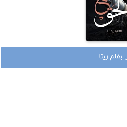
بقلم ريتا