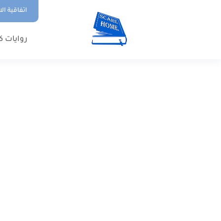
اتفاقية ال
روايات ك