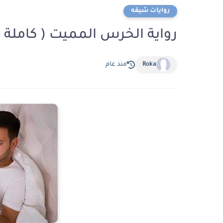
روايات شيقه
رواية الخرس المميت ( كاملة 
Roka
منذ عام