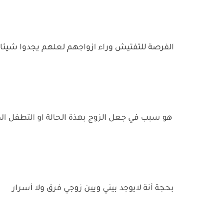
الفرصة للتفتيش وراء ازواجهم لعلهم يجدوا شيئا 
هو سبب في جعل الزوج بهذة الحالة او التطفل ا
بحجة أنة لايوجد بيني ويين زوجي فرق ولا أسرار