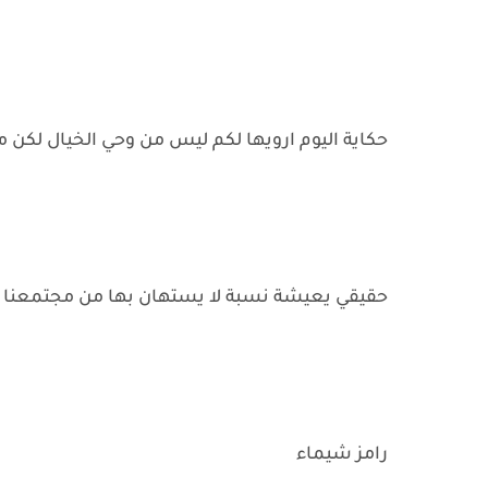
حكاية اليوم ارويها لكم ليس من وحي الخيال لكن 
حقيقي يعيشة نسبة لا يستهان بها من مجتمعنا ا
رامز شيماء