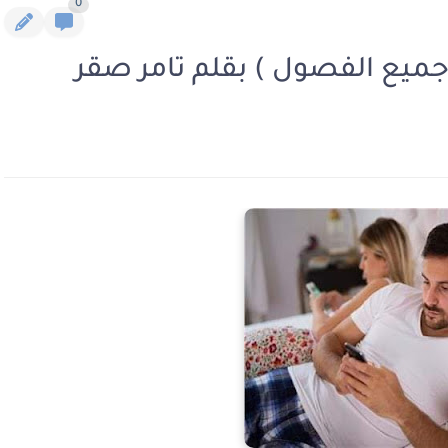
0
جميع الفصول ) بقلم تامر صقر