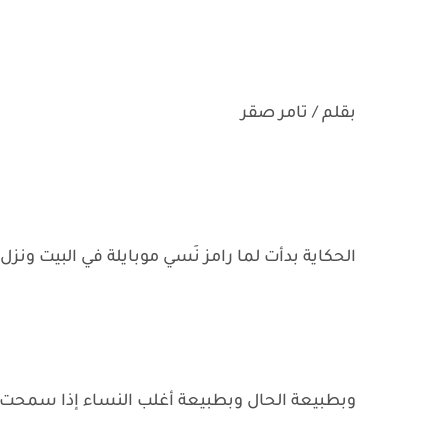
بقلم / تامر صقر
الحكاية بدأت لما رامز نَسي موبايلة في البيت ونز
وبطبيعة الحال وبطبيعة أغلب النساء إذا سمحت