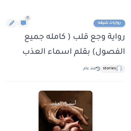
0
روايات شيقه
رواية وجع قلب ( كامله جميع
الفصول) بقلم اسماء العذب
stories
منذ عام