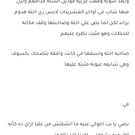
وبعد شويه وقفت عربيه موديل السنه قدامهم ونزل
منها شاب في أواخر العشرينات لابس زي اخته هدوم
براند لكن لما بص علي اخته وصاحبتها وقف مكانه
للحظات وهو مثبت نظره عليهم
صاحبه اخته واسمها مي كانت واقفه بتضحك بكسوف
وهي شايفه عيونه مثبته عليها
مي :
بصي يا بت اخوكي عنيه ما اتشلتش من عليا ازاي ده كأنه