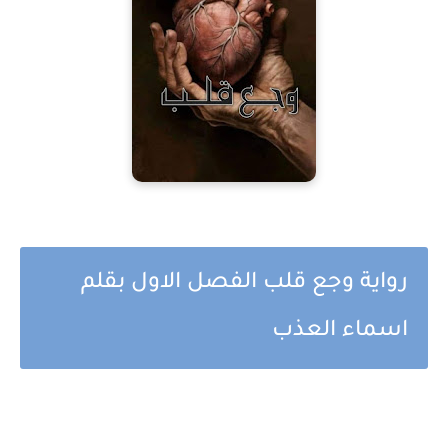
رواية وجع قلب الفصل الاول بقلم
اسماء العذب