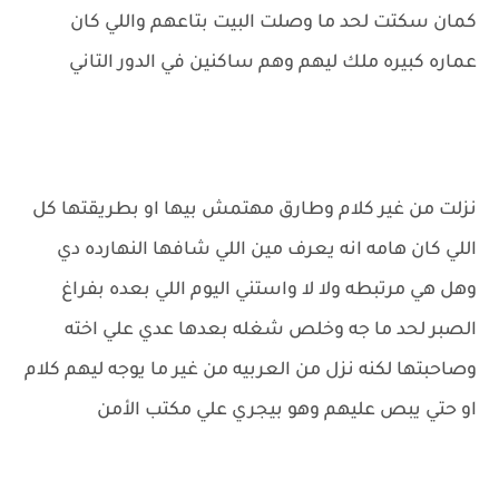
كمان سكتت لحد ما وصلت البيت بتاعهم واللي كان
عماره كبيره ملك ليهم وهم ساكنين في الدور التاني
نزلت من غير كلام وطارق مهتمش بيها او بطريقتها كل
اللي كان هامه انه يعرف مين اللي شافها النهارده دي
وهل هي مرتبطه ولا لا واستني اليوم اللي بعده بفراغ
الصبر لحد ما جه وخلص شغله بعدها عدي علي اخته
وصاحبتها لكنه نزل من العربيه من غير ما يوجه ليهم كلام
او حتي يبص عليهم وهو بيجري علي مكتب الأمن