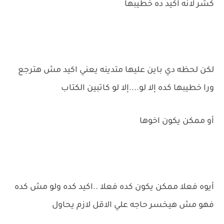
كشر لانه اكيد ده خطيبها
لكن لحظه دي باين عليها متدينه يعني اكيد مش هترجع
ورا خطيبها كده إلا لو....إلا لو كاتبين الكتاب
أو ممكن يكون اخوها
أيوه فعلا ممكن يكون كده فعلا ..اكيد كده ولو مش كده
فهو مش هيخسر حاجه علي الاقل لازم يحاول