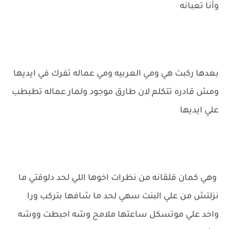
وأنا تعبانه
بعدها ركبت هي ومي العربيه ومي عماله تفرك في ايديها
ومش قادره تتكلم لان طارق موجود ولمار عماله تطبطب
علي ايديها
وهي كمان قلقانه من نظرات اخوها اللي لحد دلوقتي ما
نزلتش من علي البنت سهي لحد ما شافها بتركب ورا
واحد علي موتسكل ساعتها ملامح وشه احبطت ووشه