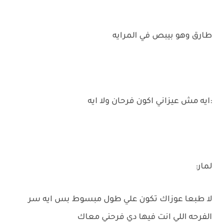
طارق وهو بيبص في المرايه
:ايه مش عيزاني اكون فرحان ولا ايه
لمار:
لا طبعا عوزاك تكون علي طول مبسوط بس ايه سر
الفرحه اللي انت فيها دي فرحني معاك