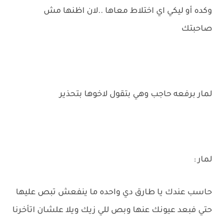
وكده أو ليكي اي اختلاط معاها ..لان اظنها مش
صاحبتك
لمار برفعه حاجب وهي بتقول لاخوها بتحذير
لمار :
حاسب عندك يا طارق دي واحده ما ينفعش تبص عليها
حتي فبعد عيونك عنها وبص للي زيك ويلا علشان اتأخرنا