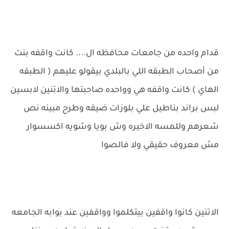
قدام واحده من جامعات محافظه ال.... كانت واقفه بنت
من أصحاب الطبقه اللي بالبلدي بيقولو عليهم ( الطبقه
الهاي ) كانت واقفه هي وواحده صاحبتها والاتنين لابسين
لبس براند بناطيل علي بلوزات ضيقه وطرح مبينه نص
شعرهم وللمسه الاخيره وش بويا وشويه اكسسوار
مش معروف حقيقي ولا فالصوا
الاتنين كانوا واقفين بيتكلموا وواقفين عند بوابه الجامعه