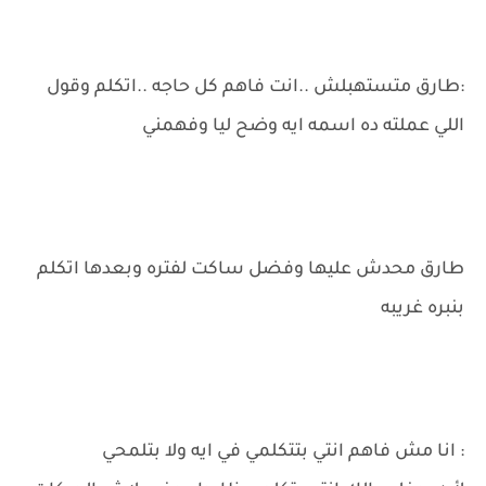
:طارق متستهبلش ..انت فاهم كل حاجه ..اتكلم وقول
اللي عملته ده اسمه ايه وضح ليا وفهمني
طارق محدش عليها وفضل ساكت لفتره وبعدها اتكلم
بنبره غريبه
: انا مش فاهم انتي بتتكلمي في ايه ولا بتلمحي