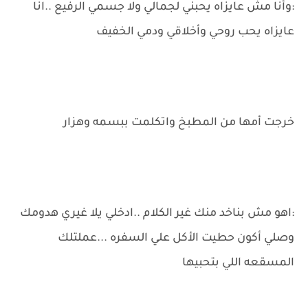
:وأنا مش عايزاه يحبني لجمالي ولا جسمي الرفيع ..انا
عايزاه يحب روحي وأخلاقي ودمي الخفيف
خرجت أمها من المطبخ واتكلمت ببسمه وهزار
:اهو مش بناخد منك غير الكلام ..ادخلي يلا غيري هدومك
وصلي أكون حطيت الأكل علي السفره ...عملتلك
المسقعه اللي بتحبيها