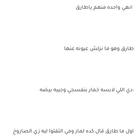
انهي واحده منهم ياطارق
طارق وهو ما نزلش عيونه عنها
:دي اللي لابسه خمار بنفسجي وجيبه بيضه
اول ما طارق قال كده لمار ومي التفتوا ليه زي الصاروخ