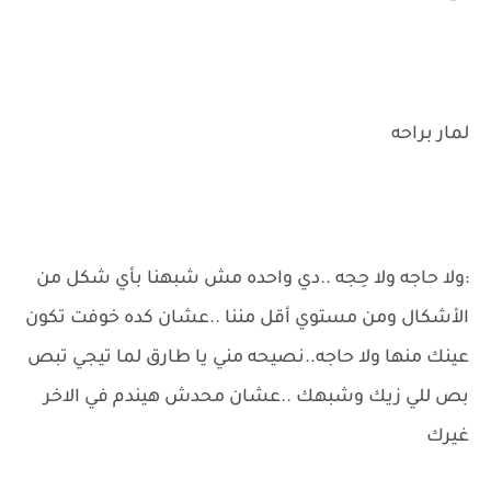
لمار براحه
:ولا حاجه ولا حِجه ..دي واحده مش شبهنا بأي شكل من
الأشكال ومن مستوي أقل مننا ..عشان كده خوفت تكون
عينك منها ولا حاجه..نصيحه مني يا طارق لما تيجي تبص
بص للي زيك وشبهك ..عشان محدش هيندم في الاخر
غيرك