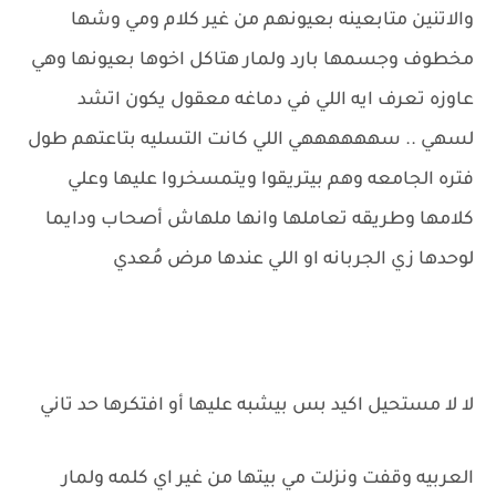
والاتنين متابعينه بعيونهم من غير كلام ومي وشها
مخطوف وجسمها بارد ولمار هتاكل اخوها بعيونها وهي
عاوزه تعرف ايه اللي في دماغه معقول يكون اتشد
لسهي .. سههههههي اللي كانت التسليه بتاعتهم طول
فتره الجامعه وهم بيتريقوا ويتمسخروا عليها وعلي
كلامها وطريقه تعاملها وانها ملهاش أصحاب ودايما
لوحدها زي الجربانه او اللي عندها مرض مُعدي
لا لا مستحيل اكيد بس بيشبه عليها أو افتكرها حد تاني
العربيه وقفت ونزلت مي بيتها من غير اي كلمه ولمار