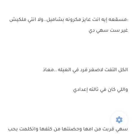
:مسقعه إيه انت عايز مكرونه بشاميل..ولا انتي ملكيش
غير ست سهي دي
الكل التفت لاصغر فرد في العيله ..معاذ
واللي كان في تالته إعدادي
سهي قربت من امها وحضنتها من كتفها واتكلمت بحب