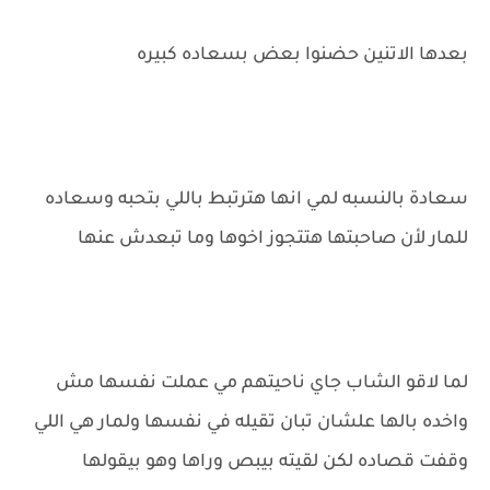
بعدها الاتنين حضنوا بعض بسعاده كبيره
سعادة بالنسبه لمي انها هترتبط باللي بتحبه وسعاده
للمار لأن صاحبتها هتتجوز اخوها وما تبعدش عنها
لما لاقو الشاب جاي ناحيتهم مي عملت نفسها مش
واخده بالها علشان تبان تقيله في نفسها ولمار هي اللي
وقفت قصاده لكن لقيته بيبص وراها وهو بيقولها