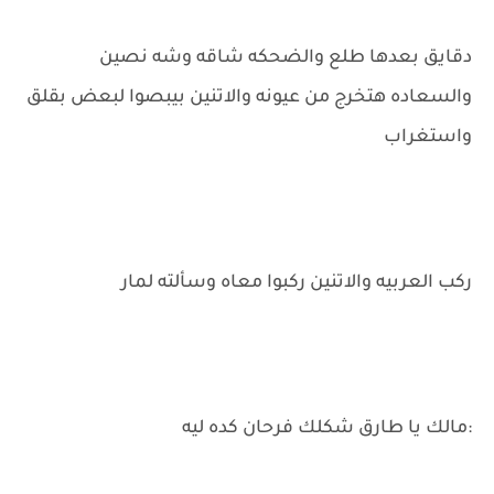
دقايق بعدها طلع والضحكه شاقه وشه نصين
والسعاده هتخرج من عيونه والاتنين بيبصوا لبعض بقلق
واستغراب
ركب العربيه والاتنين ركبوا معاه وسألته لمار
:مالك يا طارق شكلك فرحان كده ليه