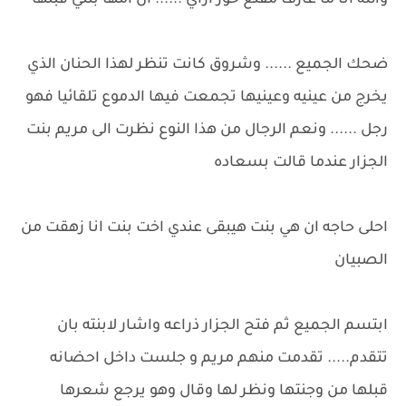
والله انا ما عارف مقنع حور ازاي ...... ان امها بنتي قبلها
ضحك الجميع ...... وشروق كانت تنظر لهذا الحنان الذي
يخرج من عينيه وعينيها تجمعت فيها الدموع تلقائيا فهو
رجل ...... ونعم الرجال من هذا النوع نظرت الى مريم بنت
الجزار عندما قالت بسعاده
احلى حاجه ان هي بنت هيبقى عندي اخت بنت انا زهقت من
الصبيان
ابتسم الجميع ثم فتح الجزار ذراعه واشار لابنته بان
تتقدم..... تقدمت منهم مريم و جلست داخل احضانه
قبلها من وجنتها ونظر لها وقال وهو يرجع شعرها