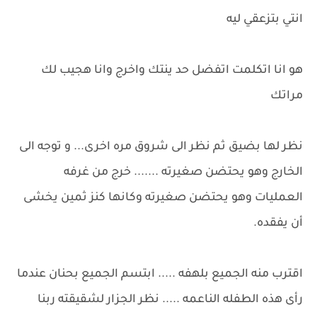
انتي بتزعقي ليه
هو انا اتكلمت اتفضل حد ينتك واخرج وانا هجيب لك
مراتك
نظر لها بضيق ثم نظر الى شروق مره اخرى... و توجه الى
الخارج وهو يحتضن صغيرته ....... خرج من غرفه
العمليات وهو يحتضن صغيرته وكانها كنز ثمين يخشى
أن يفقده.
اقترب منه الجميع بلهفه ..... ابتسم الجميع بحنان عندما
رأى هذه الطفله الناعمه ..... نظر الجزار لشقيقته ربنا