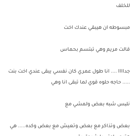
للخلف
مبسوطه ان هيبقي عندك اخت
قالت مريم وهي تبتسم بحماس
جداااا .... انا طول عمري كان نفسي يبقى عندي اخت بنت
..... حاجه حلوه قوي لما تبقى انا وهي
نلیس شبه بعض ولمشي مع
بعض وتذاكر مع بعض وتعيش مع بعض وكده..... هي