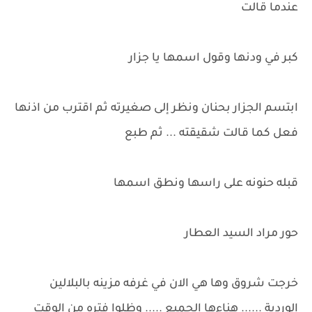
عندما قالت
كبر في ودنها وقول اسمها يا جزار
ابتسم الجزار بحنان ونظر إلى صغيرته ثم اقترب من اذنها
فعل كما قالت شقيقته ... ثم طبع
قبله حنونه على راسها ونطق اسمها
حور مراد السيد العطار
خرجت شروق وها هي الان في غرفه مزينه بالبلالين
الوردية ...... هناءها الجميع ..... وظلوا فتره من الوقت