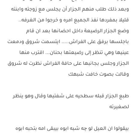
وبعد ذلك طلب منهم الجزار أن يجلس مع زوجته وابنته
قليلا بمفردها نفذ الجميع امره و خرجوا من الغرفه..
وضع الجزار الرضيعة داخل احضانها بعد ان قام
باجلسها برفق على الفراش..... ايتسمت شروق ودمعت
عينيها وهي تنظر إلى رضيعتها بحنان... اقترب منها
الجزار وجلس بجانبها على حافة الفراش نظرت له شروق
وقالت بصوت خافت شبهك
طبع الجزار قبله سطحيه على شفتيها وقال وهو ينظر
لصغيرته
بيقولوا ان العيل لو چه شبه ابوه بيبقى امه بتحبه ابوه