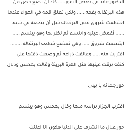
الدكتور عابد في بعض الأمور..... كاد ان يضع فص من
هذه البرتقاله بفمه...... ولكن تعلق قمه في الهواء عندما
اختطفت شروق قص البرتقاله قبل أن يضعه في فمه.
...... أغمض عينيه وابتسم ثم نظر لها وهو يبتسم .....
ابتسمت شروق ..... وهي تمضغ قطعه البرتقاله ........
اقتربت منه ..... وعالقت ذراعه ثم وضعت ذقتها على
كتفه برقت عينيها مثل الهرة البريئة وقالت يهمس ودلال
حور جعانه با بیبی
اقترب الجزار براسه منها وقال بهمس وهو يبتسم
حور عبال ما اتشرف على الدنيا هكون انا اعلنت