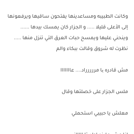
وكانت الطبيبه ومساعدينها يفتحون ساقيها ويرفعونها
إلى الأعلى قليلا ..... و الجزار كان يمسك بيدها ......
وينحني عليها ويمسح حبات العرق التي تنزل منها .....
نظرت له شروق وقالت ببكاء والم
مش قادره یا مررررراد.... عااااااا
ملس الجزار على خصلتها وقال
معلش يا حبيبي استحملي