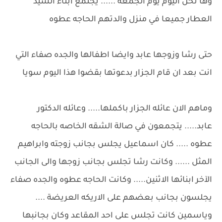
وها نحن اليوم يوم الجمعه ...... يجتمع ابناء السيد
العطار جميعا في منزل والدتهم الحاجه عطوه
حتى رشا وزوجها عابد وايضا اطفالها والجده صفاء التي
انت بعد ان قام الجزار بدعوتها بقضوا هذا اليوم سويا
وماهم الان عائله الجزار باكملها..... وعائله الدكتور
عابد..... يتجمعون في صالة الشقه الخاصه بالحاجه
عطوه ..... كان اسماعيل يجلس بجانب زوجته وابراهيم
المثل ...... وكانت رشا تجلس بجانب زوجها والى الجانب
الآخر ابنائها الاثنين..... وكانت الحاجه عطوه والجده صفاء
يجلسون بجانب بعضهم على الاريكه العريضة ....
وياسمين كانت تجلس على احد المقاعد وكان بجانبها