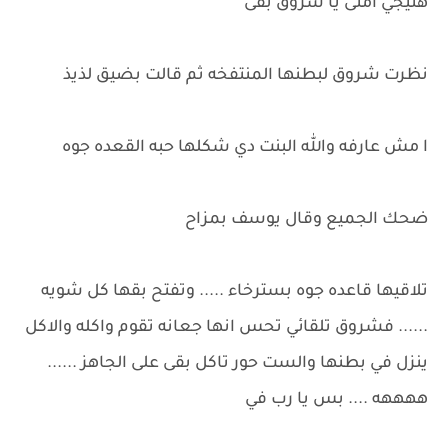
هتيجي امتى يا شروق بقى
نظرت شروق لبطنها المنتفخه ثم قالت بضيق لذيذ
ا مش عارفه والله البنت دي شكلها حبه القعده جوه
ضحك الجميع وقال يوسف بمزاح
تلاقيها قاعده جوه بسترخاء ..... وتفتح بقها كل شويه
...... فشروق تلقائي تحس انها جعانه تقوم واكله والاكل
ينزل في بطنها والست حور تاكل بقى على الجاهز ......
ههههه .... بس يا رب في