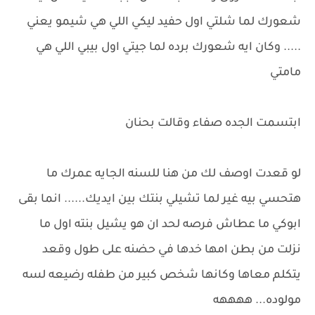
شعورك لما شلتي اول حفيد ليكي اللي هي شيمو يعني
..... وكان ايه شعورك برده لما جيتي اول بيبي اللي هي
مامتي
ابتسمت الجده صفاء وقالت بحنان
لو قعدت اوصف لك من هنا للسنه الجايه عمرك ما
هتحسي بيه غير لما تشيلي بنتك بين ايديك...... انما بقى
ابوكي ما عطاش فرصه لحد ان هو يشيل بنته اول ما
نزلت من بطن امها خدها في حضنه على طول وقعد
يتكلم معاها وكانها شخص كبير من طفله رضيعه لسه
مولوده... ههههه