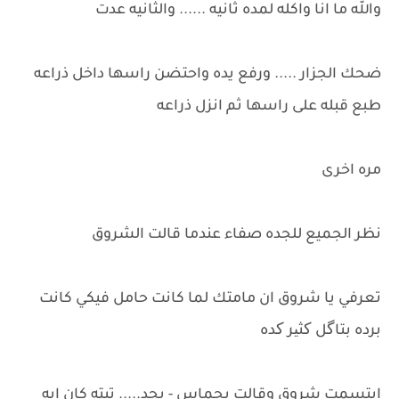
والله ما انا واكله لمده ثانيه ...... والثانيه عدت
ضحك الجزار ..... ورفع يده واحتضن راسها داخل ذراعه
طبع قبله على راسها ثم انزل ذراعه
مره اخرى
نظر الجميع للجده صفاء عندما قالت الشروق
تعرفي يا شروق ان مامتك لما كانت حامل فيكي كانت
برده بتاگل کثیر کده
ابتسمت شروق وقالت بحماس - بجد..... تيته كان ايه