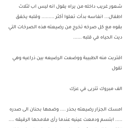
شعور غريب داخله من يراه يقول انه ليس اب لثلاث
اطفال... انفاسه بدأت تعلوا أكثر ......... وقلبه يخفق
بقوه مع كل صرخه تخرج من رضيعته هذه الصرخات التي
ديت الحياه في قلبه ......
اقتربت منه الطبيبة ووضعت الرضيعه بين ذراعيه وهي
تقول
الف مبروك تتربى في عزك
امسك الجزار رضيعته بحذر .... وضمها بحنان الى صدره
..... ابتسم ودمعت عينيه عندما رأى ملامحها الرقيقه ....