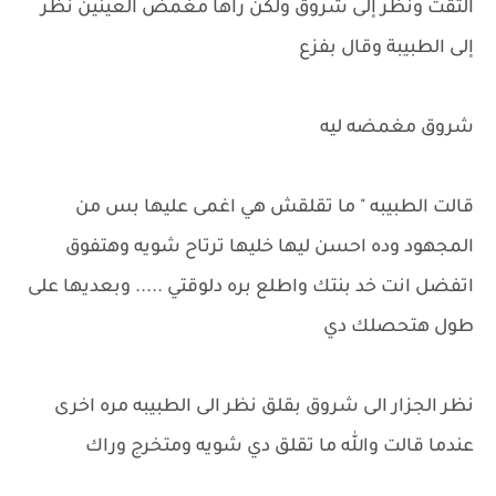
التقت ونظر إلى شروق ولكن راها مغمض العينين نظر
إلى الطبيبة وقال بفزع
شروق مغمضه ليه
قالت الطبيبه " ما تقلقش هي اغمى عليها بس من
المجهود وده احسن ليها خليها ترتاح شويه وهتفوق
اتفضل انت خد بنتك واطلع بره دلوقتي ..... وبعديها على
طول هتحصلك دي
نظر الجزار الى شروق بقلق نظر الى الطبيبه مره اخرى
عندما قالت والله ما تقلق دي شويه ومتخرج وراك