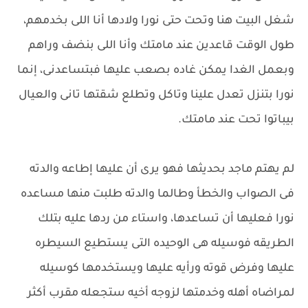
شغل البيت هنا وتحت حتى نورا ولادها أنا اللى بخدمهم،
طول الوقت قاعدين عند مامتك وأنا اللى بنضف وراهم
وبعمل الغدا يمكن غاده بصعب عليها فبتساعدنى، إنما
نورا بتنزل تعدل علينا وتاكل وتطلع شقتها تانى والعيال
بيباتوا تحت عند مامتك.
لم يهتم ماجد بحديثها فهو يرى أن عليها إطاعه والدته
فى الصواب والخطأ وطالما والدته طلبت منها مساعده
نورا فعليها أن تساعدها، واستاء من ردها عليه بتلك
الطريقه فوسيله هى الوحيده التى يستطيع السيطره
عليها وفرض قوته ورأيه عليها ويستخدمها كوسيله
لمراضاه أهله وخدمتها لزوجه أخيه ستجعله مقرب أكثر