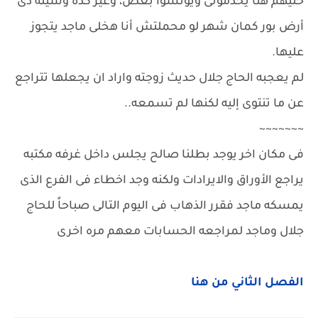
خليهم هنا يخدمونى ويونسوا بعض، وغير كده وسيله دى
أرض بور كمان شهر لو محملتش أنا هخلى ماجد يتجوز
عليها.
لم يعجبه الحاج جلال حديث زوجته واراد ان يجعلها تتراجع
عن ما تنتوى إليه لكنها لم تسمعه..
~~~~~~~
فى مكان اخر يوجد بطلنا صالح يجلس داخل غرفه مكتبه
يراجع الأوراق والايرادات ولكنه وجد اخطاء فى الفرع الذى
يمسكه ماجد فقرر الذهاب فى اليوم التالى صباحاً للحاج
جلال وماجد لمراجعه الحسابات معهم مره اخرى
الفصل الثاني من هنا