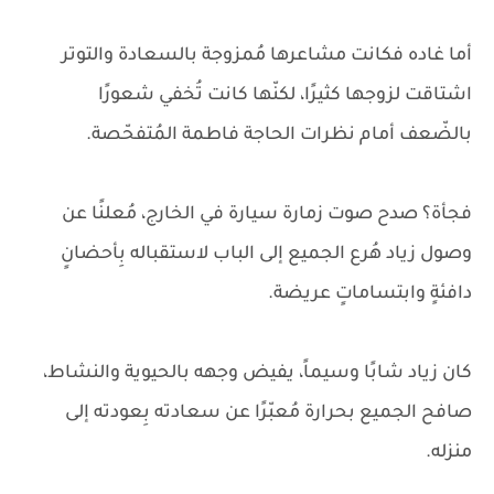
أما غاده فكانت مشاعرها مُمزوجة بالسعادة والتوتر
اشتاقت لزوجها كثيرًا، لكنّها كانت تُخفي شعورًا
بالضّعف أمام نظرات الحاجة فاطمة المُتفحّصة.
فجأة؟ صدح صوت زمارة سيارة في الخارج، مُعلنًا عن
وصول زياد هُرع الجميع إلى الباب لاستقباله بِأحضانٍ
دافئةٍ وابتساماتٍ عريضة.
كان زياد شابًا وسيماً، يفيض وجهه بالحيوية والنشاط،
صافح الجميع بحرارة مُعبّرًا عن سعادته بِعودته إلى
منزله.