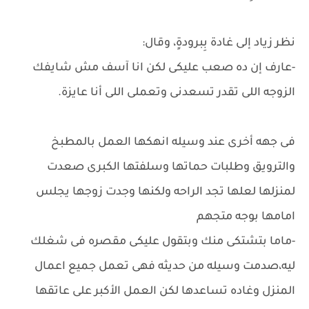
نظر زياد إلى غادة بِبرودةٍ، وقال:
-عارف إن ده صعب عليكى لكن انا آسف مش شايفك
الزوجه اللى تقدر تسعدنى وتعملى اللى أنا عايزة.
فى جهه أخرى عند وسيله انهكها العمل بالمطبخ
والترويق وطلبات حماتها وسلفتها الكبرى صعدت
لمنزلها لعلها تجد الراحه ولكنها وجدت زوجها يجلس
امامها بوجه متجهم
-ماما بتشتكى منك وبتقول عليكى مقصره فى شغلك
ليه،صدمت وسيله من حديثه فهى تعمل جميع اعمال
المنزل وغاده تساعدها لكن العمل الأكبر على عاتقها