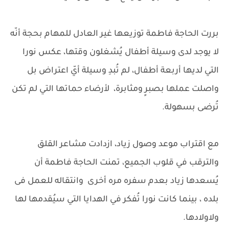
بررت الحاجة فاطمة توزيعها غير العادل للمهام بحجة أنّه
لا يوجد لدى وسيلة أطفال يُشغلون وقتها، عكس نورا
التي لديها أربعة أطفال، لم تُبدِ وسيلة أيّ اعتراض بل
واصلت عملها بصبرٍ ومثابرة، لأرضاء حماتها التي لم تكن
تُرضى بسهولة.
مع اقتراب موعد وصول زياد، ازدادت مشاعر القلق
والترقب في قلوب الجميع، تمنت الحاجة فاطمة أن
يُسعدها زياد بعدم سفره مره أخرى وانتقاله للعمل فى
بلده ، بينما كانت نورا تُفكر في الهدايا التي سيُقدمها لها
ولاولادها.