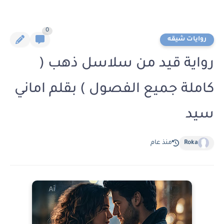
0
روايات شيقه
رواية قيد من سلاسل ذهب (
كاملة جميع الفصول ) بقلم اماني
سيد
Roka
منذ عام