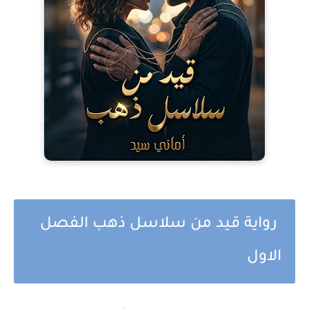
رواية قيد من سلاسل ذهب الفصل
الاول