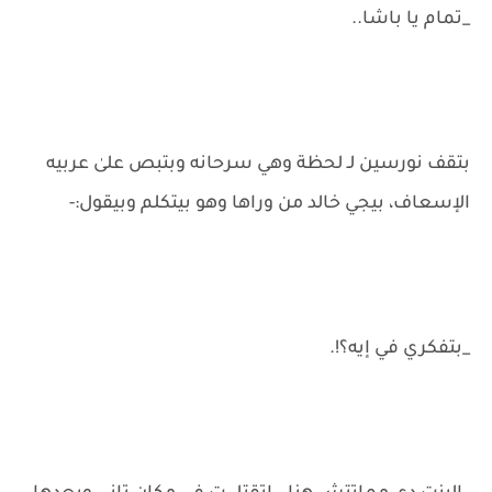
_تمام يا باشا..
بتقف نورسين لـ لحظة وهي سرحانه وبتبص علىٰ عربيه
الإسعاف، بيجي خالد من وراها وهو بيتكلم وبيقول:-
_بتفكري في إيه؟!.