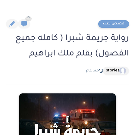
0
قصص رعب
رواية جريمة شبرا ( كامله جميع
الفصول) بقلم ملك ابراهيم
stories
منذ عام