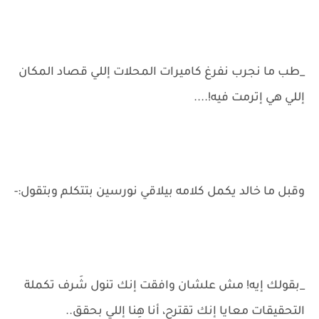
_طب ما نجرب نفرغ كاميرات المحلات إللي قصاد المكان
إللي هي إترمت فيه!....
وقبل ما خالد يكمل كلامه بيلاقي نورسين بتتكلم وبتقول:-
_بقولك إيه! مش علشان وافقت إنك تنول شَرف تكملة
التحقيقات معايا إنك تقترح، أنا هِنا إللي بحقق..