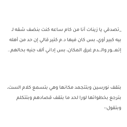
_تصدقي يا زينات أنا من كام ساعه كنت بنضف شقه لـ
بيه كبير أوي، بس كان فيها د.م كتير قالي إن حد من أهله
إتعـ.ـور والـ.ـدم غرق المكان، بس إداني ألف جنيه بحالهم..
بتقف نورسين وبتتجمد مكانها وهي بتسمع كلام الست،
بترجع بخطواتها لورا لحد ما بتقف قصادهم وبتتكلم
وبتقول:-