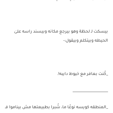
بيسكت لـ لحظة وهو بيرجع مكانه وبيسند راسه علىٰ
الحيطه وبيتكلم وبيقول:-
_كُنت بعافر مع خيوط دايبه!.
____________________
_المنطقه كويسه نوعًا ما، شُبرا بطبيعتها مش بيناموا فـ