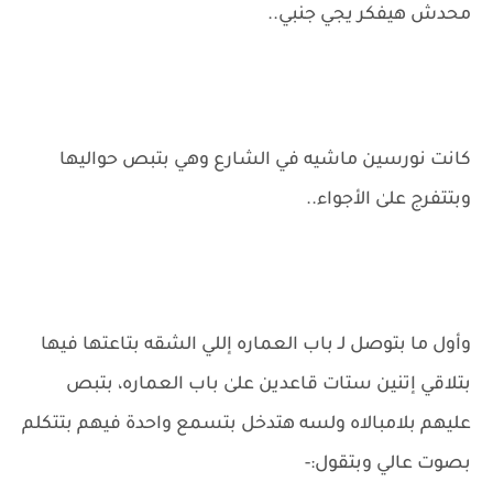
محدش هيفكر يجي جنبي..
كانت نورسين ماشيه في الشارع وهي بتبص حواليها
وبتتفرج علىٰ الأجواء..
وأول ما بتوصل لـ باب العماره إللي الشقه بتاعتها فيها
بتلاقي إتنين ستات قاعدين علىٰ باب العماره، بتبص
عليهم بلامبالاه ولسه هتدخل بتسمع واحدة فيهم بتتكلم
بصوت عالي وبتقول:-