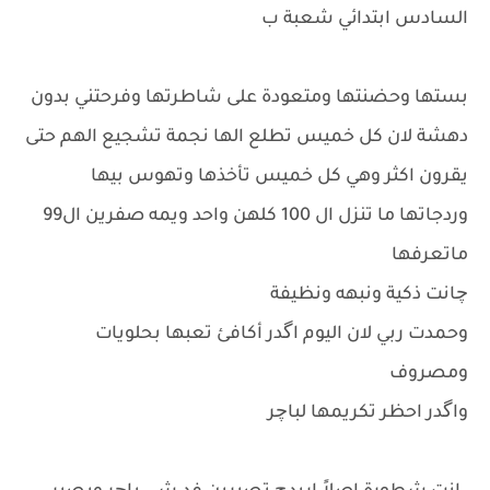
السادس ابتدائي شعبة ب
بستها وحضنتها ومتعودة على شاطرتها وفرحتني بدون
دهشة لان كل خميس تطلع الها نجمة تشجيع الهم حتى
يقرون اكثر وهي كل خميس تأخذها وتهوس بيها
وردجاتها ما تنزل ال 100 كلهن واحد ويمه صفرين ال99
ماتعرفها
چانت ذكية ونبهه ونظيفة
وحمدت ربي لان اليوم اگدر أكافئ تعبها بحلويات
ومصروف
واگدر احظر تكريمها لباچر