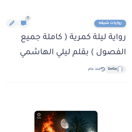
0
روايات شيقه
رواية ليلة كمرية ( كاملة جميع
الفصول ) بقلم ليلي الهاشمي
GeGe
منذ عام