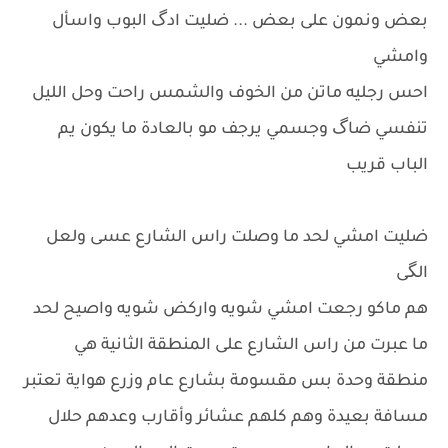
بعض ونمون على بعض ... ضليت ادگ البوب واسأل
وامشي
احس رجليه ماتن من الخوف والشمس راحت وحل الليل
تنفسي ضاگ وجسمي يرجف مو بالعادة ما يكون يم
الباب قريب
ضليت امشي لحد ما وصلت راس الشارع عسى ولعل
الگى
هم ماكو رجعت امشي شويه واركض شويه واصيح لحد
ما عبرت من راس الشارع على المنطقة الثانية هي
منطقة وحدة بس مقسومة بشارع عام وزرع هواية تعتبر
مسافة بعيدة وهم كلهم عشائر وأقارب وعدهم حلال