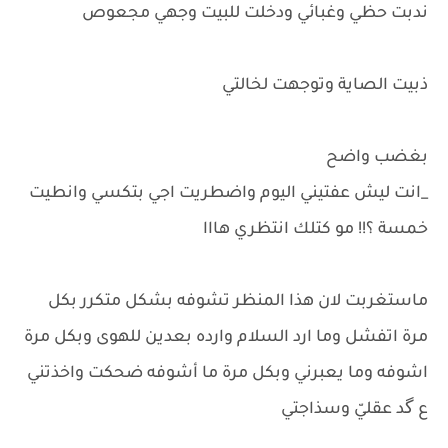
ندبت حظي وغبائي ودخلت للبيت وجهي مجعوص
ذبيت الصاية وتوجهت لخالتي
بغضب واضح
_انت ليش عفتيني اليوم واضطريت اجي بتكسي وانطيت
خمسة ؟!! مو كتلك انتظري هااا
ماستغربت لان هذا المنظر تشوفه بشكل متكرر بكل
مرة اتفشل وما ارد السلام وارده بعدين للهوى وبكل مرة
اشوفه وما يعبرني وبكل مرة ما أشوفه ضحكت واخذتني
ع گد عقليّ وسذاجتي