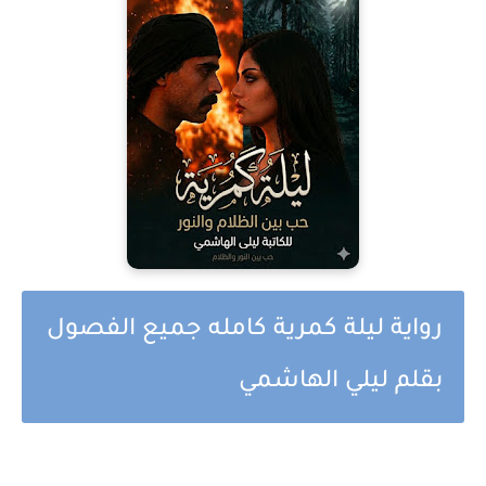
رواية ليلة كمرية كامله جميع الفصول
بقلم ليلي الهاشمي