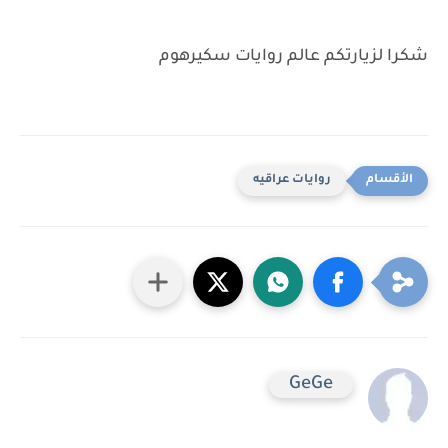
شكرا لزيارتكم عالم روايات سكيرهوم
روايات عراقيه
GeGe