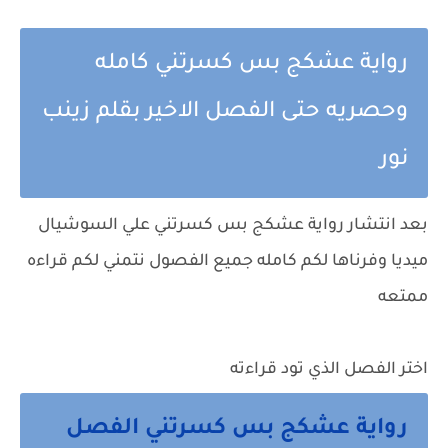
رواية عشكج بس كسرتني كامله
وحصريه حتى الفصل الاخير بقلم زينب
نور
بعد انتشار رواية عشكج بس كسرتني علي السوشيال
ميديا وفرناها لكم كامله جميع الفصول نتمني لكم قراءه
ممتعه
اختر الفصل الذي تود قراءته
رواية عشكج بس كسرتني الفصل