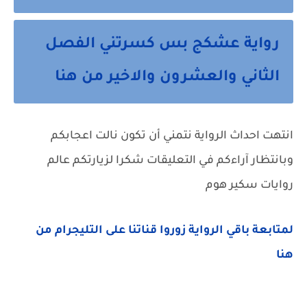
رواية عشكج بس كسرتني الفصل
الثاني والعشرون والاخير من هنا
انتهت احداث الرواية نتمني أن تكون نالت اعجابكم
وبانتظار آراءكم في التعليقات شكرا لزيارتكم عالم
روايات سكير هوم
لمتابعة باقي الرواية زوروا قناتنا على التليجرام من
هنا