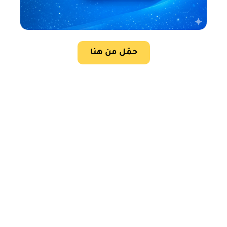
حمّل من هنا