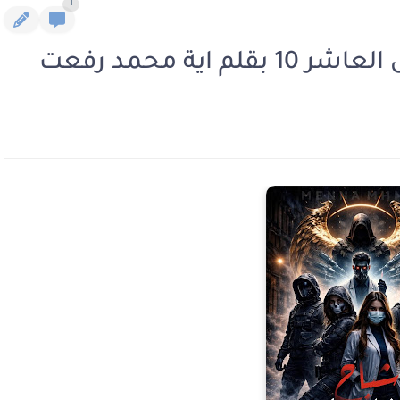
1
اية محمد رفعت