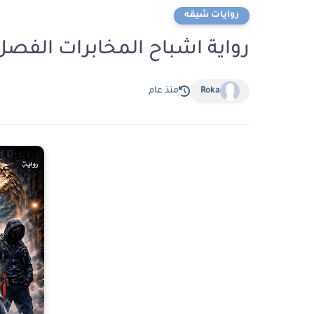
روايات شيقه
رواية اشباح المخابرات الفصل العاشر 10 بقلم 
Roka
منذ عام