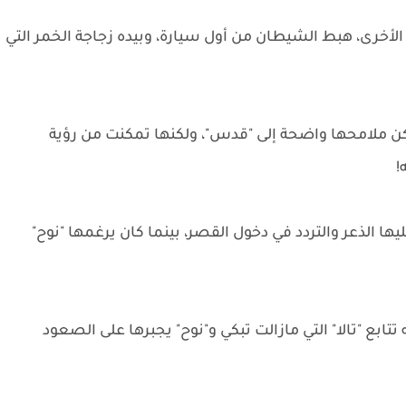
لأخرى، هبط الشيطان من أول سيارة، وبيده زجاجة الخمر التي
تكن ملامحها واضحة إلى "قدس"، ولكنها تمكنت من رؤية
!
ها الذعر والتردد في دخول القصر، بينما كان يرغمها "نوح"
تتابع "تالا" التي مازالت تبكي و"نوح" يجبرها على الصعود