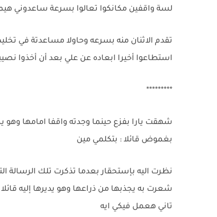
لسة واقفين مكانكوا تعالوا بسرعة ساعدوني هيم
تقدم الاثنان منه بسرعه وحاولا مساعدتة في تخلي
استطاعوا أخيرا ابعاده عن علي بعد أن أخذوا نصي
*********
شهقت يارا بفزع حينما وجدته واقفا امامها وهو يضع
بغموض قائلا : بتكلمي مين
نظرت اليه بإستحقار بعدما تذكرت تلك الرسالة الت
شعرت به يجذبها من ذراعها وهو يديرها إليه قائل
تاني هعمل فيكي ايه