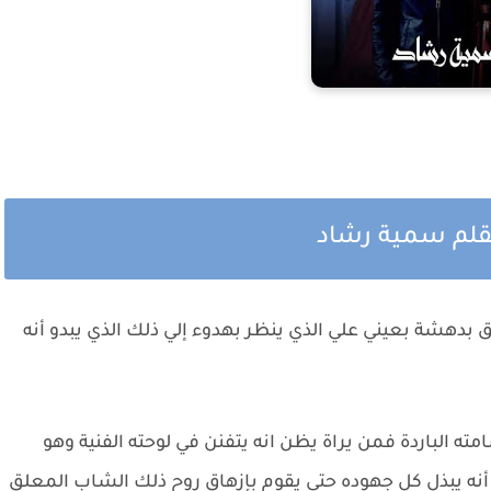
 بقلم سمية رشاد
 بدهشة بعيني علي الذي ينظر بهدوء إلي ذلك الذي يبدو أنه
ته الباردة فمن يراة يظن انه يتفنن في لوحته الفنية وهو
نه يبذل كل جهوده حتي يقوم بإزهاق روح ذلك الشاب المعلق