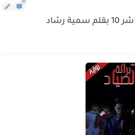
0
ة رشاد