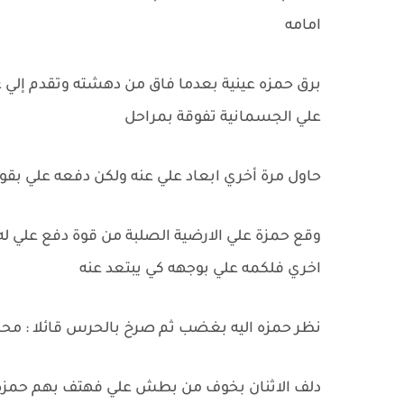
امامه
برق حمزه عينية بعدما فاق من دهشته وتقدم إلي 
علي الجسمانية تفوقة بمراحل
حاول مرة أخري ابعاد علي عنه ولكن دفعه علي بقو
وقع حمزة علي الارضية الصلبة من قوة دفع علي له
اخري فلكمه علي بوجهه كي يبتعد عنه
نظر حمزه اليه بغضب ثم صرخ بالحرس قائلا : محم
دلف الاثنان بخوف من بطش علي فهتف بهم حمزة قا