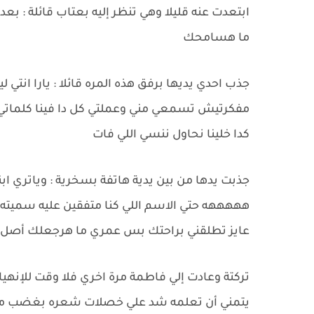
ابتعدت عنه قليلا وهي تنظر إليه بعتاب قائلة : 
ما هسامحك
جذب احدي يديها برفق هذه المره قائلا : يارا انتي
مفكرتيش تسمعي مني وعملتي كل دا فينا كلماتي كا
كدا خلينا نحاول ننسي اللي فات
جذبت يدها من بين يدية هاتفة بسخرية : وياتري اب
هههههه حتي الاسم اللي كنا متفقين عليه سميت
عايز تطلقني براحتك بس عمري ما هرجعلك أصل 
تركتة وعادت إلي فاطمة مرة اخري فلا وقت للإنهي
يتمني أن تعلمه شد علي خصلات شعره بغضب من هذ