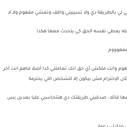
صي لي بالطريقة دي ولا تسيبيني واقف وتمشي مفهوم ولا لا
عله يعطي نفسه الحق كي يتحدث معها هكذا
 مفهوووم
هوم وانت ملكش أي حق انك تعاملني كدا أصلا فاهم انت آخر
ه لأن الإحترام مش بيكون إلا للشخص اللي يحترمة
ا قائلا : صدقيني طريقتك دي هتتحاسبي عليا بعدين بس
ة : ملكش دعوة