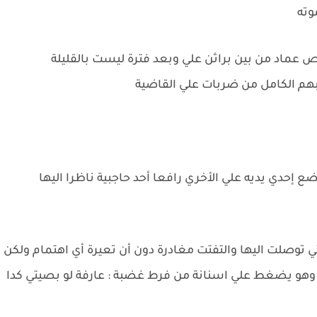
وته
ص عماد من بين براثن علي وبعد فترة ليست بالقليلة
بهم الكامل من ضربات علي القاضية
 إحدي يديه علي الأخري رافعا أحد حاجبية ناظرا اليها
ي توصلت اليها والتفتت مغادرة دون أن تعيرة أي اهتمام ولكن
ا وهو يضغط علي اسنانة من فرط غضبة : عارفة لو بصيتي كدا