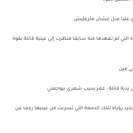
ي عليا عدل عشان متزعليش
لتي لم تعهدها منه سابقا فنظرت إلي عينية قائلة بقوة
مي مين
 يدية قائلة : عمر سيب شعري بيوجعني
رؤياه لتلك الدمعة التي تسربت من عينيها رغما عن