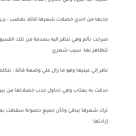
جذبها من احدي خصلات شعرها قائلا بغضب : رد
صرخت بألم وهي تنظر اليه بصدمة من تلك القسوة ا
تتظاهر بها: سيب شعري
نظر إلي عينيها وهو ما زال علي وضعة قائلا : بتكل
حدقت به بعتاب وهي تحاول جذب خصلاتها من بين
ترك شعرها ببطئ وكأن جميع حصونة سقطت بمجرد 
إرادتها