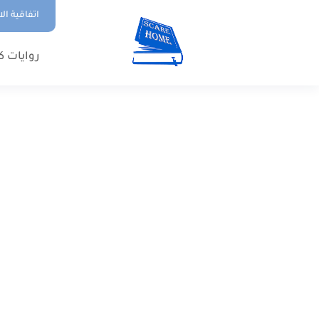
اتفاقية ال
روايات ك