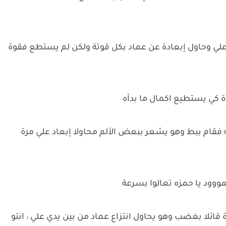
علي وحاول إبعادة عن عماد بكل قوتة ولكن لم يستطع فقوة
ة كي يستطيع اكمال ما بدأه
 فقام ببط وهو يشعر ببعض الألم محاولا إبعاد علي مرة
ووود يا حمزه تعالوا بسرعة
ئلا بغضب وهو يحاول انتزاع عماد من بين يدي علي : انتو