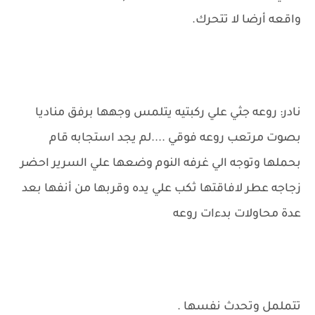
واقعه أرضا لا تتحرك.
نادر: روعه جثي علي ركبتيه يتلمس وجهها برفق مناديا
بصوت مرتعب روعه فوقي ....لم يجد استجابه قام
بحملها وتوجه الي غرفه النوم وضعها علي السرير احضر
زجاجه عطر لافاقتها ثكب علي يده وقربها من أنفها بعد
عدة محاولات بدءات روعه
تتململ وتحدث نفسها .