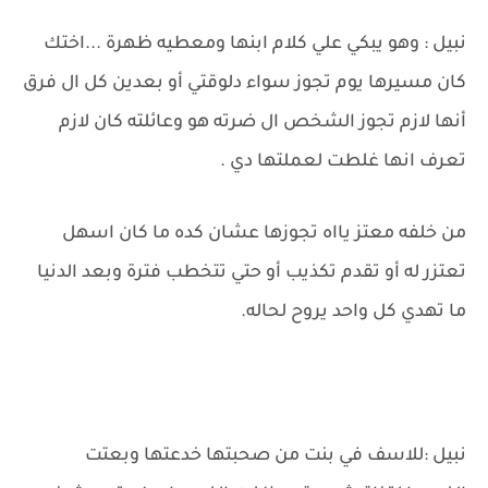
نبيل : وهو يبكي علي كلام ابنها ومعطيه ظهرة ...اختك
كان مسيرها يوم تجوز سواء دلوقتي أو بعدين كل ال فرق
أنها لازم تجوز الشخص ال ضرته هو وعائلته كان لازم
تعرف انها غلطت لعملتها دي .
من خلفه معتز يااه تجوزها عشان كده ما كان اسهل
تعتزر له أو تقدم تكذيب أو حتي تتخطب فترة وبعد الدنيا
ما تهدي كل واحد يروح لحاله.
نبيل :للاسف في بنت من صحبتها خدعتها وبعتت