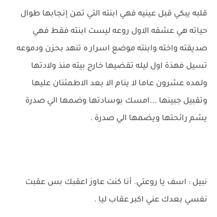
قلبه يبكي قبل عينيه فهي ابنته التي تمن إنجابها طوال
حياته هي عشقه الاول روعه ليست ابنته فقط فهي
صديقته واخته وابنته موضع اسرار ه تنهد بحزن ودموعه
تسيل فهذة اول ليله تقضيها خارج بيته منذ ولادتها
ولمده عشرون عاما لا ينام الا بعد الاطمئنان عليها
وتقبيل جبينها ...امسك بوسادتها وضمها الي صدرة
يشم رائحتها ويضمها الي صدرة .
نبيل : اسف يا روعتي. أنا كنت عاوز اعقبك بس عقبت
نفسي بعدك عني اكبر عقاب ليا .