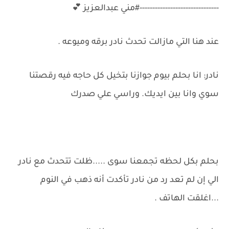
-------------------------------#مني عبدالعزيز 💕
عند هنا التي مازالت تحدث نادر برقه وميوعه .
نادر: انا بحلم بيوم جوازنا بتخيل كل حاجه فيه رقصتنا
سوي وانا بين ايديك. وراسي علي صدرك
بحلم بكل لحظه تجمعنا سوى .....ظلت تتحدث مع نادر
الي إن لم تعد رد من نادر تأكدت أنه ذهب في النوم
...اغلقت الهاتف .