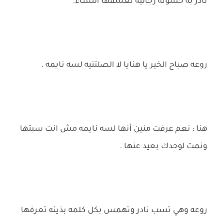
نادر به خشونه رجاليه تعشقها النساء.
روعه صباح الخير يا هنايا لا الصلتنيه لسه نايمه .
هنا : نعم عرفت منين أنها لسه نايمه مش انت سبتها
ونمت لوحدك بعيد عنها .
روعه وهي تسب نادر وتهمس بكل كلمه بذيئه تعرفها