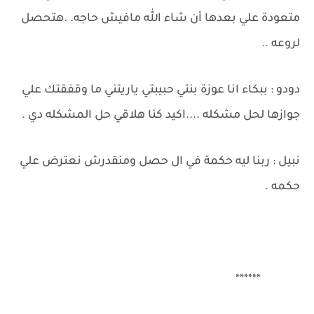
متعودة علي بعدها أن شاء الله مافيش حاجه. .هتحصل
لروعه ..
دودو : ببكاء انا عوزة بنتي حبيبتي ياريتني ما وقفقتك علي
جوازها لحل مشكله ....اكيد كنا هلاقي حل المشكله دي .
نبيل : ربنا ليه حكمة في ال حصل ومنقدرش نعترض علي
حكمه .
******