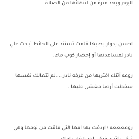
اليوم وبعد فترة من انتهائها من الصلاة .
احسن بدوار يصبها قامت تستند على الحائط تبحث علي
نادر لمساعدتها أو إحضار كوب ماء .
روعه أثناء اقتربها من غرفه نادر ....لم تتمالك نفسها
سقطت أرضا مغشي عليها .
روععععه ؛ اردفت بها امها التي فاقت من نومها وهي