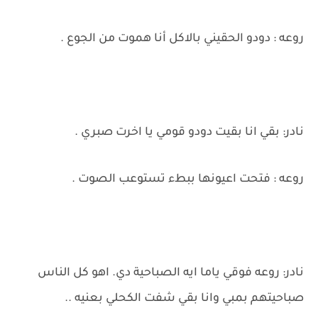
روعه : دودو الحقيني بالاكل أنا هموت من الجوع .
نادر: بقي انا بقيت دودو قومي يا اخرت صبري .
روعه : فتحت اعيونها ببطء تستوعب الصوت .
نادر: روعه فوقي ياما ايه الصباحية دي. اهو كل الناس
صباحيتهم بمبي وانا بقي شفت الكحلي بعنيه ..