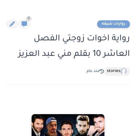
0
روايات شيقه
رواية اخوات زوجتي الفصل
العاشر 10 بقلم مني عبد العزيز
stories
منذ عام