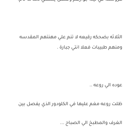
الثلاثه بضحكه رقيعه لا تنم علي مهنتهم المقدسه
ومنهم طبيبات فعلا انتي جبارة .
عوده الي روعه ..
ظلت روعه مغم عليها في الكلودور الذي يفصل بين
الغرف والمطبخ الي الصباح ...