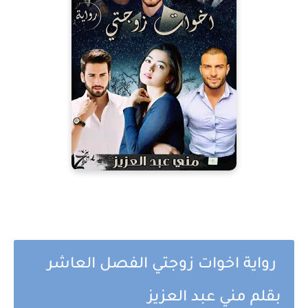
رواية اخوات زوجتي الفصل العاشر
بقلم مني عبد العزيز