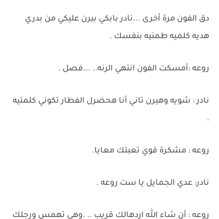
دق الفون مرة أخرى ...نادر بابكي بيرن عليكي من بدري
هديه كلميه طمنيه بنفسك .
روعه :أمسكت الفون انتهي الرنه.. ...فصل .
نادر : شويه وهيرن تاني أنا هحضرل الفطار تكوني كلمتيه
.
روعه : مشكرة قوي تعبتك معايا.
نادر: عدي الجمايل يا ست روعه .
روعه : أن شاء الله اردهالك قريب .. .وهي تهمس ورجلك