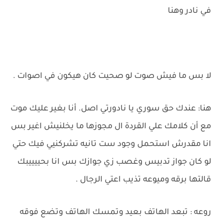
في نادر وهنا
لا بس ما فيش صوت لو صحيت كان هيكون في اصوات .
هنا: عندك حق سوري يا نادورتي اصل. أنا بغير عليك موت
مع أن كلامك علي القردة ال مجوزها ما يخلنيش اغير بس
انا مقدرش استحمل وجود ست تانيه تشركنيي فيك حتي
لو كان جواز تدبيس وغصب زي جوازك بس انا بحييييبك
قالتها برقه وميوعه تذيب اعتي الرجال .
روعه : تبعد الهاتف بعيد وتمسك الهاتف وتضع فوقه