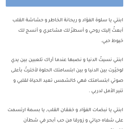
ابنتي يا سلوة الفؤاد و ريحانة الخاطر و حشاشة القلب
أبعثُ إليك روحي و أسطرُ لك مشاعري و أنسج لك
خيوط حبي.
ابنتي نسيتُ الدنيا و نصبها عندما أراك تلعبين بين يدي
لوخيّرت بين الدنيا و بين ابتسامتك الحلوة لأخترتُ بأعلى
صوتي ابتسامتك فهي كالشمس تعيد الحياة لقلبي و
تنير الأمل لدربي .
ابنتي يا نبضات الفؤاد و خفقان القلب, يا بسمة ارتسمت
على شفاه حياتي و زورقا من حب أبحر في شطآن