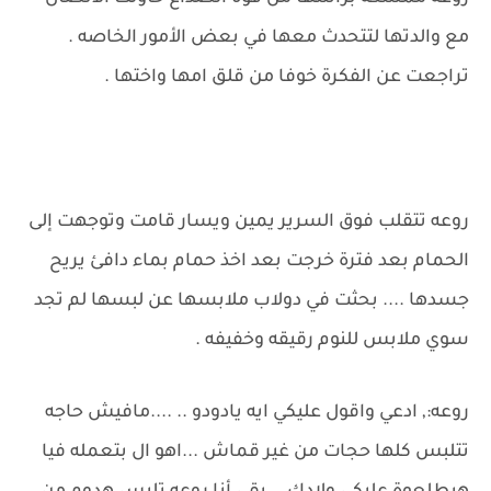
مع والدتها لتتحدث معها في بعض الأمور الخاصه .
تراجعت عن الفكرة خوفا من قلق امها واختها .
روعه تتقلب فوق السرير يمين ويسار قامت وتوجهت إلى
الحمام بعد فترة خرجت بعد اخذ حمام بماء دافئ يريح
جسدها .... بحثت في دولاب ملابسها عن لبسها لم تجد
سوي ملابس للنوم رقيقه وخفيفه .
روعه:, ادعي واقول عليكي ايه يادودو .. ....مافيش حاجه
تتلبس كلها حجات من غير قماش ...اهو ال بتعمله فيا