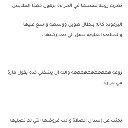
نظرت روعه لنفسها في المراءة بزهول فهذا الملابس
البرموده كأنه بنطال طويل ووسطه واسع عليها
والقطعه العلويه تصل الي بعد ركبتها .
روعه هههههههههههه والله ال يشفني كده يقول فارة
في غرارة .
بحثت عن إسدال الصلاة وأدت فروضها التي لم تصليها