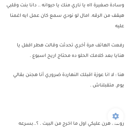
وسادة صغيرة ااه يا ناري منك يا حيوانه .. دانا بنت وقلبي
هيقف من الرقه. امال لو نودي سمع كان عمل ايه اغمنا
عليه
رفعت الهاتف مرة أخري تحدثت وقالت هطر اقفل يا
هنايا بعد كلامك الحلو ده محتاج اريح اسبوع .
هنا : لا انا عوزة اقبلك النهاردة ضروري أنا هجنن بقالي
يوم. متقبلناش .
روعه : هرن عليكي اول ما اخرج من البيت . ؟..بسرعه