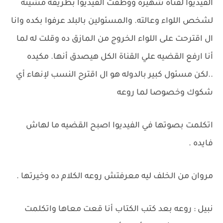
الفيديوا لقناة شهيرة ووظفت الفيديوا بطريقه مشينه
لشخص اللواء وعالته. والمسئولين بالبلد عرفوا بكده وانا
ال اقترحت على اللواء الخروج من المازق ده وقلت له لما
أنا ارفع القضيه علي القناة الكل هيصدق أنها. مكيده
..لكن مسئول كبير بالدوله هو ال اقترح النسب لإنهاء أي
شكوك وخصوصا لما روعه
اتكلمت بصوتها في الفيديوا اصبح القضيه ما لهاش
فايده .
مروان من الخلف ليه معرفتش روعه الكلام ده وخيرتها .
نبيل : روعه بعد كتب الكتاب أنا قعت معاها واتكلمت