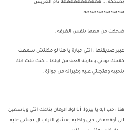
بضحكه ... هههههههههههه نام العريس
هههههههههههه.
ضحكت من معها بنفس الغرفه .
عبير صديقتها : انتي جبارة يا هنا لو مكنتش سمعت
كلامك بودني وعارفه العبه من اولها ...كنت قلت انك
بتحبيه وهتجنتي عليه وغيرانه من جوازة .
هنا : حب ايه يا بيروا. أنا لولا الرهان بتاعك انتي وياسمين
اني أوقعه في حبي واخليه بعشق التراب ال بمشي عليه