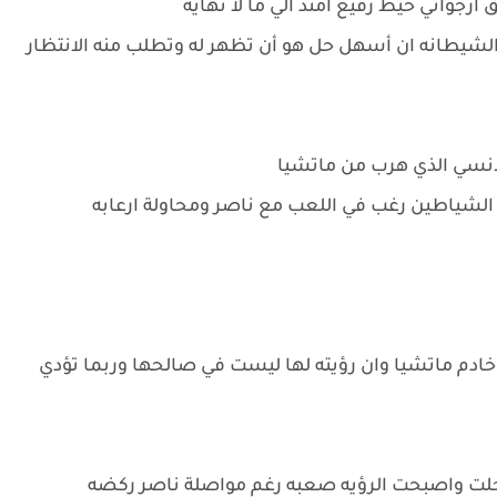
واني خيط رفيع امتد الي ما لا نهايه
 الشيطانه ان أسهل حل هو أن تظهر له وتطلب منه الانتظار
الانسي الذي هرب من ماتشيا
 الشياطين رغب في اللعب مع ناصر ومحاولة ارعابه
دم ماتشيا وان رؤيته لها ليست في صالحها وربما تؤدي
حلت واصبحت الرؤيه صعبه رغم مواصلة ناصر ركضه