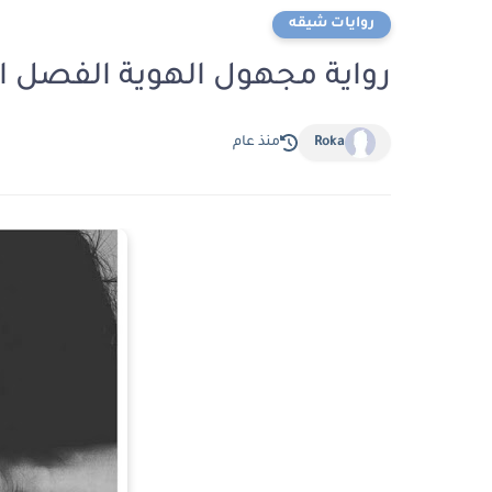
روايات شيقه
رواية مجهول الهوية الفصل العاشر 10 بقلم اس
Roka
منذ عام