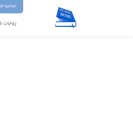
اتفاقية ال
روايات ك