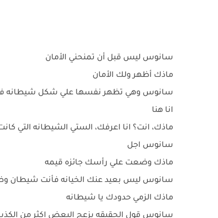
سانوس ليس قبل أن تمنحني الأمان
ماذك أظهر ولك الأمان
سانوس وهي تظهر نفسها علي شكل شيطانه في
انا هنا
ماذك، انت؟ انا اعرفك، الستي الشيطانه التي كان
سانوس اجل
ماذك وضعت علي رأسك جائزه قيمه
سانوس ليس بعيد عنك الخيانه فأنت شيطان وض
ماذك الزمي حدودك يا شيطانه
سانوس قول الحقيقه يزعج البعض اكثر من الكذب