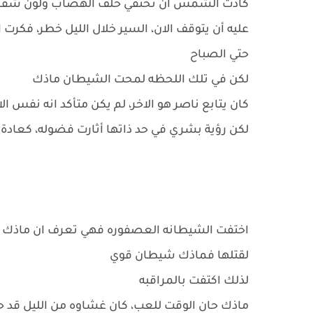
كادت الشمس ان تختفي خلف الهضاب ولون شقق ارج
عليه أن يتوقف الان، السير خلال الليل خطر، فكرت
حتي الصباح
لكن في تلك اللحظه لمحت الشيطان ماذك
كان يتابع ناصر هو الاخر، لم يكن متأكد انه نفس 
لكن رؤية بشري في حد ذاتها أثارت فضوله، كعادة
اختفت الشيطانه العصفوره فهي تعرف ان ماذك خا
لقتلها فماذك شيطان قوي
لذلك اكتفت بالمراقبه
ماذك حان الوقت للعب، كان غشاوه من الليل قد 