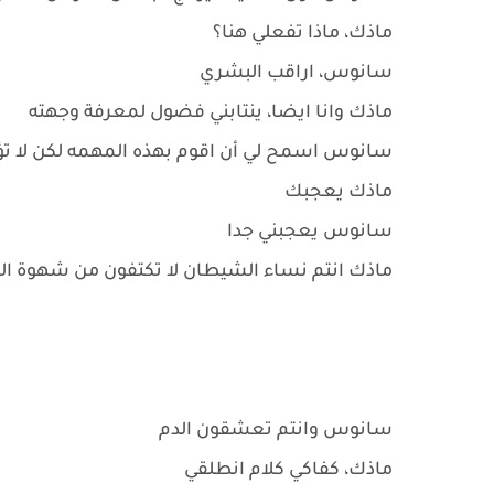
ماذك، ماذا تفعلي هنا؟
سانوس، اراقب البشري
ماذك وانا ايضا، ينتابني فضول لمعرفة وجهته
سانوس اسمح لي أن اقوم بهذه المهمه لكن لا ت
ماذك يعجبك
سانوس يعجبني جدا
ماذك انتم نساء الشيطان لا تكتفون من شهوة ا
سانوس وانتم تعشقون الدم
ماذك، كفاكي كلام انطلقي