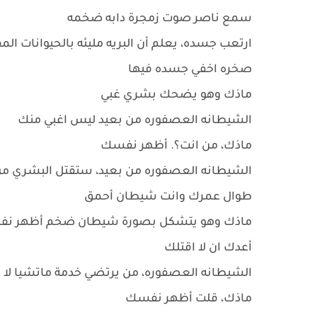
سمع ناصر صوت زمجرة دابه ضخمه
ارتعب جسده، يعلم أن البريه مليئه بالحيوانات ال
صخره اخفي جسده فيها
ماذك وهو يضحك بشري غبي
الشيطانه العصفوره من بعيد ليس اغبي منك
ماذك، من انت؟. أظهر نفسك
الشيطانه العصفوره من بعيد، ستقتل البشري من
طوال عمرك وانت شيطان أحمق
ماذك وهو يتشكل بصورة شيطان ضخم أظهر نف
أعدك ان لا اقتلك
الشيطانه العصفوره، من يرتضي خدمة ماتشيا لا ع
ماذك، قلت أظهر نفسك