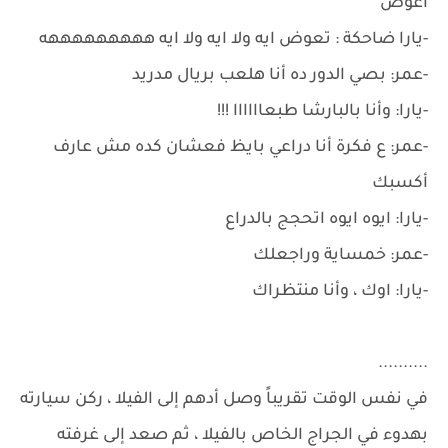
أعوض
-يارا ضاحكة : تعوض ايه ولا ايه ولا ايه هههههههههه
-عمر: بصي الدور ده أنا هلعب بريال مدريد
-يارا: وأنا بالبارشا طبعاااااا !!!
-عمر: ع فكرة أنا دراعي بايظ فعشان كده مش عارف
أكسبك
-يارا: ايوه ايوه اتحجج بالدراع
-عمر: خمساية وراجعلك
-يارا: اوك ، وأنا منتظراك
..........
في نفس الوقت تقريباً وصل أدهم إلى الفيلا ، ركن سيارته
بهدوء في الجراج الخاص بالفيلا ، ثم صعد إلى غرفته