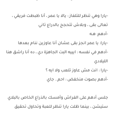
-يارا وهي تنظر للتلفاز : يالا يا عمر ، أنا ظبطت فريقي ،
تعالى بقى ، وبلاش تتحجج بالدراع تاني
-أدهم: هــه
-يارا: يا عمر انجز بقى عشان أنا عاوزين ننام بعدها
-أدهم في نفسه : ايييه البت الجاهزة دي ، ده أنا راشق هنا
الليلادي
-يارا : انت مش عاوز تلعب ولا ايه ؟
-أدهم بصوت منخفض : احم.. جاي
جلس أدهم على الفراش وأمسك بالذراع الخاص بالبلاي
ستيشن ، بينما ظلت يارا تنظر للعبة وتحاول تحقيق