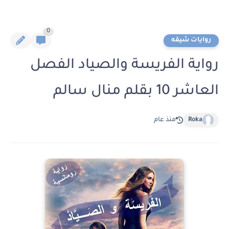
0
روايات شيقه
رواية الفريسة والصياد الفصل
العاشر 10 بقلم منال سالم
Roka
منذ عام