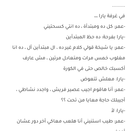
.........
في غرفة يارا ،،،
-عمر: كل ده ومبتدأة ، ده انتي كسحتيني
-يارا بفرحة: ده حظ المبتدأين
-عمر: يا شيخة قولي كلام غير ده ، ال مبتدأين أل ، ده انا
مغلوب خمس مرات ومتعادل مرتين ، مش عارف
أكسبك خالص حتى في الكورة
-يارا: معلش تتعوض
-عمر: أنا هاقوم اجيب عصير فريش ، واجدد نشاطي ،
أجيبلك حاجة معايا من تحت ؟؟
-يارا: لأ
-عمر: طيب استنيني أنا هلعب معاكي أخر دور عشان