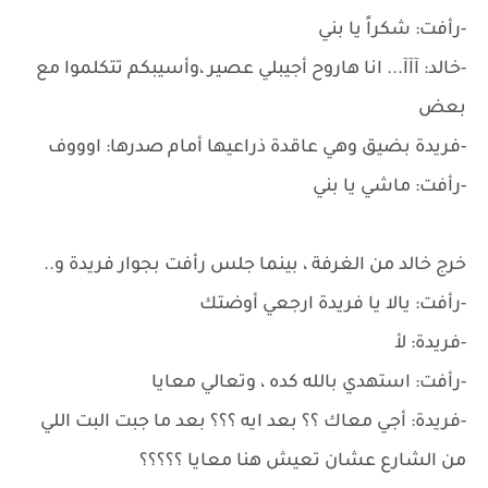
-رأفت: شكراً يا بني
-خالد: آآآ... انا هاروح أجيبلي عصير ،وأسيبكم تتكلموا مع
بعض
-فريدة بضيق وهي عاقدة ذراعيها أمام صدرها: اوووف
-رأفت: ماشي يا بني
خرج خالد من الغرفة ، بينما جلس رأفت بجوار فريدة و..
-رأفت: يالا يا فريدة ارجعي أوضتك
-فريدة: لأ
-رأفت: استهدي بالله كده ، وتعالي معايا
-فريدة: أجي معاك ؟؟ بعد ايه ؟؟؟ بعد ما جبت البت اللي
من الشارع عشان تعيش هنا معايا ؟؟؟؟؟