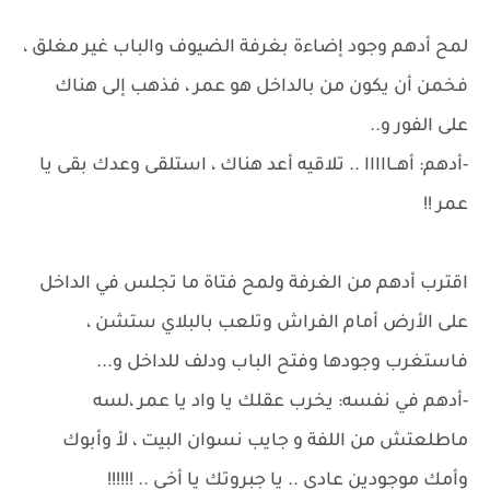
لمح أدهم وجود إضاءة بغرفة الضيوف والباب غير مغلق ،
فخمن أن يكون من بالداخل هو عمر ، فذهب إلى هناك
على الفور و..
-أدهم: أهــااااا .. تلاقيه أعد هناك ، استلقى وعدك بقى يا
عمر !!
اقترب أدهم من الغرفة ولمح فتاة ما تجلس في الداخل
على الأرض أمام الفراش وتلعب بالبلاي ستشن ،
فاستغرب وجودها وفتح الباب ودلف للداخل و...
-أدهم في نفسه: يخرب عقلك يا واد يا عمر ،لسه
ماطلعتش من اللفة و جايب نسوان البيت ، لأ وأبوك
وأمك موجودين عادي .. يا جبروتك يا أخي .. !!!!!!