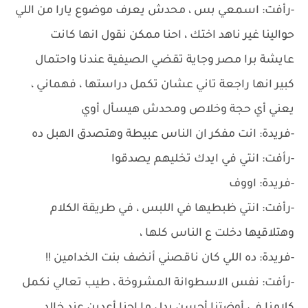
-رأفت: اسمعي بس ، محدش يعرف موضوع يارا من اللي
حوالينا غير ناهد اختك ، احنا ممكن نقول انها كانت
عايشة برا مصر وجاية تقضي الصيفية عندنا واحتمال
كبير انها راجعة تاني عشان تكمل دراستها ، فهماني ،
يعني أي حجة وخلاص ومحدش هيسأل أوي
-فريدة: انت مفكر ان الناس عبيطة وهتصدق الهبل ده
-رأفت: انتي في ايدك تخليهم يصدقوا
-فريدة: اووف
-رأفت: انتي ظبطيها في اللبس ، في طريقة الكلام
وهتلاقيها دخلت ع الناس كلها ،
-فريدة: ده اللي كان ناقصني أنضف بنت الخدامين !!
-رأفت: نفس الاسطوانة المشروخة ، طيب تعالي نكمل