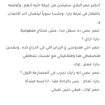
أحضر عمر البلاي ستيشن من غرفة اخيه أدهم ، وأوصله
بالتلفاز في غرفة يارا ، وجلسا سوياً ليلعبان أحد الألعاب
و..
-عمر: بصي ده سهل جدا ، مش محتاج مفهومية
-يارا: ازاي ؟
-عمر: انتي هتدوسي ع الزراير اللي في الدراع كده ، وبعدين
هتضغطي هنا وهتلاقيكي مع نفسك بتنطلقي
-يارا: ممم.. اوك
-عمر: بصي ايه رأيك نجرب في المصارعة الأول ؟
-يارا: تمام .. بس بالراحة عليا ، انا لسه مبتدأة
-عمر: اوك ، هبقى حنين عليكي