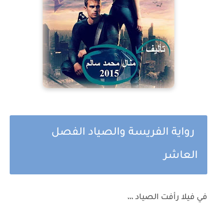
رواية الفريسة والصياد الفصل
العاشر
في فيلا رأفت الصياد ،،،