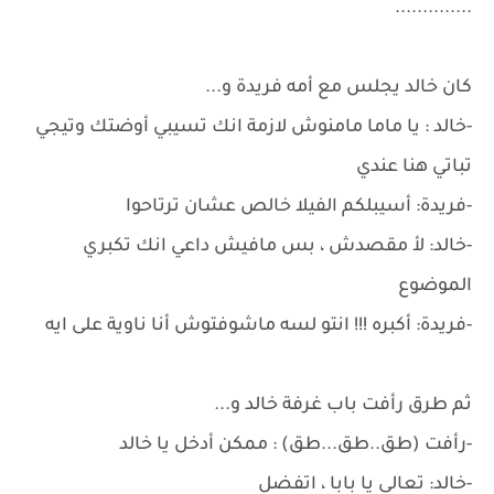
..............
كان خالد يجلس مع أمه فريدة و...
-خالد : يا ماما مامنوش لازمة انك تسيبي أوضتك وتيجي
تباتي هنا عندي
-فريدة: أسيبلكم الفيلا خالص عشان ترتاحوا
-خالد: لأ مقصدش ، بس مافيش داعي انك تكبري
الموضوع
-فريدة: أكبره !!! انتو لسه ماشوفتوش أنا ناوية على ايه
ثم طرق رأفت باب غرفة خالد و...
-رأفت (طق..طق...طق) : ممكن أدخل يا خالد
-خالد: تعالى يا بابا ، اتفضل