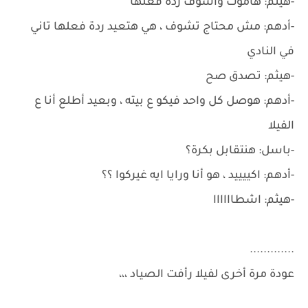
-هيثم: هاموت وأشوف ردة فعلها
-أدهم: مش محتاج تشوف ، هي هتعيد ردة فعلها تاني
في النادي
-هيثم: تصدق صح
-أدهم: هوصل كل واحد فيكو ع بيته ، وبعيد أطلع أنا ع
الفيلا
-باسل: هنتقابل بكرة؟
-أدهم: اكييييد ، هو أنا ورايا ايه غيركوا ؟؟
-هيثم: اشطاااااا
.............
عودة مرة أخرى لفيلا رأفت الصياد ،،،