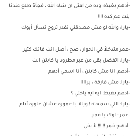
-أدهم بغيظ: وده من امتى ان شاء الله ، فجأة طلع عندنا
بنت عم كده !!!!
-يارا: والله لو مش مصدقني تقدر تروح تسأل أبوك
-عمر متدخلاً في الحوار : صح ، أصل انت فاتك كتير
-يارا: اتفضل بقى من غير مطرود يا كابتن انت
-أدهم: انا مش كابتن ، أنا اسمي أدهم
-يارا: مش فارقة ، براااا
-ادهم بغيظ: ايه ايه ياختي ؟
-يارا: اللي سمعته ! ويالا يا عمورة عشان عاوزة أنام
-عمر : اوك يا قمر
-أدهم: قمر !!!!!! لأ بقى