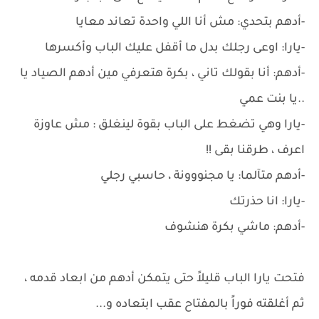
-أدهم بتحدي: مش أنا اللي واحدة تعاند معايا
-يارا: اوعى رجلك بدل ما أقفل عليك الباب وأكسرها
-أدهم: أنا بقولك تاني ، بكرة هتعرفي مين أدهم الصياد يا
..يا بنت عمي
-يارا وهي تضغط على الباب بقوة لينغلق : مش عاوزة
اعرف ، طرقنا بقى !!
-أدهم متآلما: يا مجنووونة ، حاسبي رجلي
-يارا: انا حذرتك
-أدهم: ماشي بكرة هنشوف
فتحت يارا الباب قليلاً حتى يتمكن أدهم من ابعاد قدمه ،
ثم أغلقته فوراً بالمفتاح عقب ابتعاده و...