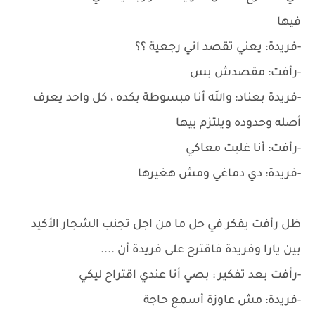
فيها
-فريدة: يعني تقصد اني رجعية ؟؟
-رأفت: مقصدش بس
-فريدة بعناد: والله أنا مبسوطة بكده ، كل واحد يعرف
أصله وحدوده ويلتزم بيها
-رأفت: أنا غلبت معاكي
-فريدة: دي دماغي ومش هغيرها
ظل رأفت يفكر في حل ما من اجل تجنب الشجار الأكيد
بين يارا وفريدة فاقترح على فريدة أن ....
-رأفت بعد تفكير : بصي أنا عندي اقتراح ليكي
-فريدة: مش عاوزة أسمع حاجة