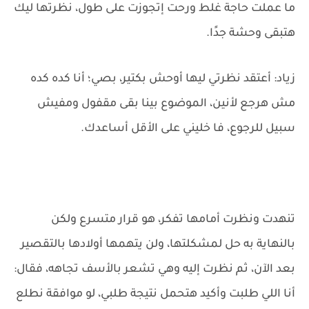
ما عملت حاجة غلط ورحت إتجوزت على طول، نظرتها ليك
هتبقى وحشة جدًا.
زياد: أعتقد نظرتي ليها أوحش بكتير، بصي؛ أنا كده كده
مش هرجع لأنين، الموضوع بينا بقى مقفول ومفيش
سبيل للرجوع، فا خليني على الأقل أساعدك.
تنهدت ونظرت أمامها تفكر، هو قرار متسرع ولكن
بالنهاية به حل لمشكلتها، ولن يتهمها أولادها بالتقصير
بعد الآن، ثم نظرت إليه وهي تشعر بالأسف تجاهه، فقال:
أنا اللي طلبت وأكيد هتحمل نتيجة طلبي، لو موافقة نطلع