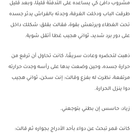
مشروب دافئ كي يساعده على التدفئة قليلًا، وبعد قليل
طرقت الباب ودخلت الغرفة، وجدته بالفراش يدثر جسده
تحت الغطاء ويرتعش بقوة، فقالت بقلق: شكلك داخل
على دور برد شديد، ثواني هجيب غطا أتقل شوية.
ذهبت لتحضره وعادت سريعًا، كانت تحاول أن ترفع من
حرارة جسده، وحين وضعت يدها على رأسه وجدت حرارته
مرتفعة، نظرت له بفزع وقالت: إنت سخن، ثواني هجيب
دوا ينزل الحرارة.
زياد: حاسس إن بطني بتوجعني.
كانت قمر تبحث عن دواء بأحد الأدراج بجواره ثم قالت: