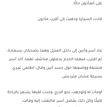
على المأذون حالًا.
قادت السيارة وذهبت إلى أقرب مأذون.
عاد آسر وأنين إلى داخل المنزل وهما يضحكان بسعادة،
ثم اقترب منهما الخدم يحملون مناشف لهما، أخذ آسر
منشفة ووضعها حول جسد أنين وقال: اطلعي غيري
بسرعة عشان مترديش.
أومأت له وتوجهت نحو الدرج، وجدت قلبها يشعر بالراحة
قليلًا وكل ذلك بفضل آسر، فالتفتت إليه وقالت