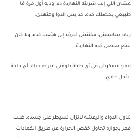
عشان اللي إنت شربته النهاردة ده، وديه أول مرة فا
طبيعي يحصلك كده، خد بس الدوا وهتهدى.
زياد: سامحيني، مكنتش أعرف إني هتعب كده، ولا كان
ينفع يحصل كده النهاردة.
قمر: متفكرش في أي حاجة دلوقتي غير صحتك، أي حاجة
تتأجل عادي.
تناول الدواء والرعشة لاتزال تسيطر على جسده، ظلت
قمر بجواره تحاول خفض الحرارة عن طريق الكمادات