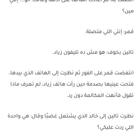
اتصلت به، ثم أعادت الهاتف على أذنها وقالت: ألو... إنتي
مين؟
قمر: إنتي اللي متصلة.
تالين بخوف: هو مش ده تليفون زياد.
انتفضت قمر على الفور ثم نظرت إلى الهاتف الذي بيدها،
فتحت عينيها بصدمة حين رأت هاتف زياد، لم تعرف ماذا
تقول فأنهت المكالمة دون رد.
نظرت تالين إلى خالد الذي يشتعل غضبًا وقال: هي واحدة
اللي ردت عليكي؟