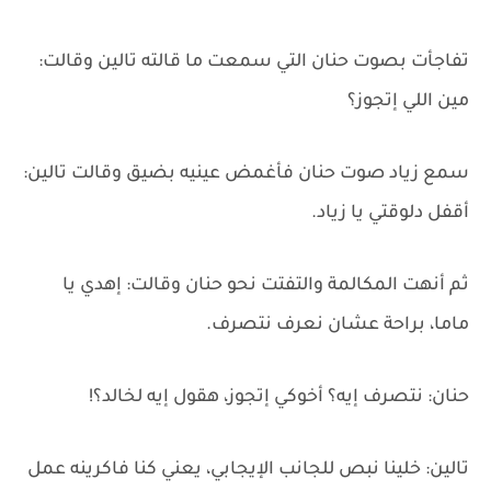
تفاجأت بصوت حنان التي سمعت ما قالته تالين وقالت:
مين اللي إتجوز؟
سمع زياد صوت حنان فأغمض عينيه بضيق وقالت تالين:
أقفل دلوقتي يا زياد.
ثم أنهت المكالمة والتفتت نحو حنان وقالت: إهدي يا
ماما، براحة عشان نعرف نتصرف.
حنان: نتصرف إيه؟ أخوكي إتجوز، هقول إيه لخالد؟!
تالين: خلينا نبص للجانب الإيجابي، يعني كنا فاكرينه عمل