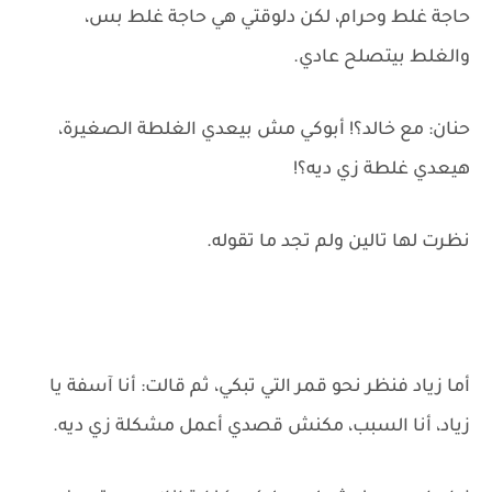
حاجة غلط وحرام، لكن دلوقتي هي حاجة غلط بس،
والغلط بيتصلح عادي.
حنان: مع خالد؟! أبوكي مش بيعدي الغلطة الصغيرة،
هيعدي غلطة زي ديه؟!
نظرت لها تالين ولم تجد ما تقوله.
أما زياد فنظر نحو قمر التي تبكي، ثم قالت: أنا آسفة يا
زياد، أنا السبب، مكنش قصدي أعمل مشكلة زي ديه.