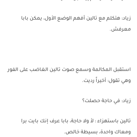
زياد: هتكلم مع تالين أفهم الوضع الأول، يمكن بابا
معرفش.
استقبل المكالمة وسمع صوت تالين الغاضب على الفور
وهي تقول: أخيراً رديت.
زياد: في حاجة حصلت؟
تالين باستهزاء : لأ ولا حاجة، بابا عرف إنك بايت برا
ومعاك واحدة، بسيطة خالص.