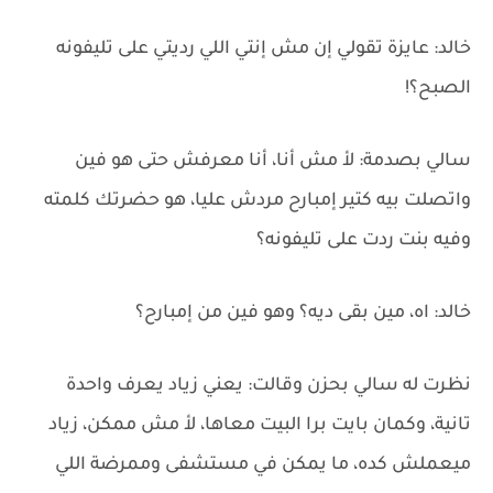
خالد: عايزة تقولي إن مش إنتي اللي رديتي على تليفونه
الصبح؟!
سالي بصدمة: لأ مش أنا، أنا معرفش حتى هو فين
واتصلت بيه كتير إمبارح مردش عليا، هو حضرتك كلمته
وفيه بنت ردت على تليفونه؟
خالد: اه، مين بقى ديه؟ وهو فين من إمبارح؟
نظرت له سالي بحزن وقالت: يعني زياد يعرف واحدة
تانية، وكمان بايت برا البيت معاها، لأ مش ممكن، زياد
ميعملش كده، ما يمكن في مستشفى وممرضة اللي