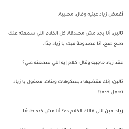
أغمض زياد عينيه وقال: مصيبة.
تالين: أنا بجد مش مصدقة، كل الكلام اللي سمعته عنك
طلع صح، أنا مصدومة فيك يا زياد جدًا.
عقد زياد حاجيبه وقال: كلام إيه اللي سمعته عني؟
تالين: إنك مقضيها ديسكوهات وبنات، معقول يا زياد
تعمل كده؟!
زياد: مين اللي قالك الكلام ده؟ أنا مش كده طبعًا.