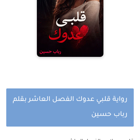
رواية قلبي عدوك الفصل العاشر بقلم
رباب حسين