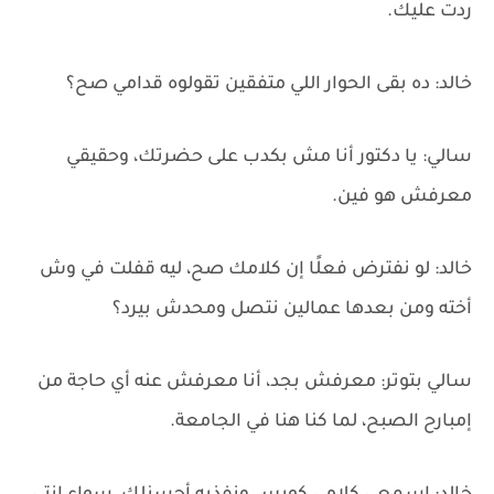
ردت عليك.
خالد: ده بقى الحوار اللي متفقين تقولوه قدامي صح؟
سالي: يا دكتور أنا مش بكدب على حضرتك، وحقيقي
معرفش هو فين.
خالد: لو نفترض فعلًا إن كلامك صح، ليه قفلت في وش
أخته ومن بعدها عمالين نتصل ومحدش بيرد؟
سالي بتوتر: معرفش بجد، أنا معرفش عنه أي حاجة من
إمبارح الصبح، لما كنا هنا في الجامعة.