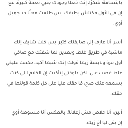
بابتسامة: شكرًا، إنت فعلًا وجودك جنبي نعمة كبيرة، مع
إن في الأول مكنتش بطيقك بس طلعت فعلًا حد جميل
أوي.
آسر: أنا عارف إني ضايقتك كتير، بس كنت شايف إنك
ماشية في طريق غلط، وبعدين لما شفتك مع صافي
أول مرة ولابسة زيها قولت إنك شبها أكيد، حكمت عليكي
غلط غصب عني، لكن دلوقتي إتأكدت إن الكلام اللي كنت
بسمعه عنك صح، فا حقك عليا على كل كلمة قولتها في
حقك.
أنين: أنا خلاص مش زعلانة، بالعكس أنا مبسوطة أوي
إن بقى ليا أخ زيك.