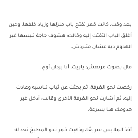
بعد وقت، كانت قمر تفتح باب منزلها وزياد خلفها، وحين
أغلق الباب التفتت إليه وقالت: هشوف حاجة تلبسها غير
الهدوم ديه عشان متبردش.
قال بصوت مرتعش: ياريت، أنا بردان أوي.
ركضت نحو الغرفة، ثم بحثت عن ثياب تناسبه وعادت
إليه، ثم أشارت نحو الغرفة الأخرى وقالت: أدخل غير
هدومك هنا بسرعة.
أخذ الملابس سريعًا، وذهبت قمر نحو المطبخ تعد له