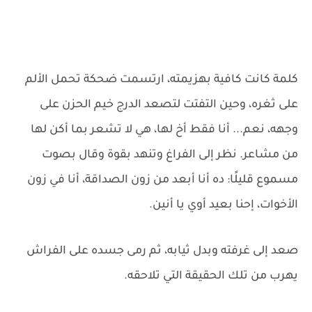
كلمة كانت كافية بهزيمته، ارتسمت ضحكة تحمل الألم
على ثغره، وحين التفتت لتصعد الدرج خيم الحزن على
وجهه، نعم... أنا فقط أخ لها، هي لا تشعر بما أكن لها
من مشاعر. نظر إلى الفراغ وتنهد بقوة وقال بصوت
مسموع قليلًا: ده أنا أبعد من زون الصداقة، أنا في زون
الأخوات، إحنا بعيد أوي يا أنين.
صعد إلى غرفته وبدل ثيابه، ثم رمى جسده على الفراش
يهرب من تلك الحقيقة التي تلاحقه.