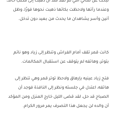
تبحث عن سالي التي لم تعد منذ أن ذهبت إلى مكتب خالد،
وعندما رأتها ولاحظت بكائها ذهبت نحوها فورًا، وظل
أنين وآسر يشاهدان ما يحدث من بعيد دون تدخل.
كانت قمر تقف أمام الفراش وتنظر إلى زياد وهو نائم
بتوتر، وهاتفه لم يتوقف عن استقبال المكالمات.
فتح زياد عينيه بإرهاق ولاحظ توتر قمر وهي تنظر إلى
هاتفه، اعتدل في جلسته ونظر إلى النافذة فوجد أن
الصباح قد حل، لقد قضى الليل خارج المنزل ومن المؤكد
أن والده لن يجعل هذا التصرف يمر مرور الكرام.