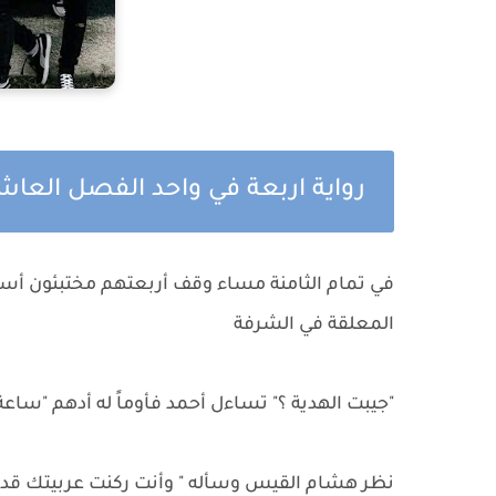
رواية اربعة في واحد الفصل العاش
في تمام الثامنة مساء وقف أربعتهم مختبئون أسفل
المعلقة في الشرفة
"جيبت الهدية ؟" تساءل أحمد فأوماً له أدهم "ساعة
نظر هشام القيس وسأله " وأنت ركنت عربيتك قدام ا