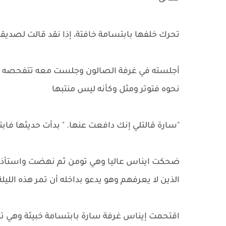
تحرك خلفها بابتسامة خافتة، إذا نقد قالت لصديقته
أجلسته في غرفة الصالون وجلست معه تتفحصه باب
نحوه فتوتر ومثل وكأنه ليس منتبها
"سارة قالتلي إنك دافعت عنها. " بدأت حديثها ف
ضحكت ايناس عاليا وهي تومن ثم نهضت واستأذنت 
الذين لا يعرفهم وهو يدعو بداخله أن تمر هذه الليل
اقتحمت إيناس غرفة سارة بابتسامة خبيثة وهي ته