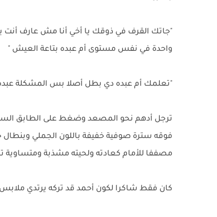
"جاتك القرف في ذوقك يا أخي أنا مش عارف أنت يوم
واحدة في نفس مستوى أم عبده بتاعة العيش "
"تعلمك أم عبده دي بطل أصلا بس المشكلة عبده
ترجل أدهم نحو المصعد وضغط على الطابق السا
فوقه سترة صوفية خفيفة باللون الجملي وبنطال 
مصففا للأمام كعادته ولحيته مشذبة ومتساوية تما
كان فقط شاكرا لكون أحمد قد تركه يرتدي ملابس ع