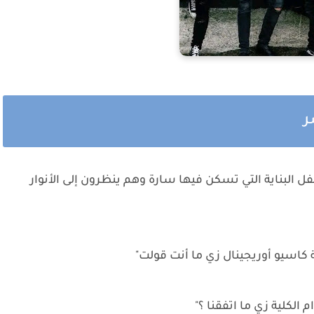
ر
 البناية التي تسكن فيها سارة وهم ينظرون إلى الأنوار
 كاسيو أوريجينال زي ما أنت قولت"
لكلية زي ما اتفقنا ؟"