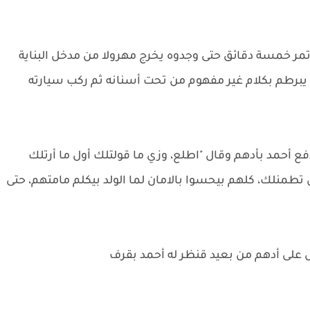
مر خمسة دقائق حتى وجدوه يخرج مهرولا من مدخل البناية
و يبرطم بكلام غير مفهوم من تحت أسنانه ثم ركب سيارته
 أحمد بأدهم وقال "اطلع، وزي ما قولتلك أول ما أرتلك
تطمنلك، كلهم بيحسوا بالامان لما الولد بيكلم مامتهم، حتى
س على أدهم من بعيد قنظر له أحمد بقرف