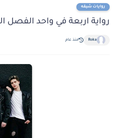
روايات شيقه
رواية اربعة في واحد الفصل العاشر 10 بقلم فاطم
Roka
منذ عام