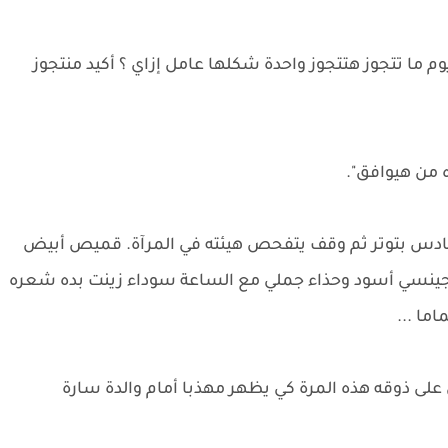
 ما تتجوز هتتجوز واحدة شكلها عامل إزاي ؟ أكيد منتجوز
 من هيوافق".
دس بتوتر ثم وقف يتفحص هيئته في المرآة. قميص أبيض
جينسي أسود وحذاء جملي مع الساعة سوداء زينت بده شعره
ما ...
لى ذوقه هذه المرة كي يظهر مهذبا أمام والدة سارة