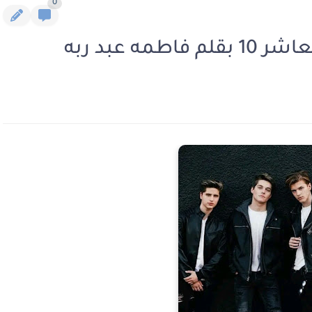
0
ه عبد ربه