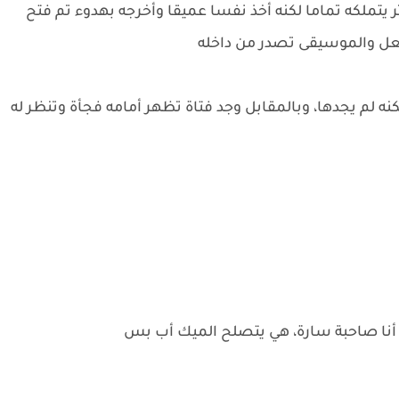
ملكه تماما لكنه أخذ نفسا عميقا وأخرجه بهدوء تم فتح
لفعل والموسيقى تصدر من داخله
كنه لم يجدها، وبالمقابل وجد فتاة تظهر أمامه فجأة وتنظر له
نا صاحبة سارة، هي يتصلح الميك أب بس