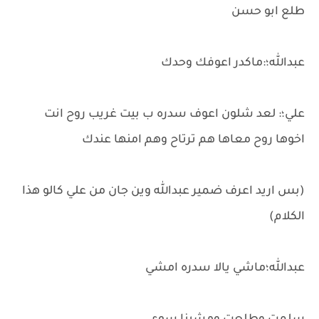
طلع ابو حسن
عبدالله؛:ماكدر اعوفك وحدك
علي؛: لعد شلون اعوف سدره ب بيت غريب روح انت
اخوها روح معاها هم ترتاح وهم امنها عندك
(بس اريد اعرف ضمير عبدالله وين جان من علي كالو هذا
الكلام)
عبدالله؛ماشي يالا سدره امشي