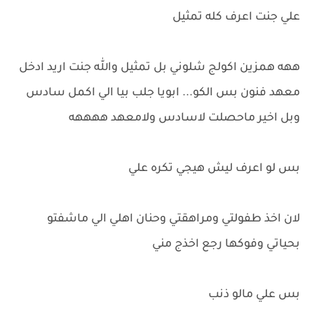
علي جنت اعرف كله تمثيل
ههه همزين اكولج شلوني بل تمثيل والله جنت اريد ادخل
معهد فنون بس الكو... ابويا جلب بيا الي اكمل سادس
وبل اخير ماحصلت لاسادس ولامعهد ههههه
بس لو اعرف ليش هيجي تكره علي
لان اخذ طفولتي ومراهقتي وحنان اهلي الي ماشفتو
بحياتي وفوكها رجع اخذج مني
بس علي مالو ذنب