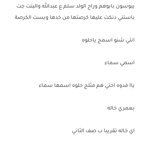
يبوسون بابوهم وراح الولد سلم ع عبدالله والبنت جت
باستني دنكت عليها كرصتها من خدها وبست الكرصة
انتي شنو اسمج ياحلوه
اسمي سماء
ياا فدوه اختي هم مثلج حلوه اسمها سماء
بعمري خاله
اي خاله تقريبا ب صف الثاني