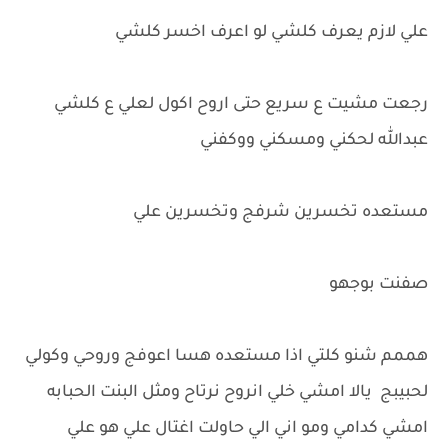
علي لازم يعرف كلشي لو اعرف اخسر كلشي
رجعت مشيت ع سريع حتى اروح اكول لعلي ع كلشي
عبدالله لحكني ومسكني ووكفني
مستعده تخسرين شرفج وتخسرين علي
صفنت بوجهو
هممم شنو كلتي اذا مستعده هسا اعوفج وروحي وكولي
لحبيبج يالا امشي خلي انروح نرتاح ومثل البنت الحبابه
امشي كدامي ومو اني الي حاولت اغتال علي هو علي