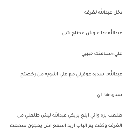
دخل عبدالله لغرفه
عبدالله :ها علوش محتاج شي
علي::سلامتك حبيبي
عبدالله؛: سدره عوفيني مع علي اشويه من رخصتج
سدره:ها اي
طلعت بره واني ابلع بريكي عبدالله ليش طلعني من
الغرفه وكفت يم الباب اريد اسمع اش يحجون سمعت