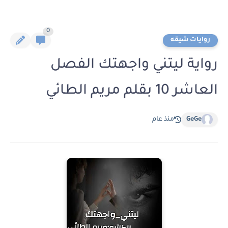
0
روايات شيقه
رواية ليتني واجهتك الفصل
العاشر 10 بقلم مريم الطائي
GeGe
منذ عام