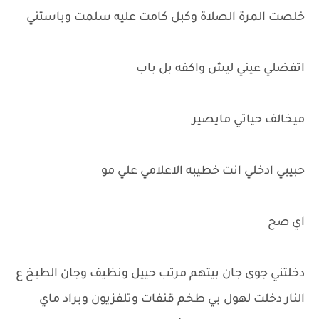
خلصت المرة الصلاة وكبل كامت عليه سلمت وباستني
اتفضلي عيني ليش واكفه بل باب
ميخالف حياتي مايصير
حبيبي ادخلي انت خطيبه الاعلامي علي مو
اي صح
دخلتني جوى جان بيتهم مرتب حييل ونظيف وجان الطبخ ع
النار دخلت لهول بي طخم قنفات وتلفزيون وبراد ماي