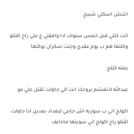
اشش اسكتي شبيج
انت كتلي قبل خمس سنوات اذا وافقتي ع علي راح اقتلو
وكلتها هم ب يوم عقدي وجنت سكران بوكتها
يمته كتلج
عبدالله لاتغشم بروحك انت الي حاولت تقتل علي مو
اكولج اني ب سوريه اش جابني لبغداد بعدين اذا حاولت
اقتلو راح اكولج اني سويتها ماخايف