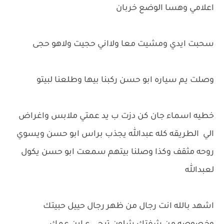
اعلامي وهسا الوضع خربان
سحبت ايدي ومشيت معا ولااني حجيت ولاهو حجى
وصلت يم سياره ابو حسن ركبنا بيها وطلعنا لبيتو
خطيه اسماء جان كن دزت ب يد عمتي ملابس واغراض
الي الطريقه كله عبدالله يجذب براس ابو حسن ويسوي
روحه مثقف وكذا وصلنا بيتهم سمعت ابو حسن يكول
لعبدالله
اشهد بالله انت رجال من ظهر رجال حييل حبيتك