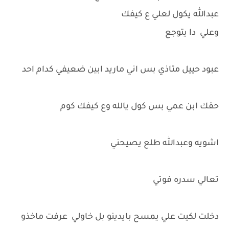
عبدالله يكول لعلي ع كيفك
وعلي دا يتوجع
عبود حييل متاذي بس اني ماريد ابين ضعيفي كدام احد
حقك ابن عمي بس كول يالله وع كيفك كوم
اشويه وعبدالله طلع يصيحني
تعالي سدره فوتي
دخلت لكيت علي يمسح بايدينو بل خاولي عرفت ماخذو