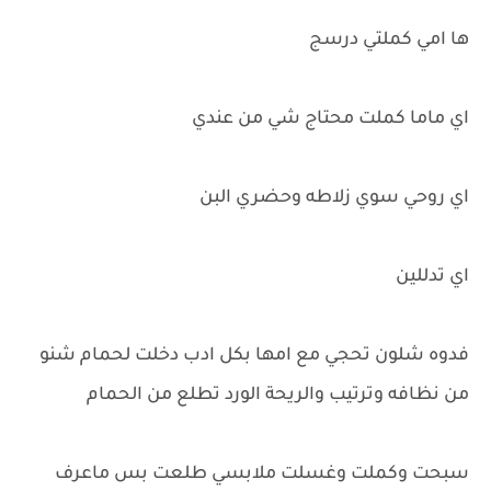
ها امي كملتي درسج
اي ماما كملت محتاج شي من عندي
اي روحي سوي زلاطه وحضري البن
اي تدللين
فدوه شلون تحجي مع امها بكل ادب دخلت لحمام شنو
من نظافه وترتيب والريحة الورد تطلع من الحمام
سبحت وكملت وغسلت ملابسي طلعت بس ماعرف