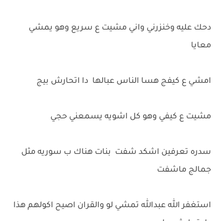
دحك عليه وخنزرني واني مشيت ع سريع وهو يمشي
معايا
امشي ع كيفج هسا الناس عبالها دا اتحارش بيج
مشيت ع كيفي وهو كل اشويه يسمعني حجي
سدره تعرفين اشكد شفت بنات هناك ب سوريه مثل
جمالج ماشفت
استغفر الله عبدالله تمشي لو والقران اصيح اكولهم هذا