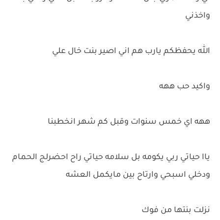
واخذني
الله يحفظكم يارب هم اني اصير بنت خال علي
واكيد حب ههه
ههه اي خمس سنوات وقبل كم شهر انخطبنا
ياا حياتي ربي يكومه بل سلامه حياتي راح احضرلج الحمام
ودخلي اسبحي وارتاح بين مايكمل العشه
نزلت بنتها من فوك