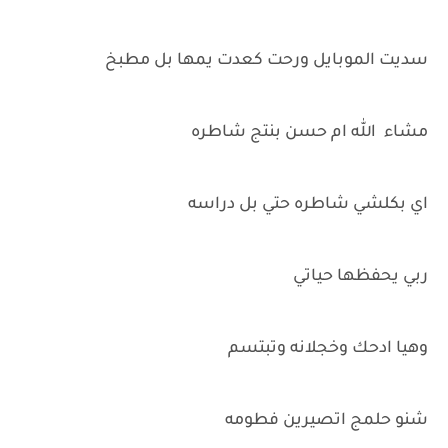
سديت الموبايل ورحت كعدت يمها بل مطبخ
مشاء الله ام حسن بنتج شاطره
اي بكلشي شاطره حتي بل دراسه
ربي يحفظها حياتي
وهيا ادحك وخجلانه وتبتسم
شنو حلمج اتصيرين فطومه