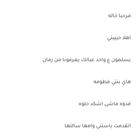
مرحبا خاله
اهلا حبيبتي
يسلمون ع واحد عبالك يعرفونا من زمان
هاي بنتي فطومه
فدوه ماشى اشكد حلوه
اتقدمت باستني وامها سالتها