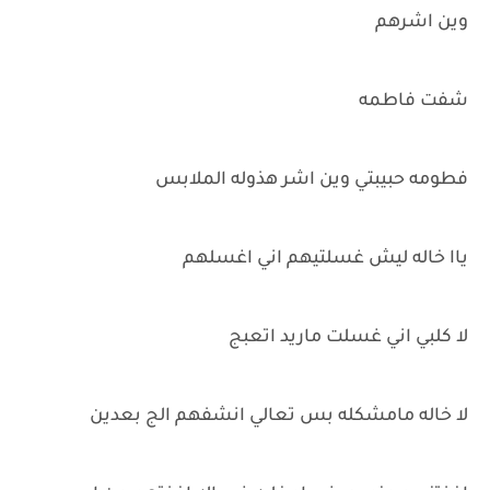
وين اشرهم
شفت فاطمه
فطومه حبيبتي وين اشر هذوله الملابس
ياا خاله ليش غسلتيهم اني اغسلهم
لا كلبي اني غسلت ماريد اتعبج
لا خاله مامشكله بس تعالي انشفهم الج بعدين