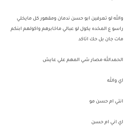
والله لو تعرفين ابو حسن ندمان ومقهور كل مايخلي
راسو ع المخده يكول لو عبالي ماخابرهم واكولهم ابنكم
مات جان بل حك اتاكد
الحمدالله مصار شي المهم علي عايش
اي والله
انتي ام حسن مو
اي اني ام حسن