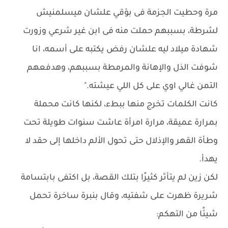
مرة وحطيت الجزمة فى بؤقي علشان ميسلمنيش
لشرطة، بسببهم حملت منه فى ابن غير شرعي وزورت
شهادة ميلاد ليه علشان رفض يكتبه على أسمه، انا
شوفت الذل والإهانة والمرمطة بسببهم، وهدفعهم
التمن غالي اوي على كل اللي عيشته."
كانت الكلمات تخرج منها ببطء، لكنها كانت محملة
بمرارة عميقة، مرارة امرأة عاشت سنوات طويلة تحت
وطأة القهر والإذلال حتى تحول الألم داخلها إلى حقد لا
يهدأ.
لكن زين لم يتأثر كثيرًا بتلك القصة، بل اكتفى بابتسامة
شريرة ظهرت على شفتيه، وقال بنبرة ساخرة تحمل
شيئًا من التهكم: