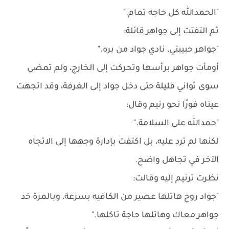
"الحمدالله كل حاجه تمام."
ثم التفتت إلى جواهر قائلة:
"جواهر حبيبتي، نادي جواد من بره."
أومأت جواهر برأسها وتحركت إلى الخارج، ولم تمضي
سوى ثواني قليلة حتى دخل جواد إلى الغرفة، وقد اتجهت
عيناه فورًا نحو رنيم وقال:
"حمدالله على السلامة."
لكنها لم ترد عليه، بل اكتفت بإدارة وجهها إلى الاتجاه
الآخر في تجاهل واضح.
نظرت ترنيم إليه وقالت:
"جواد روح هاتلها عصير من الكافيه بسرعة، وبالمرة خد
جواهر معاك وهاتلها حاجة تاكلها."