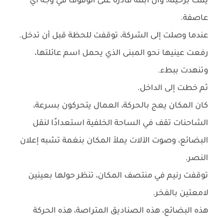
يمت برحيله، وأن ابنته قادرة على الوقوف في وجه أي
عاصفة.
عندما وصلت إلى الشركة، توقفت للحظة قبل أن تدخل.
رفعت عينيها نحو المبنى الذي يحمل اسم عائلتها،
وتنهدت ببطء.
ثم خطت إلى الداخل.
كان المكان يعج بالحركة، العمال يتحركون بسرعة،
الشاحنات تقف في الساحة الخلفية استعدادًا لنقل
البضائع، وصوت الآلات يملأ المكان بنغمة تشبه إعلان
النصر.
توقفت رنيم في منتصف المكان، تنظر حولها بعينين
لامعتين بالفخر.
هذه البضائع، هذه الصناديق المتراصة، هذه الحركة