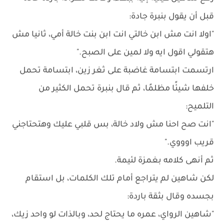
قبل أن يقول بنبرة جادة:
"اولا انت مش ابن خالتي انت ابن بنت خالة أمي، ثانيا مش
هتقولي اقول ايه ولا لمين على الصبح."
ارتسمت ابتسامة غاضبة على ثغر زين، ابتسامة تحمل
خلفها شيئًا مظلمًا، ثم قال بنبرة تحمل الكثير من
التلميح:
"انت صح احنا مش ولاد خالة، بس قلبي عليك وهتحتاجني
قريب اوووي."
ثم أنهى كلامه بغمزة لئيمة.
لكن شاهين لم يتراجع أمام تلك الكلمات، بل استقام
بجسده وقال بثقة باردة:
"شاهين الرواي، عمره ما يحتاج لحد، وبالذات لو واحد زيك،