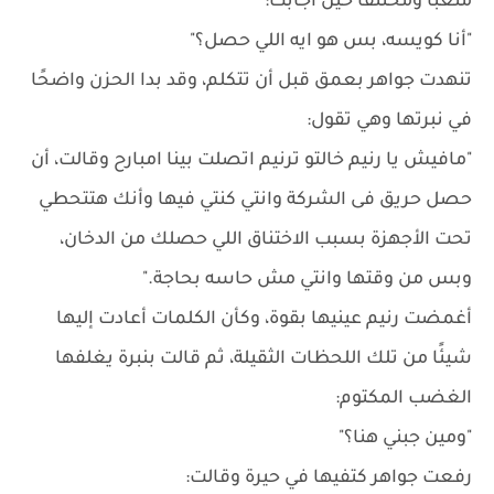
متعبًا ومختنقًا حين أجابت:
"أنا كويسه، بس هو ايه اللي حصل؟"
تنهدت جواهر بعمق قبل أن تتكلم، وقد بدا الحزن واضحًا
في نبرتها وهي تقول:
"مافيش يا رنيم خالتو ترنيم اتصلت بينا امبارح وقالت، أن
حصل حريق فى الشركة وانتي كنتي فيها وأنك هتتحطي
تحت الأجهزة بسبب الاختناق اللي حصلك من الدخان،
وبس من وقتها وانتي مش حاسه بحاجة."
أغمضت رنيم عينيها بقوة، وكأن الكلمات أعادت إليها
شيئًا من تلك اللحظات الثقيلة، ثم قالت بنبرة يغلفها
الغضب المكتوم:
"ومين جبني هنا؟"
رفعت جواهر كتفيها في حيرة وقالت: