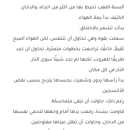
ألسنة اللهب تحيط بها من أكثر من اتجاه، والدخان
الكثيف بدأ يملأ الهواء.
بدأت تشعر بالاختناق.
سعلت بقوة وهي تحاول أن تتنفس، لكن الهواء أصبح
ثقيلاً، خانقًا، تراجعت بخطوات متعثرة، تحاول أن تجد
طريقًا للهروب، لكنها لم تجد شيئًا سوى النار.
النار في كل مكان.
بدأ رأسها يدور، وشعرت بجسدها يترنح بسبب نقص
الأكسجين.
رغم ذلك، حاولت أن تبقى متماسكة.
قاومت بشدة، رفعت يدها أمام وجهها لتحمي نفسها
من الدخان، وحاولت أن تظل عيناها مفتوحتين.