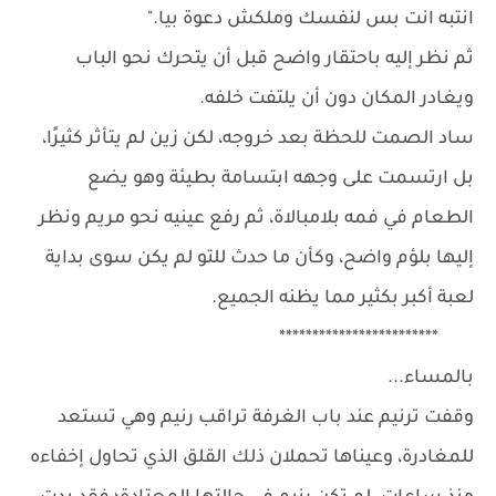
انتبه انت بس لنفسك وملكش دعوة بيا."
ثم نظر إليه باحتقار واضح قبل أن يتحرك نحو الباب
ويغادر المكان دون أن يلتفت خلفه.
ساد الصمت للحظة بعد خروجه، لكن زين لم يتأثر كثيرًا،
بل ارتسمت على وجهه ابتسامة بطيئة وهو يضع
الطعام في فمه بلامبالاة، ثم رفع عينيه نحو مريم ونظر
إليها بلؤم واضح، وكأن ما حدث للتو لم يكن سوى بداية
لعبة أكبر بكثير مما يظنه الجميع.
************************
بالمساء...
وقفت ترنيم عند باب الغرفة تراقب رنيم وهي تستعد
للمغادرة، وعيناها تحملان ذلك القلق الذي تحاول إخفاءه