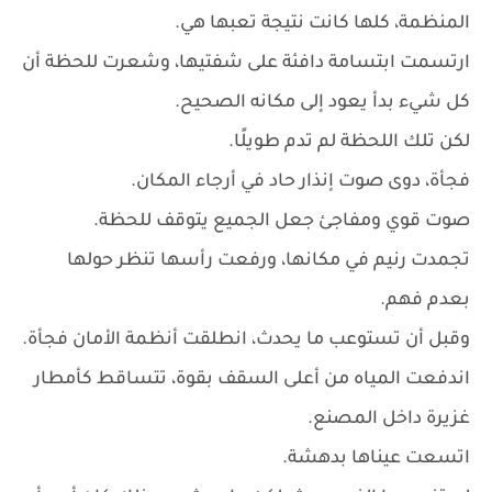
المنظمة، كلها كانت نتيجة تعبها هي.
ارتسمت ابتسامة دافئة على شفتيها، وشعرت للحظة أن
كل شيء بدأ يعود إلى مكانه الصحيح.
لكن تلك اللحظة لم تدم طويلًا.
فجأة، دوى صوت إنذار حاد في أرجاء المكان.
صوت قوي ومفاجئ جعل الجميع يتوقف للحظة.
تجمدت رنيم في مكانها، ورفعت رأسها تنظر حولها
بعدم فهم.
وقبل أن تستوعب ما يحدث، انطلقت أنظمة الأمان فجأة.
اندفعت المياه من أعلى السقف بقوة، تتساقط كأمطار
غزيرة داخل المصنع.
اتسعت عيناها بدهشة.