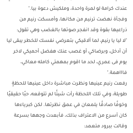
عندك كرامة لو لمرة واحدة، وملكيش دعوة بيا."
وفجأة نهضت ترنيم من مكانها، وأمسكت رنيم من
ذراعيها بقوة وقد انفجر صوتها بالغضب وهي تقول:
"لا ليا يا رنيم، لما ألاقيكي بتعرضي نفسك للخطر يبقى ليا
أن أدخل، وبرضاكي أو غصب عنك هفضل أحميكي لاخر
يوم فى عمري، لحد ما اقوم بمهمتي كامله معاكي،
فاااهمة."
رفعت رنيم عينيها ونظرت مباشرة داخل عينيها للحظةٍ
طويلة، وفي تلك اللحظة رأت شيئًا لم تتوقعه، حبًا حقيقيًا
وخوفًا صادقًا يلمعان في عمق نظرتها. لكن كبرياءها
كان أسرع من الاعتراف بذلك، فأبعدت وجهها بسرعة
وقالت ببرود متعمد: