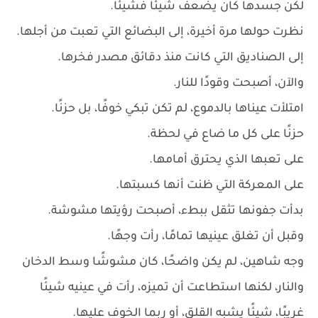
لكن جسدها كان يضعف شيئًا فشيئًا.
نظرت حولها مرة أخيرة، إلى البضائع التي تعبت من أجلها.
إلى الصناديق التي كانت منذ دقائق مصدر فخرها.
والآن، أصبحت وقودًا للنار.
امتلأت عيناها بالدموع، لم تكن تبكي خوفًا، بل حزنًا.
حزنًا على كل ما ضاع في لحظة.
على تعبها الذي يحترق أمامها.
على المعركة التي ظنت أنها كسبتها.
بدأت جفونها تثقل ببطء، أصبحت رؤيتها مشوشة.
وقبل أن تغلق عينيها تمامًا، رأت وجهًا.
وجه شاهين، لم يكن واضحًا، كان مشوشًا وسط الدخان
والنار، لكنها استطاعت أن تميزه، رأت في عينيه شيئًا
غريبًا، شيئًا يشبه القلق، أو ربما الخوف عليها.