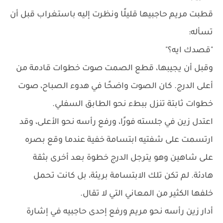
قطبت مريم حاجبيها قليلًا ونظرت إليه باستغراب قبل أن
تسأله:
"قصدك ايه؟"
وقبل أن يجيبها، قطع الصمت صوت خطوات قادمة من
أعلى الدرج. كان الصوت واضحًا في هدوء الصباح، صوت
خطوات ثابتة تنزل ببطء نحو الطابق السفلي.
اعتدل زين في جلسته فورًا، ورفع رأسه نحو الأعلى، وقد
ارتسمت على شفتيه ابتسامة خفية عندما وقع بصره
على شاهين وهو يترجل الدرج خطوة بعد أخرى بثقة
هادئة. لم تكن تلك الابتسامة بريئة، بل كانت تحمل
خلفها الكثير من المعاني التي لا تقال.
أدار زين رأسه نحو مريم ورفع إحدى حاجبيه في إشارة