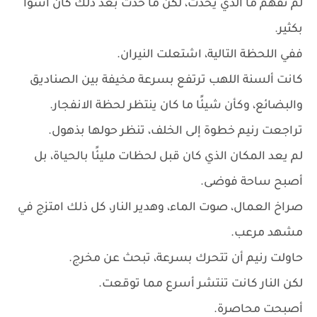
لم تفهم ما الذي يحدث، لكن ما حدث بعد ذلك كان أسوأ
بكثير.
ففي اللحظة التالية، اشتعلت النيران.
كانت ألسنة اللهب ترتفع بسرعة مخيفة بين الصناديق
والبضائع، وكأن شيئًا ما كان ينتظر لحظة الانفجار.
تراجعت رنيم خطوة إلى الخلف، تنظر حولها بذهول.
لم يعد المكان الذي كان قبل لحظات مليئًا بالحياة، بل
أصبح ساحة فوضى.
صراخ العمال، صوت الماء، وهدير النار، كل ذلك امتزج في
مشهد مرعب.
حاولت رنيم أن تتحرك بسرعة، تبحث عن مخرج.
لكن النار كانت تنتشر أسرع مما توقعت.
أصبحت محاصرة.