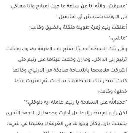
"معرفش والله انا من ساعة ما جيت امبارح وانا معاكي
فى الاوضه معرفش أي تفاصيل."
أطلقت رنيم زفرة طويلة مثقلة بالضيق وقالت:
"ماشي."
وفي تلك اللحظة تحديدًا انفتح باب الغرفة بهدوء، ودخلت
ترنيم إلى الداخل. وما إن وقعت عيناها على رنيم حتى
أشرقت ملامحها بابتسامة صادقة من الارتياح، وكأنها
كانت تنتظر تلك اللحظة منذ ساعات، ثم اقتربت منها
خطوة وقالت:
"حمدالله على السلامة يا رنيم، عاملة ايه دلوقتي؟"
لكن رنيم لم تنظر إليها، بل أدارت وجهها إلى الجهة الأخرى
بصمت بارد، وكأن وجودها في الغرفة لا يعنيها في شيء.