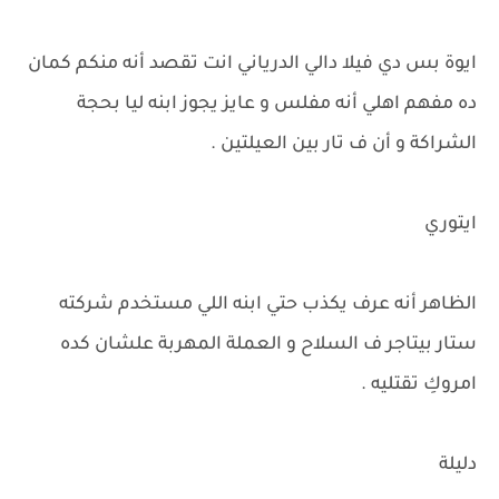
ايوة بس دي فيلا دالي الدرياني انت تقصد أنه منكم كمان
ده مفهم اهلي أنه مفلس و عايز يجوز ابنه ليا بحجة
الشراكة و أن ف تار بين العيلتين .
ايتوري
الظاهر أنه عرف يكذب حتي ابنه اللي مستخدم شركته
ستار بيتاجر ف السلاح و العملة المهربة علشان كده
امروكِ تقتليه .
دليلة