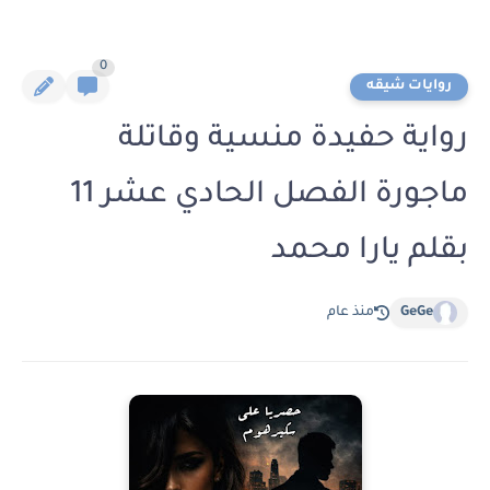
0
روايات شيقه
رواية حفيدة منسية وقاتلة
ماجورة الفصل الحادي عشر 11
بقلم يارا محمد
GeGe
منذ عام