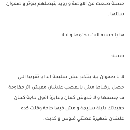
حسنة طلعت من الاوضة و رويد بتبصلهم بتوتر و صفوان
سئلها .
ها يا حسنة البت بختمها و لا لا .
حسنة
لا يا صفوان بيه بنتكم مش سليمة ابدا و تقريبا اللي
حصل برضاها مش بالغصب علشان مفيش اثر مقاومة
ف جسمها و لا خدوش كمان وعايزة اقول حاجة كمان
حفيدتك دليلة سليمة و مش فيها حاجة وقلت كده
علشان شهيرة عطتني فلوس و كدبت .