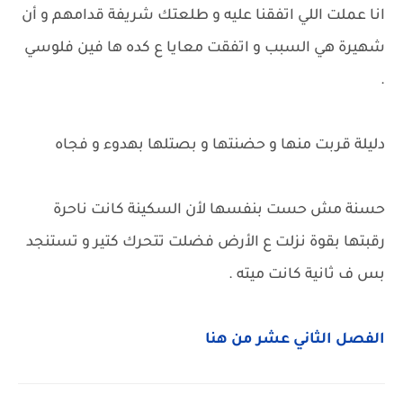
انا عملت اللي اتفقنا عليه و طلعتك شريفة قدامهم و أن
شهيرة هي السبب و اتفقت معايا ع كده ها فين فلوسي
.
دليلة قربت منها و حضنتها و بصتلها بهدوء و فجاه
حسنة مش حست بنفسها لأن السكينة كانت ناحرة
رقبتها بقوة نزلت ع الأرض فضلت تتحرك كتير و تستنجد
بس ف ثانية كانت ميته .
الفصل الثاني عشر من هنا