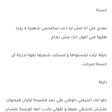
حسنة
بعدي عني انا مش ليا ذنب سامحيني شهيرة و رويد
طلبوا مني أقول انك مش تمام .
دليلة نزلت لمستواها و مسكت شعرها بقوة لدرجة أن
حسنة صرخت .
دليلة
حلو انك اعترفتي دلوقتي بقي بعد فضيحة ليليان هيجبوكِ
علشان تكشفي عليها و تقولي بكذب أنها كويسة علشان