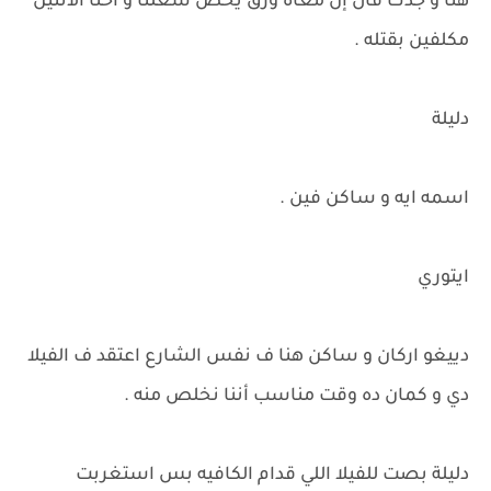
هنا و جدك قال إن معاه ورق يخص شغلنا و احنا الاتنين
مكلفين بقتله .
دليلة
اسمه ايه و ساكن فين .
ايتوري
دييغو اركان و ساكن هنا ف نفس الشارع اعتقد ف الفيلا
دي و كمان ده وقت مناسب أننا نخلص منه .
دليلة بصت للفيلا اللي قدام الكافيه بس استغربت