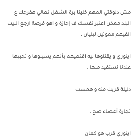
مش دلوقتي المهم خلينا برة الشغل تعالي هفرجك ع
البلد ممكن اعتبر نفسك ف إجازة و اهو فرصة ارجع البيت
القيهم مموتين ليليان .
ايتوري و يقتلوها ليه اقنعيهم بأنهم يسيبوها و تجبيها
عندنا نستفيد منها .
دليلة قربت منه و همست
تجارة أعضاء صح .
ايتوري قرب هو كمان