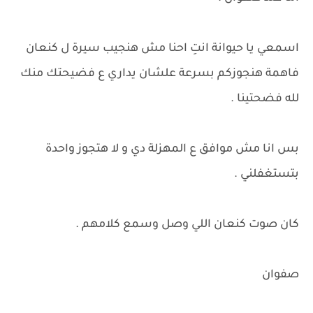
اسمعي يا حيوانة انتِ احنا مش هنجيب سيرة ل كنعان
فاهمة هنجوزكم بسرعة علشان يداري ع فضيحتك منك
لله فضحتينا .
بس انا مش موافق ع المهزلة دي و لا هتجوز واحدة
بتستغفلني .
كان صوت كنعان اللي وصل وسمع كلامهم .
صفوان