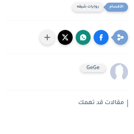
روايات شيقه
GeGe
مقالات قد تهمك