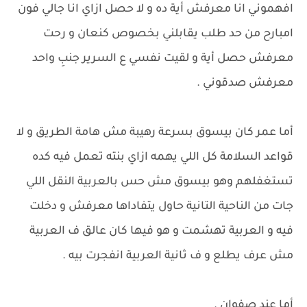
افهموني انا معرفش أية ده و لا حصل ازاي انا جالي فون
امبارح من حد طلب يقابلني بخصوص كنعان و رحت
معرفش حصل أية و لقيت نفسي ع السرير جنبِ واحد
معرفش صدقوني .
أما عمر كان بيسوق بسرعة رهيبة مش هامة الطريق و لا
قواعد السلامة كل اللي يهمه ازاي بنته تعمل فيه كده
تستغفلهم وهو بيسوق مش حس بالعربية النقل اللي
جات من الناحية التانية حاول يتفاداها معرفش و دخلت
فيه و العربية تهشمت و هو فيها كان عالق ف العربية
مش عرف يطلع و ف ثانية العربية انفجرت بيه .
أما عند صفوان .