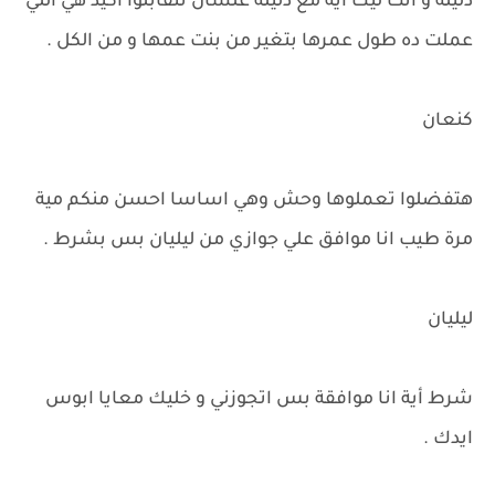
دليلة و انت ليك أية مع دليلة علشان تتقابلوا اكيد هي اللي
عملت ده طول عمرها بتغير من بنت عمها و من الكل .
كنعان
هتفضلوا تعملوها وحش وهي اساسا احسن منكم مية
مرة طيب انا موافق علي جوازي من ليليان بس بشرط .
ليليان
شرط أية انا موافقة بس اتجوزني و خليك معايا ابوس
ايدك .