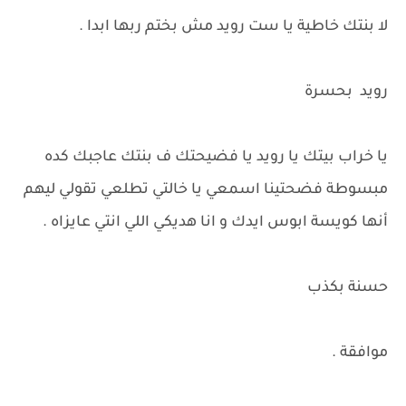
لا بنتك خاطية يا ست رويد مش بختم ربها ابدا .
رويد بحسرة
يا خراب بيتك يا رويد يا فضيحتك ف بنتك عاجبك كده
مبسوطة فضحتينا اسمعي يا خالتي تطلعي تقولي ليهم
أنها كويسة ابوس ايدك و انا هديكي اللي انتي عايزاه .
حسنة بكذب
موافقة .