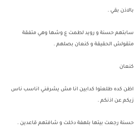
بالاذن بقي .
سابتهم حسنة و رويد لطمت ع وشها وهي متفقة
متقولش الحقيقة و كنعان بصلهم .
كنعان
اظن كده طلعتوا كدابين انا مش يشرفني اناسب ناس
زيكم عن اذنكم .
حسنة رجعت بيتها بلهفة دخلت و شافتهم قاعدين .