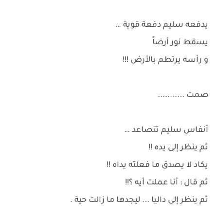
يدفعه سليم دفعة قوية …
يسقط نور أرضاً
و رأسه يرتطم بالأرض !!!
صمت ...........
أنفاس سليم تتصاعد …
ثم ينظر إلى يده !!
يكاد لا يصدق ما فعلته يداه !!
ثم قال : أنا عملت أيه ؟!!
ثم ينظر إلى داليا ... ليجدها ما زالت حية .