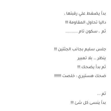
بدأ يضغط علي رقبتها ،
داليا تحاول المقاومة !!!
ثم ، سكون تام ..........
جلس سليم بجانب الجثتين !!!
ينظر … بلا تعبير
ثم بدأ يضحك !!!
ضحك هستيري : خلصت !!!!!!!
ثم ...
بدأ ينسى كل شئ !!!