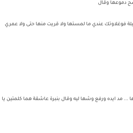
سح دموعها وقال
لة فوغلاوتك عندي ما لمستها ولا قريت منها حتى ولا عمري
. مد ايده ورفع وشها ليه وقال بنبرة عاشقة هما كلمتين يا