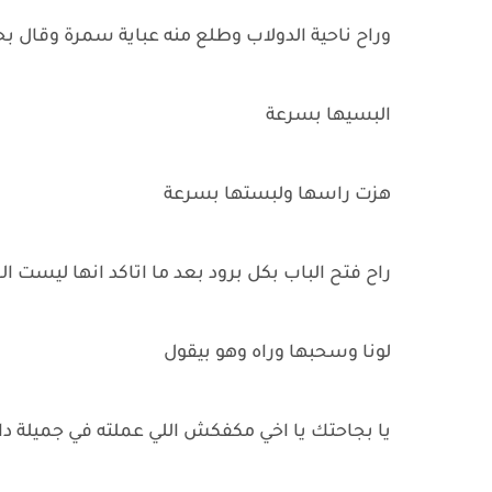
وراح ناحية الدولاب وطلع منه عباية سمرة وقال بح
البسيها بسرعة
هزت راسها ولبستها بسرعة
راح فتح الباب بكل برود بعد ما اتاكد انها ليست 
لونا وسحبها وراه وهو بيقول
يا بجاحتك يا اخي مكفكش اللي عملته في جميلة دا