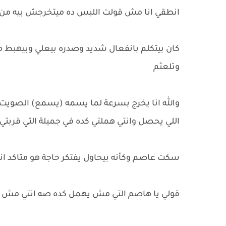
انطقي انا مش قولت اللبس ده ميتخرجش بيه من الا
كان بيتكلم بانفعال شديد وصدره بيعلي وبيهبط 
وتلعثم
والله انا يخرج بسرعة لما يسمه (يسمع) الصويت 
اللي يحصل وانتي هملتي كده في جميلة التي قربتي م
سكت عاصم وكأنه بيحاول يفتكر حاجة هو متاكد ان
قولي يا هاصم التي مش يهمل كده صه انتي مش يقر