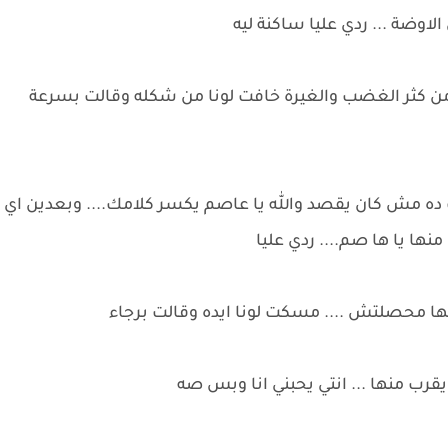
وضة ... ردي عليا ساكنة ليه
من كثر الغضب والغيرة خافت لونا من شكله وقالت بسرعة
ده مش كان يقصد والله يا عاصم يكسر كلامك.... وبعدين اي
نها يا ها صم.... ردي عليا
ها محصلتش .... مسكت لونا ايده وقالت برجاء
ب منها ... انتي يحبني انا وبس صه