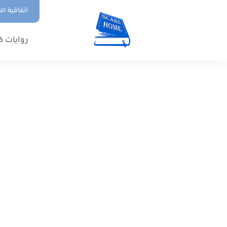
اتفاقية ال
روايات ك