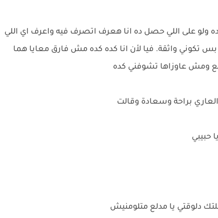
ه ولو على اللي حصل ده انا هعرف اتصرف فيه واعرف اي اللي
س تكوني واثقة. فيا لأن انا كده كده مش فارق معايا هما
مدلع ومش عاوزاها تشوفني كده
عاري براحة وسعادة وقالت
 حبيبي
 كلتك دلوقتي يا مدلع متلومنيش