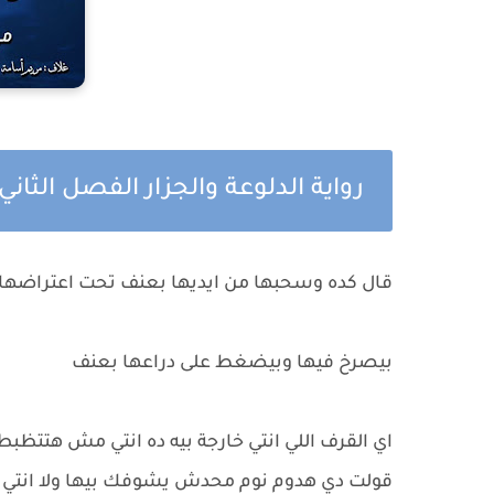
رواية الدلوعة والجزار الفصل الثان
قال كده وسحبها من ايديها بعنف تحت اعتراضها..
بيصرخ فيها وبيضغط على دراعها بعنف
اي القرف اللي انتي خارجة بيه ده انتي مش هتتظبط
قولت دي هدوم نوم محدش يشوفك بيها ولا انتي 