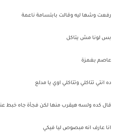
رفعت وشها ليه وقالت بابتسامة ناعمة
بس لونا مش يتاكل
عاصم بغمزة
ده انتي تتاكلي وتتاكلي اوي يا مدلع
قال كده ولسه هيقرب منها لكن فجأة جاه خبط عنيف
انا عارف انه مبصوص ليا فيكي