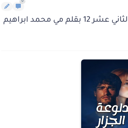
0
 مي محمد ابراهيم