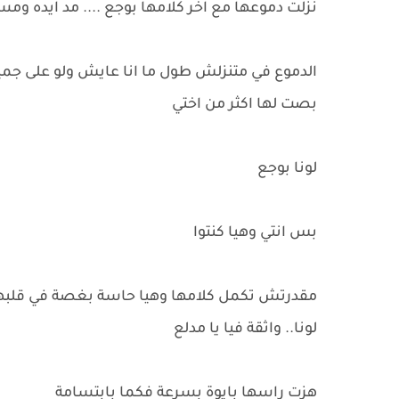
نزلت دموعها مع اخر كلامها بوجع .... مد ايده وم
الدموع في متنزلش طول ما انا عايش ولو على جمي
بصت لها اكثر من اختي
لونا بوجع
بس انتي وهيا كنتوا
مقدرتش تكمل كلامها وهيا حاسة بغصة في قلبها ..
لونا.. واثقة فيا يا مدلع
هزت راسها بايوة بسرعة فكما بابتسامة