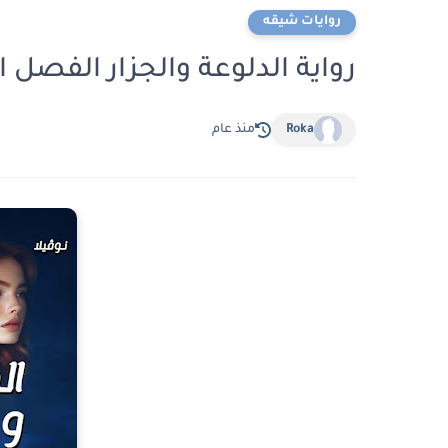
روايات شيقه
رواية الدلوعة والجزار الفصل الثاني عشر 12 بقلم
Roka
منذ عام