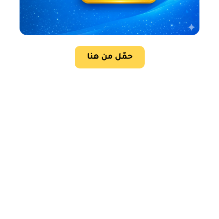
حمّل من هنا