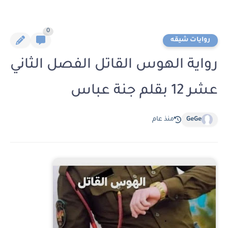
0
روايات شيقه
رواية الهوس القاتل الفصل الثاني
عشر 12 بقلم جنة عباس
GeGe
منذ عام