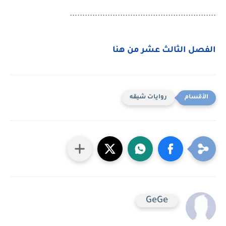
..........................................................
الفصل الثالث عشر من هنا
روايات شيقه
GeGe