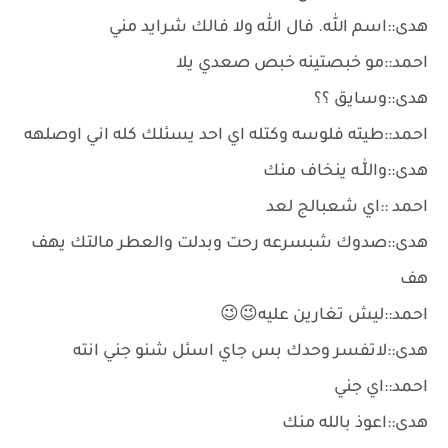
هدى::اسم الله. فال الله ولا فالك شرايد مني
احمد::مو خبصتينه خبص صعدي يلا
هدى::وسايق ؟؟
احمد::طيته فلوسه وكتله اي احد يسئلك كله اني اوصلهه
هدى::واللّٰـه ينخاف منك
احمد ::اي شعبالج لعد
هدى::صدوك شبسرعه رحت وبدلت والعطر مالتك يهف
هف
احمد::ليش تغارين عليه😉😉
هدى::لاتفسر وحدك بس جاي اسئل شنو جني انته
احمد::اي جني
هدى::اعوذ بالله منك