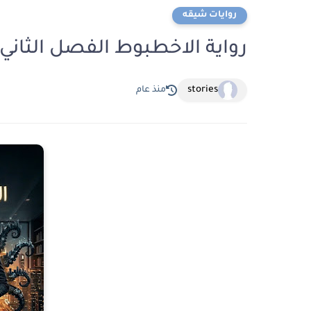
روايات شيقه
رواية الاخطبوط الفصل الثاني عشر 12 بقلم ا
stories
منذ عام