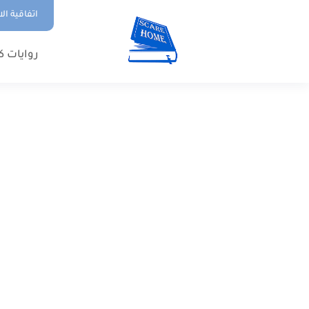
اتفاقية ال
روايات ك