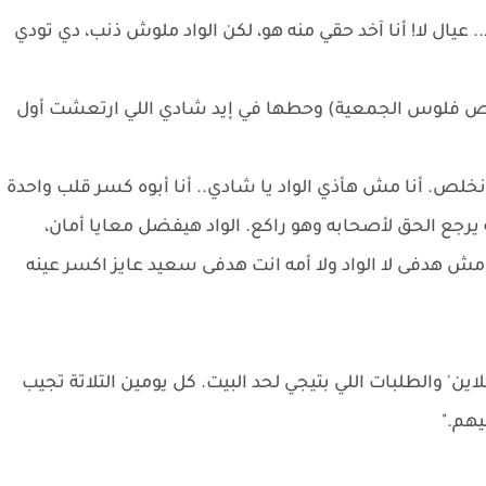
 عيال لا! أنا آخد حقي منه هو، لكن الواد ملوش ذنب، دي تودي
(نص فلوس الجمعية) وحطها في إيد شادي اللي ارتعشت أول
 نخلص. أنا مش هأذي الواد يا شادي.. أنا أبوه كسر قلب واحدة
يرجع الحق لأصحابه وهو راكع. الواد هيفضل معايا أمان،
 مش هدفى لا الواد ولا أمه انت هدفى سعيد عايز اكسر عينه
 والطلبات اللي بتيجي لحد البيت. كل يومين التلاتة تجيب
يهم."