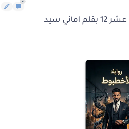
2
ماني سيد