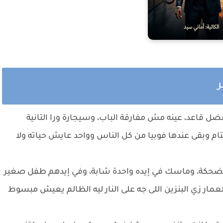
ر
ل قاعد، عينه مش مفارقة الباب، وسيجارة ورا التانية
تام وبقى عندها فوبيا من كل الناس وواحد عايش حياته ولا
بالضحكة، وماسك في إيده واحدة شابة، وفي إيدهم طفل صغير
عمار زي البنزين اللى جه على النار ليه الظالم يعيش مبسوط