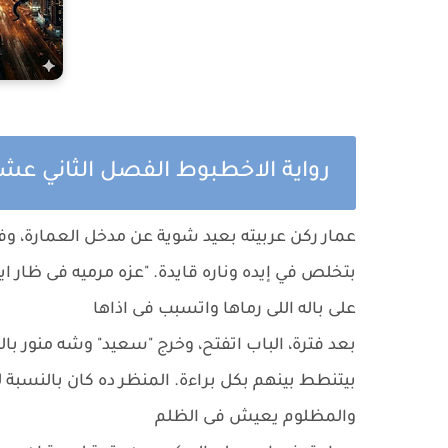
رواية الاخطبوط الفصل الثاني عش
عمار ركن عربيته بعيد شوية عن مدخل العمارة، وفض
بتخلص في إيده وناره قايدة. "عزه مرميه فى ظار اي
على باله اللى رماها واتسبب فى اذاها
بعد فترة، الباب اتفتح، وخرج "سعيد" وشه منور 
بيتنطط بينهم بكل براءة. المنظر ده كان بالنسبة ل
والمظلوم يعيش فى الظلم