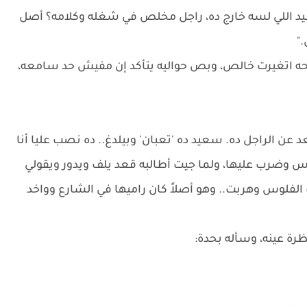
يد اللي لسه خارج ده، راجل مخلص في شغله وكلامه؟ أصل
"
 اتغيرت خالص، وبص حواليه يتأكد إن مفيش حد سامعه،
 عن الراجل ده. سعيد ده 'تعبان' وبيلدغ.. ده نصب عليا أنا
آلاف جنيه، وخد الفلوس وضرب عليها، ولما جيت أطالبه قعد يلف ويدور ويقولي
الفلوس وهربت.. وهو أصلاً كان راميها في الشارع وواخد
ة عينه، وسأله بحدة: