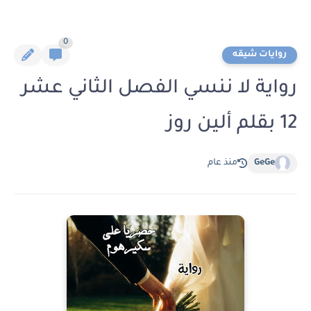
0
روايات شيقه
رواية لا ننسي الفصل الثاني عشر
12 بقلم ألين روز
GeGe
منذ عام