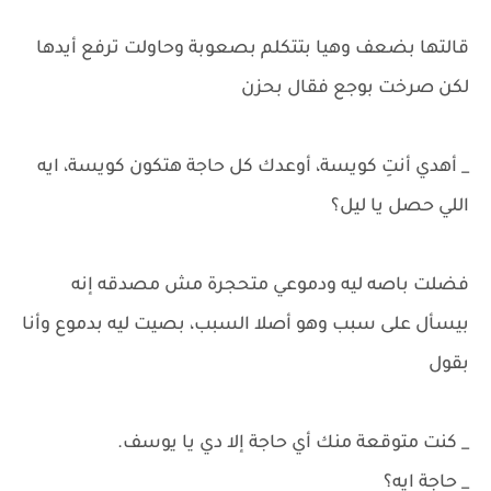
قالتها بضعف وهيا بتتكلم بصعوبة وحاولت ترفع أيدها
لكن صرخت بوجع فقال بحزن
_ أهدي أنتِ كويسة، أوعدك كل حاجة هتكون كويسة، ايه
اللي حصل يا ليل؟
فضلت باصه ليه ودموعي متحجرة مش مصدقه إنه
بيسأل على سبب وهو أصلا السبب، بصيت ليه بدموع وأنا
بقول
_ كنت متوقعة منك أي حاجة إلا دي يا يوسف.
_ حاجة ايه؟