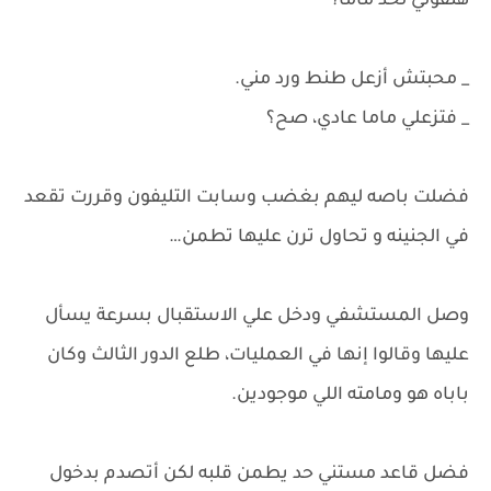
هتقولي لحد ماما؟
_ محبتش أزعل طنط ورد مني.
_ فتزعلي ماما عادي، صح؟
فضلت باصه ليهم بغضب وسابت التليفون وقررت تقعد
في الجنينه و تحاول ترن عليها تطمن…
وصل المستشفي ودخل علي الاستقبال بسرعة يسأل
عليها وقالوا إنها في العمليات، طلع الدور الثالث وكان
باباه هو ومامته اللي موجودين.
فضل قاعد مستني حد يطمن قلبه لكن أتصدم بدخول