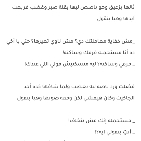
ثالها بزعيق وهو باصص ليها بقلة صبر وغضب فربعت
أيدها وهيا بتقول
_مش كفاية معاملتك دي؟ مش ناوي تغيرها؟ حتي يا أخي
ده أنا مستحمله قرفك وساكته!
_ قرفي وساكته؟ ليه متسكتيش قولي اللي عندك!
فضلت ورد باصه ليه بغضب ولما شافها كده أخد
الجاكيت وكان هيمشي لكن وقفه صوتها وهيا بتقول
_ مستحمله إنك مش بتخلف!
_ أنتِ بتقولي ايه؟!