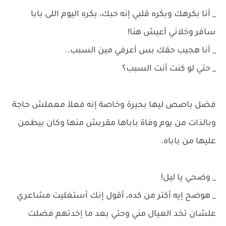
_ أنا بكرهك وبكره قلبي إنه حبك، بكره اليوم اللى بابا
سافر وخلاني أعيش هنا!
_ أنا هجيب حقك بس أعرفي مين السبب..
_ حتي لو كنت أنت السبب؟
فضل باصص ليها بحيرة وخاصة إنه فعلآ معملش حاجة
وبالذات من يوم وفاة باباها مقربش منها وكان بيطمن
عليها من باباه.
_ وضحي يا ليل!
_ هوضح إيه أكتر من كده، أقول إنك أستغليت مشاعري
علشان تخد العيال مني وحتي بعد ما إخدتهم فضلت