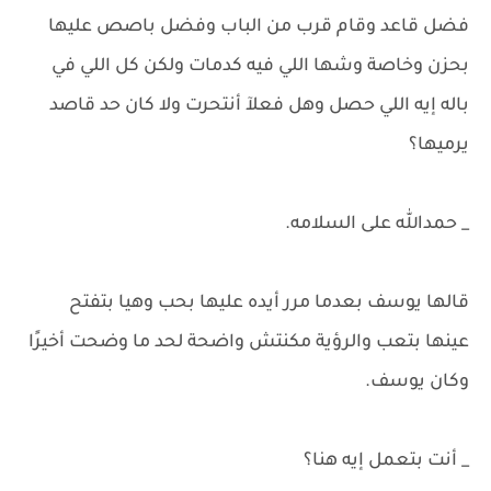
فضل قاعد وقام قرب من الباب وفضل باصص عليها
بحزن وخاصة وشها اللي فيه كدمات ولكن كل اللي في
باله إيه اللي حصل وهل فعلآ أنتحرت ولا كان حد قاصد
يرميها؟
_ حمدالله على السلامه.
قالها يوسف بعدما مرر أيده عليها بحب وهيا بتفتح
عينها بتعب والرؤية مكنتش واضحة لحد ما وضحت أخيرًا
وكان يوسف.
_ أنت بتعمل إيه هنا؟