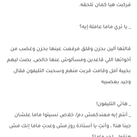
فركبت هيا كمان تلحقه.
_ يا تري ماما عاملة إيه؟
قالتها آلين بحزن وقلق فرفعت عينها بحزن وغضب من
أخواتها اللي قاعدين ومسألوش عنها خالص، بصت ليهم
بخيبة أمل وقامت قربت منهم وسحبت التليفون فقال
وجيد بعصبيه
_ هاتي التليفون!
_ أنتم إيه معندكمش دم!، خلاص نسيتوا ماما علشان
جينا هنا! ، وأنتِ يا أستاذة روز مش وعدتِ ماما إنك مش