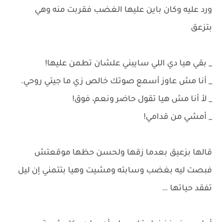
ورد عليه وكان باين عليها الغضب فقربت منه وهي
بتزعق
_ بقي هيا دي اللي سايبني علشان تطمن عليها!
_ أنا مش عاوز أسمع صوتك خالص زي ما جيتي روحي.
_ لأ أنا مش هيا تقول حاضر ونعم، فوق!
_ أمشي من قدامي!
قالها بزعيق بعدما زقها ولحسن حظها موقعتش
فبصت ليه بغضب وسابته ومشيت وهيا بتتمني إن ليل
تفقد حياتها …