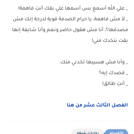
_ علي الله أسمع بس أسمها علي بقك أنتِ فاهمة!
_ لأ مش فاهمة، يا حرام الصدمة قوية لدرجة إنك مش
مصدقها؟، أنا مش هقول حاضر ونعم وأنا شايفة إنها
بقت بتخدك مني!
_ وأنا مش هسيبها تخدني منك.
_ قصدك إيه؟
_ أنتِ طالق!
الفصل الثالث عشر من هنا
روايات شيقه