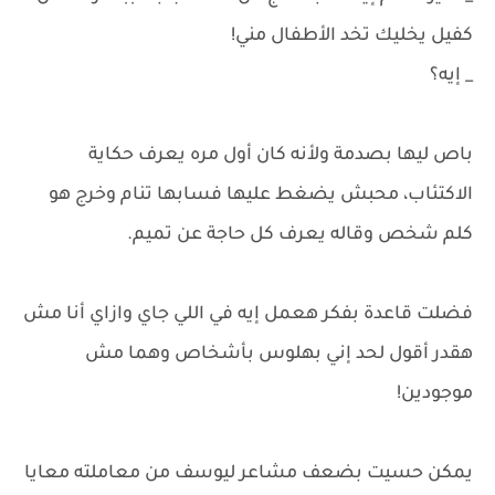
كفيل يخليك تخد الأطفال مني!
_ إيه؟
باص ليها بصدمة ولأنه كان أول مره يعرف حكاية
الاكتئاب، محبش يضغط عليها فسابها تنام وخرج هو
كلم شخص وقاله يعرف كل حاجة عن تميم.
فضلت قاعدة بفكر هعمل إيه في اللي جاي وازاي أنا مش
هقدر أقول لحد إني بهلوس بأشخاص وهما مش
موجودين!
يمكن حسيت بضعف مشاعر ليوسف من معاملته معايا