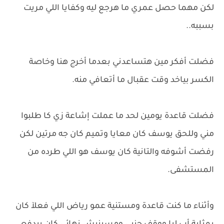
لكن مهما حصل عمري ما هرجع ليه وكفايا اللي مريت
بسببه..
فضلت أفكر مين هتساعدني بعدما أخرج هنا وخاصة
الكسر بياخد وقت عقبال ما أتعافي منه.
فضلت قاعدة يومين لحد ما عملت إشاعة زي كا طلبوا
مني وللحق يوسف كان معايا وتميم كان جه مرتين لكن
رفضت أشوفه والتانية كان يوسف هو اللي طرده من
المستشفى.
وأثناء ما كنت قاعدة ومستنية عمو رياض اللي فعلآ كان