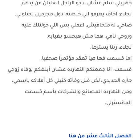
جهزيلي سلم عشان ننجو الراجل الغلبان من يدهم.
نجلاء: اخاف يعرفو اني خلصته، دول مجرمين يجتلوني.
ضاحي: له متخافيش، اعملي بس اللي جولتلك عليه
وروحي نامي، هما مش هيحسو بغيابه.
نجلاء: ربنا يسترها.
اما قسمت فها هيا تعقد مؤتمرا صحفيا.
قسمت: انا جمعتكم النهارده عشان أبلغكم بوفاه زوجي
حازم الحديدي، لكن قبل وفاته كتبلي كل أملاكه باسمي،
ومن النهارده المصانع والشركات بأسم قسمت
المانسترلي.
الفصل الثالث عشر من هنا