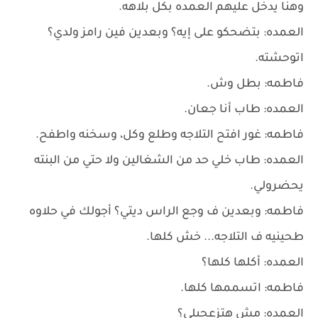
وهنا يدخل عليهم العمده بكل بلاهه.
العمده: بتضحكو على إيه؟ وبعدين فين رامز ولدي؟
اتوحشته.
فاطمه: بطل وش.
العمده: طاب أنا جعان.
فاطمه: غور افتح التلاجه وطلع وكل، وسخنه واطفح.
العمده: طاب خلي حد من الشغالين ولا حتي من البنته
يحضرولي.
فاطمه: وبعدين ف وجع الراس ديتي؟ أجولك في حلاوه
طحينيه ف التلاجه... خش كلها.
العمده: أكلها كلها؟
فاطمه: اتسممها كلها.
العمده: مش هتزعجيلي؟