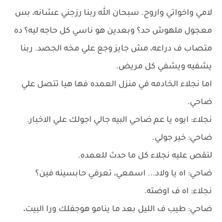
لامي واخواتي واروح. سبحان الله ربنا رزجني عشانه، بس
معجول ملهوش حد؟ وبعدين هو ناسي كل حاجه ليه؟ ده
متصاب ف دراعه، مش جايز وجع علي مخه الجصد. ربنا
يشفيه ويشفي كل مريض.
اما نجلاء الخادمه في منزل العمده فها هيا تتصل علي
ضاحي.
نجلاء: ايوه يا عم ضاحي البيه جالي اجولك علي الاخبار.
ضاحي: خير جولي.
لتقص عليه نجلاء كل ما حدث للعمده.
ضاحي: اه يا ولاد... اسمعي، تعرفي حابسينه فين؟
نجلاء: اه ف اوضته.
ضاحي: طيب ف الليل بعد ما ينامو هوجفلك ورا البيت،