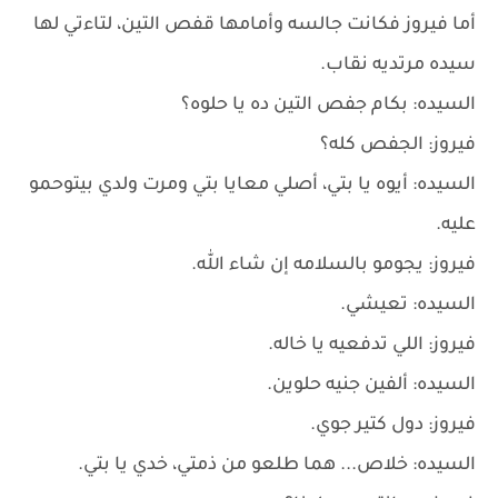
أما فيروز فكانت جالسه وأمامها قفص التين، لتاءتي لها
سيده مرتديه نقاب.
السيده: بكام جفص التين ده يا حلوه؟
فيروز: الجفص كله؟
السيده: أيوه يا بتي، أصلي معايا بتي ومرت ولدي بيتوحمو
عليه.
فيروز: يجومو بالسلامه إن شاء الله.
السيده: تعيشي.
فيروز: اللي تدفعيه يا خاله.
السيده: ألفين جنيه حلوين.
فيروز: دول كتير جوي.
السيده: خلاص... هما طلعو من ذمتي، خدي يا بتي.