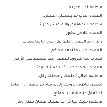
فاطمه: له... غور بجا.
العمده: طاب حد يسخنلي العيش.
فاطمه: انته هتغور ولا مافيش وكل؟
العمده: خلاص هغور.
رحيل: خد الطفح واطلع على فوج، جايينا ضيوف.
العمده: طاب ما أجعد معاكم.
لتقترب منه شروق، لتدفعه أرضًا ليسقط على الأرض.
العمده: ليه كده طيب؟ أنا عملتلك إيه؟
فاطمه: تعالي أطلعك وأحطلك وكل.
لتصعد فاطمه بزوجها إلى غرفته، ثم تدفعه إلى الداخل،
ثم تغلق عليه الباب بالمفتاح.
فاطمه: خليك بجا كل ف نفسك عشان تبطل وش.