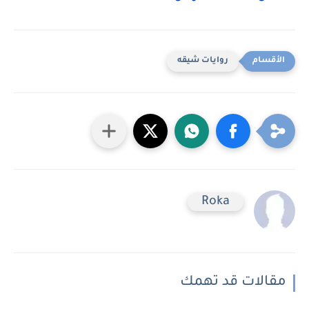
روايات شيقه
Roka
مقالات قد تهمك