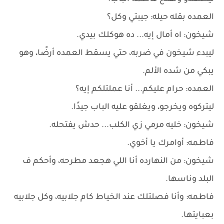
العمده بقله حيله: جيبتي وكل؟
شيخون: اه أمال إيه... ده هوكلك بيدي.
ليبدء شيخون في ضربه، حتي يسقط العمده أرضًا، وهو
يبكي من شده الألم.
العمده: حرام عليكم... أنا عملتلكم إيه؟
ليتركوه ويخرجو، ويغلقو عليه الباب جيدًا.
شيخون: خليه مرمي زي الكلب... حدش يفتحله.
فاطمه: أوامرك يا أخوي.
شيخون: من النهارده أنا اللي هجعد مطرحه، وأحكم ف
البلد وناسها.
فاطمه: وأنا فصلتلك عند الخياط كام جلابيه، وكل جلابيه
بعبايتها.