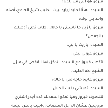
فيروز: هو انتي من بلدنا؟
السيده: له، أنا جايه زياره لبيت الطيب شيخ الجامع، أصله
واخد بتي لولده.
فيروز: يا زين ما ناسبتي يا خاله... طاب تحبي أوصلك
بالجفص؟
السيده: ياريت يا بتي.
فيروز: عيوني ليكي.
لتذهب فيروز مع السيده، لتدخل لها القفص في منزل
الشيخ طه الطيب.
فيروز: عايزه حاجه مني يا خاله؟
السيده: تعيشي يا بت الحلال.
لتنصرف فيروز وهيا تفكر: الحمدلله كده أجدر اشتري
فروجتين عشان الراجل المتصاب، واجيب بالمره لجمه