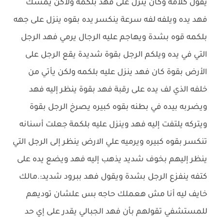
يقول كلامه وكان ينزل على فهد بلكمه ولاكن يمسك
فهد يده ويلفه لفه سرعة ينكسر يده بقوه ينزل على جهه
بلكمه قوه بشدة ويهاجم عليه الرجال يرمي فهد الرجل
التي في يده ويلكم الرجل بقوة شديدة يقع الرجل على
الأرض بقوة كان فهد ينزل عليه بلكمه ولكن يأتي من
خلفه الذي لف يده على رقبة فهد بقوة ينظر إليه فهد
ويضربه بيده في بطنه بقوه كبيره يصرخ الرجل بقوة
ويتركه يلتفت إليه فهد وينزل عليه بلكمة جعلت أسنانه
تنكسر بقوه كبيره ويرميه علي الارض ينظر إلى الرجل التي
ينظر إليهم بخوف شديد يذهب إليه فهد ويضع يده على
كتفه ينفزع الرجل بشدة ويقول فهد ببرود شديد:.مالك
خايف ليه أنا مش هعملك حاجه بس علشان توديهم
للمستشفي تقولهم بأن فهد الجبالي يقدر على إي حد