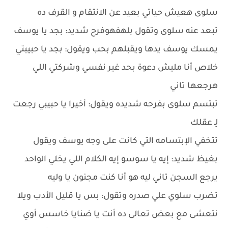
سلوى هعيش حياتي بعيد عن الانتقام و القرف ده
تبعد عنه سلوى وتقول بلهفهوفرح شديد: بجد يا يوسف
يمسك يوسف يدها ويقبلهم بحب ويقول: بجد يا حبيبتي
خلاص أنا مليش دعوة بحد غير نفسي وشركتي اللي
هرجعها تاني
تبتسم سلوى بفرحه شديده ويقول: أخيرا يا حبيبي رجعت
لِـ عقلك
تتخفي الإبتسامه التي كانت على وجه يوسف ويقول
بغيظ شديد: إيه يا سوسو إيه الكلام اللي يخلي الواحد
يرجع السجن تاني ليه هو أنا كنت مجنون يا وليه
تضرب سلوي علي صدره وتقول: بس يا قليل الأدب ويلا
نتعشى مع بعض تعالى ده أنت يا ضنايا خاسس أوي