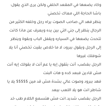
وكاد يضعها في المقعد الخلفي ولكن يرى الذي يقول:
باشا الحاجة اللي معاك تخصني
ينظر فهد الي صاحب الصوت يراه رجل وخلفه الكثير من
الرجال ينظر إلى جني التي بين يده ويعرف عن ماذا كانت
تتحدث يضعها في السياره ويقفل الباب وبقوة وينظر
إلى الرجل ويقول ببرود: لا ما خلاص بقيت تخصني أنا يلا
شوفلك غيرها
الرجل بغضب: أنت بتقول إيه يا عم أنت لا بقولك إيه أنت
مش قادين فبعد كده و هات البنت
فهد ببرود وصوت عالي بشدة.مش قد مين $$$$$ يلا يا
شاطر انت هو يلا اللعب بيعد
الرجل بغضب شديد.انت مش هتسمع الكلام طب خد