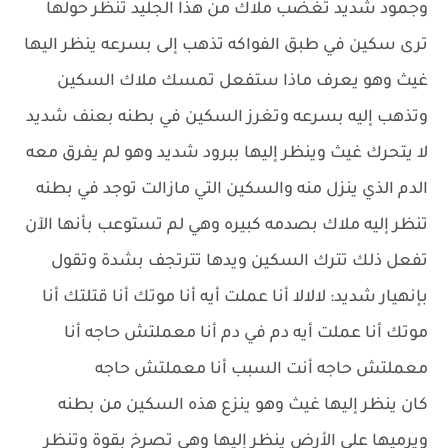
وجمود شديد تغضب ملاك من هذا الجليد تنظر حولها
ترى سكين في طبق الفواكه تذهب إلى بسرعه ينظر اليها
غيث وهو يعرف ماذا ستفعل تمسك ملاك السكين
وتذهب إليه بسرعه وتغرز السكين في بطنه بعنف شديد
لا يتحرك غيث وينظر إليها ببرود شديد وهو لم يفرق معه
الدم الذي ينزل منه والسكين التي مازالت توجد في بطنه
تنظر إليه ملاك بصدمه كبيره وهي لم تستوعب بأنها الآن
تفعل ذلك تترك السكين ويدها تترتجف بشدة وتقول
بإنهيار شديد: لالالا أنا عملت أيه أنا موتك أنا قتلتك أنا
موتك أنا عملت أيه دم في دم أنا معملتش حاجه أنا
معملتش حاجه أنت السبب أنا معملتش حاجه
كان ينظر إليها غيث وهو ينزع هذه السكين من بطنه
ويرميها علي الأرض ينظر إليها وهي تصرخ بقوة وتنظر