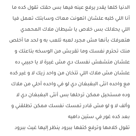
الدنيا كلها يقدر يرفع عينه فيها بس حقك تقول كده ما
أنا اللي كلبه علشان اتهونت معاك وسابتك تعمل فيا
اللي يحلالك بس خلاص يا شيطان ملاك المحمدي
هتعرفك بأنها مش مجرد لعبه تلعب به و لحد ما أخلص
منك تحترم نفسك وما تقربش من الوسخه بتاعتك و
علشان متشفش نفسك دي مش غيرة لا يا حبيبي ده
علشان مش ملاك اللي تتخان من واحد زيك لا و غير كده
مع واحده انثى البغبغان دي لو في واحده أحلي من ملاك
وده مستحيل ممكن ترحلها بس أنثى البغبغان دي لا
وألف لا و لو مش قادر تمسك نفسك ممكن تطلقني و
بعد كده غور في ستين داهيه
تقول كلامها وترفع كتفها ببرود ينظر إليها غيث ببرود