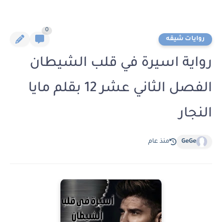
0
روايات شيقه
رواية اسيرة في قلب الشيطان
الفصل الثاني عشر 12 بقلم مايا
النجار
GeGe
منذ عام