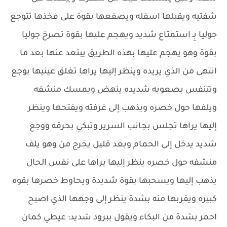
شفتيه ويقبلها اسفله ويصفعها بقوة على فخذها تتوجع
جوليا بِـ استمتاع شديد ويهجم عليها بقوة تصرخ جوليا
بقوة وهو يهجم عليها بهذه الطريق يبتعد عنها بعد ما
انتهى من الذي يريده وينظر إليها يراها تغلق عينيها بوجع
وتتنفس بصعوبه شديده ينهض ويمسك منشفه
ويلفها حول خصره ويذهب إلى غرفته ويفتحها وينظر
إليها يراها تجلس بجانب السرير وتبكي بحرقه ووجع
شديد يدخل إلى الحمام وبعد قليل يخرج من وهو يلف
منشفه حول خصره ينظر إليها يراها على نفس الحال
يذهب إليها ويسحبها بقوة شديدة ويحاوط خصرها بقوه
كبيره ويقربها منه بشدة ينظر إلى وجهها الذي اصبح
احمر بشدة من البكاء ويقول ببرود شديد: عيطي كمان