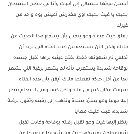
أحسن موتها بنسبالي إني أموت وأنا في حضن الشيطان
بحبك يا غيث بحبك أوي مقدرش أعيش يوم واحد من
غيرك
يغلق غيث عيونه وهو يتمنى بأن يسمع هذا الحديث من
ملاك ولكن الآن يسمعه من هذه الفتاه التي تريد أن
تطفي نار شهوتها فقط يفتح عينيه يراها تقبل جسده
بوقاحة شديدة يستغرب بأنه لم يشعر برغبة التي يشعر
بها من أقل حركه تفعلها ملاك أيقن بأن هذه الفتاه
سرقت مكان كبير في قلبه ولكن كيف ومتي لا يعلم تنظر
إليه جوليا وهو يشرُد بشدة وتذهب إلى رقبته وتقول برغبة
شديده: غيث خليك معايا
ينظر إليها غيث وهو تقبل رقبته بوقاحة وكادت تقبل
شفته ولكن يمسكها غيث من شعرها ويبعدها عن