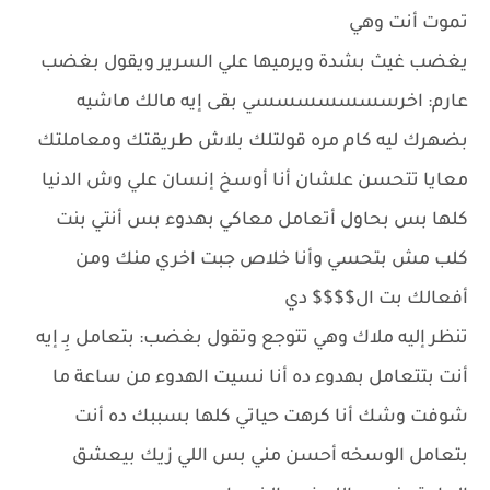
تموت أنت وهي
يغضب غيث بشدة ويرميها علي السرير ويقول بغضب
عارم: اخرسسسسسسسي بقى إيه مالك ماشيه
بضهرك ليه كام مره قولتلك بلاش طريقتك ومعاملتك
معايا تتحسن علشان أنا أوسخ إنسان علي وش الدنيا
كلها بس بحاول أتعامل معاكي بهدوء بس أنتي بنت
كلب مش بتحسي وأنا خلاص جبت اخري منك ومن
أفعالك بت ال$$$$ دي
تنظر إليه ملاك وهي تتوجع وتقول بغضب: بتعامل بِـ إيه
أنت بتتعامل بهدوء ده أنا نسيت الهدوء من ساعة ما
شوفت وشك أنا كرهت حياتي كلها بسببك ده أنت
بتعامل الوسخه أحسن مني بس اللي زيك بيعشق