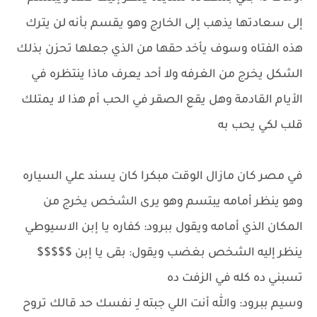
إلى سعادتها يذهب إلى الخارج وهو يقسم بأنه لن يترك
هذه الفتاه وسوف يأخد حقها من الذي جعلها تحزن بذلك
الشكل يخرج من الغرفه ولا أحد يعرف ماذا ينتظره في
الأيام القادمة وهل يقع الصقر في الحب أم هذا لا يمتلك
قلب لكي يحب به
في مصر كان مازال الوقت مبكرا كان يسند علي السياره
وهو ينظر أمامه يبتسم وهو يرى الشخص يخرج من
المكان الذي أمامه ويقول ببرود: كفاره يا إبن الاسيوطي
ينظر إليه الشخص بغضب ويقول: بقى يا إبن $$$$$
تسبني ده كله في الزفت ده
وسيم ببرود: والله أنت اللي جبته لِـ نفسك حد قالك تروح