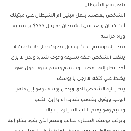
تلعب مع الشيطان
الشخص بغضب: ينعل ميتين ام الشيطان علي ميتينك
أنت كمان وبعد مين الشيطان ده رجل $$$$ بيستخبه
وراه حراسه
ينظر إليه وسيم بخبث ويقول بصوت عالي: لا يا غيث لا
يلتفت الشخص خلفه بسرعه وخوف شديد ولكن لا يرى
أحد ينظر إليه بغضب ويبتسم وسيم ببرود يقول وهو
يخبط علي كتفه: لا رجل يا يوسف
ينظر إليه الشخص الذي ويدعى يوسف وهو إبن ماهر
الوحيد ويقول بغضب شديد: اه يا إبن الكلب
وسيم وهو يفتح الباب السياره: يلا يالا
ويركب يوسف السياره بجانب وسيم الذي يقود ينظر إليه