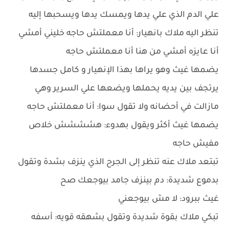
علي الدم الذي علي يدها ويمسك يدها ويسحبها إليه
تنظر اليه ملاك بانهيار: أنا معملتش حاجه خليني أمشي
أنا عايزه أمشي من هنا أنا معملتش حاجه
يضمها غيث وهو يراها بهذا الإنهيار و كامل جسدها
يرتجف بين يديه يحملها ويضعها علي السرير وهي
مازالت في أحضانه ولا تقول سوا: أنا معملتش حاجه
يضمها غيث أكثر ويقول بهدوء: هشششش خلاص
مفيش حاجه
تبتعد ملاك عنه تنظر إلى الجرح الذي ينزف بشدة وتقول
بدموع شديدة: دم بينزف جامد بيوجعك صح
غيث ببرود: لا مش بيوجعني
تبكي ملاك بقوة شديدة وتقول بشهقه قويه: أسفه