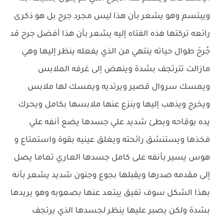
ويبتسم وهو يشعر بأن هذا ليس مجرد جرح بل هو ذكرى
رائعه تركتها هذه الفتاه إليه يشعر بأن هذا أفضل جرح قد
جُرحَ طوال حياته ينتهي من الذي يفعله ينظر إليها وهي
مازالت تترتجف بشدة وينهض إلى غرفه الملابس
ويمسك سروال قصير ويرتديه ويمسك لها ملابس
ويخرج ويذهب إليها وينزع عنها ملابسها بكامل ويحرك
يده بوقاحه وبطئ شديد علي جسدها يضع أنفه علي
فخذها ويستنشق رائحته ويغلق عينيه بقوة واستمتاع و
هوس يسير بأنفه على كامل جسدها العاري تماما يصل
إلى مقدمه صدرها ويقبلها بجوع وجنون شديد يشعر بأنه
بهذا الشكل سوف تفيق يبتعد عنها بصعوبه وهو يريدها
بشدة ولكن يصبر عليها ينظر لجسدها الذي يرتجف