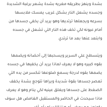
بشدة وينهز بطريقه مغريه بشدة يشعر برغبة الشديدة
وجسده يشعل النار بشكل غريب يمسك ملابسها
بسرعه ويجعلها ترتديها وهو يريد أن يخفي جسدها من
أمام عيونه لكي تخف هذه النار التي تشعل في جسده
وابتعد عنها بعد ما ترتدي
ويتسطح علي السرير ويسحبها إلى أحضانه ويضمها
بقوه كبيره وهو لا يعرف لماذا يريد أن يخفيها في جسده
يضمها بقوه لدرجة يسمع ضلوعها تنكسر من يده التي
تعصر جسدها بقوة شديدة ويراها تتوجع بشدة يخفف
الضغط على جسدها ويغلق عينيه لكي ينام وهو لا يعرف
ماذا سيحدث في الحاضر والمستقبل الغامض هل سوف