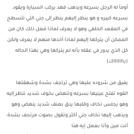
أومأ له الرجل بسرعه ويذهب فهد يركب السيارة ويقود
بسرعه كبيره و هو ينظر إليهم ينظر إلى جني التي تتسطح
في المقعد الخلفي وهو لا يعرف لماذا فعل ذلك كان من
الممكن أن يتركها إليهم لماذا أخذها منهم لا يعرف ولكن
كل الذي يدور في عقله بأنه لم يتركها وهي بهذا الحاله
(باااااااك)
يفيق من شروده عليها وهي ترتجف بشدة وشهقتها
القوه تفتح عينيها بسرعه وتنهض بخوف شديد تنظر إليه
وهو يجلس تخاف وقلبها يدق بعنف شديد ينهض وهو
ويذهب إليها تخاف جني أكثر وتقول بصوت مرتجف بشدة:
أنت مين وأنا بعمل إيه هنا