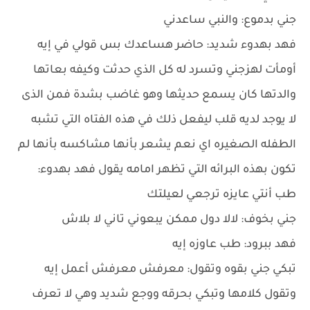
جني بدموع: والنبي ساعدني
فهد بهدوء شديد: حاضر هساعدك بس قولي في إيه
أومأت لهزجني وتسرد له كل الذي حدثت وكيفه بعاتها
والدتها كان يسمع حديثها وهو غاضب بشدة فمن الذى
لا يوجد لديه قلب ليفعل ذلك في هذه الفتاه التي تشبه
الطفله الصغيره اي نعم يشعر بأنها مشاكسه بأنها لم
تكون بهذه البرائه التي تظهر امامه يقول فهد بهدوء:
طب أنتي عايزه ترجعي لعيلتك
جني بخوف: لالا دول ممكن يبعوني تاني لا بلاش
فهد ببرود: طب عاوزه إيه
تبكي جني بقوه وتقول: معرفش معرفش أعمل إيه
وتقول كلامها وتبكي بحرقه ووجع شديد وهي لا تعرف