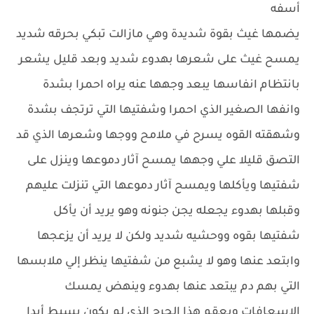
أسفه
يضمها غيث بقوة شديدة وهي مازالت تبكي بحرقه شديد
يمسح غيث على شعرها بهدوء شديد وبعد قليل يشعر
بانتظام انفاسها يبعد وجهها عنه يراه احمرا بشدة
وانفها الصغير الذي احمرا وشفتيها التي ترتجف بشدة
وشهقته القوه يسرح في ملامح ووجها وشعرها الذي قد
التصق قليلا علي وجهها يمسح آثار دموعها وينزل على
شفتيها ويأكلها ويمسح آثار دموعها التي تنزلت عليهم
وقبلها بهدوء يجعله يجن جنونه وهو يريد أن يأكل
شفتيها بقوه ووحشيه شديد ولكن لا يريد أن يزعجها
وابتعد عنها وهو لا يشبع من شفتيها ينظر إلي ملابسها
التي بهم دم يبتعد عنها بهدوء وينهض يمسك
الإسعافات ويعقم هذا الجرح الذي لم يكون بسيط أبدا