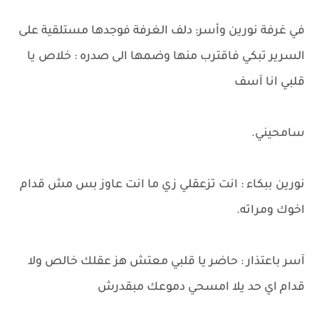
في غرفة نورين وأسر: دلف الغرفة فوجدها مستلقية على
السرير تبكي فاقترب منها وضمها الى صدره : خلاص يا
قلبي انا آسف
سامحيني.
نورين ببكاء : انت تزعقلي زي ما انت عاوز بس مش قدام
اخوك ومراته.
آسر باعتذار : حاضر يا قلبي معتش هز عقلك خالص ولا
قدام اي حد يلا امسحي دموعك مبقدرش