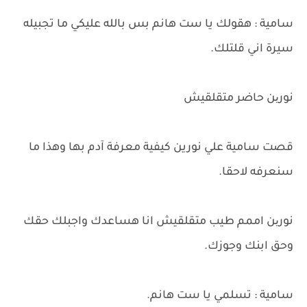
سامية : هقولك يا ست هانم بس بالله عليكي ما تجبيله
سيرة اني قلتلك.
نورین حاضر متقلقيش
قصت سامية علي نورين كيفية معرفة آدم بها وهذا ما
سنعرفه لاحقا.
نورین اممم طيب متقلقيش انا هساعدك واجبلك حقك
وحق ابنك وجوزك.
سامية : تسلمي يا ست هانم.