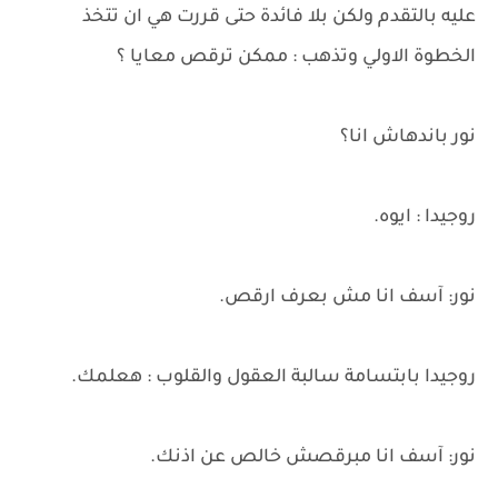
عليه بالتقدم ولكن بلا فائدة حتى قررت هي ان تتخذ
الخطوة الاولي وتذهب : ممكن ترقص معايا ؟
نور باندهاش انا؟
روجيدا : ايوه.
نور: آسف انا مش بعرف ارقص.
روجيدا بابتسامة سالبة العقول والقلوب : هعلمك.
نور: آسف انا مبرقصش خالص عن اذنك.