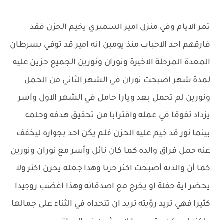
تمر الايام وفي منزل امير السميري يخيم الحزن فقد
فارقهم احد الاحباب منذ يومين انه امير قد توفي بسرطان
المعدة المرحلة الاخيرة ونوران ونورين الجميع حزين عليه
لمدة شهر اصبحت نوران في الشهر الثاني من الحمل
ونورين لم تحمل بعد ويارا حامل في الشهر الاول وآسر
يزداد تفوقا في عمله واقترابا من تحقيق هدفه وحلمه
بينما نور قد خيم عليه الحزن فلم يكن احد بجواره ليخفف
عنه حمل فراق والده كما كان نائل وأسر مع نوران ونورين
كما أن والدته أصبحت اكثر حزنا وهذا جعله يحزن اكثر ولا
يحضر اية حفلة او يخرج مع اصدقائه وهذا اغضب روجيدا
كثيرا فهي تريد رؤيته تريد ان تتحداه في الثناء على جمالها