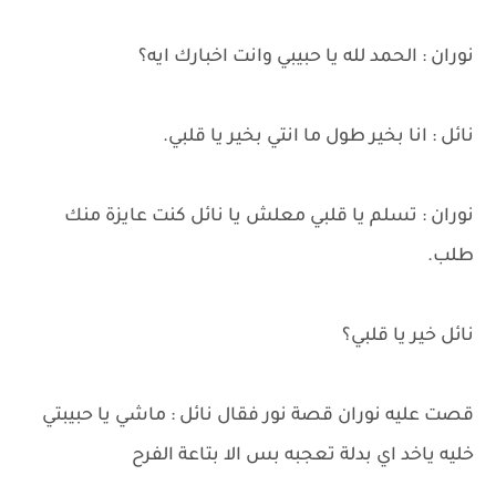
نوران : الحمد لله يا حبيبي وانت اخبارك ايه؟
نائل : انا بخير طول ما انتي بخير يا قلبي.
نوران : تسلم يا قلبي معلش يا نائل كنت عايزة منك
طلب.
نائل خير يا قلبي؟
قصت عليه نوران قصة نور فقال نائل : ماشي يا حبيبتي
خليه ياخد اي بدلة تعجبه بس الا بتاعة الفرح