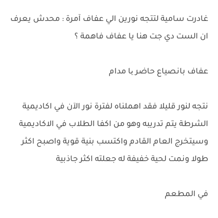
غادرت سامية لتتجه نورين الي عفاف آمرة : محدش يعرف
ان الست دي جت هنا يا عفاف فاهمة ؟
عفاف بانصياع حاضر یا مدام
نتجه لنور قليلا فقد اهملناه لفترة نور الآن في اكاديمية
الشرطة يتم تدريبه وهو من اكفا الطلاب في الاكاديمية
وسيتخرج العام القادم واكتسب بنية قوية واصبح اكثر
طولا ونمت لحية خفيفة له جعلته اكثر جاذبية
في المطعم