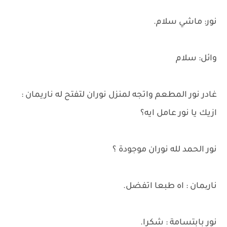
نور: ماشي سلام.
وائل: سلام
غادر نور المطعم واتجه لمنزل نوران لتفتح له ناريمان :
ازيك يا نور عامل ايه؟
نور الحمد لله نوران موجودة ؟
ناریمان : اه طبعا اتفضل.
نور بابتسامة : شكرا.