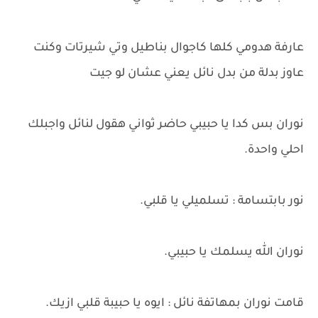
عارفة هدومي كلها كاجوال بناطيل وتي شيرتات وكنت
عاوز بدلة من بدل نائل يعني عشان لو جيت
نوران بس كدا يا حبيبي حاضر ثواني هقول لنائل واجبلك
احلي واحدة.
نور بابتسامة : تسلميلي يا قلبي.
نوران الله يسلمك يا حبيبي.
قامت نوران بمهاتفة نائل : ايوه يا حبيبة قلبي ازيك.