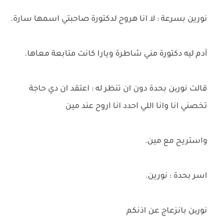
نورين بسرعة : لا انا هروح لدكتورة صاحبتي اسمها سارة.
آدم ليه دكتورة مني شاطرة ويارا كانت متابعة معاها.
قالت نورین بحدة دون ان تنظر له : اعتقد ان دي حاجة
تخصني انا وانا اللي احدد انا اروح عند مين
واستريح مع مين.
اسر بحدة : نورين.
نورین بانزعاج عن اذنكم