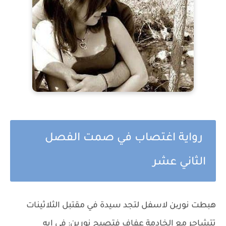
رواية اغتصاب في صمت الفصل
الثاني عشر
هبطت نورین لاسفل لتجد سيدة في مقتبل الثلاثينات
تتشاجر مع الخادمة عفاف فتصيح نورين: في ايه