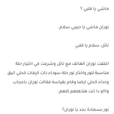
ماشي يا قلبي ؟
نوران ماشي يا حبيبي سلام.
نائل: سلام يا قلبي
اغلقت نوران الهاتف مع نائل وشرعت في اختيار حلة
مناسبة لنور واختار نور حلة سوداء ذات كرفات كحلي انيق
وحذاء كحلي ايضا وقام بقياسه فقالت نوران باعجاب
واااو دا انت هتذهلهم كلهم.
نور بسعادة بجد يا نوران؟