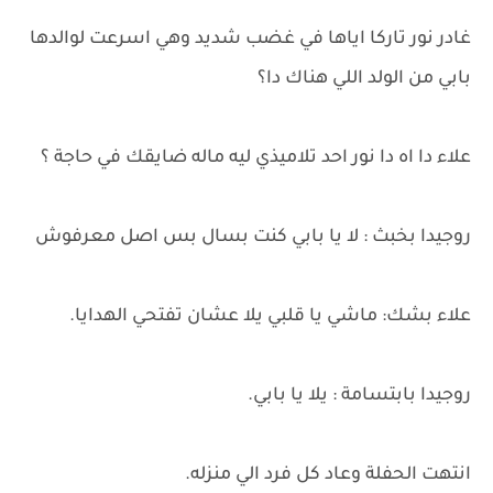
غادر نور تاركا اياها في غضب شديد وهي اسرعت لوالدها
بابي من الولد اللي هناك دا؟
علاء دا اه دا نور احد تلاميذي ليه ماله ضايقك في حاجة ؟
روجيدا بخبث : لا يا بابي كنت بسال بس اصل معرفوش
علاء بشك: ماشي يا قلبي يلا عشان تفتحي الهدايا.
روجيدا بابتسامة : يلا يا بابي.
انتهت الحفلة وعاد كل فرد الي منزله.