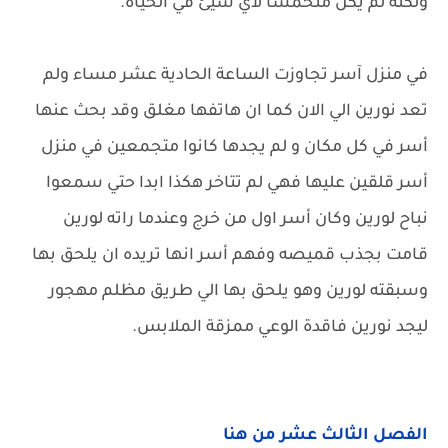
ولكنه لم يكن متحمسا لاي شيئ في الحياة.
في منزل آسر تجاوزت الساعة الحادية عشر مساء ولم
تعد نورين الي الان كما ان هاتفها مغلق وقد بحث عنها
أسر في كل مكان و لم يجدها كانوا متجمعين في منزل
أسر قلقين عليها فهي لم تتاخر هكذا ابدا حتي سمعوا
نباح لورين وكان أسر اول من خرج وعندما راته لورين
قامت بجذب قميصه وفهم أسر انها تريده ان يلحق بها
وسبقته لورين وهو يلحق بها الي طريق مظلم مهجور
ليجد نورين فاقدة الوعي ممزقة الملابس.
الفصل الثالث عشر من هنا