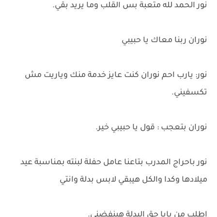
نور الحمد لله متعبة بس القلب وما يريد بقي.
نوران ربنا معاك يا حبيبي
نور: يارب احم نوران كنت عايز خدمة منك وياريت مش
تكسفيني.
نوران بتعجب : قول يا حبيبي خير.
نور باحراج المدرب بتاعنا عامل حفلة لبنته بمناسبة عيد
ميلادها وكدا والكل هيبقي لابس بدلة وانتي
اطلب من بابا حق البدلة هينفضني.