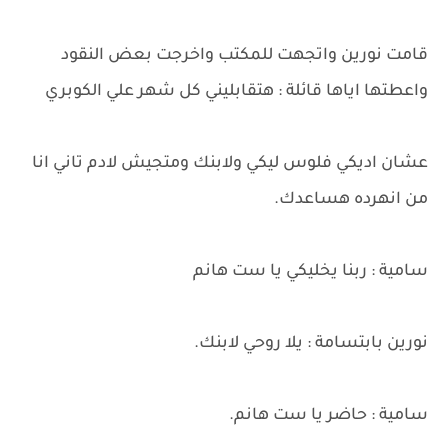
قامت نورين واتجهت للمكتب واخرجت بعض النقود
واعطتها اياها قائلة : هتقابليني كل شهر علي الكوبري
عشان اديكي فلوس ليكي ولابنك ومتجيش لادم تاني انا
من انهرده هساعدك.
سامية : ربنا يخليكي يا ست هانم
نورين بابتسامة : يلا روحي لابنك.
سامية : حاضر يا ست هانم.