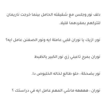
دلف نور وجلس مع شقيقته الحامل بينما خرجت ناريمان
لتتركهم بمفردهما قليلا.
نور: ازيك يا نوران قلبي عاملة ايه ونور الصغنن عامل ايه؟
نوران بمرح تاعبني زي نور الكبير بالظبط
نور بضحكة : حلو طالع لخاله الخلبوص دا.
نوران : ههههه ماشي المهم عامل ايه في دراستك ؟