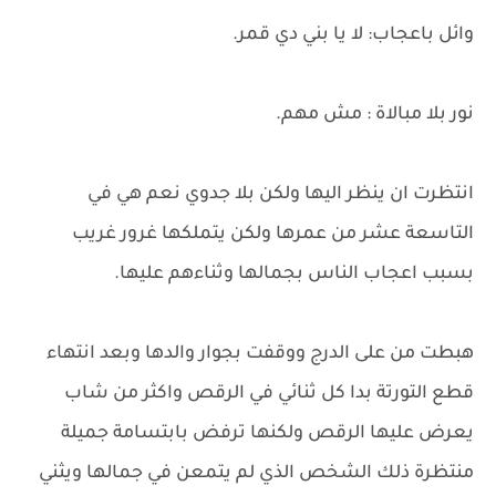
وائل باعجاب: لا يا بني دي قمر.
نور بلا مبالاة : مش مهم.
انتظرت ان ينظر اليها ولكن بلا جدوي نعم هي في
التاسعة عشر من عمرها ولكن يتملكها غرور غريب
بسبب اعجاب الناس بجمالها وثناءهم عليها.
هبطت من على الدرج ووقفت بجوار والدها وبعد انتهاء
قطع التورتة بدا كل ثنائي في الرقص واكثر من شاب
يعرض عليها الرقص ولكنها ترفض بابتسامة جميلة
منتظرة ذلك الشخص الذي لم يتمعن في جمالها ويثني