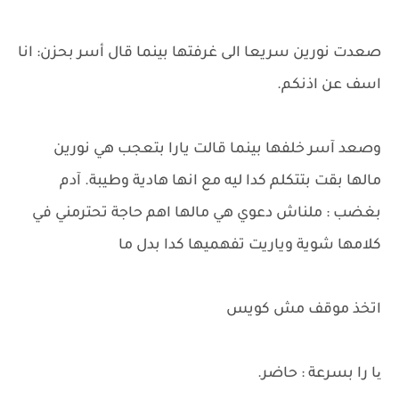
صعدت نورين سريعا الى غرفتها بينما قال أسر بحزن: انا
اسف عن اذنكم.
وصعد آسر خلفها بينما قالت يارا بتعجب هي نورين
مالها بقت بتتكلم كدا ليه مع انها هادية وطيبة. آدم
بغضب : ملناش دعوي هي مالها اهم حاجة تحترمني في
كلامها شوية وياريت تفهميها كدا بدل ما
اتخذ موقف مش كويس
یا را بسرعة : حاضر.