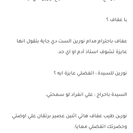
یا عفاف ؟
عفاف باحترام مدام نورين الست دي جاية بتقول انها
عايزة تشوف استاذ آدم او اي حد.
نورين للسيدة : اتفضلي عايزة ايه ؟
السيدة باحراج : علي انفراد لو سمحتي.
نورین طيب عفاف هاتي اثنين عصير برتقان علي اوضتي
وحضرتك اتفضلي معايا.