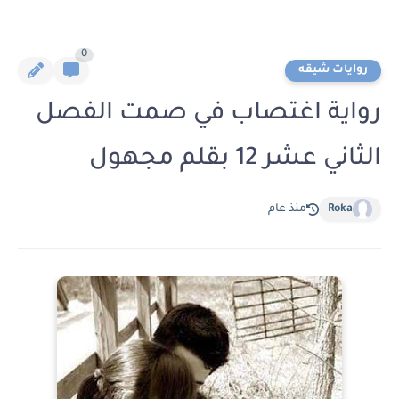
0
روايات شيقه
رواية اغتصاب في صمت الفصل
الثاني عشر 12 بقلم مجهول
Roka
منذ عام