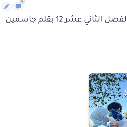
0
رواية لقاء خط بمشرط وقلم الفصل الثاني عشر 12 بقلم جاسمين