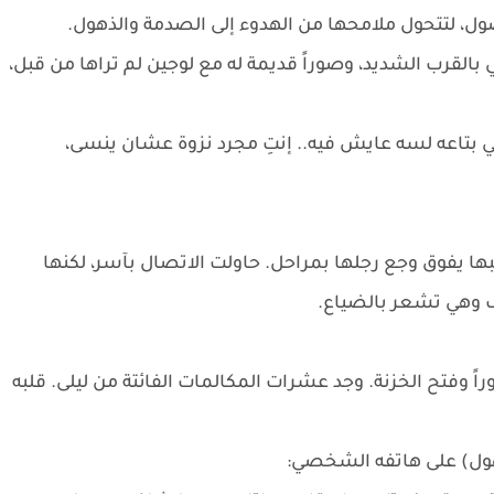
ل، لتتحول ملامحها من الهدوء إلى الصدمة والذهول.
بالقرب الشديد، وصوراً قديمة له مع لوجين لم تراها من قبل،
ي بتاعه لسه عايش فيه.. إنتِ مجرد نزوة عشان ينسى،
ها يفوق وجع رجلها بمراحل. حاولت الاتصال بآسر، لكنها
ف وهي تشعر بالضياع.
راً وفتح الخزنة. وجد عشرات المكالمات الفائتة من ليلى. قلبه
هول) على هاتفه الشخصي: