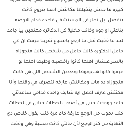
كبيره ما حدش يتخيلها مكانتش اصلا بتروح كانت
بتفضل ليل نهار في المستشفى قاعده قدام الاوضه
بتاعتي او جوه وكانت مخلية كل الدكاتره مهتمين بيا جامد
لحد ما خفيت قبل ما ارجع باسبوع تقريبا عرفت ان هي
حامل الدكتوره كانت حامل من شخص كانت متجوزاه
بالسر علشان اهلها كانوا رافضينه وطبعا اهلها لو
عرفوا كانوا هيموتوها وبعدين الشخص اللي هي كانت
متجوزاه ده مات ومكانتش عارفه تتصرف في وقتها وأنا
مكنتش عارف اعمل ايه شايف واحده قدامي ساعدتني
جامد ووقفت جنبي في أصعب لحظات حياتي في لحظات
كنت بموت من الوجع عارفة كام مرة كنت بقول خلاص دي
النهاية من كتر الوجع لأن حالتي كانت صعبة وهي وقفت