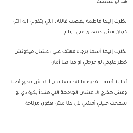
هنا لو سمحت
نظرت إليها فاطمة بغضب قائلة : انتي بتقولي ايه انتي
كمان مش هتبعدي عني تمام
نظرت إليها أسما برجاء فهتف علي : عشان ميكونش
خطر عليكي لو خرحتي او كدا هنا أمان
أجابته أسما بهدوء قائلة : متقلقش أنا مش بخرج أصلا
ومش هخرج الا عشان الجامعة اللي هتبدأ بكرة دي لو
سمحت خليني أمشي لأن هنا مش هكون مرتاحة