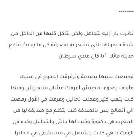
********
نظرت يارا إليه بتجاهل ولكن يتآكل قلبها من الداخل من
شدة فضولها الذي تشعر به لمعرفة كل ما يحدث فتابع
حديثة قائلا : أنا كان عندي سرطان
توسعت عينيها بصدمة وترقرقت الدموع في عينيها
فأردف بهدوء : محبتش أعرفك عشان متتعبيش وقتها
كنت بتعب كتير وعملت تحاليل وعرفت في الأول رفضت
اني أتعالج بس بالصدفة كنت بتكلم مع صديقة ليا من
المغرب هي دكتورة وقلت لها حالتي والتحاليل وكده في
الوقت دا هي كانت بتشتغل في مستشفى في انجلترا