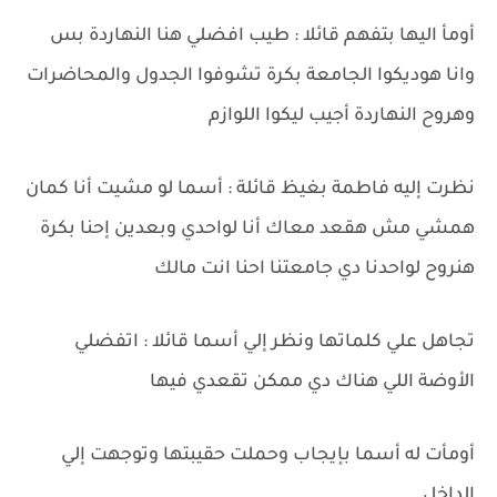
أومأ اليها بتفهم قائلا : طيب افضلي هنا النهاردة بس
وانا هوديكوا الجامعة بكرة تشوفوا الجدول والمحاضرات
وهروح النهاردة أجيب ليكوا اللوازم
نظرت إليه فاطمة بغيظ قائلة : أسما لو مشيت أنا كمان
همشي مش هقعد معاك أنا لواحدي وبعدين إحنا بكرة
هنروح لواحدنا دي جامعتنا احنا انت مالك
تجاهل علي كلماتها ونظر إلي أسما قائلا : اتفضلي
الأوضة اللي هناك دي ممكن تقعدي فيها
أومأت له أسما بإيجاب وحملت حقيبتها وتوجهت إلي
الداخل