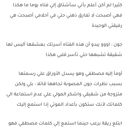
كثيرا لم أكن أعلم بأني سأشتاق إلي فتاه يوما ما هكذا
فهي أصبحت لا تفارق ذهني حتي في أحلامي أصبحت هي
رفيقتي الوحيدة
جون : اووو يبدو أن هذه الفتاه أسرتك بعشقها أليس لها
شقيقة تشبهها حتي تأسر قلبي هكذا
أومأ إليه مصطفي وهو يسدل الأوراق علي رسمتها
بسبب نظرات جون المصوبة تجاهها قائلا : بلي ولكن
متزوجة من شقيقي واشكر المولي علي عدم استماعة الي
كلماتك لأنك ستكون بأعداد الموتي إذا استمع إليك
ابتلع ريقة برعب حينما استمع إلي كلمات مصطفي فهو