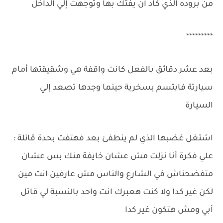
من بروده الذي كاد أن يفتك بها وتوجهت إلي الداخل
*********
بعد عشر دقائق بالفعل كانت واقفة هي وشقيقتها أمام
سيارتة فابتسم بسخرية حينما وجدها تصعد إلي
السيارة
اشتغل غضبها الذي لم ينطفئ بعد فهتفت بحدة قائلة :
علي فكرة أنا نزلت مش عشان خايفة منك بس عشان
متفضحناش في الشارع والناس مش عارفين انت مين
لكن غير كدا ولا كنت هعبرك انت واحد بالنسبة لي قاتل
أبي ومش هتكون غير كدا