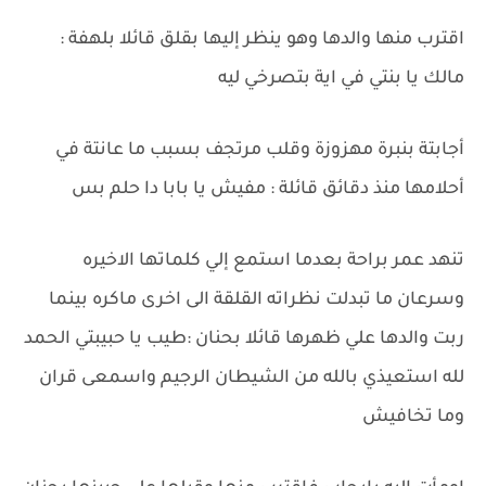
اقترب منها والدها وهو ينظر إليها بقلق قائلا بلهفة :
مالك يا بنتي في اية بتصرخي ليه
أجابتة بنبرة مهزوزة وقلب مرتجف بسبب ما عانتة في
أحلامها منذ دقائق قائلة : مفيش يا بابا دا حلم بس
تنهد عمر براحة بعدما استمع إلي كلماتها الاخيره
وسرعان ما تبدلت نظراته القلقة الى اخرى ماكره بينما
ربت والدها علي ظهرها قائلا بحنان :طيب يا حبيبتي الحمد
لله استعيذي بالله من الشيطان الرجيم واسمعى قران
وما تخافيش