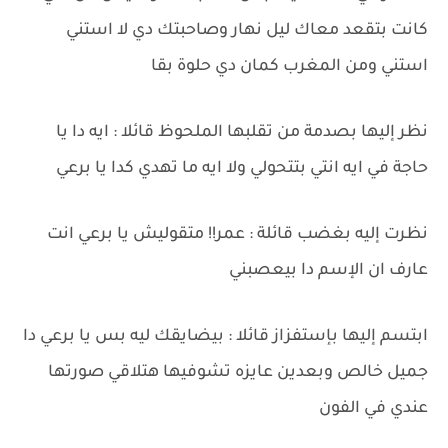
كانت بتقعد معاك ليل نهار وصاحبتك دي لا استني
استني ومن المغرب كمان دي حلوة بقا
نظر إليها بصدمة من تقلبها الملحوظ قائلا : ايه دا يا
حاجة في ايه انتي بتتحولي ولا ايه ما تهدي كدا يا برعي
نظرت إليه بغضب قائلة : عمر!! متقوليش يا برعي انت
عارف ان الإسم دا بيعصبني
ابتسم إليها بإستفزاز قائلا : بيضايقك ليه بس يا برعي دا
جميل خالص وبعدين عايزه تشوفيها هتلاقي صورتها
عندي في الفون