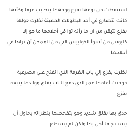
استيقظت من نومها بفزع ووجهها يتصبب عرقا وكأنها
كانت تتصارع في أحد البطولات المميتة نظرت حولها
بفزع تتيقن من ان ما رآته توا في أحلامها ما هو إلا
كابوس من أسوأ الكوابيس التي من الممكن أن تراها في
أحلامها
نظرت بفزع إلي باب الغرفة الذي انفتح علي مصرعية
فوجدت أمامها عمر الذي دفع الباب بقلق ووالدها يتبعة
بفزع
حدق بها بقلق شديد وهو يتفحصها بنظراته يحاول أن
يستنتج ما أحل بها ولكن لم يستطع