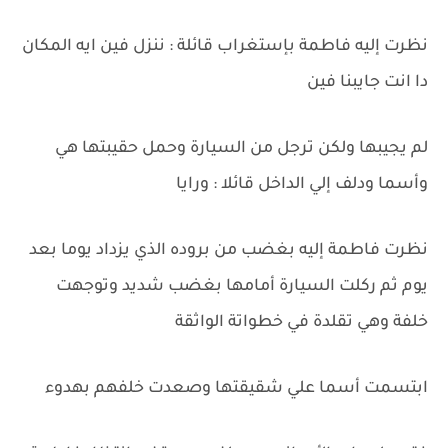
نظرت إليه فاطمة بإستغراب قائلة : ننزل فين ايه المكان
دا انت جايبنا فين
لم يجيبها ولكن ترجل من السيارة وحمل حقيبتها هي
وأسما ودلف إلي الداخل قائلا : ورايا
نظرت فاطمة إليه بغضب من بروده الذي يزداد يوما بعد
يوم ثم ركلت السيارة أمامها بغضب شديد وتوجهت
خلفة وهي تقلدة في خطواتة الواثقة
ابتسمت أسما علي شقيقتها وصعدت خلفهم بهدوء