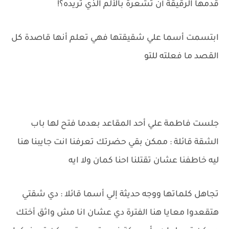
قدمها الرقيقة أن تشعرة بالألم الذي تريده؟!
ابتسمت أسما علي شقيقتها فهي تعلم أنها قاصدة كل
القصد ما فعلته للتو
جلست فاطمة علي أحد المقاعد بعدما فتح لها باب
الشقة قائلة : ممكن بقي حضرتك تعرفنا انت جايبنا هنا
ليه خاطفنا عشان تقتلنا احنا كمان ولا ايه
تجاهل كلماتها ووجه حديثة إلي أسما قائلا : دي شقتي
هتقعدوا معايا هنا الفترة دي عشان انا مش واثق أختك