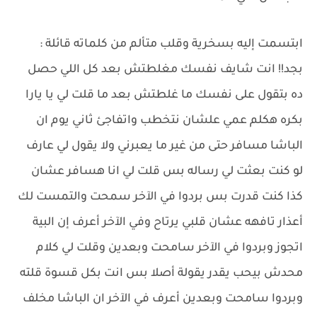
ابتسمت إليه بسخرية وقلب متألم من كلماته قائلة :
بجد!! انت شايف نفسك مغلطتش بعد كل اللي حصل
ده بتقول على نفسك ما غلطتش بعد ما قلت لي يا يارا
بكره هكلم عمي علشان نتخطب واتفاجئ ثاني يوم ان
الباشا مسافر حتى من غير ما يعبرني ولا يقول لي عارف
لو كنت بعثت لي رساله بس قلت لي انا هسافر عشان
كذا كنت قدرت بس بردوا في الآخر سمحت والتمست لك
أعذار تافهه عشان قلبي يرتاح وفي الآخر أعرف إن البية
اتجوز وبردوا في الآخر سامحت وبعدين وقلت لي كلام
محدش بيحب يقدر يقولة أصلا بس انت بكل قسوة قلته
وبردوا سامحت وبعدين أعرف في الآخر ان الباشا مخلف