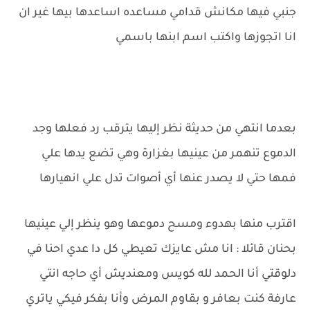
جنبي فيها مكانش قدامي مساعده اساعدها بيها غير ان
انا اتجوزها واكتب اسم ابنها باسمي
بعدما انتهي من حديثة نظر إليها يترقب رد فعلها وجد
الدموع تنهمر من عينيها بغزارة وهي تضع يدها علي
فمها حتي لا يصدر عنها أي أصوات تدل علي انهيارها
اقترب منها بهدوء ومسح دموعها وهو ينظر إلي عينيها
بحنان قائلا : انا مش عايزك تعيطي كل دا عدي احنا في
دلوقتي أنا الحمد لله كويس ومعنديش أي حاجه انتي
عارفة كنت بعافر و بقاوم المرض وأنا بفكر فيكي ياتري