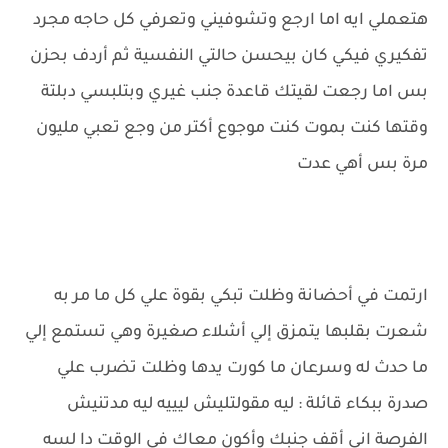
هتعملي ايه اما ارجع وتشوفيني وتعرفي كل حاجه مجرد
تفكيري فيكي كان بيحسن حالتي النفسية ثم أردف بحزن
بس اما رجعت لقيتك قاعدة جنب غيري وبتلبسي دبلتة
وقتها كنت بموت كنت موجوع أكتر من وجع تعبي مليون
مرة بس أهي عدت
ارتمت في أحضانة وظلت تبكي بقوة علي كل ما مر به
شعرت بقلبها يتمزق إلي أشلاء صغيرة وهي تستمع إلي
ما حدث له وسرعان ما كورت يدها وظلت تضرب علي
صدرة ببكاء قائلة : ليه مقولتليش ليييه ليه مدتنيش
الفرصة اني أقف جنبك وأكون معاك في الوقت دا لسه