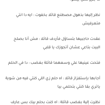
نظر إليها بذهول مصطنع قائلا بخفوت : ايه دا انتي
متعرفيش
عقدت حاجبيها بتساؤل فأردف قائلا : مش أنا بصلح
البيت بتاعي عشان أتجوزك يا قلبي
فتحت عينيها علي وسعهما قائلة بغضب : دا في الحلم
أجابها بإستفزاز قائلا : اه حلم زي اللي كنتي فيه من شوية
ياتري بقا كنتي بتحلمي بيا
نظرت إلية بغضب قائلة : اه كنت بحلم بيك بس عارف