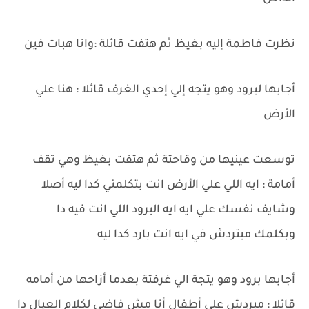
نظرت فاطمة إليه بغيظ ثم هتفت قائلة :وانا هبات فين
أجابها لبرود وهو يتجه إلي إحدي الغرف قائلا : هنا علي
الأرض
توسعت عينيها من وقاحتة ثم هتفت بغيظ وهي تقف
أمامة : ايه اللي علي الأرض انت بتكلمني كدا ليه أصلا
وشايف نفسك علي ايه ايه البرود اللي انت فيه دا
وبكلمك مبتردش في ايه انت بارد كدا ليه
أجابها برود وهو يتجة الي غرفتة بعدما أزاحها من أمامه
قائلا : مبردش علي أطفال أنا مش فاضي لكلام العيال دا