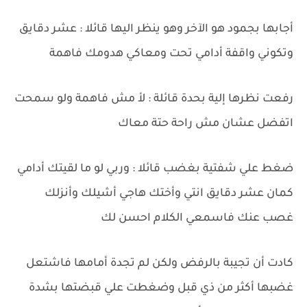
أجابها بجمود هو الآخر وهو ينظر اليها قائلا : عشر دقايق
وتكوني واقفة أدامي تحت ومعاكي هدومك فاهمة
رفعت نظرها إلية بحدة قائلة : لأ مش فاهمة ولو سمحت
اتفضل عشان مش راحة حتة معاك
ضغط علي شفتية بغضب قائلا : وربي لو ما لقيتك أدامي
كمان عشر دقايق انتي وأختك هاجي أشيلك وأنزلك
غصب عنك فاسمعي الكلام احسن لك
كادت أن تجيبة بالرفض ولكن لم تجدة أمامها فاشتعل
غضبها أكثر من ذي قبل وضغطت علي قبضتها بشدة