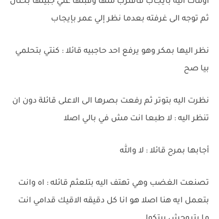
اومأت اليه بايجاب فاقترب منها وقبلها علي جبينها بحنان
ثم توجه الى غرفته بعدما نظر إلي عمر بإيجاب
نظر اليها بمكر وهو يرفع احد حاجبيه قائلا : كنتي بتحلمي
بيا صح
نظرت اليه بتوتر ثم رفعت بصرها الى الاعلى قائلة دون ان
تنظر اليه : لا طبعا انت مش في بالي اصلا
أجابها بمرح قائلا : لا والله
تصنعت الغضب وهي تهتف اليه بتلعثم قائله : اه وانت
بتعمل ايه هنا اصلا هو انا كل دقيقه الاقيك قدامي انت
ما بتروحش بيتكوا