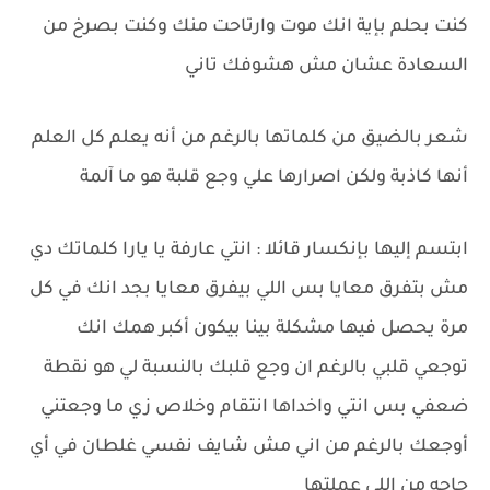
كنت بحلم بإية انك موت وارتاحت منك وكنت بصرخ من
السعادة عشان مش هشوفك تاني
شعر بالضيق من كلماتها بالرغم من أنه يعلم كل العلم
أنها كاذبة ولكن اصرارها علي وجع قلبة هو ما آلمة
ابتسم إليها بإنكسار قائلا : انتي عارفة يا يارا كلماتك دي
مش بتفرق معايا بس اللي بيفرق معايا بجد انك في كل
مرة يحصل فيها مشكلة بينا بيكون أكبر همك انك
توجعي قلبي بالرغم ان وجع قلبك بالنسبة لي هو نقطة
ضعفي بس انتي واخداها انتقام وخلاص زي ما وجعتني
أوجعك بالرغم من اني مش شايف نفسي غلطان في أي
حاجه من اللي عملتها