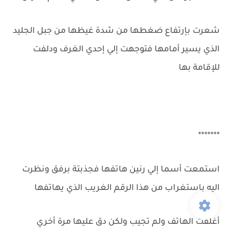
شعرت بإرتفاع ضغطها من شدة غيظها من جبل الجليد
الذي يسير أمامها فتوجهت إلي إحدي الغرف ودلفت
للإقامة بها
*******
استمعت أسما إلي رنين هاتفها فجذبتة برفق ونظرت
اليه باستغراب من هذا الرقم الغريب الذي يهاتفها
أغلقت الهاتف ولم تجيب ولكن دق عليها مرة أخري