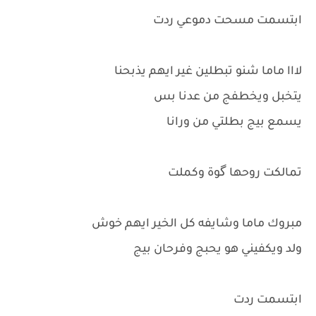
ابتسمت مسحت دموعي ردت
لااا ماما شنو تبطلين غير ايهم يذبحنا
يتخبل ويخطفج من عدنا بس
يسمع بيج بطلتي من ورانا
تمالكت روحها گوة وكملت
مبروك ماما وشايفه كل الخير ايهم خوش
ولد ويكفيني هو يحبج وفرحان بيج
ابتسمت ردت