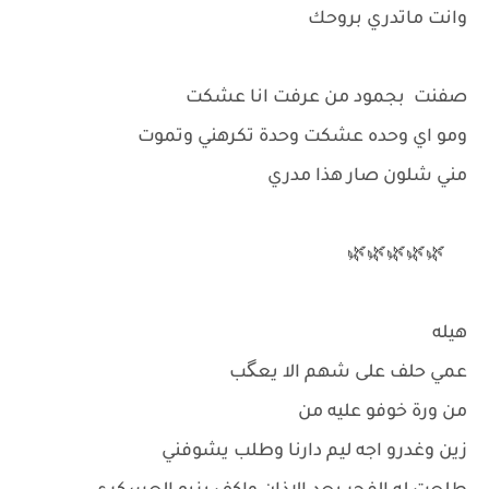
وانت ماتدري بروحك
صفنت بجمود من عرفت انا عشكت
ومو اي وحده عشكت وحدة تكرهني وتموت
مني شلون صار هذا مدري
🌿🌿🌿🌿🌿
هيله
عمي حلف على شهم الا يعگب
من ورة خوفو عليه من
زين وغدرو اجه ليم دارنا وطلب يشوفني