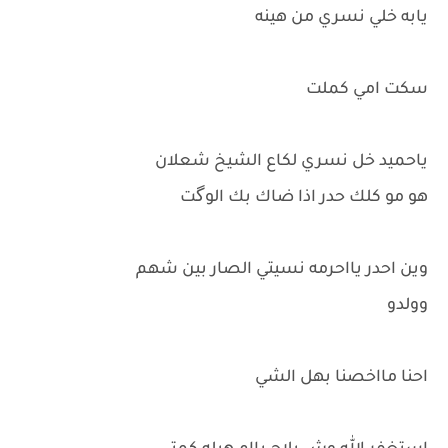
يابه خلي نسري من هينه
سكت امي كملت
ياحميد خل نسري لكاع الشيخ شعلان
هو مو كلك حدر اذا ضاك بك الوگت
وين احدر يااحرمه نسيتي الصار بين شهم
وولدو
احنا مااخصنا بهل الشي