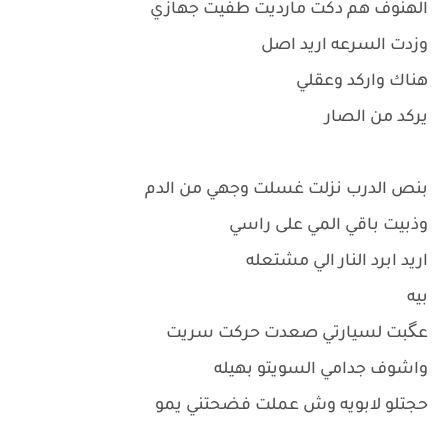
الهنوف هم دكت مارديت طفيت جهازي
وزدت السرعه اريد اصل
هناك واركد وعقلي
يركد من الصار
بنص الدرب نزلت غسلت وجهي من الدم
وذبيت باقي المي على راسي
اريد ابرد النار الي مشتعله
بيه
عگبت لسيارتي صعدت حركت سريت
واشوف جدامي السويتو بهيله
حجتلو لابويه وش عملت فضحتني يمو