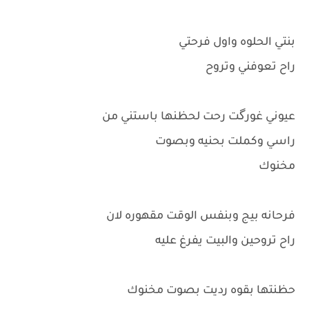
بنتي الحلوه واول فرحتي
راح تعوفني وتروح
عيوني غورگت رحت لحظنها باستني من
راسي وكملت بحنيه وبصوت
مخنوك
فرحانه بيج وبنفس الوقت مقهوره لان
راح تروحين والبيت يفرغ عليه
حظنتها بقوه رديت بصوت مخنوك