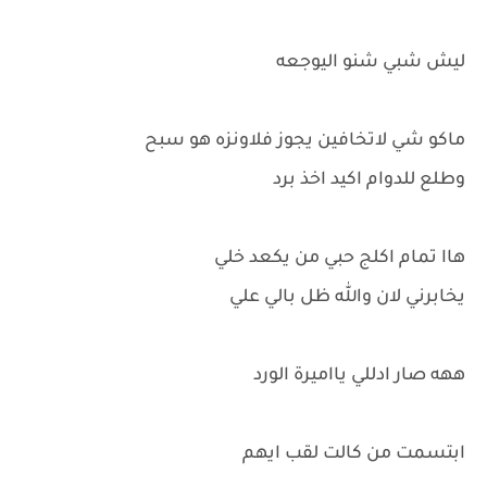
ليش شبي شنو اليوجعه
ماكو شي لاتخافين يجوز فلاونزه هو سبح
وطلع للدوام اكيد اخذ برد
هاا تمام اكلج حبي من يكعد خلي
يخابرني لان والله ظل بالي علي
ههه صار ادللي يااميرة الورد
ابتسمت من كالت لقب ايهم