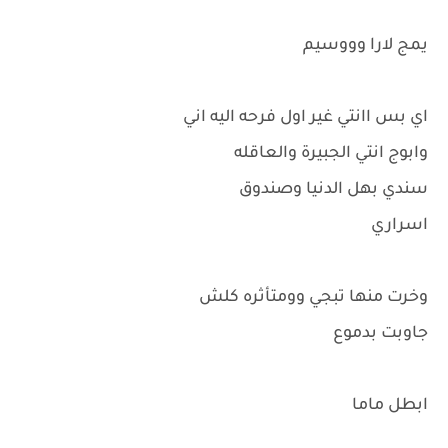
يمج لارا وووسيم
اي بس اانتي غير اول فرحه اليه اني
وابوج انتي الجبيرة والعاقله
سندي بهل الدنيا وصندوق
اسراري
وخرت منها تبجي وومتأثره كلش
جاوبت بدموع
ابطل ماما