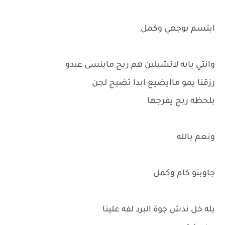
ابتسم بوجهي وكمل
وانتي يابه لاتشيلين هم ربج ماينسى عبدو
رزقنا يمو ماايضيع ابدا تضيج لجن
بلحظه ربج يفرجها
ونعم بالله
جاوبتو كام وكمل
يله خل ندش جوة البرد لفه علينا