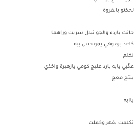
لحكتو بالفروة
جانت بارده والجو تبدل سريت وراهما
كاعد بره وهي يمو حس بيه
تكلم
عگبي يابه بارد عليج كومي يازهيرة واخذي
بنتج معج
ياابه
تكلمت بقهر وكملت