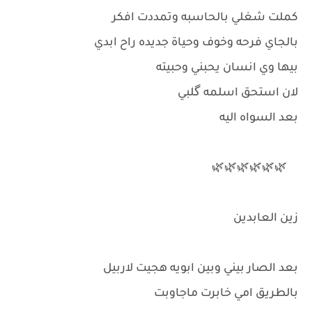
كملت شغلي بالحاسبه وتمددت افكر
بالجاي فرحه وخوف وحياة جديده راح ابدي
بيها وي انسان يحبني وحبيته
لان استحق اسلمه گلبي
بعد السواه اليه
🌿🌿🌿🌿🌿🌿
زين العابدين
بعد الصار بيني وبين ابويه هجيت لاربيل
بالطريق امي خابرت ماجاوبت