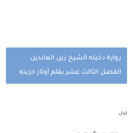
رواية دخيله الشيخ زين العابدين
الفصل الثالث عشر بقلم أوتار حزينه
ليان