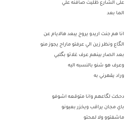
على الشارع ظليت صافنه علي
الما بعد
انا هم جنت اريدو يروح يبعد هالايام عن
الگاع ونظر زين الي عرفتو ماراح يجوز منو
بعد الصار بينهم عرف غلاتو بگلبي
وعرف هو شنو بالنسبه اليه
وراد يقهرني به
دحكت لگاعهم وانا متوقعه اشوفو
باي مجان يراقب ويخزر بعيونو
ماشفتوو ولا لمحتو