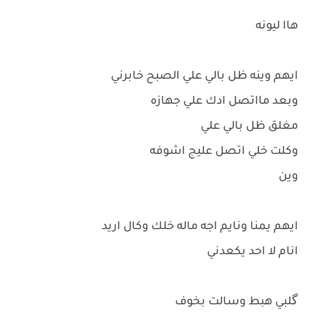
هاا ليونه
ايهم وينه ظل بالي علي الصبح خابرني
وبعد مااتصل ادك علي جهازه
مغلق ظل بالي علي
وكلت خلي اتصل عليج اشوفه
وين
ايهم يمنا ونايم اجه ماله خلك وكال اريد
انام لا احد يكعدني
گلبي هبط وسالت بخوف