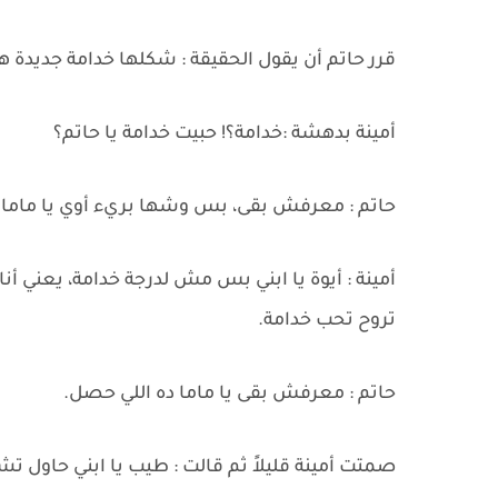
قرر حاتم أن يقول الحقيقة : شكلها خدامة جديدة ه
أمينة بدهشة :خدامة؟! حبيت خدامة يا حاتم؟
حاتم : معرفش بقى، بس وشها بريء أوي يا ماما 
أمينة : أيوة يا ابني بس مش لدرجة خدامة، يعني أن
تروح تحب خدامة.
حاتم : معرفش بقى يا ماما ده اللي حصل.
صمتت أمينة قليلاً ثم قالت : طيب يا ابني حاول 