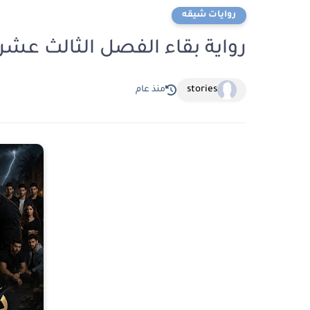
روايات شيقه
رواية بقاء الفصل الثالث عشر 13 بقلم رباب حسي
stories
منذ عام