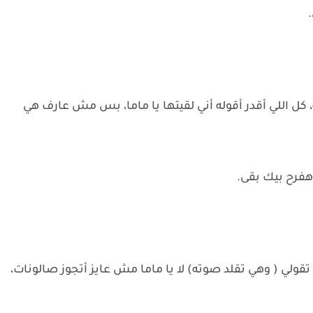
.
ل اللي أقدر أقوله أني لقيتها يا ماما، بس مش عارف هي
 هفرح بيك بقى.
ت تقولي ( وهي تقلد صوته) لا يا ماما مش عايز أتجوز صالونات،