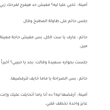
أمينة : تخبي عليا ليه؟ مفيش حد هيفرح لفرحك زيي
جلس حاتم على طاولة المطبخ وقال
حاتم : عارف يا ست الكل، بس مفيش حاجة معينة، ك
مين.
جلست بجواره سعيدة وقالت: بجد يا حبيبي؟ أخيراً
حاتم : بس الصراحة يا ماما خايف لترفضيها.
أمينة : أرفضها ليه؟ ده أنا ياما أتحايلت عليك وإن
عايز واحدة تخطف قلبي.