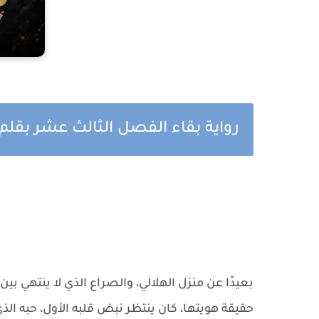
رواية بقاء الفصل الثالث عشر بقل
بعيدًا عن منزل الهلالي، والصراع الذي لا ينتهي ب
حقيقة هويتها، كان ينتظر نبض قلبه الأول، حبه ال