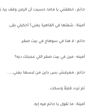
حاتم : خطفتني يا ماما، حسيت أن الزمن وقف بيا، 
أمينة : شفتها في القاهرة يعني؟ أحكيلي بقى.
حاتم : لا هنا في سوهاج في بيت صقر.
أمينه : مين في بيت صقر اللي عجبتك ديه؟
حاتم : معرفش بس باين من لبسها يعني.....
ثم تردد قليلاً وسكت.
أمينة : ما تقول يا حاتم فيه إيه.