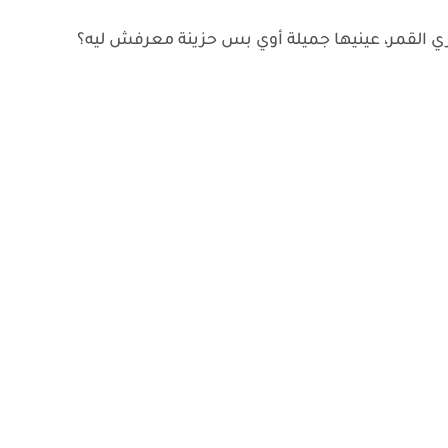
زي القمر، عينيها جميلة أوي بس حزينة معرفش ليه؟