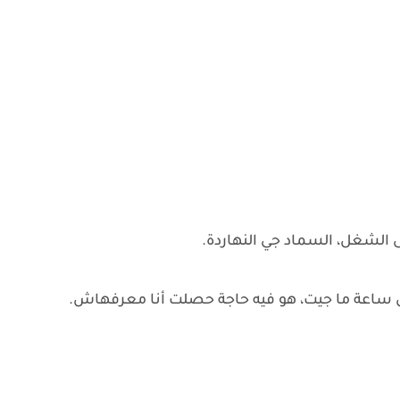
ى الشغل، السماد جي النهاردة.
 من ساعة ما جيت، هو فيه حاجة حصلت أنا معرفهاش.