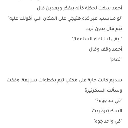
أحمد سكت لحظة كأنه بيفكر وبعدين قال
"لو مناسب، غير كده هتيجي على المكان اللي أقولك عليه"
تيم قال بدون تردد
"يبقى لينا لقاء الساعة 9"
أحمد وقف وقال
"تمام"
سديم كانت جاية على مكتب تيم بخطوات سريعة، وقفت
وسألت السكرتيرة
"في حد جوه؟"
السكرتيرة ردت
"في واحد جوه"