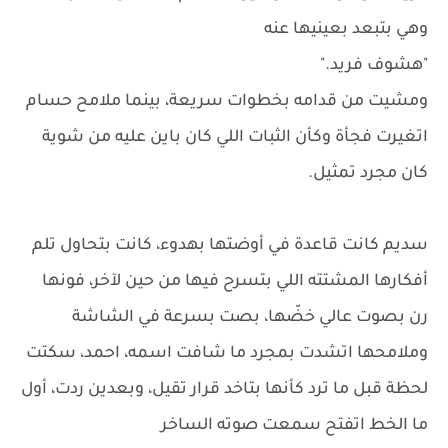
وهي بتبعد بعينيها عنه
"هشوف فريد."
ومشيت من قدامه بخطوات سريعة، بينما ملامح حسام
اتغيرت فجأة وكأن الثبات اللي كان باين عليه من شوية
كان مجرد تمثيل.
سديم كانت قاعدة في أوضتها بهدوء، كانت بتحاول تلم
أفكارها المشتته اللي بتسرح فيها من حين لآخر، فونها
رن بصوت عالي خضّها، بصت بسرعة في الشاشة
وملامحها اتشدت بمجرد ما شافت اسمه، احمد، سكتت
لحظة قبل ما ترد كأنها بتاخد قرار تقيل، وبعدين ردت، أول
ما الخط اتفتح سمعت صوته الساخر