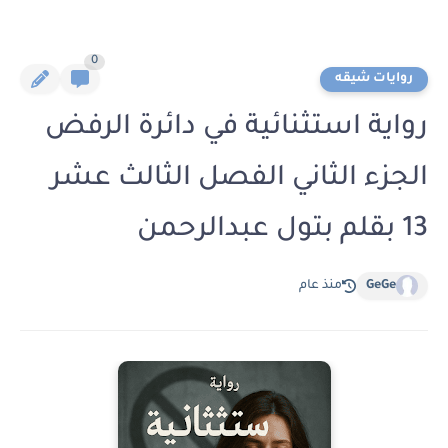
0
روايات شيقه
رواية استثنائية في دائرة الرفض
الجزء الثاني الفصل الثالث عشر
13 بقلم بتول عبدالرحمن
GeGe
منذ عام