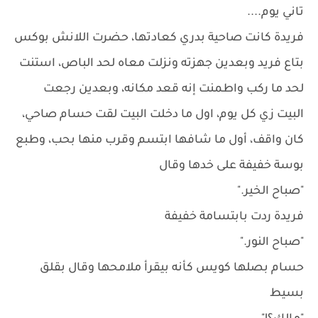
تاني يوم....
فريدة كانت صاحية بدري كعادتها، حضرت اللانش بوكس
بتاع فريد وبعدين جهزته ونزلت معاه لحد الباص، استنت
لحد ما ركب واطمنت إنه قعد مكانه، وبعدين رجعت
البيت زي كل يوم، اول ما دخلت البيت لقت حسام صاحي،
كان واقف، أول ما شافها ابتسم وقرب منها بحب، وطبع
بوسة خفيفة على خدها وقال
"صباح الخير."
فريدة ردت بابتسامة خفيفة
"صباح النور."
حسام بصلها كويس كأنه بيقرأ ملامحها وقال بقلق
بسيط