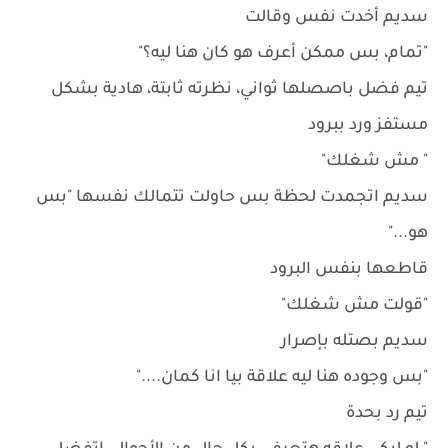
سديم أخدت نفس وقالت
"تمام، بس ممكن أعرف هو كان هنا ليه؟"
تيم فضل باصصلها ثواني، نظرته ثابتة، هادية بشكل
مستفز ورد ببرود
" مش شغلك"
سديم اتجمدت لحظة بس حاولت تتمالك نفسها "بس
هو..."
قاطعها بنفس البرود
"قولت مش شغلك"
سديم بصتله بإصرار
"بس وجوده هنا ليه علاقة بيا انا كمان...."
تيم رد بحدة