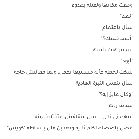
وقفت مكانها ولفتله بهدوء
"نعم"
سأل باهتمام
"أحمد كلمك؟"
سديم هزت راسها
"أيوه"
سكت لحظة كأنه مستنيها تكمل، ولما مقالتش حاجة
سأل بنفس النبرة الهادية
"وكان عايز إيه؟"
سديم ردت
"بيهددني تاني... بس متقلقش، عرّفته قيمته"
فضل باصصلها كام ثانية وبعدين قال ببساطة "كويس"