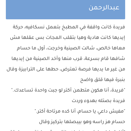
عبدالرحمن
فريدة كانت واقفة في المطبخ بتعمل نسكافيه، حركة
إيديها كانت هادية وهيا بتقلب المجات بس عقلها مش
معاها خالص، شالت الصينية وخرجت، أول ما حسام
شافها قام بسرعة، قرب منها وأخد الصينية من إيديها
من غير ما يديها فرصة تعترض، حطها على الترابيزة وقال
بنبرة فيها قلق واضح
"فريدة، أنا هكون متطمن أكتر لو جبت واحدة تساعدك."
فريدة بصتله بهدوء وردت
"مفيش داعي يا حسام، أنا كده مرتاحة أكتر."
حسام هز راسه وهو بيبصلها بتركيز وقال