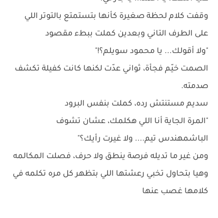
وقفت كلام لحظة صغيرة كأنها بتستمتع بالتوتر اللي
على الطرف التاني وبعدين كملت ببطء مقصود
"ولا أقولك... يا محمود سويلم؟!"
الصمت خيّم فجأة، ثواني عدّت لكنها كانت كفيلة تكشف
صدمته.
سديم مستنتش رده، كملت بنفس البرود
"المرة الجاية أنا اللي هكلمك، عشان تشوف
الباشمهندس تيم.... ولا غيرت رأيك؟"
ومن غير ما تديله فرصة ينطق ولا حرف، فصلت المكالمه
وهيا بتحاول تخبي رعشتها اللي بتظهر كل مره تكلمه في
كلامها غصب عنها