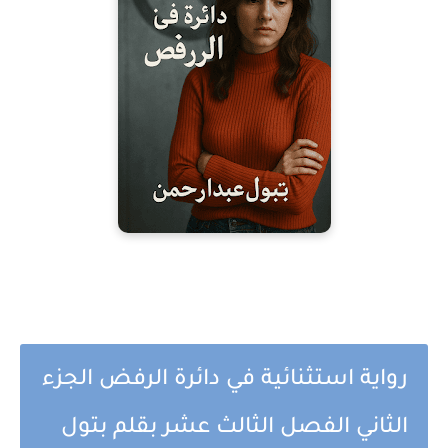
رواية استثنائية في دائرة الرفض الجزء
الثاني الفصل الثالث عشر بقلم بتول