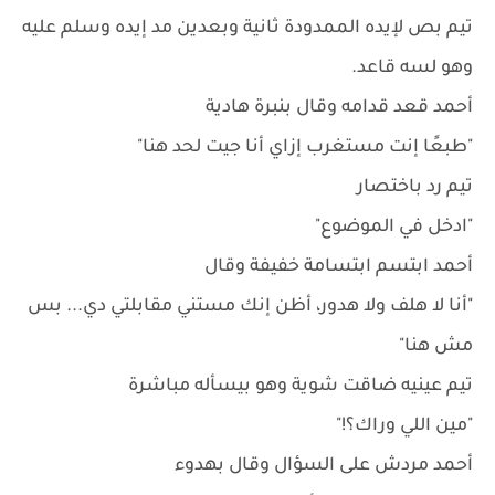
تيم بص لإيده الممدودة ثانية وبعدين مد إيده وسلم عليه
وهو لسه قاعد.
أحمد قعد قدامه وقال بنبرة هادية
"طبعًا إنت مستغرب إزاي أنا جيت لحد هنا"
تيم رد باختصار
"ادخل في الموضوع"
أحمد ابتسم ابتسامة خفيفة وقال
"أنا لا هلف ولا هدور، أظن إنك مستني مقابلتي دي... بس
مش هنا"
تيم عينيه ضاقت شوية وهو بيسأله مباشرة
"مين اللي وراك؟!"
أحمد مردش على السؤال وقال بهدوء