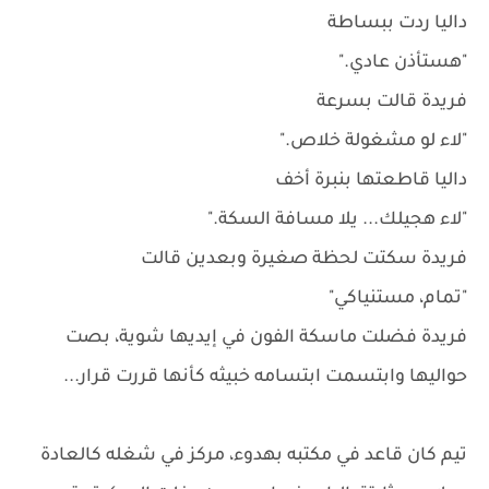
داليا ردت ببساطة
"هستأذن عادي."
فريدة قالت بسرعة
"لاء لو مشغولة خلاص."
داليا قاطعتها بنبرة أخف
"لاء هجيلك... يلا مسافة السكة."
فريدة سكتت لحظة صغيرة وبعدين قالت
"تمام، مستنياكي"
فريدة فضلت ماسكة الفون في إيديها شوية، بصت
حواليها وابتسمت ابتسامه خبيثه كأنها قررت قرار...
تيم كان قاعد في مكتبه بهدوء، مركز في شغله كالعادة