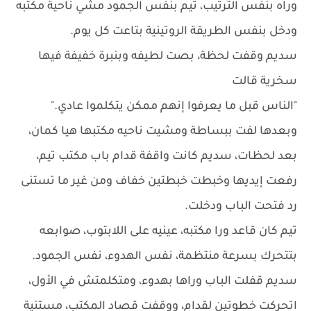
وراه بنفس الترتيب، تيم بنفس الجمود مشي ناحية مكتبه
ودخل بنفس الطريقة الروتينية بتاعت كل يوم.
سديم وقفت لحظة، بصت لطيفه وبنبرة خفيفة فيها
سخرية قالت
"الناس قبل ما يعرفوا إنهم ممكن يتكلموا عادي."
وبعدها لفت ببساطة ومشيت ناحيه مكتبها هيا كمان،
بعد لحظات، سديم كانت واقفة قدام باب مكتب تيم،
رفعت إيديها وخبطت خبطتين خفاف ومن غير ما تستنى
رد فتحت الباب ودخلت.
تيم كان قاعد ورا مكتبه، عينيه على اللابتوب، صوابعه
بتتحرك بسرعة منتظمة، نفس الهدوء، نفس الجمود.
سديم قفلت الباب وراها بهدوء، ومتكلمتش في الأول،
اتحركت خطوتين لقدام، ووقفت قصاد المكتب، مستنية