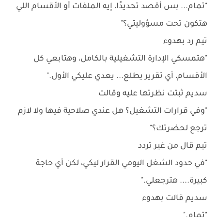
"تمام... بس أقصد تحديدًا، إيه الملفات أو الأقسام اللي
هتكون تحت مسؤوليتي؟"
تيم رد بهدوء
"هتمسكي الإدارة التشغيلية بالكامل، وهتابعي كل
الأقسام، أي تقرير يطلع... يعدي عليكي الأول."
سديم ثبتت نظرتها عليه وقالت
"وفي قرارات التشغيل؟ هل عندي صلاحية فيها ولا لازم
ترجع لحضرتك؟"
تيم قال من غير تردد
"في حدود الشغل اليومي القرار ليكي، لكن أي حاجة
كبيرة.... هترجعلي."
سديم قالت بهدوء
"تمام."