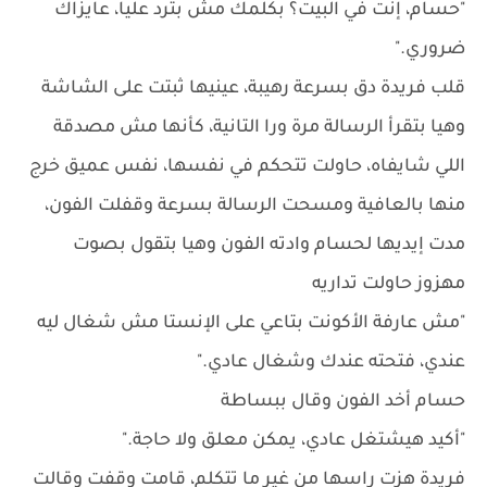
"حسام، إنت في البيت؟ بكلمك مش بترد عليا، عايزاك
ضروري."
قلب فريدة دق بسرعة رهيبة، عينيها ثبتت على الشاشة
وهيا بتقرأ الرسالة مرة ورا التانية، كأنها مش مصدقة
اللي شايفاه، حاولت تتحكم في نفسها، نفس عميق خرج
منها بالعافية ومسحت الرسالة بسرعة وقفلت الفون،
مدت إيديها لحسام وادته الفون وهيا بتقول بصوت
مهزوز حاولت تداريه
"مش عارفة الأكونت بتاعي على الإنستا مش شغال ليه
عندي، فتحته عندك وشغال عادي."
حسام أخد الفون وقال ببساطة
"أكيد هيشتغل عادي، يمكن معلق ولا حاجة."
فريدة هزت راسها من غير ما تتكلم، قامت وقفت وقالت