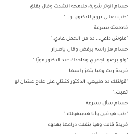
حسام اتوتر شوية، ملامحه اتشدت وقال بقلق
"طب تعالي نروح للدكتور، لو..."
قاطعته بسرعة
"ملوش داعي... ده من الحمل عادي."
حسام هز راسه برفض وقال بإصرار
"ولو برضو، اجهزي وهاخدك عند الدكتور فورًا."
فريدة ردت وهيا بتهز راسها
"قولتلك ده طبيعي، الدكتور كتبتلي على علاج عشان لو
تعبت."
حسام سأل بسرعة
"طب هو فين وأنا هجيبهولك."
فريدة قالت وهيا بتفلت دراعها بهدوء