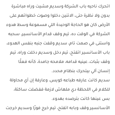
اتحرك ناحيه باب الشركة وسديم مشيت وراه مباشرة
بدون ولا نظرة حتى، الاتنين دخلوا وصوت خطواتهم على
الأرض كان هو الحاجة الوحيدة اللي مسموعة وسط هدوء
الشركة في الوقت ده، تيم وقف قدام الأسانسير، سحبه
واستنى في صمت تام، سديم وقفت جنبه بنفس الهدوء،
باب الأسانسير اتفتح، تيم دخل وسديم دخلت وراه، تيم
وقف بثبات، عينيه قدامه، ملامحه جامدة، كأنه فعلًا
إنسان آلي بيتحرك بنظام محدد.
سديم كانت عارفه طباعه كويس، وعارفة إن أي محاولة
للكلام في اللحظة دي ملهاش لازمة ففضلت ساكتة،
بس عينها كانت بترصده بهدوء.
الأسانسير وقف وبابه اتفتح، تيم خرج فورًا وسديم خرجت