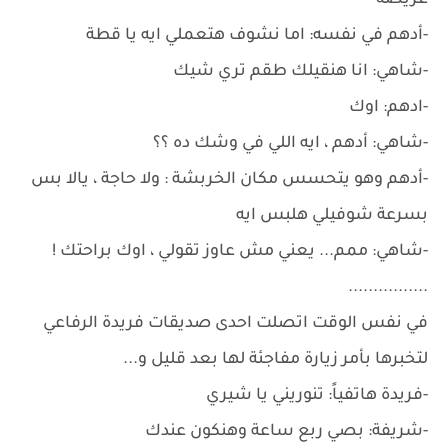
عريضة
-أدهم في نفسه: اما نشوف هتعملي ايه يا قطة
-شاهي: انا هنقيلك طقم تري شيك
-ادهم: اوك
-شاهي: أدهم ، ايه اللي في وشك ده ؟؟
-أدهم وهو يتحسس مكان الخربشة : ولا حاجة ، يالا بس
بسرعة شوفيلي هلبس ايه
-شاهي: ممم... يعني مش عاوز تقولي ، اوك براحتك !
................
في نفس الوقت اتصلت احدى صديقات فريدة الرفاعي
لتخبرها بأمر زيارة مفاجئة لها بعد قليل و...
-فريدة هاتفياً: تنوريني يا شيري
-شريفة: بصي ربع ساعة وهنكون عندك