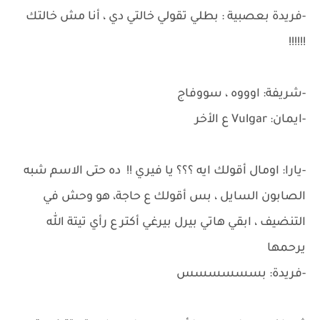
-فريدة بعصبية : بطلي تقولي خالتي دي ، أنا مش خالتك
!!!!!!
-شريفة: اوووه ، سووفاج
-ايمان: Vulgar ع الأخر
-يارا: اومال أقولك ايه ؟؟؟ يا فيري !! ده حتى الاسم شبه
الصابون السايل ، بس أقولك ع حاجة، هو وحش في
التنضيف ، ابقي هاتي بيرل بيرغي أكتر ع رأي تيتة الله
يرحمها
-فريدة: بسسسسسس