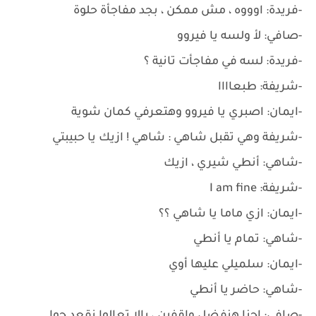
-فريدة: اوووه ، مش ممكن ، بجد مفاجأة حلوة
-صافي: لأ ولسه يا فيروو
-فريدة: لسه في مفاجأت تانية ؟
-شريفة: طبعاااا
-ايمان: اصبري يا فيروو وهتعرفي كمان شوية
-شريفة وهي تقبل شاهي : شاهي ! ازيك يا حبيبتي
-شاهي: أنطي شيري ، ازيك
-شريفة: I am fine
-ايمان: ازي ماما يا شاهي ؟؟
-شاهي: تمام يا أنطي
-ايمان: سلميلي عليها أوي
-شاهي: حاضر يا أنطي