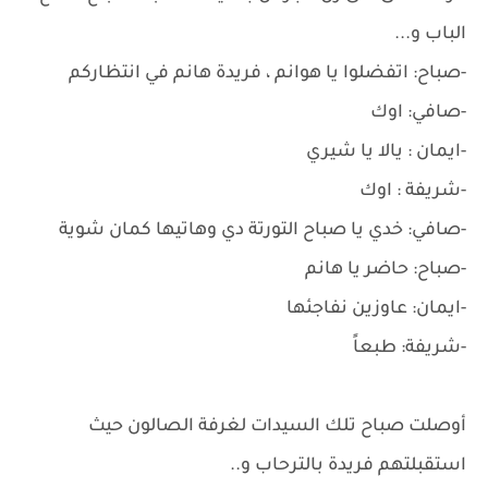
الباب و...
-صباح: اتفضلوا يا هوانم ، فريدة هانم في انتظاركم
-صافي: اوك
-ايمان : يالا يا شيري
-شريفة : اوك
-صافي: خدي يا صباح التورتة دي وهاتيها كمان شوية
-صباح: حاضر يا هانم
-ايمان: عاوزين نفاجئها
-شريفة: طبعاً
أوصلت صباح تلك السيدات لغرفة الصالون حيث
استقبلتهم فريدة بالترحاب و..