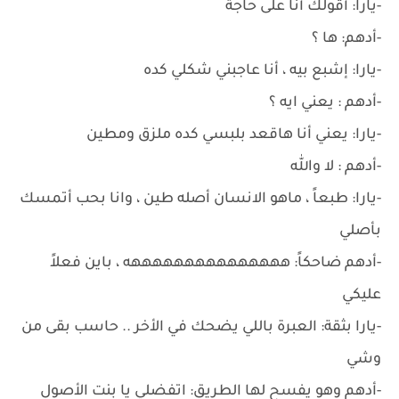
-يارا: أقولك أنا على حاجة
-أدهم: ها ؟
-يارا: إشبع بيه ، أنا عاجبني شكلي كده
-أدهم : يعني ايه ؟
-يارا: يعني أنا هاقعد بلبسي كده ملزق ومطين
-أدهم : لا والله
-يارا: طبعاً ، ماهو الانسان أصله طين ، وانا بحب أتمسك
بأصلي
-أدهم ضاحكاً: هههههههههههههههه ، باين فعلاً
عليكي
-يارا بثقة: العبرة باللي يضحك في الأخر .. حاسب بقى من
وشي
-أدهم وهو يفسح لها الطريق: اتفضلي يا بنت الأصول