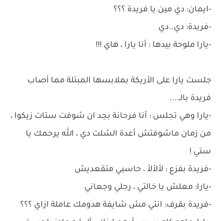
-ايمان: دي مين يا فريدة ؟؟؟
-فريدة: دي..دي
-يارا ملوحة بيدها : أنا يارا ، هاي !!!
جلست يارا على الأريكة بملابسها المبتلة مما أصاب
فريدة بالـ....
-يارا وهي تجلس : أنا فرحانة بجد ان شوفت ستات زيكوا ،
من زمان ماشوفتش أعدة الشلت دي ، الله يرحمك يا
ستي !
-فريدة بفزع : لألألأ ، حاسبي متقعديش
-يارا: معلش يا خالتي ، رجلي وجعاني
-فريدة بقرف: انتي مش شايفة هدومك عاملة ازاي ؟؟؟