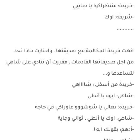
-فريدة: منتظراكوا يا حبايبي
-شريفة: اوك
...........
انهت فريدة المكالمة مع صديقتها ، واحتارت ماذا تعد
من اجل صديقاتها القادمات ، فقررت أن تنادي على شاهي
لتساعدها و...
-فريدة من أسفل : شااااهي
-شاهي: ايوه يا أنطي
-فريدة: تعالي يا شوشووو عاوزاكي في حاجة
-شاهي: اوك يا أنطي ، ثواني وجاية
-أدهم: بقولك ايه !