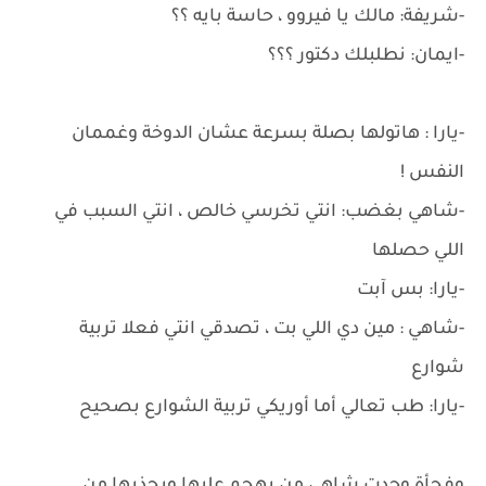
-شريفة: مالك يا فيروو ، حاسة بايه ؟؟
-ايمان: نطلبلك دكتور ؟؟؟
-يارا : هاتولها بصلة بسرعة عشان الدوخة وغممان
النفس !
-شاهي بغضب: انتي تخرسي خالص ، انتي السبب في
اللي حصلها
-يارا: بس آبت
-شاهي : مين دي اللي بت ، تصدقي انتي فعلا تربية
شوارع
-يارا: طب تعالي أما أوريكي تربية الشوارع بصحيح