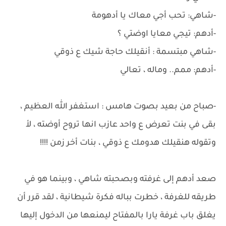
-شاهي: تحب أجي معاك يا أدهومة
-أدهم: تيجي معايا اوضتي ؟
-شاهي مبتسمة : أنقيلك حاجة شيك ع ذوقي
-أدهم: ممم.. وماله ، تعالي
-صباح من بعيد بصوت هامس : استغفر الله العظيم ،
بقى في بنت تعرض ع واحد عازب انها تروح أوضته ، لأ
وتقوله هنقيلك هدومك ع ذوقي ، بنات أخر زمن !!!!
صعد أدهم إلى غرفته وبصحبته شاهي ، وبينما هو في
طريقه للغرفة ، خطرت بباله فكرة شيطانية ، لقد قرر أن
يغلق باب غرفة يارا بالمفتاح ليمنعها من الدخول إليها