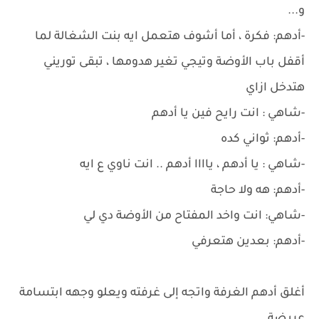
و...
-أدهم: فكرة ، أما أشوف هتعمل ايه بنت الشغالة لما
أقفل باب الأوضة وتيجي تغير هدومها ، تبقى توريني
هتدخل ازاي
-شاهي : انت رايح فين يا أدهم
-أدهم: ثواني كده
-شاهي : يا أدهم ، ياااا أدهم .. انت ناوي ع ايه
-أدهم: هه ولا حاجة
-شاهي: انت واخد المفتاح من الأوضة دي لي
-أدهم: بعدين هتعرفي
أغلق أدهم الغرفة واتجه إلى غرفته ويعلو وجهه ابتسامة