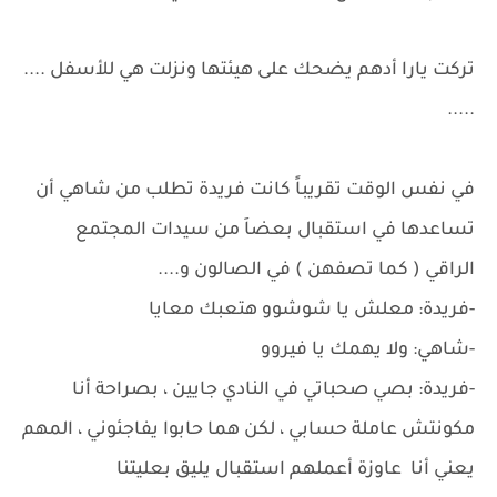
تركت يارا أدهم يضحك على هيئتها ونزلت هي للأسفل ....
.....
في نفس الوقت تقريباً كانت فريدة تطلب من شاهي أن
تساعدها في استقبال بعضاَ من سيدات المجتمع
الراقي ( كما تصفهن ) في الصالون و....
-فريدة: معلش يا شوشوو هتعبك معايا
-شاهي: ولا يهمك يا فيروو
-فريدة: بصي صحباتي في النادي جايين ، بصراحة أنا
مكونتش عاملة حسابي ، لكن هما حابوا يفاجئوني ، المهم
يعني أنا عاوزة أعملهم استقبال يليق بعليتنا