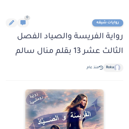
0
روايات شيقه
رواية الفريسة والصياد الفصل
الثالث عشر 13 بقلم منال سالم
Roka
منذ عام