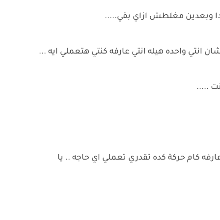
ك دا وبعدين مغلطش ازاي بقي.....
ن انتي واحده هيله انتي عارفه كنتي هتعملي ايه ...
 .....
ارفه كام حركة كده تقدري تعملي اي حاجه .. يا