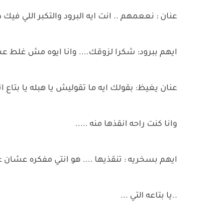
عنان : نععمهم .. انت ايه البرود والتكبر اللي في
ايهم ببرود: شكرا لزوقك.... وانا ايوه مش غلط عشا
عنان يغيظ: بقولك ايه ما تقوليش يا هبله يا بتاع انت
وانا كنت راحه انقذها منه .....
ايهم بسخريه : تنقذيها .... هو انتي مفكره عشان ع
..يا بتاعه التي ...