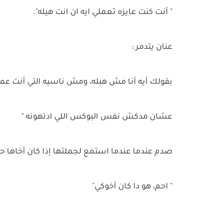
" أنت كنت عايزه تعملي ايه ان انت هيله".
عنان يتدمر :
بقولك أيه أنا مش هبله، ومش ناسيه التي أنت عم
عشان مدكش نفس البوكس اللي ادتهونه "
صدم عندما عندما استمع لجملتها إذا كان أخاها حمح
" احم، هو دا كان أخوكي"