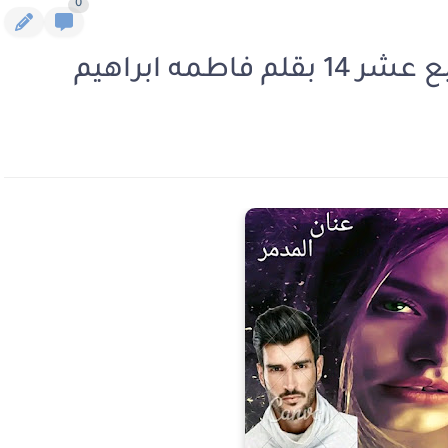
0
اطمه ابراهيم