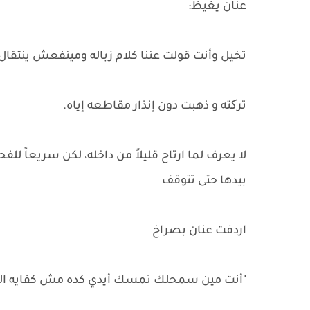
عنان يغيظ:
تخيل وأنت قولت عننا كلام زباله ومينفعش ينتقال ا
ترکته و ذهبت دون إنذار مقاطعه إياه.
لا يعرف لما ارتاح قليلاً من داخله، لكن سريعاً
بيدها حتى تتوقف
اردفت عنان بصراخ
"أنت مين سمحلك تمسك أيدي كده مش كفايه ال