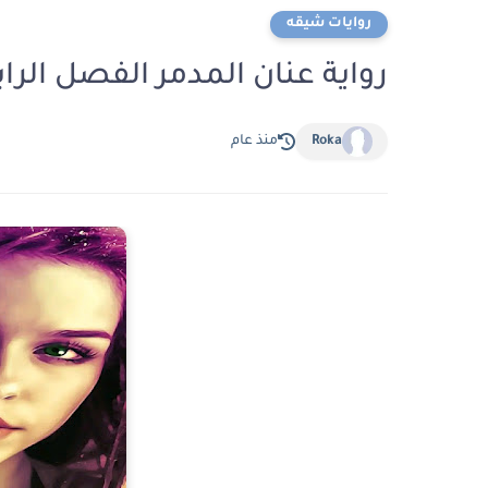
روايات شيقه
رواية عنان المدمر الفصل الرابع عشر 14 بقلم ف
Roka
منذ عام