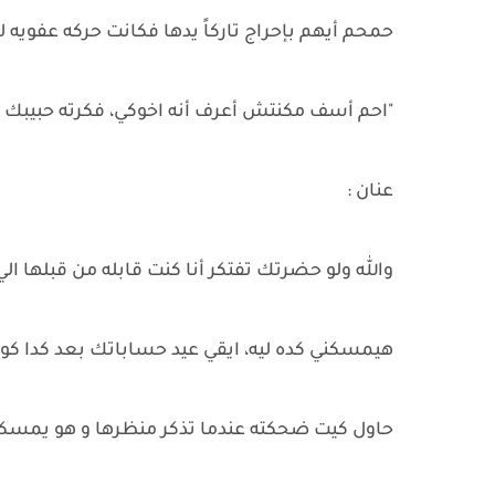
حمحم أيهم بإحراج تاركاً يدها فكانت حركه عفويه لا 
"احم أسف مكنتش أعرف أنه اخوكي، فكرته حبيبك أ
عنان :
والله ولو حضرتك تفتكر أنا كنت قابله من قبلها ال
هيمسكني كده ليه، ايقي عيد حساباتك بعد كدا كو
حاول كيت ضحكته عندما تذكر منظرها و هو يمسكه