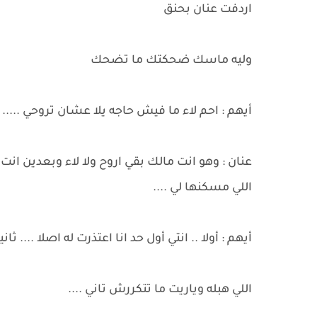
اردفت عنان بحنق
وليه ماسك ضحكتك ما تضحك
أيهم : احم لاء ما فيش حاجه يلا عشان تروحي .....
عنان : وهو انت مالك بقي اروح ولا لاء وبعدين ان
اللي مسكنها لي ....
أيهم : أولا .. انتي أول حد انا اعتذرت له اصلا .... ث
اللي هبله وياريت ما تتكررش تاني ....