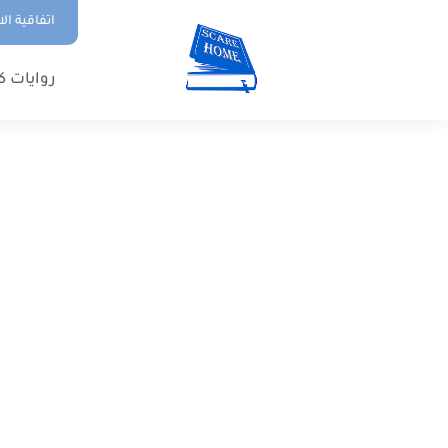
اتفاقية ال
روايات ك