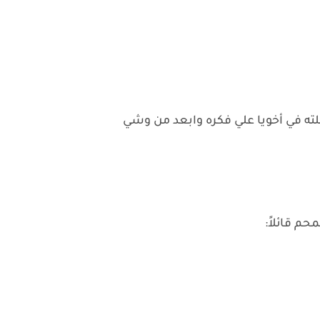
لته في أخويا علي فكره وابعد من وشي
م قائلاً: