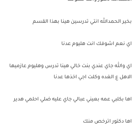
بخير الحمدالله انتي تدرسين هينا بهذا القسم
اي نعم اشوفك انت هليوم عدنا
اي والله جاي عندي بنت خالي هينا تدرس وهليوم عازميها
الاهل ع الغده وكلت اجي اخذها عدنا
اها بكلبي عمه بعيني عبالي جاي عليه ضلي احلمي هدير
اها دكتور اترخص منك