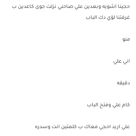
حجينا اشويه وبعدين علي صاحني نزلت جوى كاعدين ب
غرفتنا لؤي دك الباب
منو
اني علي
دقيقه
كام علي وفتح الباب
علي اريد احجي معاك ب كلمتين انت وسدره