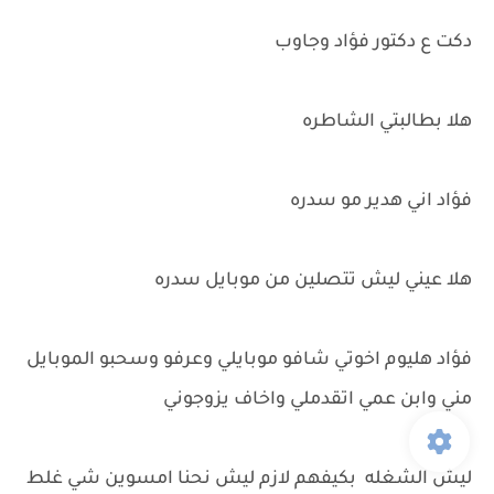
دكت ع دكتور فؤاد وجاوب
هلا بطالبتي الشاطره
فؤاد اني هدير مو سدره
هلا عيني ليش تتصلين من موبايل سدره
فؤاد هليوم اخوتي شافو موبايلي وعرفو وسحبو الموبايل
مني وابن عمي اتقدملي واخاف يزوجوني
ليش الشغله بكيفهم لازم ليش نحنا امسوين شي غلط