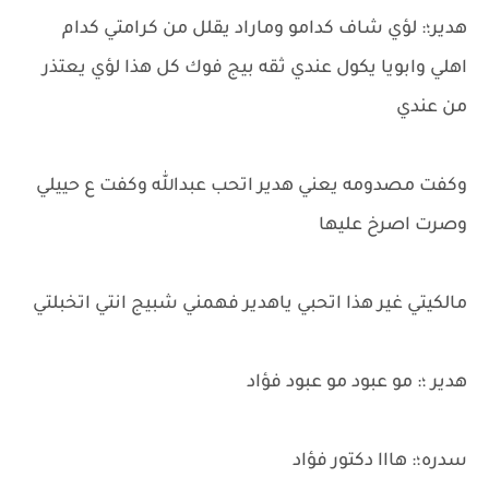
هدير؛: لؤي شاف كدامو وماراد يقلل من كرامتي كدام
اهلي وابويا يكول عندي ثقه بيج فوك كل هذا لؤي يعتذر
من عندي
وكفت مصدومه يعني هدير اتحب عبدالله وكفت ع حييلي
وصرت اصرخ عليها
مالكيتي غير هذا اتحبي ياهدير فهمني شبيج انتي اتخبلتي
هدير ؛: مو عبود مو عبود فؤاد
سدره؛: هااا دكتور فؤاد