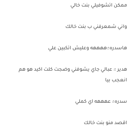
ممكن اتشوفيلي بنت خالي
واني شمعرفني ب بنت خالك
هاسدره؛:ههههه وعليش اتكبين علي
هدير ؛: عبالي جاي يشوفني وضجت كلت اكيد هو هم
انعجب بيا
سدره؛: عهههه اي كملي
اقصد منو بنت خالك