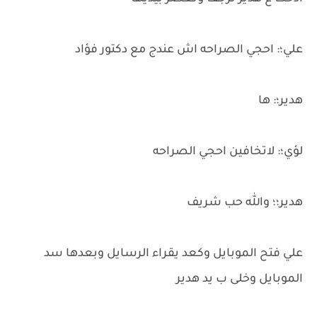
علي؛: احجي الصراحه اش عندج مع دكتور فؤاد
هدير؛: ها
لؤي؛: لاتخافين احجي الصراحه
هدير؛؛ والله حب شريف
علي فتح الموبايل وكعد يقراء الرسايل وبعدها سد
الموبايل وخلى ب يد هدير