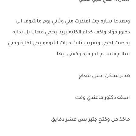
وبعدها ساره جت اعتذرت مني وثاني يوم ماشوف الى
دكتور فؤاد واكف كدام الكلية يريد يحجي معايا بل بدايه
رفضت احجي وتقريب ثلاث مرات اشوفو يجي لكلية وحتي
سلام ماسلم اخر مره وكفني بيها
هدير ممكن احجي معاج
اسفه دكتور ماعندي وقت
ماخذ من وقتج جثير بس عشر دقايق