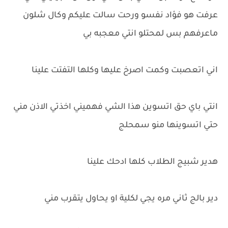
عرفت هو فؤاد نفسو ورحت سالت عليكم وكال شلون
ماعرفهم بس لمحتلو انتي معجبه بي
اني اتعصبت وكمت اصرخ عليها وكلها التفتت علينا
انتي باي حق اتسوين هذا الشي فهميني اخذتي الاذن مني
حتي اتسوينها منو سمحلج
هدير شبيج الطلاب كلها ادحك علينا
دير بالج ثاني مره يجي لكلية او يحاول يتقرب مني