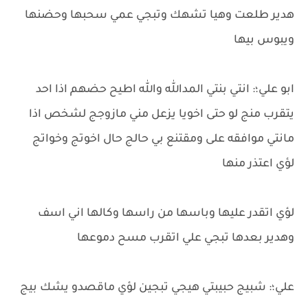
هدير طلعت وهيا تشهك وتبجي عمي سحبها وحضنها
ويبوس بيها
ابو علي؛: انتي بنتي المدالله والله اطيح حضهم اذا احد
يتقرب منج لو حتى اخويا يزعل مني مازوجج لشخص اذا
مانتي موافقه على ومقتنع بي حالج حال اخوتج وخواتج
لؤي اعتذر منها
لؤي اتقدر عليها وباسها من راسها وكالها اني اسف
وهدير بعدها تبجي علي اتقرب مسح دموعها
علي؛: شبيج حبيبتي هيجي تبجين لؤي ماقصدو يشك بيج