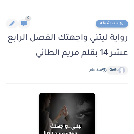
0
روايات شيقه
رواية ليتني واجهتك الفصل الرابع
عشر 14 بقلم مريم الطائي
GeGe
منذ عام