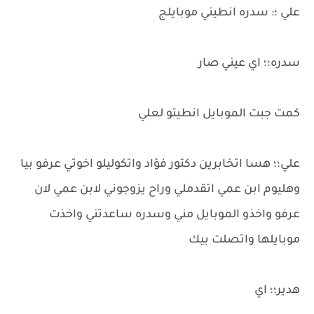
علي ؛: سدره انطيني موبايلج
سدره؛؛ اي عيني صار
كمت جبت الموبايل انطيتو لعلي
علي؛؛ هسا اتخابرين دكتور فؤاد واتكوليلو اخوتي عرفو بيا
وهليوم ابن عمي اتقدملي وراح يزوجوني لابن عمي لان
عرفو واخذو الموبايل مني وسدره ساعدتني واخذت
موبايلها واتصلت بيك
هدير؛؛ اي