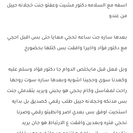
اسفه مع السلامه دكتور مشيت وعفتو جنت خجلانه حييل
من عندو
بعدها ساره جت ساعه تحجي معايا حتى بس اقبل احجي
مع دكتور فؤاد واخيرا وافقت بس كتلها بحضورج
وبل فعل قبل مايخلص الدوام جا دكتور فؤاد وسلم عليه
وكعدنا سوى وحجينا اشويه وبعدها ساره سوت روحها
راحت لمغاسل وكام يحجي هو يحبني ويريد يتقدملي جنت
بس مدنكه وخجلانه حييل طلب رقمي كصديق بل بدايه
استحيت اوفق بس بعدي اصر وانطيتو رقمي وصرنا
نحجي فتره وبعدين وافقت ع الارتباط هو جان يريد