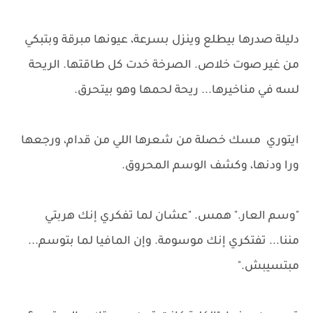
دليلة صدرها بيطلع وينزل بسرعة، عيونها مبرقة وبتبكي
من غير صوت خلاص. الصرخة خدت كل طاقتها. الريحة
لسه في مناخيرها... ريحة لحمها وهو بيتحرق.
ايتوري مسك خصلة من شعرها اللي من قدام، ورجعها
ورا ودنها، وكشف الوسم المحروق.
"وسم العار." همس. "عشان لما تفكري إنك هربتي
مننا... تفتكري إنك موسومة. وإن المافيا لما بتوسم...
مبتسيبش."