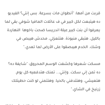
قربت من أمها: "أنطوان مات بسرعة. بس إنتي؟ الفيديو
ده هيتبعت لكل كبير في ف عائلات المافيا شوفي بقي لما
يعرفوا أن بنت كبير عيلة اندريسا ضحت باخوها النهاردة
بالليل. هتبقي منبوذة. هتتعزلي. محدش هيبص في
وشك. الخدم هيبصقوا على الأرض لما تعدي."
مسكت شعرها وكشفت الوسم المحروق: "شايفة ده؟
ده تمن إني سكت. وإنتي... تمنك هتدفعيه كل يوم.
هتعيشي. وهتتدفني بالحيا. وهتتمني لو كنت حطيتلك
زرنيخ في الشاي."