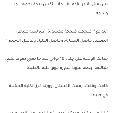
بس مش قادر يقوم. الريحة... نفس ريحة لحمها لما
وسمه.
"بتوجع؟" ضحكت ضحكة مكسورة. "دي لسه صباعي
الصغير. فاضل السبابة، وفاضل الكلية، وفاضل الوسم."
سابت الولاعة على جلده 10 ثواني لحد ما صرخ صوته طلع.
شالتها. بقعة سودا مدورة فوق قلبه بالظبط.
قامت وقفت. رفعت الفستان، وورته غرز الكلية الخشنة
في جنبها.