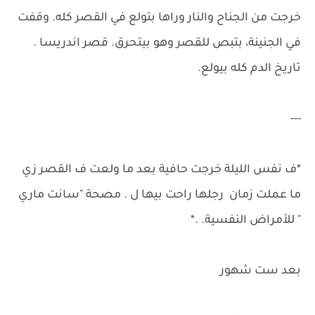
خرجت من الجناح والنار وراها بتولع في القصر كله. وقفت
في الجنينة، بتبص للقصر وهو بيتحرق. قصر اندريسا .
تاريخ الدم كله بيولع.
---
*ف نفس الليلة خرجت حافية بعد ما ولعت ف القصر زي
ما عملت زمان رجلها راحت بيها ل . مصحة "سانت ماري
" للأمراض النفسية. .*
بعد ست شهور