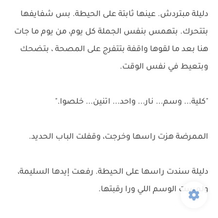
دليلة مبتردش. عينها ثابتة على الحيطة. بس شفايفها
بتتحرك. بتهمس بنفس الجملة كل يوم، من يوم ما جات
هنا بعد ما لقوها واقفة بتتفرج على المصحة ، بتضحك
وبتعيط في نفس الوقت.
"كلية... وسم... نار... واحد... اتنين... خلصوا."
الممرضة هزت راسها وخرجت، وقفلت الباب الحديد.
دليلة سندت راسها على الحيطة. رفعت إيدها السليمة،
ولمست الوسم اللي ورا رقبتها.