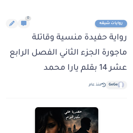
0
روايات شيقه
رواية حفيدة منسية وقاتلة
ماجورة الجزء الثاني الفصل الرابع
عشر 14 بقلم يارا محمد
GeGe
منذ عام