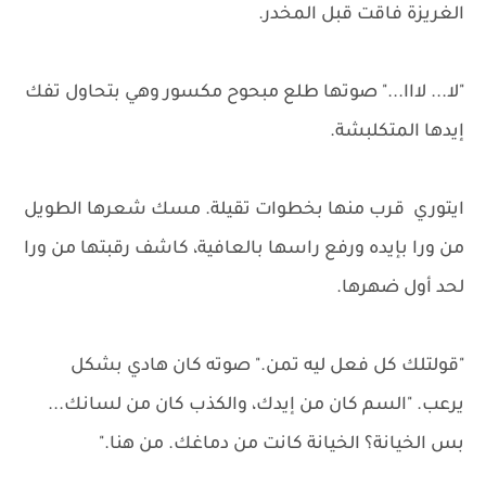
الغريزة فاقت قبل المخدر.
"لا... لااا..." صوتها طلع مبحوح مكسور وهي بتحاول تفك
إيدها المتكلبشة.
ايتوري قرب منها بخطوات تقيلة. مسك شعرها الطويل
من ورا بإيده ورفع راسها بالعافية، كاشف رقبتها من ورا
لحد أول ضهرها.
"قولتلك كل فعل ليه تمن." صوته كان هادي بشكل
يرعب. "السم كان من إيدك، والكذب كان من لسانك...
بس الخيانة؟ الخيانة كانت من دماغك. من هنا."