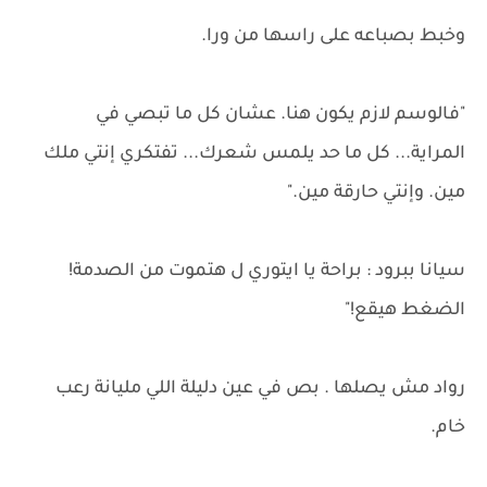
وخبط بصباعه على راسها من ورا.
"فالوسم لازم يكون هنا. عشان كل ما تبصي في
المراية... كل ما حد يلمس شعرك... تفتكري إنتي ملك
مين. وإنتي حارقة مين."
سيانا ببرود : براحة يا ايتوري ل هتموت من الصدمة!
الضغط هيقع!"
رواد مش يصلها . بص في عين دليلة اللي مليانة رعب
خام.