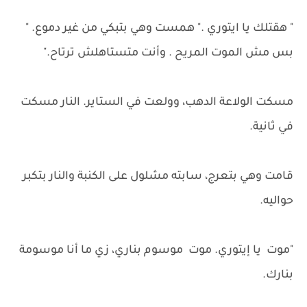
" هقتلك يا ايتوري ." همست وهي بتبكي من غير دموع. "
بس مش الموت المريح . وأنت متستاهلش ترتاح."
مسكت الولاعة الدهب، وولعت في الستاير. النار مسكت
في ثانية.
قامت وهي بتعرج، سابته مشلول على الكنبة والنار بتكبر
حواليه.
"موت يا إيتوري. موت موسوم بناري، زي ما أنا موسومة
بنارك.