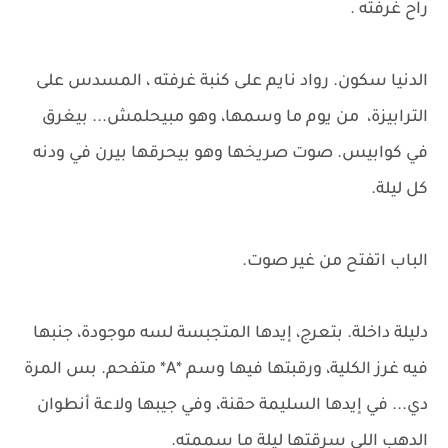
راح غرفته .
الدنيا سكون. رواد نايم على كنبة غرفته ، المسدس على
الترابيزة، من يوم ما وسمها، وهو مبيحلمش... بيغرق
في كوابيس. صوت صريخها وهو بيحرقها بيرن في ودنه
كل ليلة.
الباب اتفتح من غير صوت.
دليلة داخلة. بتعرج، إيدها المتجبسة لسه موجودة، جنبها
فيه غرز الكلية، ورقبتها فيها وسم *A* متفحم. بس المرة
دي... في إيدها السليمة حقنة، وفي جيبها ولاعة أنطوان
الدهب اللي سرقتها ليلة ما سممته.