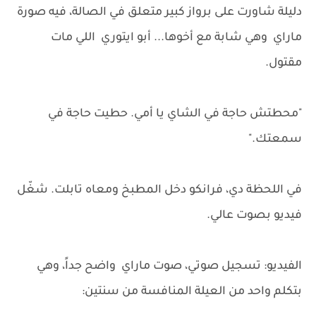
دليلة شاورت على برواز كبير متعلق في الصالة، فيه صورة
ماراي وهي شابة مع أخوها... أبو ايتوري اللي مات
مقتول.
"محطتش حاجة في الشاي يا أمي. حطيت حاجة في
سمعتك."
في اللحظة دي، فرانكو دخل المطبخ ومعاه تابلت. شغّل
فيديو بصوت عالي.
الفيديو: تسجيل صوتي، صوت ماراي واضح جداً، وهي
بتكلم واحد من العيلة المنافسة من سنتين: