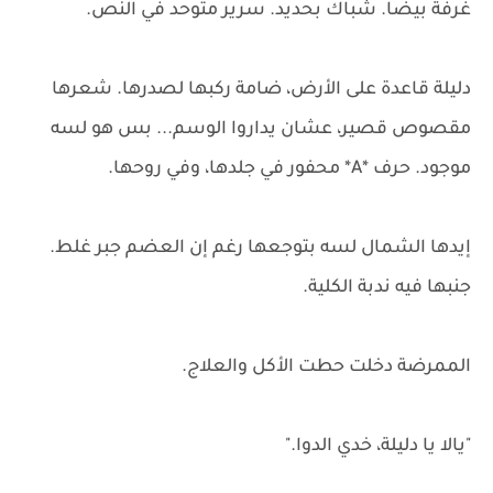
غرفة بيضا. شباك بحديد. سرير متوحد في النص.
دليلة قاعدة على الأرض، ضامة ركبها لصدرها. شعرها
مقصوص قصير، عشان يداروا الوسم... بس هو لسه
موجود. حرف *A* محفور في جلدها، وفي روحها.
إيدها الشمال لسه بتوجعها رغم إن العضم جبر غلط.
جنبها فيه ندبة الكلية.
الممرضة دخلت حطت الأكل والعلاج.
"يالا يا دليلة، خدي الدوا."