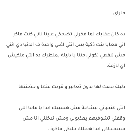
ماراي
ده كان عقابك لما فكرتي تضحكي علينا تاني كنت فاكر
اني معايا بنت ذكية بس انتي اغبي واحدة ف الدنيا دي انتي
مش تنفعي تكوني مننا يا دليلة بمنظرك ده انتي ملكيش
اي لازمة.
دليلة بصت لها بدون تعابير و قربت منها و حضنتها
انتي هتموتي ببشاعة مش هسيبك ابدا يا ماما اللي
وقفتي تشوفيهم يعذبوني ومش تدخلني انا مش
مسمحاكي ابدا هقتلك خليكي فاكرة .