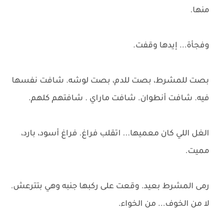
منها.
وفجأة... إيدها وقفت.
بصت للمشرط، بصت للدم، بصت لوشه. شافت نفسها
فيه. شافت أنطوان. شافت ماراي . شافتهم كلهم.
الغل اللي كان معميها... اتقلب فراغ. فراغ أسود، بارد،
مميت.
رمى المشرط بعيد. وقعت على ركبها جنبه وهي بتترعش.
لا من الخوف... من الخواء.