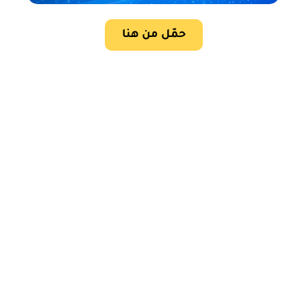
حمّل من هنا