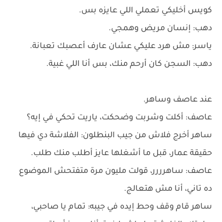
كويس أخليكي تعملي اللي عايزه بس.
دهب: إنسان مريض وهمجي.
ياسر: مش هرد عليكي عشان عارف أعصبك تعبانة.
دهب: السجن كان أرحم منك، بس أنا اللي غبية.
عند عاصف وساهر.
عاصف: أكلت وشربت وضحكت، ياريت تحكي في إيه؟
ساهر أخرج فلاش من جيب البنطلون: الفلاشة دي فيها
حقيقة عمار، قبل ما أشغلها عايز أطلب منك طلب.
عاصف: ساهرررر، قولت مليون مرة متفتحش الموضوع
ده تاني، أنا مش هتعالج.
ساهر قام وقف وحط إيده في جيبه: تمام يا صاحبي،