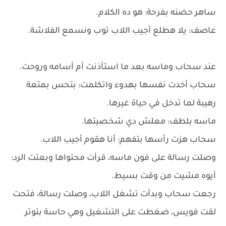
ساهر حضنه بفرحة: هو ده الكلام.
عاصف: يلا هطلع أجيب اللاب توب ونسمع الفلاشة.
عند سحاب وماسه بعد ما استأذنت أم أسامه وروحت.
سحاب أخدت نفسها بهدوء واتكلمت: بتحس بمتعة
رهيبة لما تدخل في حياة غيرها.
ماسه بلطف: معلش دي شخصيتها.
سحاب هزت رأسها بتفهم: أنا هقوم أجيب اللاب.
وصلت رسالة على فون ماسه، قرأت محتواها وبعتت الرد:
أيوه مشيت من وقت بسيط.
رجعت سحاب وبدأت تشغل اللاب، وصلت رسالة، فتحت
لقت فويس، ضغطت على التشغيل وهي حاسة بتوتر