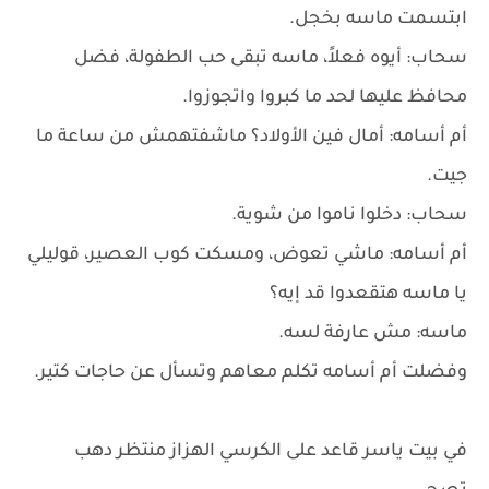
ابتسمت ماسه بخجل.
سحاب: أيوه فعلاً، ماسه تبقى حب الطفولة، فضل
محافظ عليها لحد ما كبروا واتجوزوا.
أم أسامه: أمال فين الأولاد؟ ماشفتهمش من ساعة ما
جيت.
سحاب: دخلوا ناموا من شوية.
أم أسامه: ماشي تعوض، ومسكت كوب العصير، قوليلي
يا ماسه هتقعدوا قد إيه؟
ماسه: مش عارفة لسه.
وفضلت أم أسامه تكلم معاهم وتسأل عن حاجات كتير.
في بيت ياسر قاعد على الكرسي الهزاز منتظر دهب