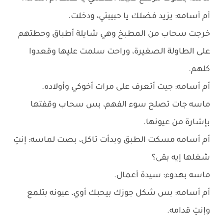
أم أسامه: يزيد فضلك يا حبيبتي، ودخلت.
خرجت سحاب من المطبخ وهي شايلة أطباق وحطتهم
على الطاولة الصغيرة، وراحت سلمت عليها وقعدوا
كلهم.
أم أسامه: جيت أتعرف على مرات أخوكي وأولاده.
ماسه جات تصلح سوء الفهم، بس سحاب وقفتها
بإشارة من عيونها.
أم أسامه مسكت الطبق وبدأت تاكل، بصت لماسه: إنتِ
شغلها إيه بقى؟
ماسه بهدوء: سيدة أعمال.
أم أسامه: بس شكل جوزك بيحبك أوي، عيونه بتلمع
وإنتِ قدامه.