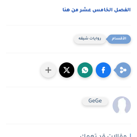
الفصل الخامس عشر من هنا
روايات شيقه
GeGe