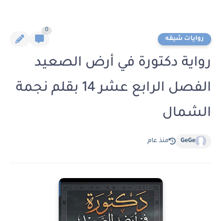
0
روايات شيقه
رواية دكتورة في أرض الصعيد
الفصل الرابع عشر 14 بقلم نجمة
الشمال
GeGe
منذ عام