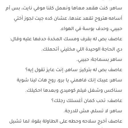
ساهر: كنت هقعد معاها ونعمل كلنا موفي نايت، بس أم
أسامه هتروح تقعد عندها، عشان كده جيت لجوز أختي
حبيبي، وحدف بوسة في الهواء.
عاصف بص له بقرف ومسك المخدة حدفها عليه وقال:
دي الحاجة الوحيدة اللي مخليني أتحملك.
ساهر بسماجة: حبيبي.
عاصف بص له بتركيز: ساهر، إنت عايز تقول إيه؟
ساهر: عيبك إنك فاهمني يا برو، روح هات لينا شوية
سناكس وشغل فيلم كوميدي وبعدها احكيلك.
عاصف: تحب كمان أغسلك رجلك؟
ساهر: لا تسلم، مش للدرجة.
عاصف أخرج سلاحه وحطه على الطاولة بقوة: لما تشيل