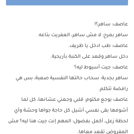
عاصف: ساهر؟!
ساهر بمرح: لا مش ساهر، العفريت بتاعه.
عاصف: طب ادخل يا ظريف.
دخل ساهر وقعد على الكنبة بأريحية.
عاصف: جيت أسيوط ليه؟
ساهر بجدية: سحاب حالتها النفسية صعبة، بس هي
رافضة تتكلم.
عاصف بوجع مكتوم: قلبي وجعني عشانها، كل لما
أشوفها بقى نفسي أشيل كل حاجة جواها وحشة وأي
لحظة زعل، أكمل بفضول: المهم إنت جيت هنا ليه؟ مش
المفروض تقعد معاها.