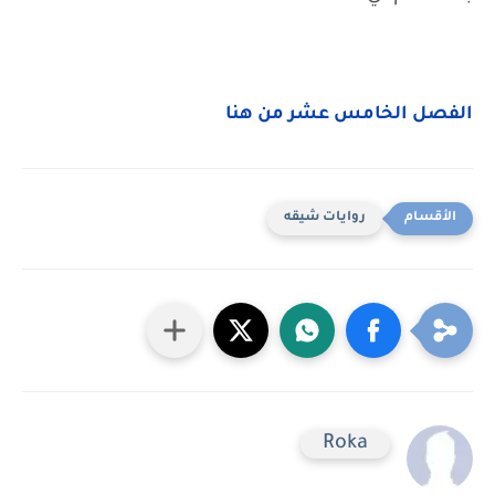
الفصل الخامس عشر من هنا
روايات شيقه
Roka