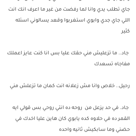
جاي تطلب يدي وانا لما رفضت من غير ما اعرف انك انت
اللي جاي جدي وابوي استغربوا وقعد يسالوني اسئله
كثير
جاد.. ما تزعليش مني حقك عليا بس انا كنت عايز اعملك
مفاجاه تسعدك
رحيل.. خلاص وانا مش زعلانه انت كمان ما تزعلش مني
جاد. في حد يزعل من روحه ده انتي روحي بس قولي ايه
القمر ده في حلاوه كده يابوي كان هاين عليا اخدك في
حضني وما سابكيش ثانيه واحده