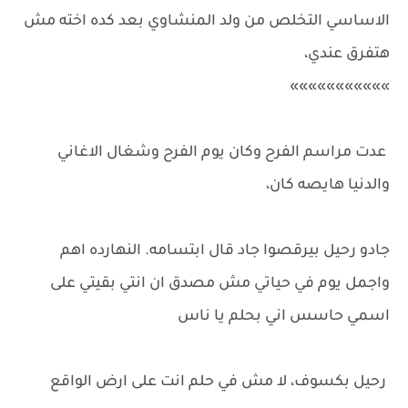
الاساسي التخلص من ولد المنشاوي بعد كده اخته مش
هتفرق عندي،
»»»»»»»»»»»
عدت مراسم الفرح وكان يوم الفرح وشغال الاغاني
والدنيا هايصه كان،
جادو رحيل بيرقصوا جاد قال ابتسامه. النهارده اهم
واجمل يوم في حياتي مش مصدق ان انتي بقيتي على
اسمي حاسس اني بحلم يا ناس
رحيل بكسوف، لا مش في حلم انت على ارض الواقع