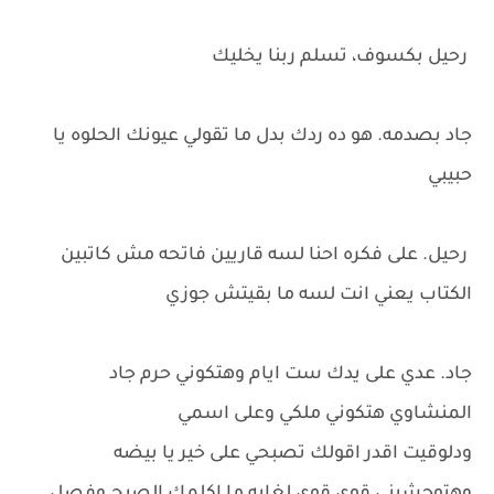
رحيل بكسوف، تسلم ربنا يخليك
جاد بصدمه. هو ده ردك بدل ما تقولي عيونك الحلوه يا
حبيبي
رحيل. على فكره احنا لسه قاريين فاتحه مش كاتبين
الكتاب يعني انت لسه ما بقيتش جوزي
جاد. عدي على يدك ست ايام وهتكوني حرم جاد
المنشاوي هتكوني ملكي وعلى اسمي
ودلوقيت اقدر اقولك تصبحي على خير يا بيضه