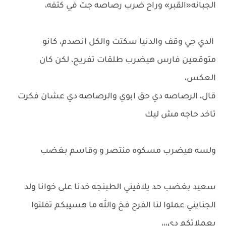
الجبانه«القبر» وراح ضرب رصاصه جت في كتفه،
الدي جي وقف والدنيا سكتت والكل انصدم، كانو
متوقعين فارس هيضرب طلقات تفريح، لكن كان
العكس،
قال، الرصاصه دي حق ابوي والرصاصه دي عشان فكرت
تاخد حاجه مش ليك
ولسه هيضرب مسكوه منتصر و وقاسم بغضب
سعيد بغضب حد يلافيني الطبنجه خدنا على خوانا ولد
الجنايني عملوا لنا الفرح فخ والله ما هسيبكم تفلتوا
بعملاتكم دي،،،