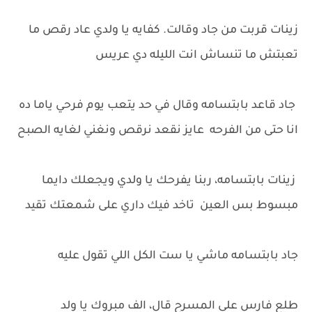
زينات قربت من جاد وقالت. كفايه يا ولدي عاد رقص ما
تعبتش ما تنساش انت الليله دي عريس
جاد قاعد بابتسامه وقال في حد يتعب يوم فرحي ياما ده
انا حتى من الفرحه عايز نقعد نرقص ونغني لغايه الصبح
زينات بابتسامه، ربنا يفرحك يا ولدي ويجعلك دايما
مبسوط بس العين تاخد فيك داري على شمعتك تقيد
جاد بابتسامه ماشي يا ست الكل اللي تقول عليه
طلع فارس على المسرح قال، الف مبروك يا ولد