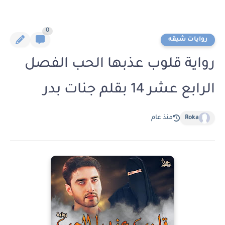
0
روايات شيقه
رواية قلوب عذبها الحب الفصل
الرابع عشر 14 بقلم جنات بدر
Roka
منذ عام