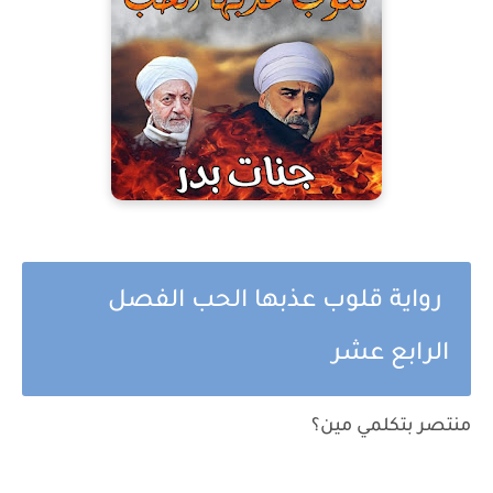
رواية قلوب عذبها الحب الفصل
الرابع عشر
منتصر بتكلمي مين؟