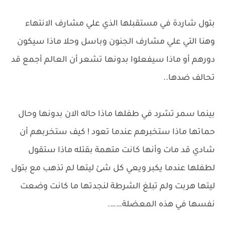
بتول شاردة في مستقبلها الذي علي مشارف الانتهاء
وهنا التي علي مشارف الجنون وباسل وحلا ماذا سيكون
دورهم أو ماذا سيفعلوا بدونها تشعر أن العالم أجمع قد
تحالف ضدها..
بينما سمر تشرد في طفلها ماذا حاله الان بدونها وحال
حماتها ماذا ستخبرهم عندما تعود ! كيف ستخربهم أن
شادي قد مات وأنها كانت متهمة بقتله ماذا ستقول
لطفلها عندما يكبر ويعي كل شئ ليتها لم تذهب مع بتول
ليتها هربت ولم تبلغ الشرطة لنجدتها ما كانت وضعت
نفسها في هذه المعضلة…….