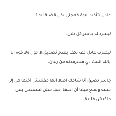
عادل بتأكيد: أيوة فهمني بقي قضية أيه ؟
ليسرد له جاسر كل شئ.
ليضرب عادل كف بكف بعدم تصديق:لا حول ولا قوه الا
بالله البنت دي متمرمطة من زمان.
جاسر بضيق:أنا شاكك اصلا أنها مقتلتش أختها هي إلي
قتلته وبقنع فيها أن اختها اصلا مش هتتسجن بس
مافيش فايدة.