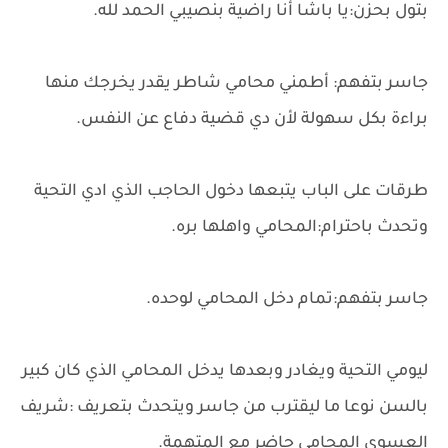
بتول بحزن:يا باشا أنا راضية بنصيبي الحمد لله.
جاسر بتفهم: أطمني محامي شاطر يقدر يخرجك منها
براءة بكل سهولة لأن دي قضية دفاع عن النفس.
طرقات على الباب يتبعها دخول الحاجب الذي ادي التحية
وتحدث باحترام:المحامي واهلها بره.
جاسر بتفهم:تمام دخل المحامي لوحده.
ليومي التحية ويغادر وبعدها يدخل المحامي الذي كان كبير
بالسن نوعا ما ليقترب من جاسر ويتحدث بتعريف :شريف
العسوي المحامي حاضر مع المتهمة.