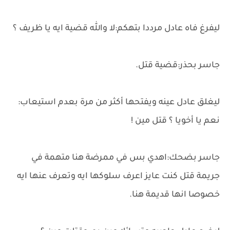
ليفرغ فاه عادل مرددا بتهكم:لا والله قضية ايه يا ظريف ؟
جاسر بحذر:قضية قتل.
ليغلق عادل عينه ويفتحها أكثر من مرة بعدم استيعاب:
نعم يا أخويا ؟ قتل مين !
جاسر بضحك:اهدي بس في ممرضة هنا متهمة في
جريمة قتل كنت عايز اعرف سلوكها ايه وتعرف عنها ايه
خصوصا انها قديمة هنا.