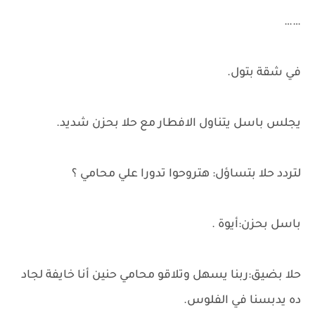
……
في شقة بتول.
يجلس باسل يتناول الافطار مع حلا بحزن شديد.
لتردد حلا بتساؤل: هتروحوا تدورا علي محامي ؟
باسل بحزن:أيوة .
حلا بضيق:ربنا يسهل وتلاقو محامي حنين أنا خايفة لجاد
ده يدبسنا في الفلوس.