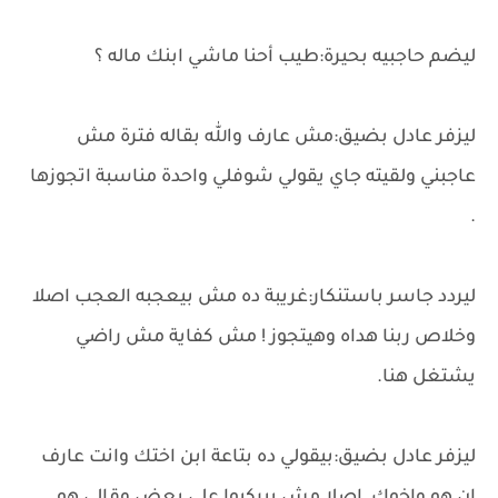
ليضم حاجبيه بحيرة:طيب أحنا ماشي ابنك ماله ؟
ليزفر عادل بضيق:مش عارف والله بقاله فترة مش
عاجبني ولقيته جاي يقولي شوفلي واحدة مناسبة اتجوزها
.
ليردد جاسر باستنكار:غريبة ده مش بيعجبه العجب اصلا
وخلاص ربنا هداه وهيتجوز ! مش كفاية مش راضي
يشتغل هنا.
ليزفر عادل بضيق:بيقولي ده بتاعة ابن اختك وانت عارف