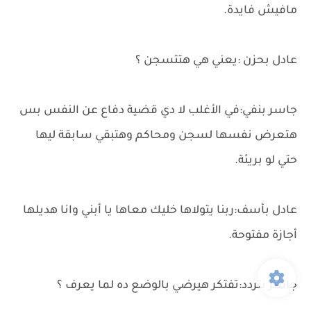
مافيش فايدة.
عادل بحزن :يعني هي هتتسجن ؟
جاسر بنفي:في الأغلب لا دي قضية دفاع عن النفس بس
هتعرض نفسها لسجن ومحاكم وهتبقي سابقة ليها
حتي لو بريئة.
عادل بأسف:ربنا يتولاها خليك معاها يا أبني وانا هديلها
أجازة مفتوحة.
جاسر بتردد:تفتكر هيرضي بالوضع ده لما يعرف ؟