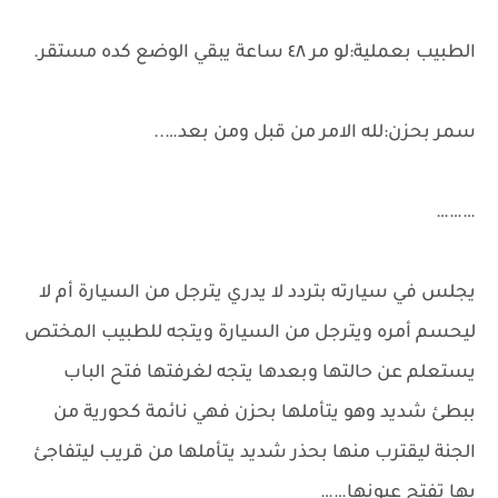
الطبيب بعملية:لو مر ٤٨ ساعة يبقي الوضع كده مستقر.
سمر بحزن:لله الامر من قبل ومن بعد…..
………
يجلس في سيارته بتردد لا يدري يترجل من السيارة أم لا
ليحسم أمره ويترجل من السيارة ويتجه للطبيب المختص
يستعلم عن حالتها وبعدها يتجه لغرفتها فتح الباب
ببطئ شديد وهو يتأملها بحزن فهي نائمة كحورية من
الجنة ليقترب منها بحذر شديد يتأملها من قريب ليتفاجئ
بها تفتح عيونها……