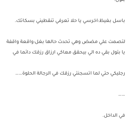
بتول!
باسل بغيظ:اخرسي يا حلا تعرفي تنقطيني بسكاتك.
لتصمت علي مضض وهي تحدث حالها بغل:واقعة واقفة
يا بتول بقي ده الي بيحقق معاكي ارزاق رزقك دائما في
رجليكي حتي لما اتسجنتي رزقك في الرجالة الحلوة……
……
في الداخل.