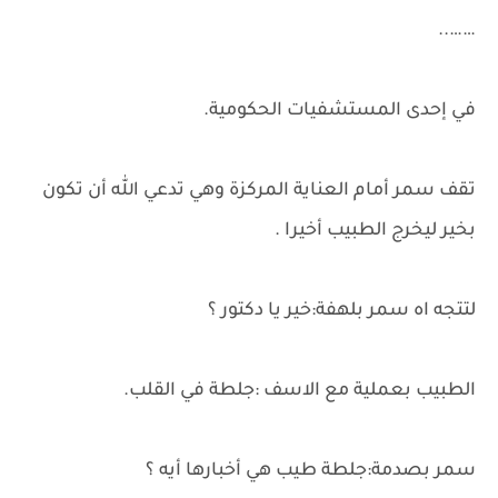
……..
في إحدى المستشفيات الحكومية.
تقف سمر أمام العناية المركزة وهي تدعي الله أن تكون
بخير ليخرج الطبيب أخيرا .
لتتجه اه سمر بلهفة:خير يا دكتور ؟
الطبيب بعملية مع الاسف :جلطة في القلب.
سمر بصدمة:جلطة طيب هي أخبارها أيه ؟