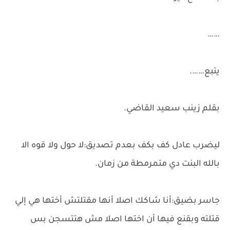
……
يتبع…….
بقلم زينب سعيد القاضي.
ليضرب عادل كف بكف بعدم تصديق:لا حول ولا قوه الا
بالله البنت دي متمرمطة من زمان.
جاسر بضيق:أنا شاكك اصلا أنها مقتلتش أختها هي إلي
قتلته وبقنع فيها أن اختها اصلا مش هتتسجن بس