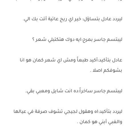
ليردد عادل بتساؤل: خير اي ريح عاتية أتت بك الي.
ليبتسم جاسر بمرح:ايه دوك هتكتبلي شعر ؟
عادل بتأكيد:أكيد طبعاً ومش اي شعر كمان هو انا
بشوفكم اصلا .
ليبتسم جاسر ساخراً:ده انت شايل ومعبي بقي.
ليردد بتأكيد:اه وهقول لجيجي تشوف صرفة في عيالها
والغبي أبني هو كمان .