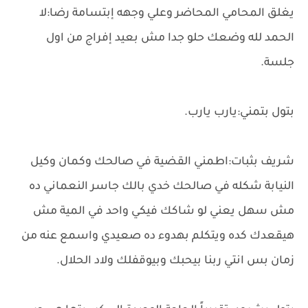
يغلق المحامي المحاضر وعلي وجهه إبتسامة رضا:لا
الحمد لله وضعك حلو جدا مش بعيد إفراج من اول
جلسة.
بتول بتمني:يارب يارب.
شريف بثبات:اطمني القضية في صالحك وكمان وكيل
النيابة شكله في صالحك خدي بالك جاسر النعماني ده
مش سهل يعني لو شاكك فيكي واحد في المية مش
هيقعدك كده ويتكلم بهدوء ده صعيدي واسمع عنه من
زمان بس انتي ربنا بيحبك وبيوقفلك ولاد الحلال.