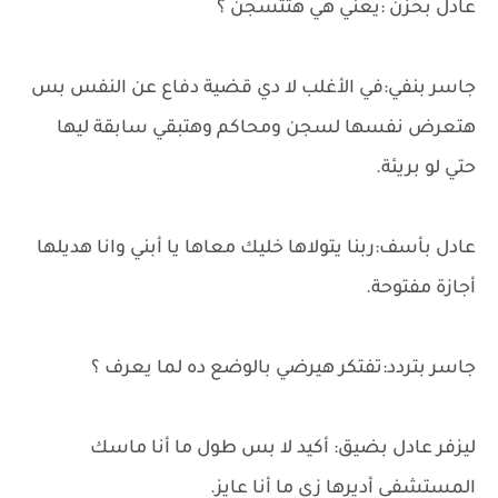
عادل بحزن :يعني هي هتتسجن ؟
جاسر بنفي:في الأغلب لا دي قضية دفاع عن النفس بس
هتعرض نفسها لسجن ومحاكم وهتبقي سابقة ليها
حتي لو بريئة.
عادل بأسف:ربنا يتولاها خليك معاها يا أبني وانا هديلها
أجازة مفتوحة.
جاسر بتردد:تفتكر هيرضي بالوضع ده لما يعرف ؟
ليزفر عادل بضيق: أكيد لا بس طول ما أنا ماسك
المستشفى أديرها زي ما أنا عايز.