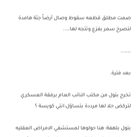
صمت مطلق قطعه سقوط وصال أرضاً جثة هامدة
لتصرخ سمر بفزع وتتجه لها…..
……..
بعد فترة.
تخرج بتول من مكتب النائب العام برفقة العسكري
لتركض حلا لها مرددة بتساؤل:انتي كويسة ؟
بتول بلهفة: هنا حولوها لمستشفي الامراض العقليه