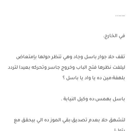
……..
في الخارج.
تقف حلا جوار باسل وجاد وهي تنظر حولها بإمتعاض
ليلفت نظرها فتح الباب وخروج جاسر وتحركه بعيدا لتردد
بلهفة:مين ده يا واد يا باسل ؟
باسل بهمس:ده وكيل النيابة .
لتشهق حلا بعدم تصديق:بقي الموز ده الي بيحقق مع