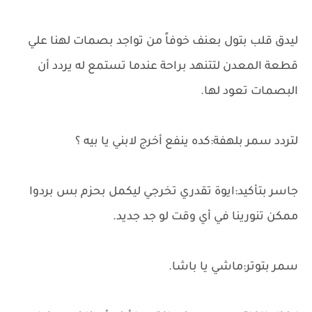
ليدق قلب بتول بعنف خوفاً من تواجد بصمات لهنا علي
قطعة المعدن لتتنهد براحة عندما تستمع له يردد أن
البصمات تعود لها.
لتردد سمر بلهفة:كده ينفع أخرج لابني يا بيه ؟
جاسر بتأكيد:ايوة تقدري تخرجي ليكمل بحزم بس بردوا
ممكن تنورينا في أي وقت لو جد جديد.
سمر بتوتر:ماشي يا باشا.