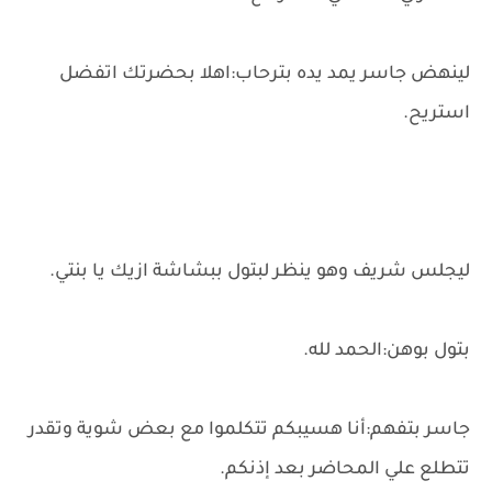
لينهض جاسر يمد يده بترحاب:اهلا بحضرتك اتفضل
استريح.
ليجلس شريف وهو ينظر لبتول ببشاشة ازيك يا بنتي.
بتول بوهن:الحمد لله.
جاسر بتفهم:أنا هسيبكم تتكلموا مع بعض شوية وتقدر
تتطلع علي المحاضر بعد إذنكم.