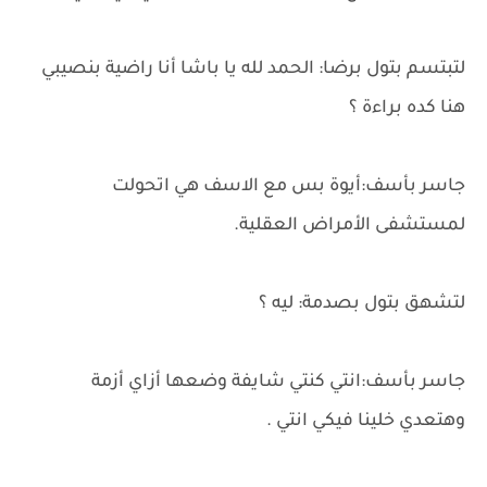
لتبتسم بتول برضا: الحمد لله يا باشا أنا راضية بنصيبي
هنا كده براءة ؟
جاسر بأسف:أيوة بس مع الاسف هي اتحولت
لمستشفى الأمراض العقلية.
لتشهق بتول بصدمة: ليه ؟
جاسر بأسف:انتي كنتي شايفة وضعها أزاي أزمة
وهتعدي خلينا فيكي انتي .