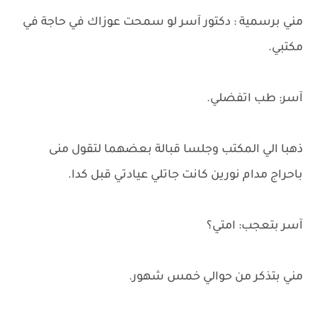
مني برسمية : دكتور آسر لو سمحت عوزاك في حاجة في
مكتبي.
آسر: طب اتفضلي.
ذهبا الي المكتب وجلسا قبالة بعضهما لتقول منى
باحراج مدام نورين كانت جاتلي عيادتي قبل كدا.
آسر بتعجب: امتي؟
مني بتذكر من حوالي خمس شهور.