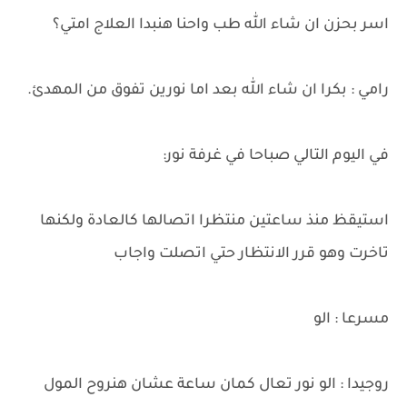
اسر بحزن ان شاء الله طب واحنا هنبدا العلاج امتي؟
رامي : بكرا ان شاء الله بعد اما نورين تفوق من المهدئ.
في اليوم التالي صباحا في غرفة نور:
استيقظ منذ ساعتين منتظرا اتصالها كالعادة ولكنها
تاخرت وهو قرر الانتظار حتي اتصلت واجاب
مسرعا : الو
روجيدا : الو نور تعال كمان ساعة عشان هنروح المول