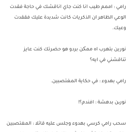
رامي : اممم طيب انا كنت جاي اناقشك في حاجة فقدت
الوعي الظاهر ان الذكريات كانت شديدة عليك فققدت
وعيك.
نورين بتهرب اه ممکن بردو هو حضرتك كنت عايز
تناقشني في ايه؟
رامي بهدوء : في حكاية المغتصبين.
نورین بدهشة : افندم؟!
سحب رامي كرسي بهدوء وجلس عليه قائلا : المغتصبين