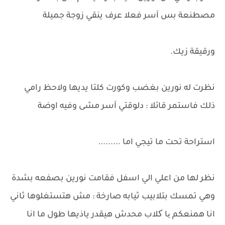
مصطنعة بس آسر فعلا عرف ينقي زوجة جميلة
ورقيقة زيك.
نظرت له نورين بغضب وكورت كلتا يديها ولاحظ رامي
ذلك فاستمر قائلا : دلوقتي آسر مشى وفيه اوضة
استراحة تحت ما تيجي اما .........
نظر لها من اعلي الي اسفل فقامت نورين بصفعه بشدة
وهي تمسك بتلابيب ثيابه صارخة : مش هتستغلوها ثاني
انا همنعكم یا کلاب محدش هيقدر ياذيها طول ما انا