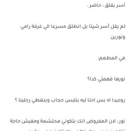
آسر بقلق : حاضر .
لم يقل أسر شيئا بل انطلق مسرعا الي غرفة رامي
ونورين
في المطعم:
نورها فهمتي كدا؟
روجیدا اه بس احنا ليه بنلبس حجاب وبنغطي رجلينا ؟
نور : لان المفروض انك بتكوني محتشمة ومفيش حاجة