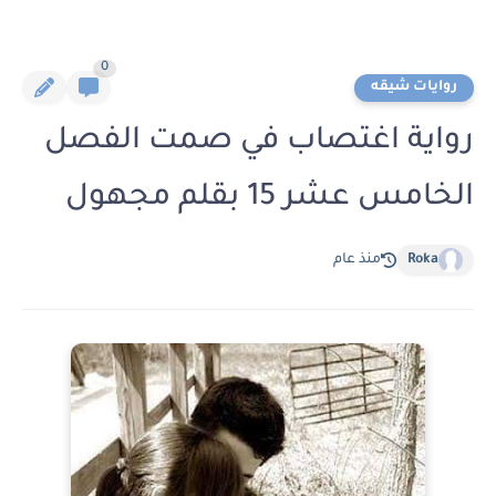
0
روايات شيقه
رواية اغتصاب في صمت الفصل
الخامس عشر 15 بقلم مجهول
Roka
منذ عام