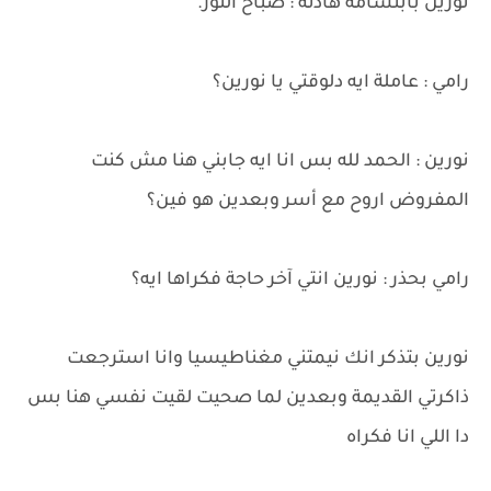
نورين بابتسامة هادئة : صباح النور.
رامي : عاملة ايه دلوقتي يا نورين؟
نورين : الحمد لله بس انا ايه جابني هنا مش كنت
المفروض اروح مع أسر وبعدين هو فين؟
رامي بحذر : نورين انتي آخر حاجة فكراها ايه؟
نورين بتذكر انك نيمتني مغناطيسيا وانا استرجعت
ذاكرتي القديمة وبعدين لما صحيت لقيت نفسي هنا بس
دا اللي انا فكراه