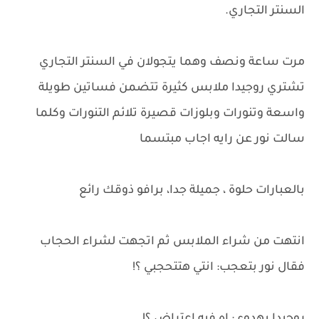
السنتر التجاري.
مرت ساعة ونصف وهما يتجولان في السنتر التجاري
تشتري روجيدا ملابس كثيرة تتضمن فساتين طويلة
واسعة وتنورات وبلوزات قصيرة تلائم التنورات وكلما
سالت نور عن رايه اجاب مبتسما
بالعبارات حلوة ، جميلة جدا، برافو ذوقك رائع
انتهت من شراء الملابس ثم اتجهت لشراء الحجاب
فقال نور بتعجب: انتي هتتحجبي ؟!