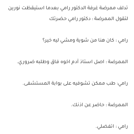
تدلف ممرضة غرفة الدكتور رامي بعدما استيقظت نورين
لتقول الممرضة : دكتور رامي حضرتك
رامي : كان هنا من شوية ومشي ليه خير؟
الممرضة : اصل استاذ آدم اخوه فاق وطلبه ضروري.
رامي: طب ممكن تشوفيه على بوابة المستشفى.
الممرضة : حاضر عن اذنك.
رامي : اتفضلي.