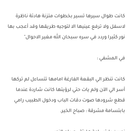
كانت طوال سيرها تسير بخطوات متزنة هادئة ناظرة
لاسفل ولا ترفع عينيها الا لتوجيه طريقها وقد أعجب بها
نور كثيرا وردد في سره سبحان الله مغير الاحوال"
في المشفي :
كانت تنظر الي البقعة الفارغة امامها تتساءل لم تركها
أسر الي الآن ولم يات حتي لرؤيتها كانت شاردة عندما
قطع شرودها صوت دقات الباب ودخول الطبيب رامي
بابتسامة مشرقة : صباح الخير.