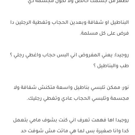
تظهر من جسمك خالص ولا تكون مجسمة دي
البناطيل او شفافة وبعدين الحجاب وتغطية الرجلين دا
فرض على كل مسلمة.
روجيدا: يعني المفروض اني البس حجاب واغطي رجلي ؟
طب والبناطيل ؟
نور: ممكن تلبسي بناطيل واسعة متكنش شفافة ولا
مجسمة وتلبسي الحجاب عادي وتغطي رجليك.
روجیدا اها فهمت تعرف اني كنت بشوف مامي بتعمل
كدا وانا صغيرة بس لما هي ماتت مش شوفت حد