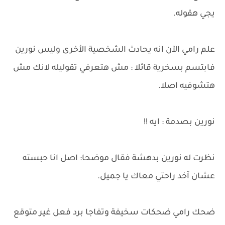
يجي هقوله.
علم رامي الآن انه يحادث الشخصية الأخرى وليس نورين
فابتسم بسخرية قائلا : مش هتعرفي تقوليله لانك مش
هتشوفيه اصلا.
نورين بصدمة : ايه !!
نظرت له نورين بدهشة فقال موضحا: اصل انا حبسته
عشان آخد راحتي معاك يا جميل.
ضحك رامي ضحكات سخيفة وتفاجا برد فعل غير متوقع