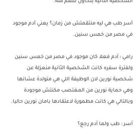
الشخصية الثانية بتحاول تنتقم منه.
آسر طب هي ليه منتقمتش من زمان؟ يعني آدم موجود
في مصر من خمس سنين.
رامي : آدم فعلا كان موجود في مصر من خمس سنين
ولفترة سفره كانت الشخصية الثانية منعزلة عن
شخصية نورين لان الوظيفة اللي هي متولدة عشانها
وهي حماية نورين من المغتصب مكنتش موجودة
وبالتالي هي كانت مطمورة لاعتقادها بامان نورين حاليا.
آسر : طب ولما آدم رجع؟