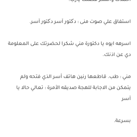
احمدك واشكر فضلك يارب.
استفاق علي صوت منى : دکتور آسر دکتور آسر.
اسرهه ايوه يا دكتورة مني شكرا لحضرتك على المعلومة
دي عن اذنك.
مني : طب. قاطعها رنين هاتف أسر الذي فتحه ولم
يتمكن من الاجابة للهجة صديقه الأمرة : تعالي حالا يا
آسر
بسرعة.