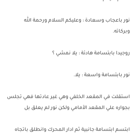
نور باعجاب وسعادة : وعليكم السلام ورحمة الله
وبركاته.
روجيدا بابتسامة هادئة : يلا نمشي ؟
نور بابتسامة واسعة : يلا.
استقلت في المقعد الخلفي وهي غير عادتها فهي تجلس
بجواره علي المقعد الأمامي ولكن نور لم يعلق بل
ابتسم ابتسامة جانبية ثم ادار المحرك وانطلق باتجاه