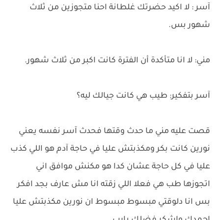
آسر : لا اكيد حضرتك غلطانة احنا متجوزين من ثلاث
شهور بس.
مني: لا انا متأكدة أن الفترة كانت اكبر من ثلاث شهور.
آسر بتفكير: طيب هي كانت جيالك ليه؟
قصت عليه مني ما حدث وقتها فحدث آسر نفسه يعني
نورين كانت بكر ومكذبتش عليا في حاجة آدم هو اللي كذب
عليا في كل حاجة عشان كدا هو مكنش موافق اني
اتجوزها طب هي فعلا اللي زقته انا مش عارف بجد افكر
بس انا دلوقتي مبسوط مبسوط ان نورين مكذبتش عليا