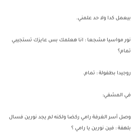
بيعمل كدا ولا حد علمني.
نور مواسيا مشجعا : انا هعلمك بس عايزك تستجيبي
تمام؟
روجيدا بطفولة : تمام.
في المشفي:
وصل أسر الغرفة رامي ركضا ولكنه لم يجد نورين فسال
بلهفة : فين نورين يا رامي ؟