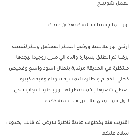
نعمل شوبينج
نور : تمام مسافة السكة هكون عندك.
ارتدي نور ملابسه ووضع العطر المفضل ونظر لنفسه
برضا ثم انطلق بسيارة والده الي منزل روجيدا ليجدها
منتظرة في الحديقة مرتدية بنطال اسود واسع وقميص
كحلي باكمام ونظارة شمسية سوداء وقبعة كبيرة
تغطي شعرها باكمله نظر لها نور بنظرة اعجاب فهي
لاول مرة ترتدي ملابس محتشمة كهذه
اقتربت منه بخطوات هادئة ناظرة للارض ثم قالت بهدوء :
سلام عليكم