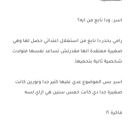
الشخصية.
اسر : ودا نابع من ايه؟
رامي بحذر دا نابع من استغلال اعتدائي حصل لها وهي
صغيرة معتقدة انها مقدرتش تساعد نفسها فتولدت
شخصية ثانية بتحميها.
اسر: بس الموضوع عدي عليها كتير جدا ونورين كانت
صغيرة جدا دي كانت خمس سنين هي ازاي لسه
فاكرة ؟!