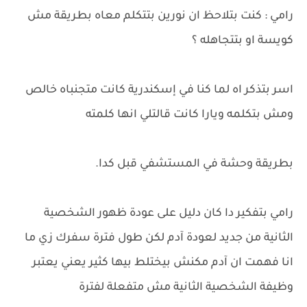
رامي : كنت بتلاحظ ان نورين بتتكلم معاه بطريقة مش
كويسة او بتتجاهله ؟
اسر بتذكر اه لما كنا في إسكندرية كانت متجنباه خالص
ومش بتكلمه ويارا كانت قالتلي انها كلمته
بطريقة وحشة في المستشفي قبل كدا.
رامي بتفكير دا كان دليل على عودة ظهور الشخصية
الثانية من جديد لعودة آدم لكن طول فترة سفرك زي ما
انا فهمت ان آدم مكنش بيختلط بيها كثير يعني يعتبر
وظيفة الشخصية الثانية مش متفعلة لفترة