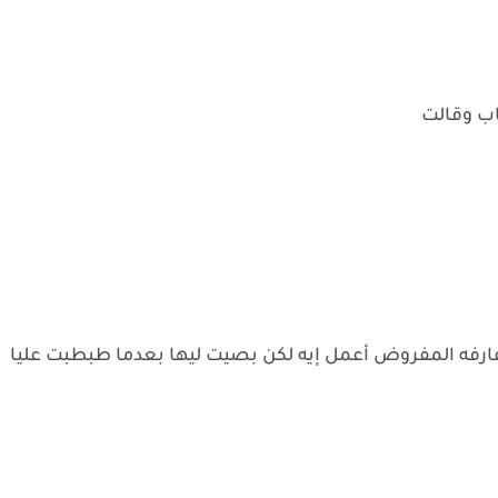
اب وقالت
ه المفروض أعمل إيه لكن بصيت ليها بعدما طبطبت عليا