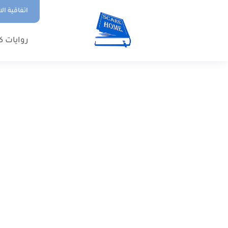
اتفاقية ال
روايات ك