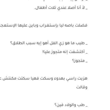
_ لأ أنا أصلا عندي تلات أطفال.
فضلت باصه ليا بإستغراب وباين عليها الإستعج
_ طيب ما هو زي الفل أهو إيه سبب الطلاق؟
_ أكتشفت إنه متجوز عليا!
_ متجوز؟
هزيت راسي بهدوء وسكت فهيا سكتت مكنتش عارف
وقالت
_ طب والولاد فين؟