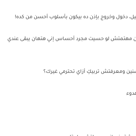
 ليل، دخول وخروج بإذن ده بيكون بأسلوب أحسن من كده!
 لكن مهتمتش لو حسيت مجرد أحساس إني هتهان يبقى عندي
نين ومعرفتش تربيكِ أزاي تحترمي غيرك؟
هدوء