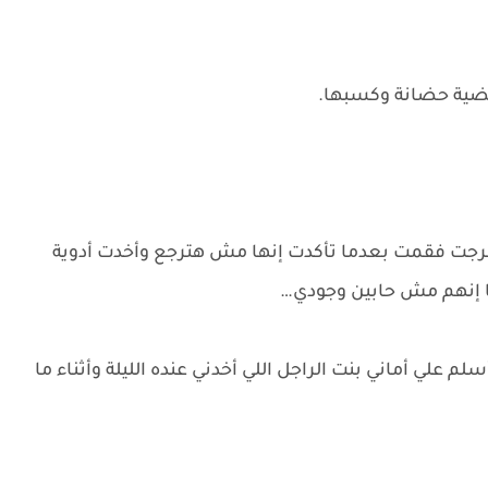
قضية حضانة وكسبها.
 خرجت فقمت بعدما تأكدت إنها مش هترجع وأخدت أدوية
ا إنهم مش حابين وجودي…
علي أماني بنت الراجل اللي أخدني عنده الليلة وأثناء ما