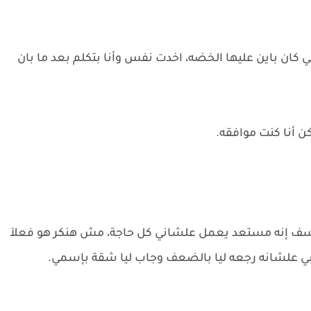
ان باين عليها الخضه، اخدت نفس وأنا بتكلم بعد ما بان
ن أنا كنت موافقه.
ه يوسف إنه مستعد يعمل علشاني كل حاجة، مش هنكر هو فعلآ
بي علشانه رجعه ليا بالضعف وجاب ليا شقة بإسمي.