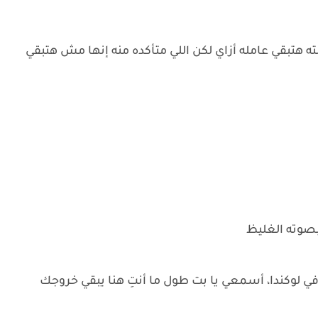
تبقي عامله أزاي لكن اللي متأكده منه إنها مش هتبقي
بصوته الغليظ
في لوكندا، أسمعي يا بت طول ما أنتِ هنا يبقي خروجك