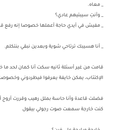
_ معاه.
_ وأنتِ سيبتيهم عادي؟
_ مفيش في أيدي حاجة أعملها خصوصا إنه رفع 
_ أنا هسيبك ترتاحي شوية وبعدين نبقي بنتكلم.
قامت من غير أسئلة ثانيه سكت أنا كمان لحد ما
الإكتئاب، يمكن خايفة يعرفوا فيطردوني وخصوص
فضلت قاعدة وأنا حاسة بملل رهيب وقررت أروح أسلم 
كنت خارجة سمعت صوت رجولي بيقول