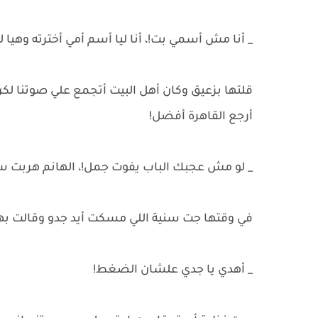
_ أنا مش أسمي بت!، أنا ليا أسم أمي أخترته وهيا
قلتها بزعيق وكان أهل البيت أتجمع علي صوتنا
أرجع القاهرة أفضل!
_ لو مش عجبك الباب يفوت جمل!، الهانم هربت س
في وقتها جت سنية اللي مسكت أيد جدو وقالت ب
_ أهدي يا جدي علشان الضغط!