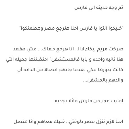
ثم وجه حديثه الى فارس
"خليكوا انتوا يا فارس احنا هنرجع مصر وهطمنكوا"
صرخت مريم ببكاء لااا.. انا هرجع معاك... مش هقعد
هنا ثانيه واحده و بابا فالمستشفى" احتضنتها جميله التي
كانت بدورها تبكي بعدما جانهم اتصالا من الدادة أن
والدهم بالمشفى...
اقترب عمر من فارس قائلا بجديه
احنا لازم ننزل مصر دلوقتي.. خليك معاهم وانا هتصل