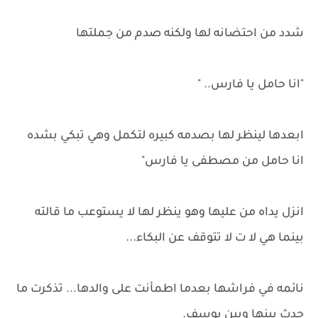
شدد من احتضانه لها ولكنه صدم من جملتها
"انا حامل يا فارس.. "
ابعدها لينظر لها بصدمه كبيره لتكمل وهي تبكي بشده
انا حامل من مصطفى يا فارس"
انزل يداه من عليها وهو ينظر لها لا يستوعب ما قالته
بينما هي لا ت لا تتوقف عن البكاء...
نائمه في فراشها بعدما اطمأنت على والدها... تذكرت ما
حدث بينها وبين يوسف.