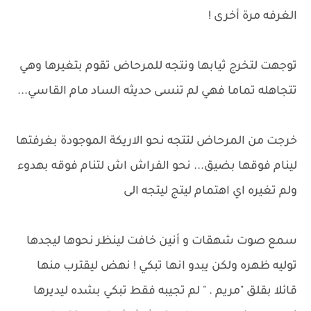
الغرفه مرة أخرى !
توجهت لتخرج ثيابها ونتجه للمرحاض تقوم بتغيرها وهي
تتجاهله تماما فهي لم تنسى حديثه الساد مام القاسي...
خرجت من المرحاض لتتجه نحو الاريكة الموجودة بغرفتها
لينام فوقها بضيق... نحو الفراش اش لتنام فوقه بهدوء
ولم تغيره اي اهتمام ليتج ليتجه الى
سمع صوت شهقات و أنين خافت لينظر نحوها ليجدها
توليه ظهره ولكن يبدو انها تبكي ! نهض ليقترب منها
قائلا بقلق "مريم . " لم تجيبه فقط تبكي بشده ليديرها