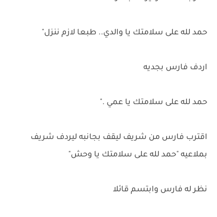
حمد لله على سلامتك يا والدي.. طبعا لازم ننزل"
اردف فارس بجديه
حمد لله على سلامتك يا عمي ."
اقترب فارس من شريف ليقف بجانبه ليردف شريف
بملاعيه "حمد لله على سلامتك يا وحش"
نظر له فارس وابتسم قائلا