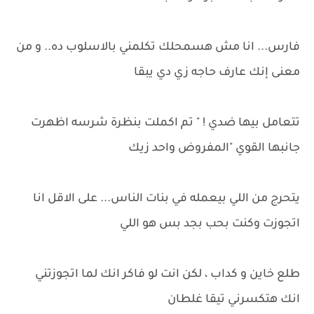
فارس... انا مش هسمحلك تكلمني بالاسلوب ده.. و من
معنى إنك عارف حاجه زي دي يبقا
تتعامل بيها ضدي ! " تم اكملت بنظرة شرسه اظهرت
جانبها القوي "المفروض واحد زيك
يتحرج من اللي بيعمله في بنات الناس... على الاقل انا
اتجوزت وكنت بحب بجد بس هو اللي
طلع خاين و كداب ، لكن انت لو فاكر انك لما اتجوزتني
انك هتكسرني تيقا غلطان