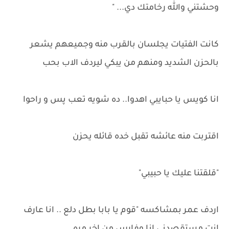
وحشتني والله رخامتك دي... "
كانت الفتيات يجلسان بالقرب منه وجميعهم يشعر
بالحزن الشديد ومنهم من يبكي ليردف الاب بحب
انا كويس يا حبايبي اهدوا.. ده شويه تعب پس و راحوا
اقتربت منه عائشه تقبل خده قائله يحزن
"قلقتنا عليك يا حبيبي"
اردف عمر بمشاكسه "قوم يا بابا بطل دلع .. انا عارف