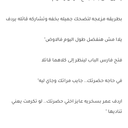
بطريقه مزعجه لتضحك جميله بخفه وتشاركه قائله يردف
يلاا مش هنفضل طول اليوم فالاوض"
فتح فارس الباب لينظر إلى كلاهما قاتلا
في حاجه حضرتك.. جايب مراتك وجاي ليه"
اردف عمر بسخريه عايز اختي حضرتك.. لو تكرمت يعني
تناديها "