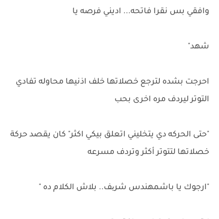
وافقي بس نقرا فاتحه... اديني فرصه يا
شهد"
احرجت بشده لترجع خصلاتها خلف اذنيها محاوله تفادي
التوتر ليردف مره اخرى بحب
"حتى الحركه دي يتخليني اتعلق بيكي اكثر" كان يقصد حركة
خصلاتها لتتوتر أكثر وتردف مسرعه
"ارجوك يا باشمهندس شریف.. بلاش الكلام ده "