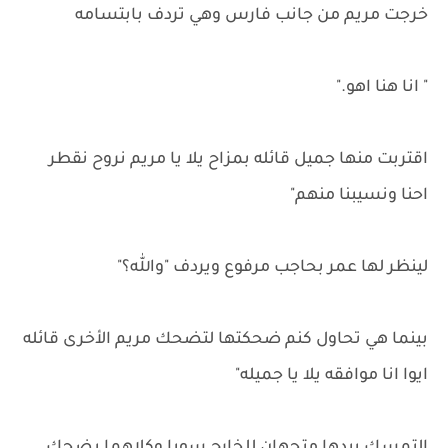
خرجت مريم من جانب فارس وهي تردف بابتسامه
" انا هنا اهو."
اقتربت منها جميل قائله بمزاح يلا يا مريم نروح نقطر
احنا ونسيبنا منهم"
لينظر لها عمر بحاجب مرفوع ويردف "والله؟"
بينما هي تحاول كنم ضحكتها لتضحك مريم الأخرى قائله
ايوا انا موافقه يلا يا جميله"