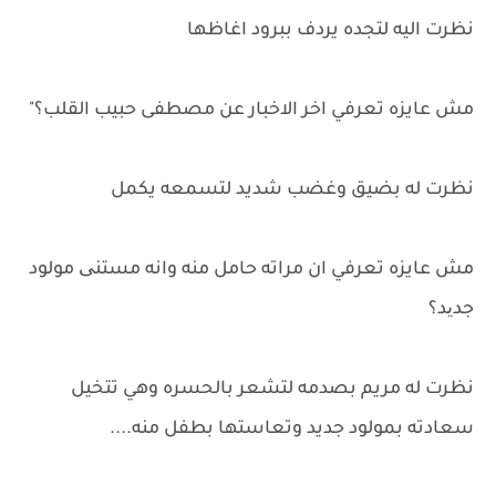
نظرت اليه لتجده يردف ببرود اغاظها
مش عايزه تعرفي اخر الاخبار عن مصطفى حبيب القلب؟"
نظرت له بضيق وغضب شديد لتسمعه يكمل
مش عايزه تعرفي ان مراته حامل منه وانه مستنی مولود
جدید؟
نظرت له مريم بصدمه لتشعر بالحسره وهي تتخيل
سعادته بمولود جديد وتعاستها بطفل منه....