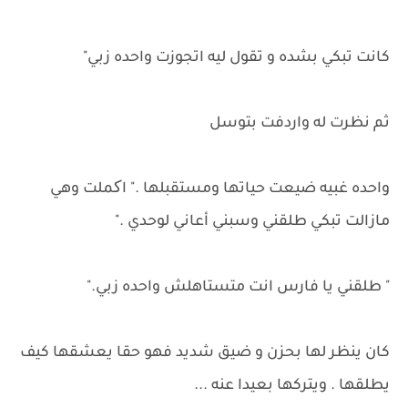
كانت تبكي بشده و تقول ليه اتجوزت واحده زبي"
ثم نظرت له واردفت بتوسل
واحده غبيه ضيعت حياتها ومستقبلها ." اکملت وهي
مازالت تبكي طلقني وسبني أعاني لوحدي ."
" طلقني يا فارس انت متستاهلش واحده زبي."
كان ينظر لها بحزن و ضيق شديد فهو حقا يعشقها كيف
يطلقها . ويتركها بعيدا عنه ...