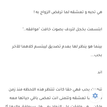
هي تحبه و تعشقه لما ترفض الزواج به !
ابتسمت بخجل لتردف بصوت خافت "موافقه.."
بينما هو ينظر لها بعدم تصديق ليبتسم كلاهما للآخر
بحب...
اند
تنهدت بحب فهي حقا كانت تنتظر هذه اللحظه منذ زمن
فهي حقا تعشقه وتتمنى انت تمضى باقي حياتها معه