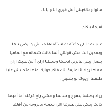
ماتوا ومالكيش أهل غيري انا و بابا .
أميمة ببكاء
عايز بعد اللي حكيته ده استقبلها ف بيتي و ارضي بيها
وبعدين انت مش قولتلي أنها كانت شغاله مع المافيا
بتقتل يبقي عايزني ادخلها وسطنا ازاي أأمن عليك ازاي
معاها رواد أنا عارفة انك فاكر جوازك منها متخبيش عليا
طلقها ارجوك لو بتحبني .
رواد بصلها بدموع و سألها و مشي راح غرفته أما أميمة
كانت بتبكي علي عمرها اللي قصته محرومة من أهلها