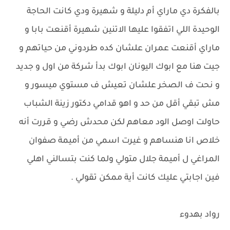
بالفكرة دي ماراي أم دليلة و شهيرة ودي كانت الحاجة
الوحيدة اللي اتفقوا عليها الاتنين شهيرة أقنعت بابا و
ماراي أقنعت عمران علشان كده طردوني من حياتهم و
جيت هنا مع ابوك اليونان ابوك بدأ شركة من اول و جديد
و نحت ف الصخر علشان تعيش ف مستوي ميسور و
مش تبقي أقل من حد و اهو قدامي دكتور زينة الشباب
حاولت اوصل الود معاهم لكن محدش رضي و قررت أنه
خلاص انا هنساهم و غيرت اسمي من أميمة صفوان
المراغي ل أميمة جلال متولي ولما كنت بتسالني اهلي
فين اجابتي عليك كانت أية ممكن تقولي .
رواد بهدوء