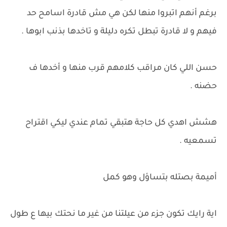
برغم أنهم اتبروا منها لكن هي مش قادرة اسامح حد
فيهم و لا قادرة تبطل تكره دليلة و تاخدها بذنب ابوها .
حسن اللي كان مراقب كلامهم قرب منها و أخدها ف
حضنه .
هشش اهدي كل حاجة هتبقي تمام عندي ليكي اقتراح
تسمعيه .
أميمة بصتله بتساؤل وهو كمل
اية رايك تكون جزء من عيلتنا من غير ما نحتك بيها ع طول