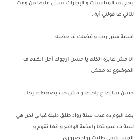
يعني ف المناسبات و الإجازات نسئل عليها من وقت
لتاني ها قولتي أية .
أميمة مش ردت و فضلت ف حضنه
انا مش عايزة اتكلم يا حسن ارجوك أجل الكلام ف
الموضوع ده ممكن
حسن سابها ع راحتها و مش حب يضغط عليها .
بعد اليوم ده عدت سنة رواد طلق دليلة غيابي لكن هي
لسة ف غيبوبتها رافضة الواقع و انها تقوم و
المستشفي طلبت رواد ضروري .