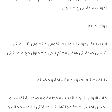
اموت ده عقابي ع جرايمي .
رواد بصلها
لا يا دليلة ارجوكِ انا عايزك تقومي و تحاولي تاني مش
تيأسي صدقيني هبقي مهتم بيكي و هحاول مع ماما تاني
.
دليلة بصتله بهدوء و ابتسامة و حضنته
فات الاوان يا رواد أنا بنت محطمة و مضطربة نفسيا و
بعدين احسن حاجة عملتها انك طلقتني انا مسمحاك و