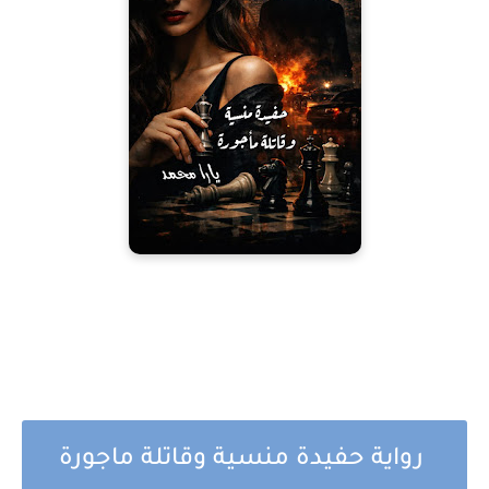
رواية حفيدة منسية وقاتلة ماجورة