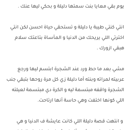
يوم بقي معايا بنت سمتها دليلة و بحكي ليها عنك .
انتي كنتي طيبة يا دليلة و تستحقي حياة احسن لكن انتي
اخترتي اللي يريحك من الدنيا و المأساة بتاعتك سلام
هبقي ازورك .
مشي بعد ما حط ورد عند الشجرة ابتسم ليها ورجع
عربيته لمراته وبنته أما دليلة زي كل مرة روحها بتبقي جنب
الشجرة واقفه مبتسمة ليه و الكرة دي مبتسمة لعيلته
اللي كونها اختفت وهي حاسة أنها ارتاحت.
و انتهت قصة دليلة اللي كانت عايشة ف الدنيا و هي