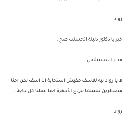
رواد
خير يا دكتور دليلة اتحسنت صح .
مدير المستشفي
لا يا رواد بيه للاسف مفيش استجابة انا اسف لكن احنا
مضطرين نشيلها من ع الأجهزة احنا عملنا كل حاجة .
رواد