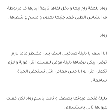
رواد بلهفة راح ليها و دخل لقاها نايمة ايديها ف مربوطة
ف الشاش الطبي قعد جنبها بهدوء و مسح ع شعرها .
رواد
انا اسف يا دليلة صدقيني اسف بس مضطر ماما لازم
ترضي بيكي برضاها دليلة فوقي لنفسك انتي قوية و لازم
تكملي حتي لو انا مش معاكي انتي تستحقي الحياة
سامعة .
دليلة فتحت عيونها بضعف و نادت باسم رواد لكن قفلت
عيونها تاني باستسلام .