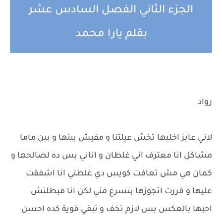
الجزء الثاني الفصل السادس عشر
بقلم يارا محمد
رواد
لاني عايز اخليها تخش عيلتنا و مفيش بينها و بين ماما
مشاكل انا معترف اني غلطان و اناني بس ده لصالحها و
كمان هي مش تعافت كويس دي غلطتي انا اشفقت
عليها و قررت اتجوزها بتسرع مني لكن انا مبطلتش
احبها بالعكس بس لازم تخف و تبقي قوية كده احسن