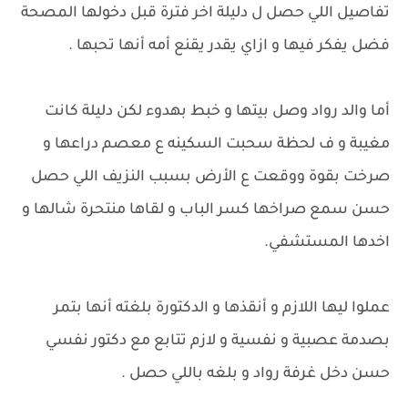
تفاصيل اللي حصل ل دليلة اخر فترة قبل دخولها المصحة
فضل يفكر فيها و ازاي يقدر يقنع أمه أنها تحبها .
أما والد رواد وصل بيتها و خبط بهدوء لكن دليلة كانت
مغيبة و ف لحظة سحبت السكينه ع معصم دراعها و
صرخت بقوة ووقعت ع الأرض بسبب النزيف اللي حصل
حسن سمع صراخها كسر الباب و لقاها منتحرة شالها و
اخدها المستشفي.
عملوا ليها اللازم و أنقذها و الدكتورة بلغته أنها بتمر
بصدمة عصبية و نفسية و لازم تتابع مع دكتور نفسي
حسن دخل غرفة رواد و بلغه باللي حصل .