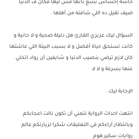
حاسة إحساس بشع بأنها مش ليها مكان ف الدنيا
ضيف تقيل ده اللي شافته من أهلها .
السؤال ليك عزيزي القارئ هل دليلة ضحية و لا جانية و
كانت تستحق حياة أفضل و لا بسبب البيئة اللي عاشتها
كان لازم ترضي بنصيب الدنيا و شايفين أن رواد اتخلي
عنها بسرعة و لا لا
الإجابة ليك .
انتهت احداث الرواية نتمني أن تكون نالت اعجابكم
وبانتظار آراءكم في التعليقات شكرا لزيارتكم عالم
روايات سكير هوم