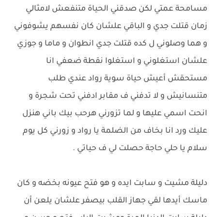
مسامحة عمتي لكن صدقني الحياة متنفعش لامثالي
زمان قتلت جدي و الباقي علشان كان نفسهم يشوفوني
و هما وصلوني ل كده قتلت جدي انطوان و ماما و جوزي
علشان استغلوني و استغلوا نقطة ضعفي انا
مستحقش أعيش حياة سوية رواد عندي طلب
متنسانيش و لا تدفني ف مقابر ادفني تحت شجرة و
انحت اسمي عليها و لما تزورني هرحب بيك باني هنزل
عليك ورد انا بخاف من الضلمة يا رواد و زورني كل يوم
سلام يا حلي حاجة حصلت لي ف حياتي .
دليلة مشيت و سابت ايده و هو فتح عيونه بخضه و كان
ماسك أيدها لقي جهاز القلب بيصفر علشان يلعن أن