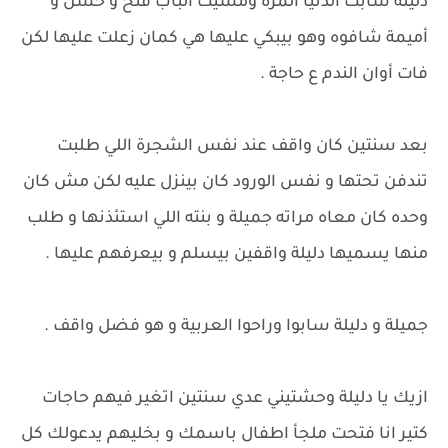
دليلة سابت الدنيا المرة ومشيت الباب فتح و حسن و
أميمة شافوه وهو بيبكي عليها هي كمان زعلت عليها لكن
فات أوان الندم ع حاجة .
بعد سنتين كان واقف عند نفس الشجرة اللي طلبت
تندفن تحتها و نفس الورود كان بينزل عليه لكن مش كان
وحده كان معاه مراته جميلة و بنته اللي استئذنها و طلب
منها يسميها دليلة واقفين بيسلم و بيعرفهم عليها .
جميلة و دليلة سابوا وراحوا العربية و هو فضل واقف .
ازيك يا دليلة وحشتيني عدي سنتين اتغير فيهم حاجات
كتير انا فتحت ملجأ اطفال باسمك و بخليهم يدعولك كل