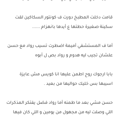
قامت دخلت المطبخ دورت ف كونتور السكاكين لقت
سكينة صغيرة حطتها ع أيدها بانهزام ......
أما ف المستشفي أميمة اضطرت تسيب رواد مع حسن
علشان تجيب ليه هدوم و رواد بص ل أبوه
بابا ارجوك روح اطمن عليها انا كويس مش عايزة
اسيبها بس خليك حواليها من بعيد .
حسن مشي بعد ما طمنه أما رواد فضل يفتكر المذكرات
اللي وصلت ليه من مجهول من يومين و اللي كان فيها