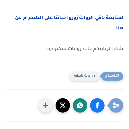
لمتابعة باقي الرواية زوروا قناتنا على التليجرام من
هنا
شكرا لزيارتكم عالم روايات سكيرهوم
روايات شيقه