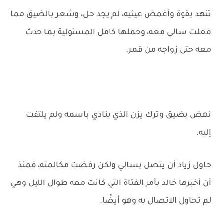
تنهد بقوة وأغمض عينيه، لم يجد حل، وشعر بالضيق مما
فعلت سالي معه، وحملها كامل المسئولية بما حدث
معه حتى زواجه من قمر.
نهض بضيق وترك يزن الذي ينادي باسمه ولم يلتفت
إليه.
حاول زياد أن يتصل بسالي ولكن رفضت مكالمته، فمنذ
أن أخبرها خالد بأمر الفتاة التي كانت معه طوال الليل وهي
لم تحاول الاتصال به وهو أيضًا.