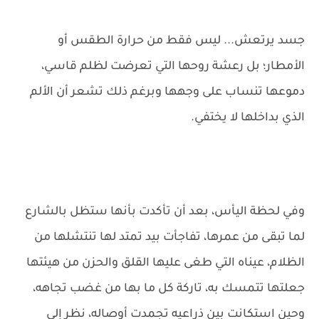
جسد يرتعش... ليس فقط من حرارة الطقس أو
الأمطار؛ بل رعشة روحها التي تعرضت لظلم قاسي،
دموعها تنساب على وجهها وبرغم ذلك تشعر أن الألم
الذي بداخلها لا يختفي.
وفي لحظة اليأس، بعد أن تأكدت بأنها ستظل بالشارع
لما تبقى من عمرها، تفاجأت بيد تمتد لها تنتشلها من
الظلام، عيناه التي طغى عليها القلق والحزن من هيئتها
جعلتها تتمسك به، تاركة كل ما بها من غضب تجاهه،
وحين استكانت بين ذراعيه تجمدت أوصاله، نظر إلى