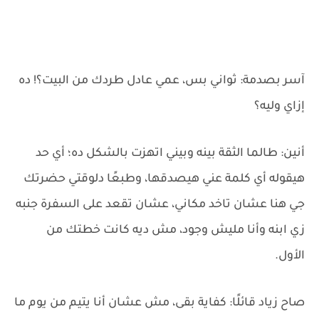
آسر بصدمة: ثواني بس، عمي عادل طردك من البيت؟! ده
إزاي وليه؟
أنين: طالما الثقة بينه وبيني اتهزت بالشكل ده؛ أي حد
هيقوله أي كلمة عني هيصدقها، وطبعًا دلوقتي حضرتك
جي هنا عشان تاخد مكاني، عشان تقعد على السفرة جنبه
زي ابنه وأنا مليش وجود، مش ديه كانت خطتك من
الأول.
صاح زياد قائلًا: كفاية بقى، مش عشان أنا يتيم من يوم ما