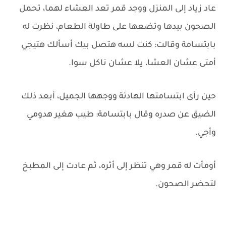
عاد زياد إلى المنزل ووجد قمر تعد العشاء لهما، تحمل
الصحون بيدها وتضعها على طاولة الطعام، نظرت له
بابتسامة وقالت: كنت لسه هتصل بيك أسألك هتيجي
أمتى عشان العشا، يلا عشان ناكل سوا.
حين رأى ابتسامتها الهادئة ووجهها الجميل، أبعد ذلك
الضيق عن صدره وقال بابتسامة: طيب هغير هدومي
وأجي.
أومأت له قمر وهي تنظر إلى أثره، ثم عادت إلى المطبخ
لتحضر الصحون.