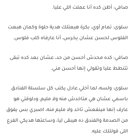
صافي: أظن كده أنا عملت اللي عليا.
سلوى: تمام أوي، بكرة هبعتلك هدية حلوة وكمان هبعت
الفلوس لحسن عشان يخرس، أنا عارفاه كلب فلوس.
صافي: كده محدش أحسن من حد، عشان بعد كده تبقى
تتنطط عليا وتقولي إنها أحسن مني.
سلوى: ولسه، لما أخلي عادل يكتب كل سلسلة الفنادق
باسمي عشان هي متاخدش منه ولا مليم، ودلوقتي هو
عارف إنها مينفعش تاخد ولا مليم منه، اصبري بس يفوق
من الصدمة والفندق ده هيبقى ليا، وساعتها هديكي الفرع
اللي قولتلك عليه.