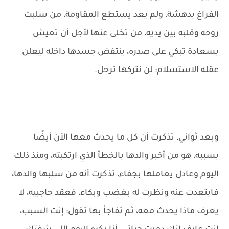
الفراغ بدهشة، ولم يعد يستطع المقاومة، من سلبت
روحه وقلبه بين يديه، من تخلى عنها لأجل أن تعيش
بسعادة تبكي على صدره، ينتفض جسدها داخله ليعلن
عقله الاستسلام: لن نتركها ترحل.
وبعد ثواني، تذكرت أن كل ما يحدث معها الآن أيضًا
بسببه، هو من أخبر والدها بالخطأ الذي ارتكبته، ومنذ ذلك
اليوم وعادل يعاملها بجفاء، تذكرت أنه من سلبها والدها،
فابتعدت عنه ونظرت له بغضب وبكاء، فعقد حاجبيه، لا
يعرف ماذا يحدث معه، ثم تفاجأ بها تقول: إنت السبب،