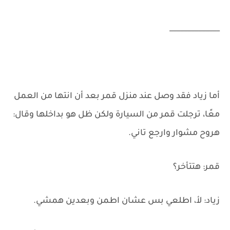
______________
أما زياد فقد وصل عند منزل قمر بعد أن انتها من العمل
معًا، ترجلت قمر من السيارة ولكن ظل هو بداخلها وقال:
هروح مشوار وارجع تاني.
قمر: هتتأخر؟
زياد: لأ، اطلعي بس عشان اطمن وبعدين همشي.