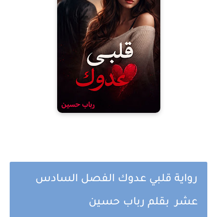
رواية قلبي عدوك الفصل السادس
عشر بقلم رباب حسين