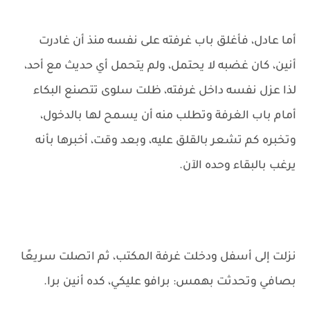
أما عادل، فأغلق باب غرفته على نفسه منذ أن غادرت
أنين، كان غضبه لا يحتمل، ولم يتحمل أي حديث مع أحد،
لذا عزل نفسه داخل غرفته، ظلت سلوى تتصنع البكاء
أمام باب الغرفة وتطلب منه أن يسمح لها بالدخول،
وتخبره كم تشعر بالقلق عليه، وبعد وقت، أخبرها بأنه
يرغب بالبقاء وحده الآن.
نزلت إلى أسفل ودخلت غرفة المكتب، ثم اتصلت سريعًا
بصافي وتحدثت بهمس: برافو عليكي، كده أنين برا.