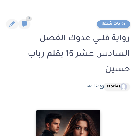
0
روايات شيقه
رواية قلبي عدوك الفصل
السادس عشر 16 بقلم رباب
حسين
stories
منذ عام