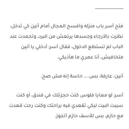
______________
فتح آسر باب منزله وافسح المجال أمام أنين كي تدخل،
نظرت بالأرجاء وجسدها يرتعش من البرد، وتجمدت عند
الباب لم تستطع الدخول، فقال آسر: أدخلي يا أنين
متخافيش، أنا عمري ما هأذيكي.
أنين: عارفة، بس.... حاسة إنه مش صح.
آسر: لو معايا فلوس كنت حجزتلك في فندق، أو كنت
سيبت البيت ليكي تقعدي فيه براحتك وكنت رحت قعدت
مع حازم، بس للأسف حازم أتجوز.