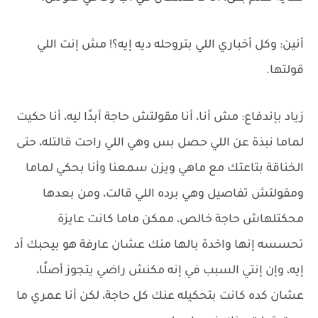
أنين: وكل أخباري اللي بتروحله ديه إيه؟! مش إنت اللي
قولتها.
زياد بإندفاع: مش أنا، أنا مقولتش حاجة أبدًا ليه، أنا حكيت
لماما نبذة عن اللي حصل بس وهي اللي راحت قالتله، حتى
الخناقة بتاعتك مع ماهي ويزن سمعنا وأنا بحكي لماما
ومقولتش تفاصيل وهي برده اللي قالت، ومن بعدها
محكتلهاش حاجة خالص، ممكن ماما كانت عايزة
تحسسه إنها واخدة بالها منك عشان عارفة هو بيحبك أد
إيه، وإن إنتي السبب في إنه مكنش راضي يتجوز أصلًا،
عشان كده كانت بتحكيله عنك كل حاجة، لكن أنا عمري ما