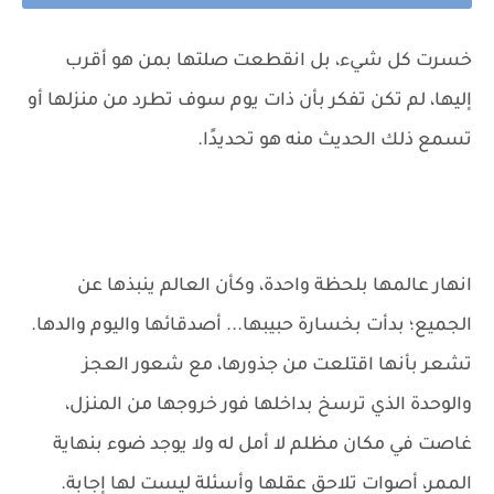
خسرت كل شيء، بل انقطعت صلتها بمن هو أقرب
إليها، لم تكن تفكر بأن ذات يوم سوف تطرد من منزلها أو
تسمع ذلك الحديث منه هو تحديدًا.
انهار عالمها بلحظة واحدة، وكأن العالم ينبذها عن
الجميع؛ بدأت بخسارة حبيبها... أصدقائها واليوم والدها.
تشعر بأنها اقتلعت من جذورها، مع شعور العجز
والوحدة الذي ترسخ بداخلها فور خروجها من المنزل،
غاصت في مكان مظلم لا أمل له ولا يوجد ضوء بنهاية
الممر، أصوات تلاحق عقلها وأسئلة ليست لها إجابة.