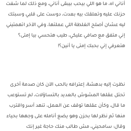
أناني اه، ما هو اللي بيحب بيبقى أناني، ومع ذلك لما شفت
حزنك عليه وتعلقك بيه بعدت، دوست على قلبي وسبتك
ليه عشان أصلح الغلطة اللي عملتها، وفي الآخر اتهمتيني
إني متفق مع صافي عليكي، طيب هتحسي بيا إمتى؟
هتعرفي إني بحبك إمتى يا أنين؟!
نظرت إليه بدهشة، إعترافه بالحب الآن كان صدمة أخرى
تحتل عقلها المشوش بالعديد بالتساؤلات، لم تستوعب
ما قال، وكأن عقلها توقف عن العمل، تنهد آسر واقترب
منها ثم نظر لها بحزن وهو يضع أنامله على وجهها بحياء
وقال: سامحيني، مش طالب منك حاجة غير إنك