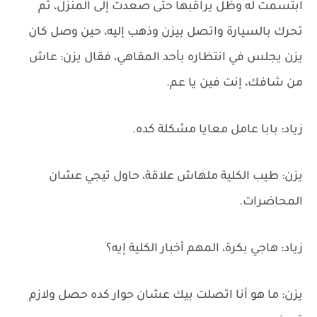
ابتسمت له وظل يراقبها حتى صعدت إلى المنزل، ثم
تحرك بالسيارة واتصل بيزن وذهب إليه، حين وصل كان
يزن يجلس في انتظاره بأحد المقاهي، فقال يزن: عاش
من شافك، إنت فين يا عم.
زياد: بابا عامل معايا مشكلة كده.
يزن: طيب الكلية ملهاش علاقة، حاول تيجي عشان
المحاضرات.
زياد: هاجي بكرة، المهم أخبار الكلية إيه؟
يزن: ما هو أنا اتصلت بيك عشان حوار كده حصل ولازم