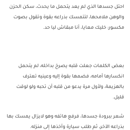
احتل جسدها الذي لم يعد يتحمل ما يحدث، سكن الحزن
والوهن ملامحها، لتتمسك بذراعه بقوة وتقول بصوت
مكسور: خليك معايا، أنا مبقاش ليا حد.
بعض الكلمات جعلت قلبه يصرخ بداخله، لم يتحمل
انكسارها أمامه، فضمها بقوة إليه وعينيه تعترف
بالهزيمة، ولأول مرة يدعو من قلبه أن تحبه ولو لوقت
قليل.
شعر ببرودة جسدها، فرفع هاتفه وهو لايزال يمسك بها
بذراعه الآخر، ثم طلب سيارة وأخذها إلى منزله.