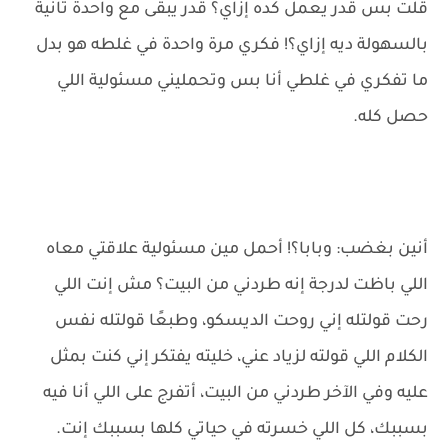
قلت بس قدر يعمل كده إزاي؟ قدر يبقى مع واحدة تانية
بالسهولة ديه إزاي؟! فكري مرة واحدة في غلطه هو بدل
ما تفكري في غلطي أنا بس وتحمليني مسئولية اللي
حصل كله.
أنين بغضب: وبابا؟! أحمل مين مسئولية علاقتي معاه
اللي باظت لدرجة إنه طردني من البيت؟ مش إنت اللي
رحت قولتله إني روحت الديسكو، وطبعًا قولتله نفس
الكلام اللي قولته لزياد عني، خليته يفتكر إني كنت بمثل
عليه وفي الآخر طردني من البيت، أتفرج على اللي أنا فيه
بسببك، كل اللي خسرته في حياتي كلها بسببك إنت.