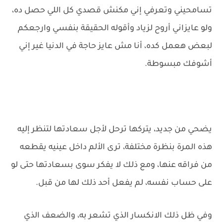
تسامحيني وتعرفي إني مكنش قصدي كل اللي حصل ده،
ولو عايزاني أروح لزياد وأقوله الحقيقة بنفسي وارجعكم
لبعض هعمل كده، أنا مش عايز حاجة في الدنيا غير إني
أشوفك مبسوطة.
يضحي من جديد، يتركها ترحل لأجل سعادتها لتنظر إليه
هذه المرة بنظرة مختلفة، ترى الألم داخل عينيه يقطعه
من فراقه عنها، ومع ذلك لا يفكر سوى بسعادتها حتى لو
على حساب نفسه، لم يفعل أحد ذلك لها من قبل.
وفي ظل ذلك الانكسار الذي تشعر به، والضعف الذي