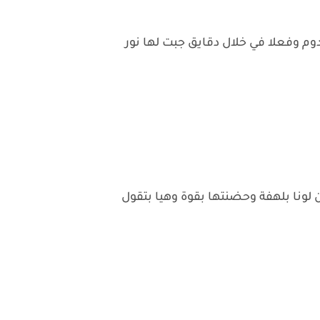
وم وفعلا في خلال دقايق جبت لها نور
لونا بلهفة وحضنتها بقوة وهيا بتقول