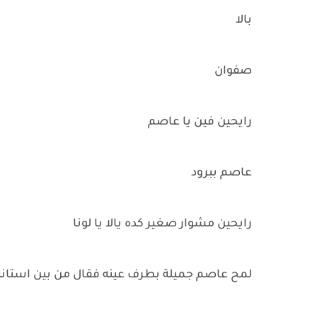
بالا
صفوان
رايحين فين يا عاصم
عاصم ببرود
رايحين مشوار صغير كده يالا يا لونا
لمح عاصم جميلة بطرف عينه فقال من بين استانه