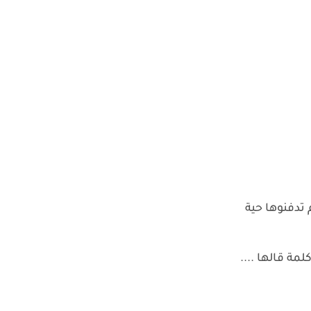
تدفنوها حية
ة قالها ....