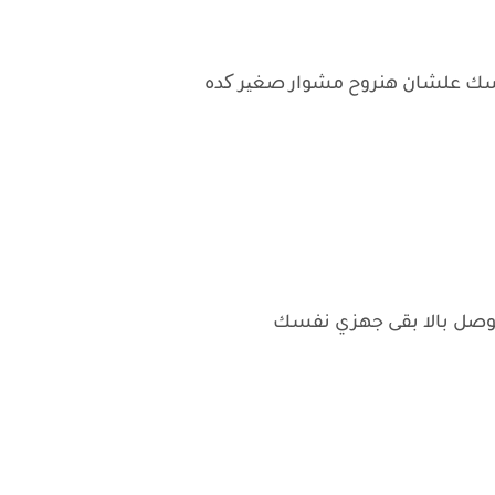
ك علشان هنروح مشوار صغیر کده
وصل بالا بقى جهزي نفسك