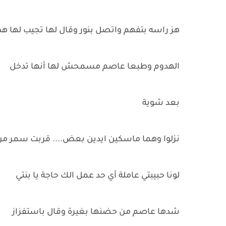
هز راسه بتفهم واتصل بنور وقال لها تجيب لها هد
الهدوم وطبعا عاصم مسمحش لها أنها تدخل
بعد شوية
نزلوا وهما ماسكين ايدين بعض.... قربت سمر من 
لونا حبيبتي عاملة أي حد عمل الك حاجة يا بنتي
شدها عاصم من حضنها بغيرة وقال باستفزاز