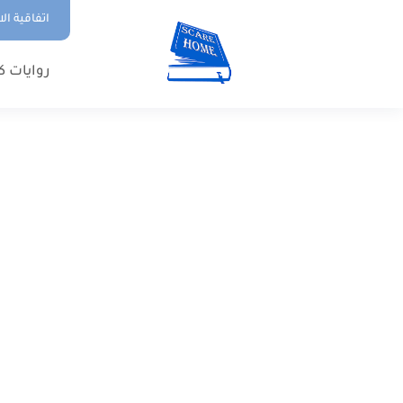
اتفاقية ال
روايات ك