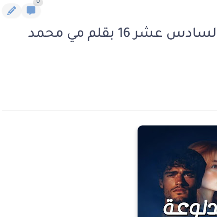
0
رواية الدلوعة والجزار الفصل السادس عشر 16 بقلم مي محمد