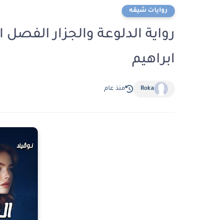
روايات شيقه
ابراهيم
Roka
منذ عام