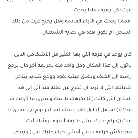
غيث لكي يعرف ماذا يحدث
فماذا يحدث في الأيام القادمة وهل يخرج غيث من ذلك
السجن ام تكون هذه هي نهايه الشيطان
كان يوجد في غرفه التي بها الكثير من الأشخاص الذين
يأتون إلى هذا المكان وكل واحد منه بجريمه آخر كان يرجع
رأسه إلى الخلف ويغلق عينيه بقوه ووجع شديد يتذكر
كلماتها التي لا تريد ان تخرج من عقله منذ أتي إلى هذا
المكان التي كانت(أنا بكرهك يا غيث وعمري ما كرهت حد
قدك)(هفضل أحاول اهرب منك لحد آخر يوم في عمري يا
غيث)(حرام عليك مش طايقه أشوف وشك أنت
معندكش كرامه سبني أمشي حرام عليك بقى) ويتذكر