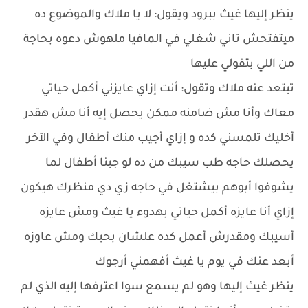
ينظر إليها غيث ببرود ويقول: لا يا ملاك والموضوع ده
ميتفتحش تاني شغلي في المافيا ملهوش دعوه بحاجة
من اللي بتقولي عليها
تبتعد عنه ملاك وتقول: أنت إزاي عايزني أكمل حياتي
معاك وأنا مش ضامنه ممكن يحصل إيه أنا مش هقدر
أخليك تلمسني كده و إزاي أجيب منك أطفال وفي الآخر
يحصلك حاجه طب سيبك من ده لو جبنا أطفال لما
يشوفوا أبوهم بيشتغل في حاجه زي دي منظرك هيكون
إزاي أنا عايزه أكمل حياتي بهدوء يا غيث ومش عايزه
أسيبك ومقدرش أعمل كده علشان بحبك ومش عاوزه
أبعد عنك في يوم يا غيث أفهمني أرجوك
ينظر غيث إليها وهو لم يسمع سوا اعترفها إليه الذي لم