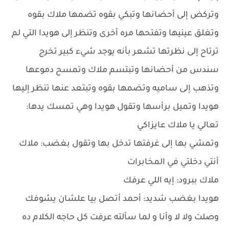
وتركض إلى أحضانها وتبكي بقوه تضمها ملاك بقوه
وتغلق عينيها وتفتحها مره أخرى وتنظر إلى هويدا التي لم
ترتاح إلى نظرتها تشعر بأنه يوجد شيء كبير تخرج
سندس من أحضانها وتبتسم ملاك وتمسح دموعها
وتذهب إلى ساميه وتضمها بقوه وتبتعد عنها تنظر إليها
هويدا وتميل برأسها وتقول هويدا وهي تمسك يدها:
تعالي يا ملاك عايزاكي
وتمشي بها إلى غرفتها تدخل بها وتقول بغضب: ملاك
أنتي دخلتي في المخابرات
ملاك ببرود: إيه اللي عرفك
هويدا بغضب شديد: أحمد أتصل بيا علشان يشوفك
وصلت ولا لا وأنا و لما سألته عرفت كل حاجه الكلام ده