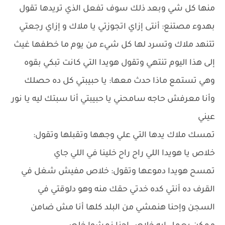
منها كل شي وبعد ذلك سوف تفعل الذي تريدها تقول
بهدوء مصتنع: أنتى إزاي اتجوزتي يا ملاك و إزاي رجعتي
تتنهد ملاك وتسرد لها كل شيء من يوم ما خطفها غيث
إلى هذا اليوم تنتهي وتقول هويدا التي كانت تبكي بقوه
وهي تستمع ماذا حدث معها: يا حبيبتي كل ده حصلك
وأنا معرفش حاجه سامحني يا حبيبتي أنا سبتك ليه يا نور
عيني
تمسك ملاك يدها التي علي وجهها وتقبلها وتقول:
خلاص يا هويدا اللي راح راح خلينا في اللي جاي
تمسح هويدا دموعها وتقول: خلاص مفيش شغل في
القرف ده أنتي كده خدتي حقك منه وهو دلوقتي في
السجن وإحنا هنمشي من البلد كلها أنا مش ضامن