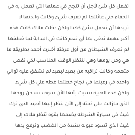
تفعل كل شئ لأجل أن تنجح في عملها التي تعمل به في
الخفاء حتي عائلتها لم تعرف شيء وكانت والدتها لا
تريدها أن تعمل بشئ كهذا ولكن دخلت ملاك كانت هذه
أكبر مهمه تدخل بها أي نعم كانت في البداية لما خطفها
لم تعرف الشيطان من أول عرفته أخبرت أحمد بطريقه ما
هي ومن يومها وهي ننتظر الوقت المناسب لكي تفعل
متهمه وكانت تراقبه من بعيد لبعيد لم تشفق عليه ثواني
واحده في رغبتها في نجاح خطتها غطه علي كل شيء
ولكن هذه الغبيه نسيت بأنها الأن سوف تسجن زوجها
الذي مازالت علي ذمته إلى الأن ينظر إليها أحمد الذي ترك
غيث في سيارة الشرطه يضمها بقوه تنظر ملاك إلى
غيث الذي تسود عيونه بشدة من الغضب وترفع يدها