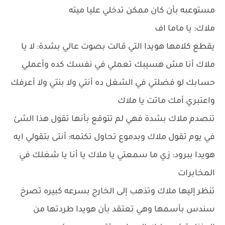
مستوعبه بأن كان ممكن تدخلي عليا ميته
ملاك: يا ماما اف
يقطع كلامها هويدا التي قالت بصوت عالي بشدة: لا يا
ملاك أنا مش هسيبك تعملي في نفسك كده وأعملي
حسابك لو فضلتي في الشغل ده أنتي ولا بنتي ولا أعرفك
واعتبري أمك ماتت يا ملاك
تنصدم ملاك بشدة فهي لم تتوقع بأنها تقول هذا الشئ
في يوم تقول ملاك وبدموع تحاول تكتمه: أنتى بتقولي ايه
هويدا ببرود: زي ما سمعتي يا ملاك يا أنا يا شغلك في
المخابرات
تنظر إليها ملاك وتذهب إلى الخارج بسرعه كبيره تصرخ
سندس بأسمها وهي تعتقد بأن هويدا طردتها من