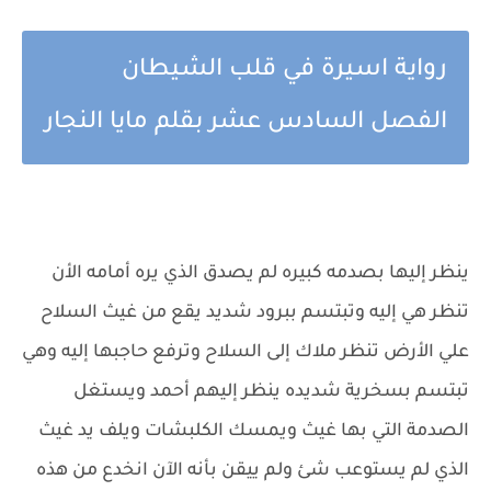
رواية اسيرة في قلب الشيطان
الفصل السادس عشر بقلم مايا النجار
ينظر إليها بصدمه كبيره لم يصدق الذي يره أمامه الأن
تنظر هي إليه وتبتسم ببرود شديد يقع من غيث السلاح
علي الأرض تنظر ملاك إلى السلاح وترفع حاجبها إليه وهي
تبتسم بسخرية شديده ينظر إليهم أحمد ويستغل
الصدمة التي بها غيث ويمسك الكلبشات ويلف يد غيث
الذي لم يستوعب شئ ولم ييقن بأنه الآن انخدع من هذه