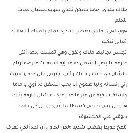
ملاك بهدوء: ماما ممكن تهدي شويه علشان نعرف
نتكلم
هويدا هي تجلس بغضب شديد: تمام يا ملاك أنا هاديه
تعالي نتكلم
تجلس بجانبها ملاك وتقول وهي تمسك يدها: أنتى
عارفه أنا بحب الشغل ده قد إيه اشتغلت عارضة أزياء
علشان دي كانت رغباتك وأنتي أجبرتني علي كده ونسيت
إني إنسانه و ليا طموح أنا بحب الشغل ده أوي يا ماما
واشتغلت فيه من غير ما حد يعرف علشان عارفه بأنك
هتزعلي بس خلاص كده طالما أنتي عرفتي كل حاجه
دلوقتي علي المكشوف
تنفخ هويدا بغضب شديد ولكن تحاول أن تهدأ لكي تعرف