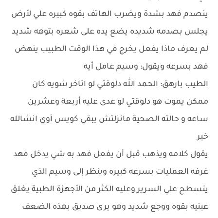
ينصدم فهد بشدة ويضرب الهاتف بقوه كبيره علي لأرض
يجلس بصدمه شديده يضع يده على شعره بتوهه شديد
لم يعرف ماذا يفعل يخرج في هذا الوقت الطبيب ينهض
فهد بسرعه ويقول: وسيم عامل أيه
الطيب بارهق: الحمد الله دلوقتي لو اتاخر شويه كان
ممكن يموت هو دلوقتي لو عدى عليه أربعة وعشرين
ساعه و حالته الصحية مانزلتش يبقي كويس أوي انشالله
خير
يقول كلامه ويذهب قبل أن يفعل فهد به شي يدخل فهد
غرفه العمليات بسرعه كبيره وينظر إلى وسيم الذي
يتسطح علي السرير وعليه الكثر من الأجهزة الطبية يغلق
عينيه بقوه ووجع شديد وهو يرى صديق بهذه الضعف