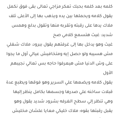
كلمه بعد كلمه بحبك تعكر مزاجي تعالى بقى فوق نكمل
يقول كلامه ويحملها بين يده ويذهب بها إلى الأعلى تلف
ملاك يدها على رقبته وتقربه منها وتقول بدلع وهمس
شديد: غيث هتسمع كلامي صح
غيث وهو يدخل بها إلى غرفتهم يقول ببرود: ملاك شغلي
مش هسيبه ولو حصل إيه ومتخافيش عيالي أول ما يجوا
على وش الدنيا مش هيعرفوا حاجه بس تعالي نجيبهم
الأول
يقول كلامه ويضعها علي السرير وهو فوقها ويطبع عدة
قبلات ساخنه علي صدرها وجسمها بكامل ينظر إليها
وهي تنظر إلي سطح الغرفه بشرود شديد يقول وهو
يقبل رقبتها بقوه: ملاك خليكي معايا علشان مخليش