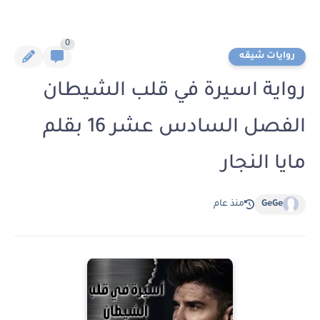
0
روايات شيقه
رواية اسيرة في قلب الشيطان
الفصل السادس عشر 16 بقلم
مايا النجار
GeGe
منذ عام