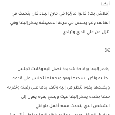
أيضا
(فلاش بك) كانوا مازلوا في خارج البلاد كان يتحدث في
الهاتف وهو يجلس في غرفة المعيشه ينظر إليها وهي
تنزل من علي الدرج وترتدي
￼
يغمز إليها بوقاحة شديدة تصل إليه وكادت تجلس
بجانبه ولكن يسحبها وهو ويجعلها تجلس علي قدمه
ويضمها بقوه تنظر هي إليه وتلف يدها على رقبته وتقربه
منها بشدة ينظر إليها غيث وينفخ بقوه يقول إلى
الشخص الذي يتحدث معه: أقفل دلوقتي