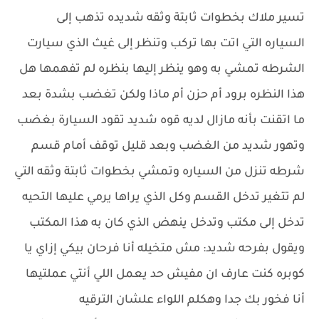
تسير ملاك بخطوات ثابتة وثقه شديده تذهب إلى
السياره التي اتت بها تركب وتنظر إلى غيث الذي سيارت
الشرطه تمشي به وهو ينظر إليها بنظره لم تفهمها هل
هذا النظره برود أم حزن أم ماذا ولكن تغضب بشدة بعد
ما اتقنت بأنه مازال لديه قوه شديد تقود السيارة بغضب
وتهور شديد من الغضب وبعد قليل توقف أمام قسم
شرطه تنزل من السياره وتمشي بخطوات ثابتة وثقه التي
لم تتغير تدخل القسم وكل الذي يراها يرمي عليها التحيه
تدخل إلى مكتب وتدخل ينهض الذي كان به هذا المكتب
ويقول بفرحه شديد: مش متخيله أنا فرحان بيكي إزاي يا
كوبره كنت عارف ان مفيش حد يعمل اللي أنتي عملتيها
أنا فخور بك جدا وهكلم اللواء علشان الترقيه