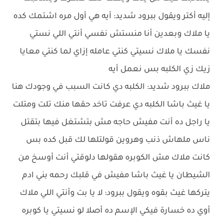
إليه أكتر ويقول ببرود شديد: أيه هي أول مره اشتمك كده
يا ملاك وبعدين أنا منستش نفسي أنتي اللي نستي
نفسك يا ملاك نسيتي كنتي عامله إزاي لما كنتي معايا
زيك زي الكلبه بس نعمل أيه
ملاك ببرود شديد: الكلبه دي كانت السبب في وجودك هنا
يا غيث باشا الكلبه دي عرفت تاخد حقها منك تلت ومتلت
يا راجل ده أنت مفيش حاجه مش بتشتغل فيها بتقتل
ناس ملهاش ذنب وهروين قولتلها لك قبل كده بس
كانت ملاك مش الكوبره هقولها دلوقتي أنت أوسخ من
الشيطان يا غيث باشا مفيش في قلبك رحمه بني ادم
يتركها غيث بقوه ويقول ببرود: لا يا بت وأنتي اللي ملاك
أوي ده خسارة فيكي الإسم ده أصلا لو نسيتي يا كوبره