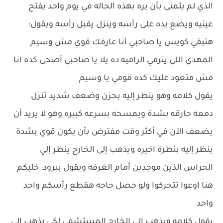
الذي لم يتمنى بأن يره بهذه الحاله في يوم واحد يفتح
عينيه ويضع يده على رأسه وينزل يقبل رأسه ويقول:
هتبقي كويس يا صاحبي أنا عارفك قوي مش وسيم
المهدي اللي يترمي الراميه ده يلا يا صاحبي أصحى كده انا
مش متعود عليك كده قومي يا وسيم
يقول كلامه وهو ينظر إليه بحزن وضعف شديد تنزل
دمعه حارقه بشدة ويمسحه بسرعه كبيره وهو لا يريد أن
يضعف الآن في أكثر وقت مفترض بأن يكون قوي بشدة
ينظر إليه بنظرة اخيره ويذهب إلى الخارج ينظر إلي
الحراس الذين موجدين أمام الغرفه ويقول ببرود: خليكم
هنا اوعوا تتحركوا ولو حصل حاجه هقطع رأسكم واحد
واحد
يقول كلامه ويذهب إلى الخارج المستشفى لكي يذهب إلى