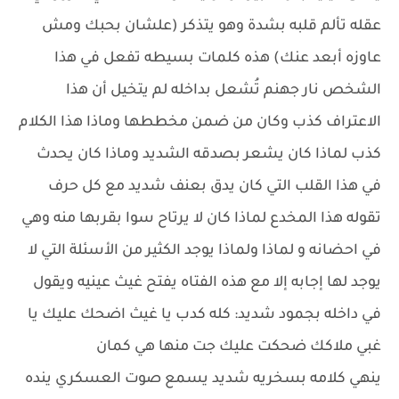
عقله تألم قلبه بشدة وهو يتذكر (علشان بحبك ومش
عاوزه أبعد عنك) هذه كلمات بسيطه تفعل في هذا
الشخص نار جهنم تُشعل بداخله لم يتخيل أن هذا
الاعتراف كذب وكان من ضمن مخططها وماذا هذا الكلام
كذب لماذا كان يشعر بصدقه الشديد وماذا كان يحدث
في هذا القلب التي كان يدق بعنف شديد مع كل حرف
تقوله هذا المخدع لماذا كان لا يرتاح سوا بقربها منه وهي
في احضانه و لماذا ولماذا يوجد الكثير من الأسئلة التي لا
يوجد لها إجابه إلا مع هذه الفتاه يفتح غيث عينيه ويقول
في داخله بجمود شديد: كله كدب يا غيث اضحك عليك يا
غبي ملاكك ضحكت عليك جت منها هي كمان
ينهي كلامه بسخريه شديد يسمع صوت العسكري ينده