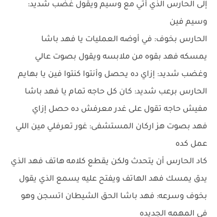
إلى الحارس الذي أتي مع وسيم ويقول غضب شديد:
وسيم فين
الحارس بخوف: في أوضه العمليات يا فهد باشا
يمسكه فهد بقوه من ملابسه ويقول بصوت عالي
وغضب شديد: إزاي ده يحصل وأنتوا كنتوا فين يا بهايم
الحارس برعب شديد: كان كل حاجه تمام يا فهد باشا
مفيش حاجه تقول على غدر معرفش ده حصل إزاي
فهد بصوت هز اركان المستشفى: غور تعرفلي مين اللي
عمل كده
كاد الحارس أن يتحدث ولكن يقطع كلامه هاتف فهد الذي
يدق يمسك فهد الهاتف ويفتح عليه يسمع الذي يقول
بخوف وسرعه: فهد باشا الحق الشيطان اتسجن وهو
في المهمه الجديده