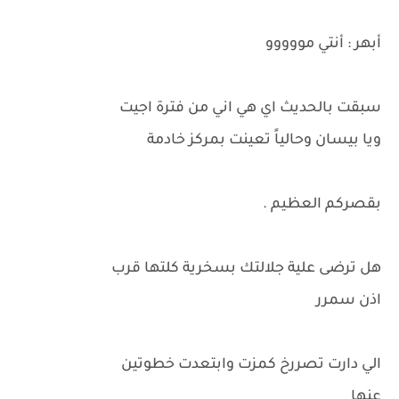
أبهر : أنتي مووووو
سبقت بالحديث اي هي اني من فترة اجيت
ويا بيسان وحالياً تعينت بمركز خادمة
بقصركم العظيم .
هل ترضى علية جلالتك بسخرية كلتها قرب
اذن سمرر
الي دارت تصررخ كمزت وابتعدت خطوتين
عنها