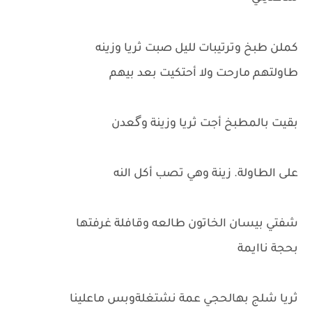
كملن طبخ وترتيبات لليل صبت ثريا وزينه
طاولتهم مارحت ولا أحتكيت بعد بيهم
بقيت بالمطبخ أجت ثريا وزينة وگعدن
على الطاولة. زينة وهي تصب أكل النه
شفتي بيسان الخاتون طالعه وقافلة غرفتها
بحجة ناايمة
ثريا شلج بهالحجي عمة نشتغلةوبس ماعلينا