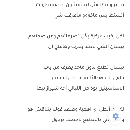
سمر وأبنها مثل ليتناقشون بقضية حاولت
أتسنط بس ماكووو ماعرفت شي
لكن بقيت مركزة بگل تصرفاتهم ومن ضمنهم
بيسان الشي لمحد يعرف وهاملي أن
بيسان تطلع بدون ماحد يعرف من باب
خلفي بالجهة الثانية غير عن البوابتين
الاساسيتين بوة من الليالي أجه شيراز بيها
لكن ماأنطى أي اهمية وصعد فوك يتناقش هو
وأبهر وأني بالمطبخ لاحضت نزوول