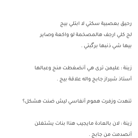
رحيق بعصبية سكتي لا ابتلي بيج
لج كلي ارجف هالمصخمة لو واكعة وصاير
بيها شي ذنبها برگبتي .
زينة : عليمن ترى هي أنضغطت منج وعبالها
أستاذ شيراز جابج واله علاقة بيج .
تنهدت وزفرت هموم أنفاسي ليش ضنت هشكل؟
زينة : لان بالعادة مايجيب هناا بنات يشتغلن
أنصدمت من جابج .