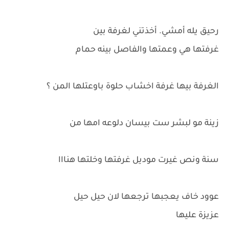
رحيق يله أمشي. أخذتني لغرفة بين
غرفتها هي وعمتها والفاصل بينه حمام
الغرفة بيها غرفة اخشاب حلوة باوعتلها المن ؟
زينة مو لبشر ست بيسان دلوعه امها من
سنة ونص غيرت موديل غرفتها وخلتها هنااا
عوود خاف يعجبها ترجعها لان حيل حيل
عزيزة عليها