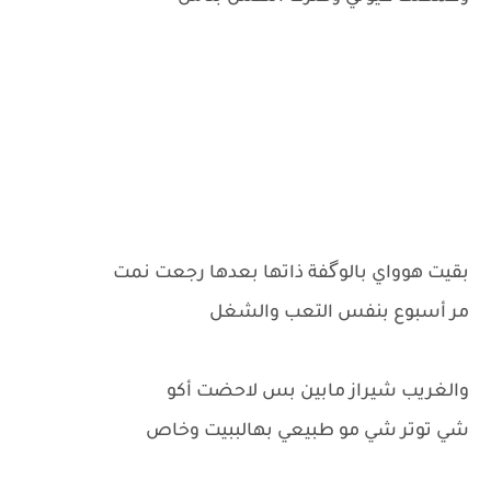
بقيت هوواي بالوگفة ذاتها بعدها رجعت نمت
مر أسبوع بنفس التعب والشغل
والغريب شيراز مابين بس لاحضت أكو
شي توتر شي مو طبيعي بهالببيت وخاص