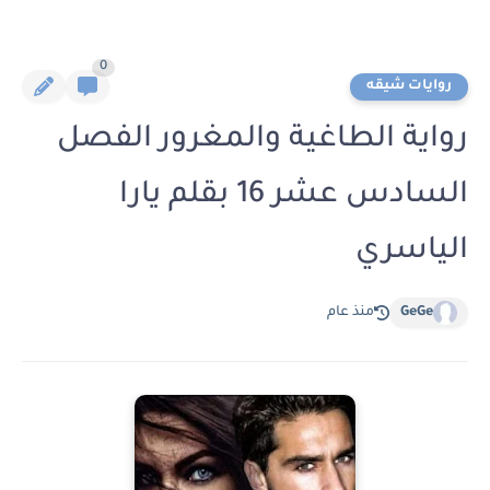
0
روايات شيقه
رواية الطاغية والمغرور الفصل
السادس عشر 16 بقلم يارا
الياسري
GeGe
منذ عام