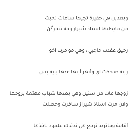
وبعدين هي حقيرة تجيها ساعات تخبث
من مايطيها استاذ شيراز وجه تتحرگن
رحيق عقدت حاجبي : وهي مو مرت اخو
زينة ضحكت اي وأبهر أبنها عدها بنية بس
زوجها مات من سنين وهي بعدها شباب مهتمة بروحها
ولان مرت استاذ شيراز سافرت وحصلت
أقامة وماتريد ترجع هي تدتدك علمود ياخذها