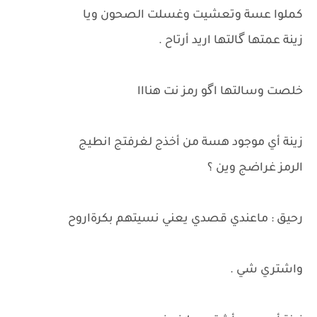
كملوا عسة وتعشيت وغسلت الصحون ويا
زينة عمتها گالتها اريد أرتاح .
خلصت وسالتها اگو رمز نت هنااا
زينة أي موجود هسة من أخذج لغرفتج انطيج
الرمز غراضج وين ؟
رحيق : ماعندي قصدي يعني نسيتهم بكرةاروح
واشتري شي .