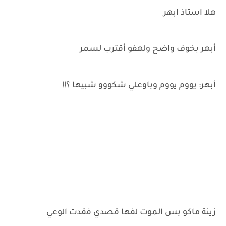
هلا استاذ ابهر
أبهر بخوف واضح ولهفو أقترب لسمر
أبهر: يووم يووم وباوعلي شكووو شبيها ؟!!
زينة ماكو بس الموت لفها قصدي فقدت الوعي