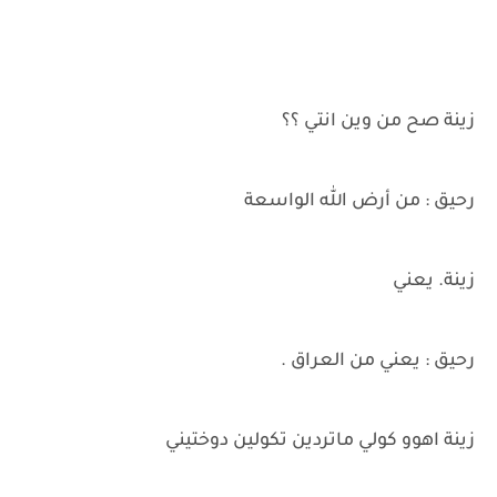
زينة صح من وين انتي ؟؟
رحيق : من أرض الله الواسعة
زينة. يعني
رحيق : يعني من العراق .
زينة اهوو كولي ماتردين تكولين دوختيني