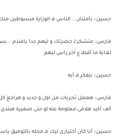
حسين:: بأمتنان .. الناس فـ الوزارة مبسوطين منك 
فارس:: متشكر لـ حضرتك و ليهم جدا يافندم ..
لغاية ما أقطـ ع أخر راس ليهم
حسين:: بتفكر فـ أيه
فارس:: هعمل تحريات من اول و جديد و هراجع كل ح
ألف أكيد هلاقى معلومة عنه لو حتى صغيرة هبتدى 
حسين:: أنا كان أختيارى ليك فـ محله بالتوفيق ياس