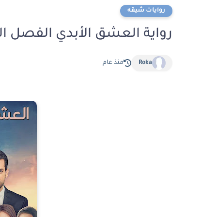
روايات شيقه
رواية العشق الأبدي الفصل السادس عشر 
Roka
منذ عام