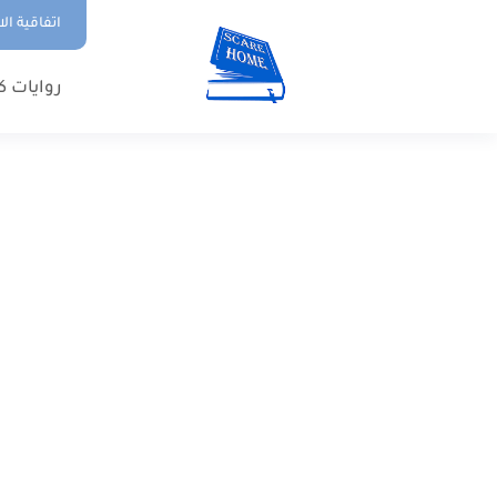
اتفاقية ال
روايات ك