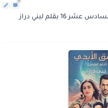
0
16 بقلم لبني دراز