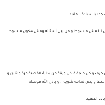
جدا يا سيادة العقيد
 بس انا مش مبسوط و من بين أسنانه ومش هكون مبسوط
رف و كل كلمة فـ كل ورقة من بداية القضية مرة واتنين و
منها و بص قدامه شوية .. و بأذن الله هوصله
يادة العقيد